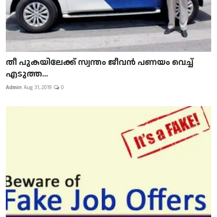
​​​​​​​തീ പുകയിലേക്ക് സ്വന്തം ജീവന്‍ പണയം വെച്ച്
എടുത്ത...
Admin
Aug 31, 2019
0