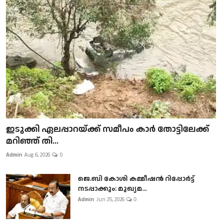
ഇടുക്കി ഏലപ്പാറയ്ക്ക് സമീപം കാർ തോട്ടിലേക്ക്
മറിഞ്ഞ് തി...
Admin
Aug 6, 2026
0
ജെ.ബി കോശി കമ്മീഷൻ റിപ്പോർട്ട്
നടപ്പാക്കും: മുഖ്യമ...
Admin
Jun 25, 2026
0