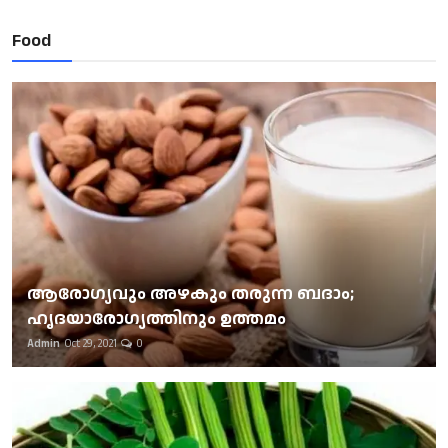
Food
ആരോഗ്യവും അഴകും തരുന്ന ബദാം;
ഹൃദയാരോഗ്യത്തിനും ഉത്തമം
Admin
Oct 29, 2021
0