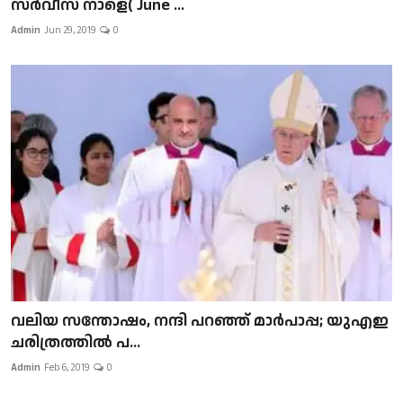
സർവീസ് നാളെ( June ...
Admin
Jun 29, 2019
0
വലിയ സന്തോഷം, നന്ദി പറഞ്ഞ് മാർപാപ്പ; യുഎഇ
ചരിത്രത്തിൽ പ...
Admin
Feb 6, 2019
0