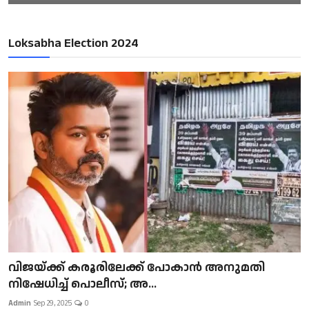
Loksabha Election 2024
വിജയ്ക്ക് കരൂരിലേക്ക് പോകാൻ അനുമതി
നിഷേധിച്ച് പൊലീസ്; അ...
Admin
Sep 29, 2025
0