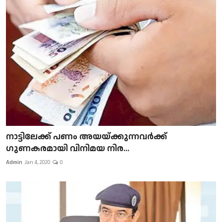
നാട്ടിലേക്ക് പണം അയയ്ക്കുന്നവർക്ക്
ഗുണകരമായി വിനിമയ നിര...
Admin
Jan 4, 2020
0