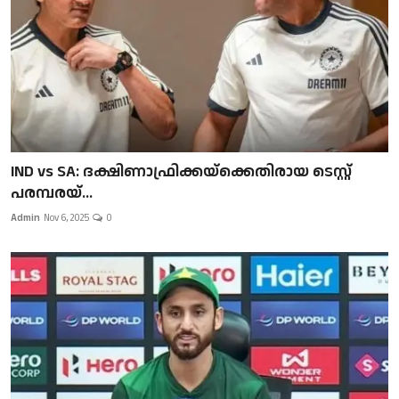
IND vs SA: ദക്ഷിണാഫ്രിക്കയ്‌ക്കെതിരായ ടെസ്റ്റ്
പരമ്പരയ്...
Admin
Nov 6, 2025
0