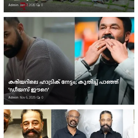
Admin
Jan 7, 2026
0
കരിയറിലെ ഹാട്രിക് നേട്ടം; കുതിച്ച് പാഞ്ഞ്
'ഡീയസ് ഈറെ'
Admin
Nov 6, 2025
0