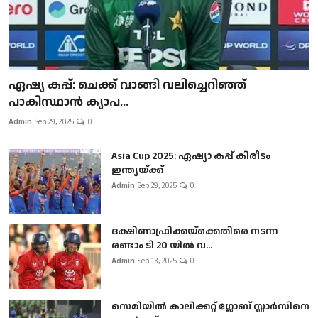
ഏഷ്യ കപ്പ്: ചെക്ക് വാങ്ങി വലിച്ചെറിഞ്ഞ്
പാകിസ്ഥാൻ ക്യാപ...
Admin
Sep 29, 2025
0
Asia Cup 2025: ഏഷ്യാ കപ്പ് കിരീടം
ഇന്ത്യയ്ക്ക്
Admin
Sep 29, 2025
0
ദക്ഷിണാഫ്രിക്കയ്‌ക്കെതിരെ നടന്ന
രണ്ടാം ടി 20 യിൽ വ...
Admin
Sep 13, 2025
0
സെമിയിൽ കാലിക്കറ്റ് ഗ്ലോബ് സ്റ്റാർസിനെ