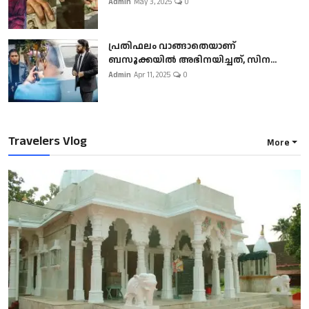
Admin
May 3, 2025
0
പ്രതിഫലം വാങ്ങാതെയാണ്
ബസൂക്കയില്‍ അഭിനയിച്ചത്, സിന...
Admin
Apr 11, 2025
0
Travelers Vlog
More