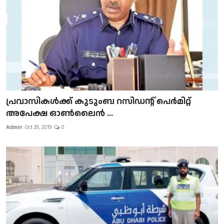
പ്രവാസികള്‍ക്ക് കുടുംബ റസിഡന്റ് പെർമിറ്റ്
അപേക്ഷ ഓൺലൈൻ ...
Admin
Oct 29, 2019
0