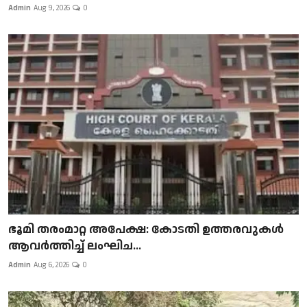
Admin
Aug 9, 2026
0
ഭൂമി തരംമാറ്റ അപേക്ഷ: കോടതി ഉത്തരവുകൾ
ആവർത്തിച്ച് ലംഘിച...
Admin
Aug 6, 2026
0