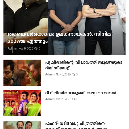
തലൈവര്‍ക്കൊപ്പം ഉലകനായകന്‍, സിനിമ
2027ല്‍ എത്തും
Admin
Nov 6, 2025
0
പൃഥ്വിരാജിന്റെ 'വിലായത്ത് ബുദ്ധ'യുടെ
റിലീസ് ഡേറ്റ്...
Admin
Nov 6, 2025
0
റീ റിലീസിനൊരുങ്ങി കല്യാണ രാമൻ
Admin
Oct 21, 2025
0
ഫഹദ്- വടിവേലു ചിത്രത്തിനെ