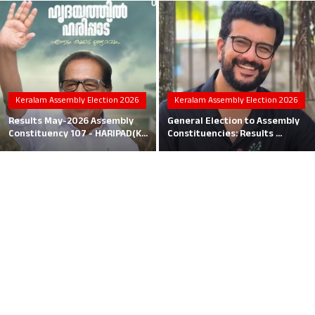
Local News
Earn Money
Tutorials
Keralam Assembly Election 2026
Keralam Assembly Election 2026
Malayalam
Results May-2026 Assembly
General Election to Assembly
Constituency 107 - HARIPAD(K...
Constituencies: Results ...