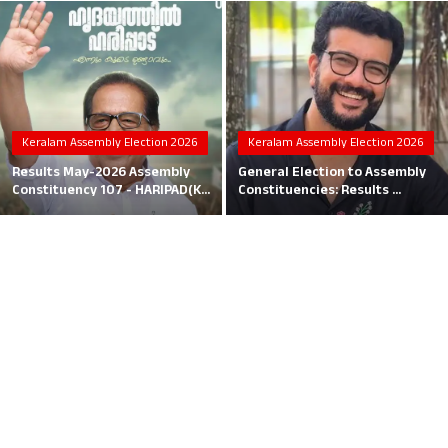
Local News
Earn Money
Tutorials
Keralam Assembly Election 2026
Keralam Assembly Election 2026
Malayalam
Results May-2026 Assembly
General Election to Assembly
Constituency 107 - HARIPAD(K...
Constituencies: Results ...