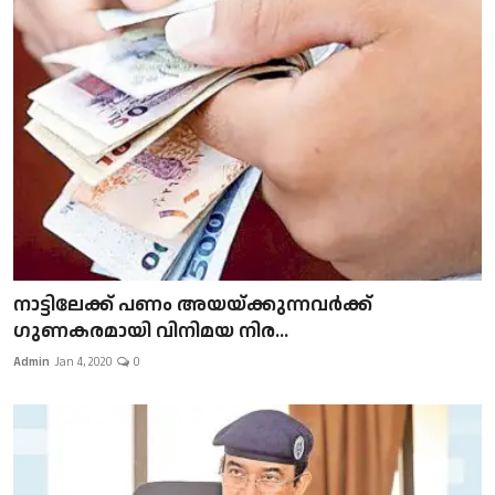
നാട്ടിലേക്ക് പണം അയയ്ക്കുന്നവർക്ക്
ഗുണകരമായി വിനിമയ നിര...
Admin
Jan 4, 2020
0