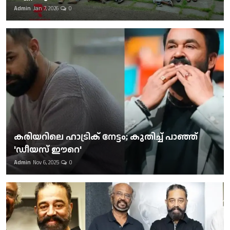
Admin
Jan 7, 2026
0
കരിയറിലെ ഹാട്രിക് നേട്ടം; കുതിച്ച് പാഞ്ഞ്
'ഡീയസ് ഈറെ'
Admin
Nov 6, 2025
0