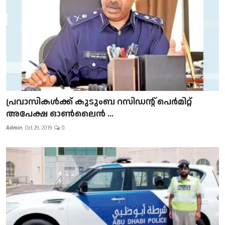
പ്രവാസികള്‍ക്ക് കുടുംബ റസിഡന്റ് പെർമിറ്റ്
അപേക്ഷ ഓൺലൈൻ ...
Admin
Oct 29, 2019
0