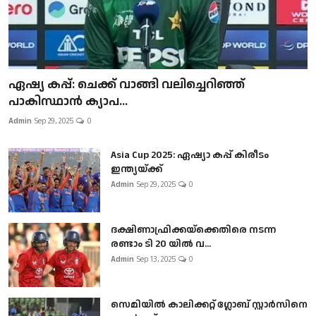
ഏഷ്യ കപ്പ്: ചെക്ക് വാങ്ങി വലിച്ചെറിഞ്ഞ്
പാകിസ്ഥാൻ ക്യാപ...
Admin
Sep 29, 2025
0
Asia Cup 2025: ഏഷ്യാ കപ്പ് കിരീടം
ഇന്ത്യയ്ക്ക്
Admin
Sep 29, 2025
0
ദക്ഷിണാഫ്രിക്കയ്‌ക്കെതിരെ നടന്ന
രണ്ടാം ടി 20 യിൽ വ...
Admin
Sep 13, 2025
0
സെമിയിൽ കാലിക്കറ്റ് ഗ്ലോബ് സ്റ്റാർസിനെ