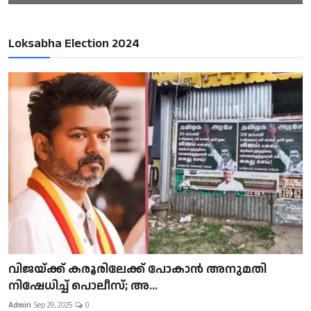
Loksabha Election 2024
വിജയ്ക്ക് കരൂരിലേക്ക് പോകാൻ അനുമതി
നിഷേധിച്ച് പൊലീസ്; അ...
Admin
Sep 29, 2025
0