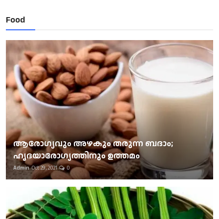
Food
ആരോഗ്യവും അഴകും തരുന്ന ബദാം;
ഹൃദയാരോഗ്യത്തിനും ഉത്തമം
Admin
Oct 29, 2021
0