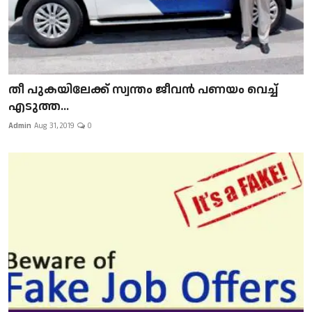
​​​​​​​തീ പുകയിലേക്ക് സ്വന്തം ജീവന്‍ പണയം വെച്ച്
എടുത്ത...
Admin
Aug 31, 2019
0