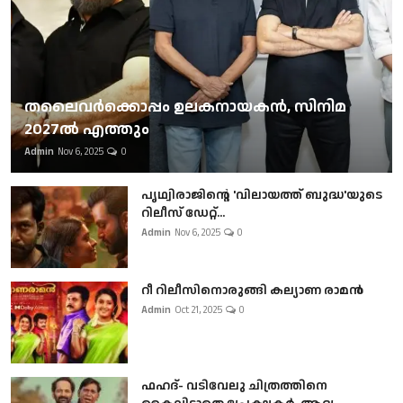
തലൈവര്‍ക്കൊപ്പം ഉലകനായകന്‍, സിനിമ
2027ല്‍ എത്തും
Admin
Nov 6, 2025
0
പൃഥ്വിരാജിന്റെ 'വിലായത്ത് ബുദ്ധ'യുടെ
റിലീസ് ഡേറ്റ്...
Admin
Nov 6, 2025
0
റീ റിലീസിനൊരുങ്ങി കല്യാണ രാമൻ
Admin
Oct 21, 2025
0
ഫഹദ്- വടിവേലു ചിത്രത്തിനെ