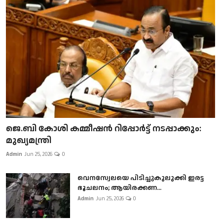
ജെ.ബി കോശി കമ്മീഷൻ റിപ്പോർട്ട് നടപ്പാക്കും:
മുഖ്യമന്ത്രി
Admin
Jun 25, 2026
0
വെനസ്വേലയെ പിടിച്ചുകുലുക്കി ഇരട്ട
ഭൂചലനം; ആയിരക്കണ...
Admin
Jun 25, 2026
0