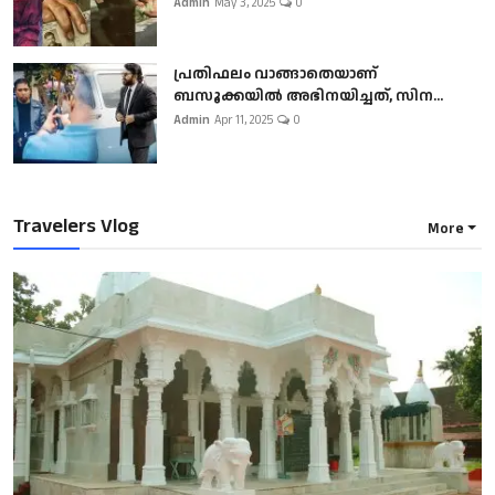
Admin
May 3, 2025
0
പ്രതിഫലം വാങ്ങാതെയാണ്
ബസൂക്കയില്‍ അഭിനയിച്ചത്, സിന...
Admin
Apr 11, 2025
0
Travelers Vlog
More