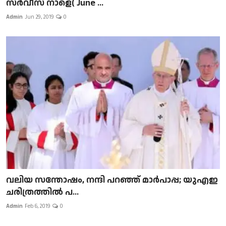
സർവീസ് നാളെ( June ...
Admin
Jun 29, 2019
0
വലിയ സന്തോഷം, നന്ദി പറഞ്ഞ് മാർപാപ്പ; യുഎഇ
ചരിത്രത്തിൽ പ...
Admin
Feb 6, 2019
0