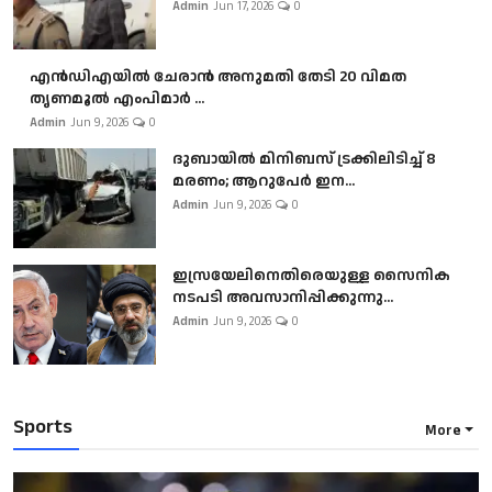
Admin
Jun 17, 2026
0
എൻഡിഎയിൽ ചേരാൻ അനുമതി തേടി 20 വിമത
തൃണമൂൽ എംപിമാർ ...
Admin
Jun 9, 2026
0
ദുബായിൽ മിനിബസ്​ ട്രക്കിലിടിച്ച് 8
മരണം; ആറുപേർ ഇന...
Admin
Jun 9, 2026
0
ഇസ്രയേലിനെതിരെയുള്ള സൈനിക
നടപടി അവസാനിപ്പിക്കുന്നു...
Admin
Jun 9, 2026
0
Sports
More