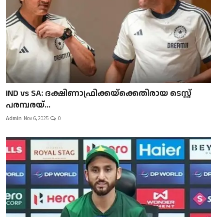
IND vs SA: ദക്ഷിണാഫ്രിക്കയ്‌ക്കെതിരായ ടെസ്റ്റ്
പരമ്പരയ്...
Admin
Nov 6, 2025
0