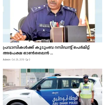
പ്രവാസികള്‍ക്ക് കുടുംബ റസിഡന്റ് പെർമിറ്റ്
അപേക്ഷ ഓൺലൈൻ ...
Admin
Oct 29, 2019
0