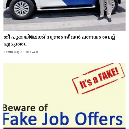
​​​​​​​തീ പുകയിലേക്ക് സ്വന്തം ജീവന്‍ പണയം വെച്ച്
എടുത്ത...
Admin
Aug 31, 2019
0