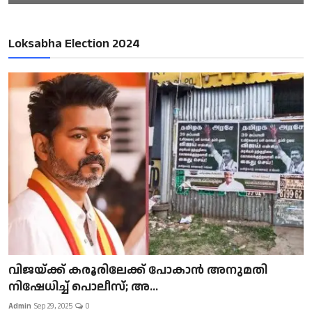
Loksabha Election 2024
വിജയ്ക്ക് കരൂരിലേക്ക് പോകാൻ അനുമതി
നിഷേധിച്ച് പൊലീസ്; അ...
Admin
Sep 29, 2025
0