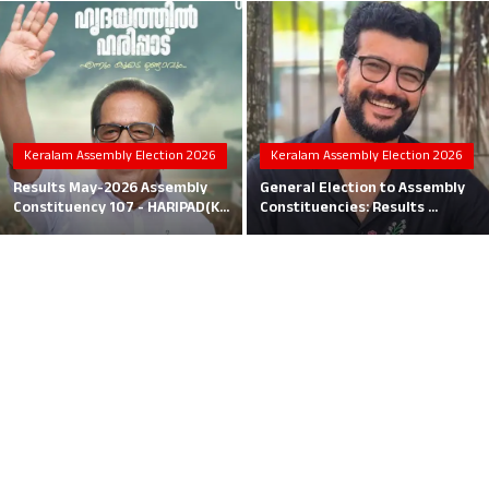
Local News
Earn Money
Tutorials
Keralam Assembly Election 2026
Keralam Assembly Election 2026
Malayalam
Results May-2026 Assembly
General Election to Assembly
Constituency 107 - HARIPAD(K...
Constituencies: Results ...