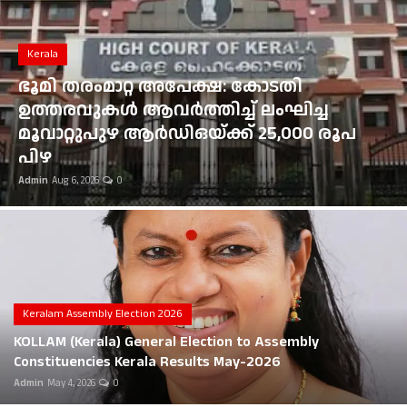
Gulf News
Kerala
Loksabha Election 2024
ഭൂമി തരംമാറ്റ അപേക്ഷ: കോടതി
Technology
ഉത്തരവുകൾ ആവർത്തിച്ച് ലംഘിച്ച
മൂവാറ്റുപുഴ ആർഡിഒയ്ക്ക് 25,000 രൂപ
Health
പിഴ
Admin
Aug 6, 2026
0
Jobs Mall
Automotive
Shop Online
Career
Keralam Assembly Election 2026
KOLLAM (Kerala) General Election to Assembly
Education
Constituencies Kerala Results May-2026
Admin
May 4, 2026
0
Business