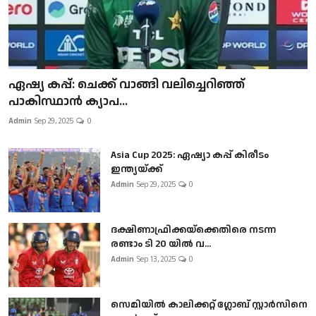
ഏഷ്യ കപ്പ്: ചെക്ക് വാങ്ങി വലിച്ചെറിഞ്ഞ്
പാകിസ്ഥാൻ ക്യാപ...
Admin
Sep 29, 2025
0
Asia Cup 2025: ഏഷ്യാ കപ്പ് കിരീടം
ഇന്ത്യയ്ക്ക്
Admin
Sep 29, 2025
0
ദക്ഷിണാഫ്രിക്കയ്‌ക്കെതിരെ നടന്ന
രണ്ടാം ടി 20 യിൽ വ...
Admin
Sep 13, 2025
0
സെമിയിൽ കാലിക്കറ്റ് ഗ്ലോബ് സ്റ്റാർസിനെ