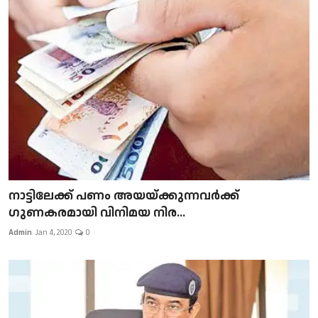
നാട്ടിലേക്ക് പണം അയയ്ക്കുന്നവർക്ക്
ഗുണകരമായി വിനിമയ നിര...
Admin
Jan 4, 2020
0