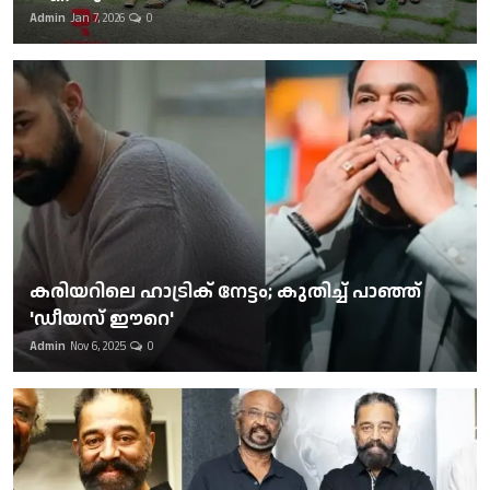
Admin
Jan 7, 2026
0
കരിയറിലെ ഹാട്രിക് നേട്ടം; കുതിച്ച് പാഞ്ഞ്
'ഡീയസ് ഈറെ'
Admin
Nov 6, 2025
0