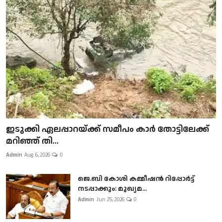
ഇടുക്കി ഏലപ്പാറയ്ക്ക് സമീപം കാർ തോട്ടിലേക്ക്
മറിഞ്ഞ് തി...
Admin
Aug 6, 2026
0
ജെ.ബി കോശി കമ്മീഷൻ റിപ്പോർട്ട്
നടപ്പാക്കും: മുഖ്യമ...
Admin
Jun 25, 2026
0