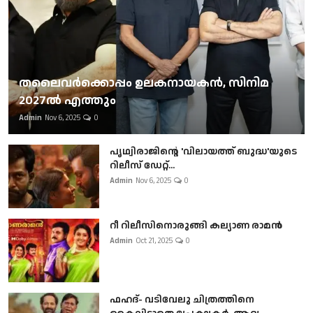
തലൈവര്‍ക്കൊപ്പം ഉലകനായകന്‍, സിനിമ
2027ല്‍ എത്തും
Admin
Nov 6, 2025
0
പൃഥ്വിരാജിന്റെ 'വിലായത്ത് ബുദ്ധ'യുടെ
റിലീസ് ഡേറ്റ്...
Admin
Nov 6, 2025
0
റീ റിലീസിനൊരുങ്ങി കല്യാണ രാമൻ
Admin
Oct 21, 2025
0
ഫഹദ്- വടിവേലു ചിത്രത്തിനെ