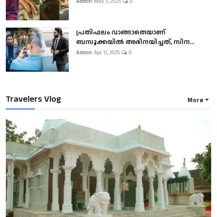
Admin
May 3, 2025
0
പ്രതിഫലം വാങ്ങാതെയാണ്
ബസൂക്കയില്‍ അഭിനയിച്ചത്, സിന...
Admin
Apr 11, 2025
0
Travelers Vlog
More