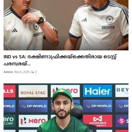
IND vs SA: ദക്ഷിണാഫ്രിക്കയ്‌ക്കെതിരായ ടെസ്റ്റ്
പരമ്പരയ്...
Admin
Nov 6, 2025
0