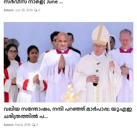
സർവീസ് നാളെ( June ...
Admin
Jun 29, 2019
0
വലിയ സന്തോഷം, നന്ദി പറഞ്ഞ് മാർപാപ്പ; യുഎഇ
ചരിത്രത്തിൽ പ...
Admin
Feb 6, 2019
0