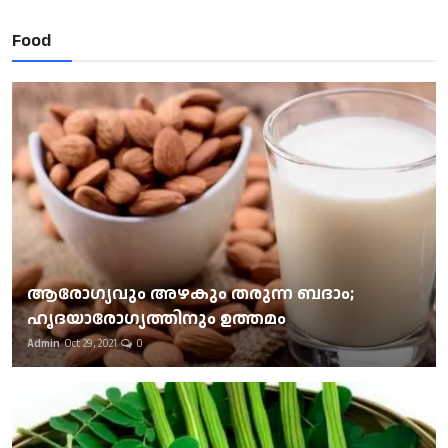
Food
ആരോഗ്യവും അഴകും തരുന്ന ബദാം;
ഹൃദയാരോഗ്യത്തിനും ഉത്തമം
Admin
Oct 29, 2021
0