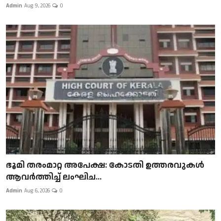
Admin
Aug 9, 2026
0
ഭൂമി തരംമാറ്റ അപേക്ഷ: കോടതി ഉത്തരവുകൾ
ആവർത്തിച്ച് ലംഘിച...
Admin
Aug 6, 2026
0