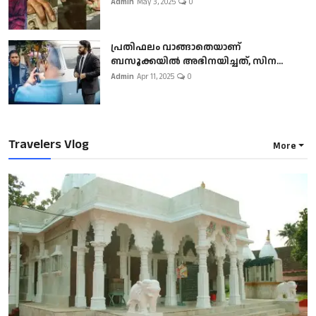
Admin
May 3, 2025
0
പ്രതിഫലം വാങ്ങാതെയാണ്
ബസൂക്കയില്‍ അഭിനയിച്ചത്, സിന...
Admin
Apr 11, 2025
0
Travelers Vlog
More