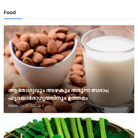
Food
ആരോഗ്യവും അഴകും തരുന്ന ബദാം;
ഹൃദയാരോഗ്യത്തിനും ഉത്തമം
Admin
Oct 29, 2021
0