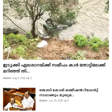
ഇടുക്കി ഏലപ്പാറയ്ക്ക് സമീപം കാർ തോട്ടിലേക്ക്
മറിഞ്ഞ് തി...
Admin
Aug 6, 2026
0
ജെ.ബി കോശി കമ്മീഷൻ റിപ്പോർട്ട്
നടപ്പാക്കും: മുഖ്യമ...
Admin
Jun 25, 2026
0