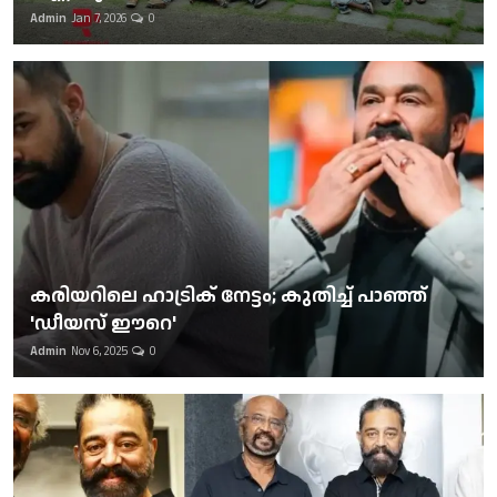
Admin
Jan 7, 2026
0
കരിയറിലെ ഹാട്രിക് നേട്ടം; കുതിച്ച് പാഞ്ഞ്
'ഡീയസ് ഈറെ'
Admin
Nov 6, 2025
0