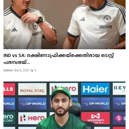
IND vs SA: ദക്ഷിണാഫ്രിക്കയ്‌ക്കെതിരായ ടെസ്റ്റ്
പരമ്പരയ്...
Admin
Nov 6, 2025
0