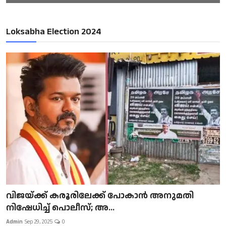
Loksabha Election 2024
വിജയ്ക്ക് കരൂരിലേക്ക് പോകാൻ അനുമതി
നിഷേധിച്ച് പൊലീസ്; അ...
Admin
Sep 29, 2025
0