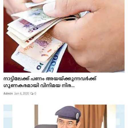
നാട്ടിലേക്ക് പണം അയയ്ക്കുന്നവർക്ക്
ഗുണകരമായി വിനിമയ നിര...
Admin
Jan 4, 2020
0