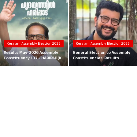
Local News
Earn Money
Tutorials
Keralam Assembly Election 2026
Keralam Assembly Election 2026
Malayalam
Results May-2026 Assembly
General Election to Assembly
Constituency 107 - HARIPAD(K...
Constituencies: Results ...