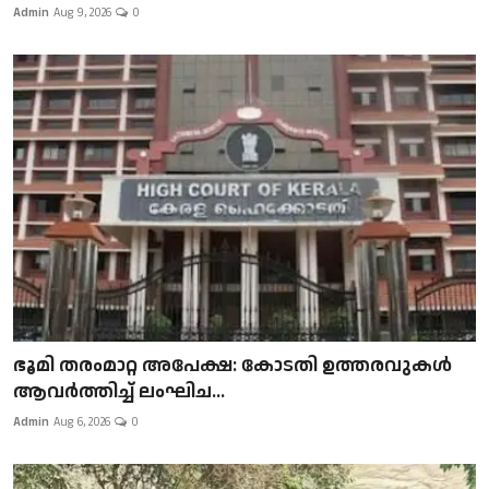
Admin
Aug 9, 2026
0
ഭൂമി തരംമാറ്റ അപേക്ഷ: കോടതി ഉത്തരവുകൾ
ആവർത്തിച്ച് ലംഘിച...
Admin
Aug 6, 2026
0