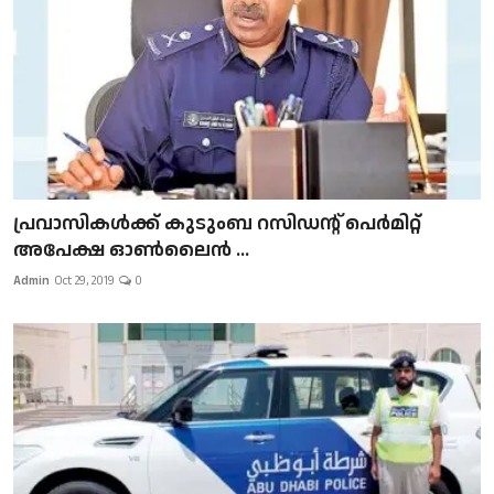
പ്രവാസികള്‍ക്ക് കുടുംബ റസിഡന്റ് പെർമിറ്റ്
അപേക്ഷ ഓൺലൈൻ ...
Admin
Oct 29, 2019
0