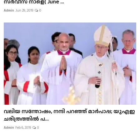
സർവീസ് നാളെ( June ...
Admin
Jun 29, 2019
0
വലിയ സന്തോഷം, നന്ദി പറഞ്ഞ് മാർപാപ്പ; യുഎഇ
ചരിത്രത്തിൽ പ...
Admin
Feb 6, 2019
0