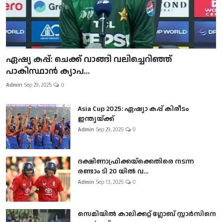
ഏഷ്യ കപ്പ്: ചെക്ക് വാങ്ങി വലിച്ചെറിഞ്ഞ്
പാകിസ്ഥാൻ ക്യാപ...
Admin
Sep 29, 2025
0
Asia Cup 2025: ഏഷ്യാ കപ്പ് കിരീടം
ഇന്ത്യയ്ക്ക്
Admin
Sep 29, 2025
0
ദക്ഷിണാഫ്രിക്കയ്‌ക്കെതിരെ നടന്ന
രണ്ടാം ടി 20 യിൽ വ...
Admin
Sep 13, 2025
0
സെമിയിൽ കാലിക്കറ്റ് ഗ്ലോബ് സ്റ്റാർസിനെ