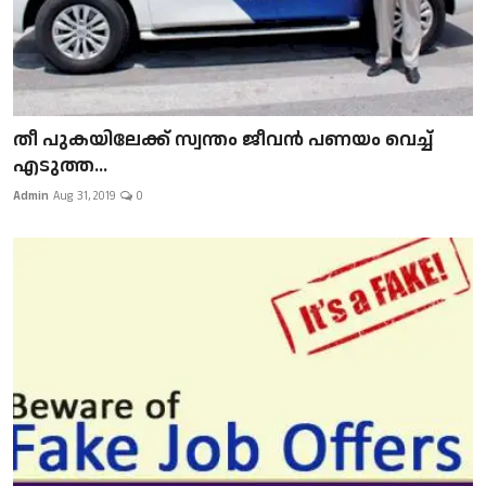
​​​​​​​തീ പുകയിലേക്ക് സ്വന്തം ജീവന്‍ പണയം വെച്ച്
എടുത്ത...
Admin
Aug 31, 2019
0