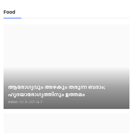
Food
ആരോഗ്യവും അഴകും തരുന്ന ബദാം;
ഹൃദയാരോഗ്യത്തിനും ഉത്തമം
Admin
Oct 29, 2021
0