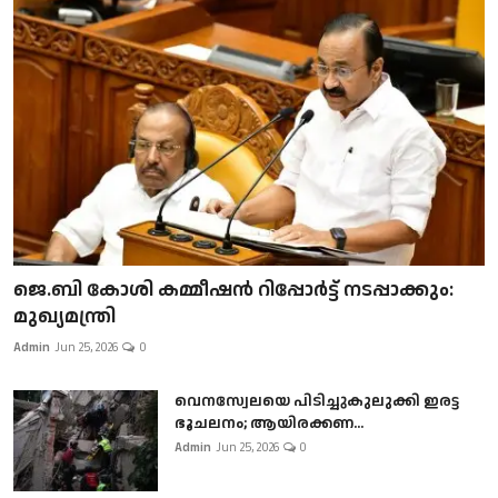
ജെ.ബി കോശി കമ്മീഷൻ റിപ്പോർട്ട് നടപ്പാക്കും:
മുഖ്യമന്ത്രി
Admin
Jun 25, 2026
0
വെനസ്വേലയെ പിടിച്ചുകുലുക്കി ഇരട്ട
ഭൂചലനം; ആയിരക്കണ...
Admin
Jun 25, 2026
0