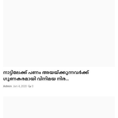
നാട്ടിലേക്ക് പണം അയയ്ക്കുന്നവർക്ക്
ഗുണകരമായി വിനിമയ നിര...
Admin
Jan 4, 2020
0