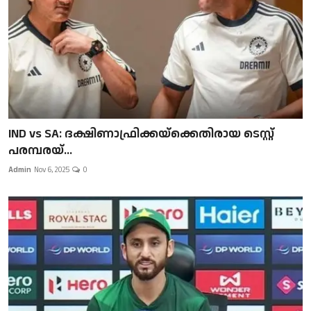
IND vs SA: ദക്ഷിണാഫ്രിക്കയ്‌ക്കെതിരായ ടെസ്റ്റ്
പരമ്പരയ്...
Admin
Nov 6, 2025
0