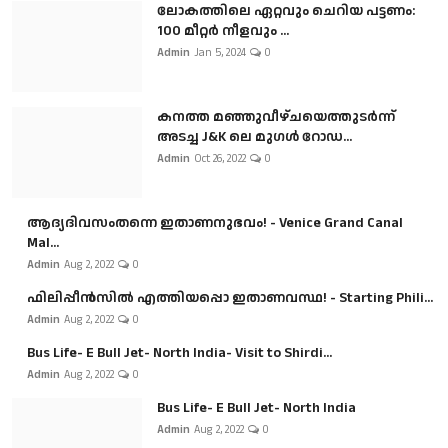
ലോകത്തിലെ ഏറ്റവും ചെറിയ പട്ടണം:
100 മീറ്റർ നീളവും ...
Admin
Jan 5, 2024
0
കനത്ത മഞ്ഞുവീഴ്ചയെത്തുടർന്ന്
അടച്ച J&K ലെ മുഗൾ റോഡ...
Admin
Oct 26, 2022
0
ആദ്യദിവസംതന്നെ ഇതാണനുഭവം! - Venice Grand Canal
Mal...
Admin
Aug 2, 2022
0
ഫിലിപ്പീൻസിൽ എത്തിയപ്പൊ ഇതാണവസ്ഥ! - Starting Phili...
Admin
Aug 2, 2022
0
Bus Life- E Bull Jet- North India- Visit to Shirdi...
Admin
Aug 2, 2022
0
Bus Life- E Bull Jet- North India
Admin
Aug 2, 2022
0