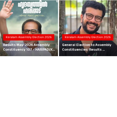
Local News
Earn Money
Tutorials
Keralam Assembly Election 2026
Keralam Assembly Election 2026
Malayalam
Results May-2026 Assembly
General Election to Assembly
Constituency 107 - HARIPAD(K...
Constituencies: Results ...