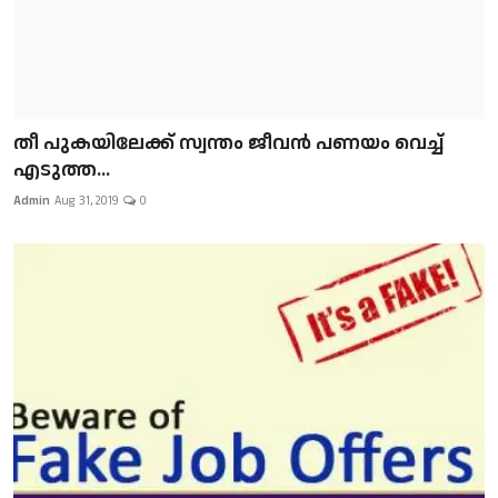
​​​​​​​തീ പുകയിലേക്ക് സ്വന്തം ജീവന്‍ പണയം വെച്ച്
എടുത്ത...
Admin
Aug 31, 2019
0