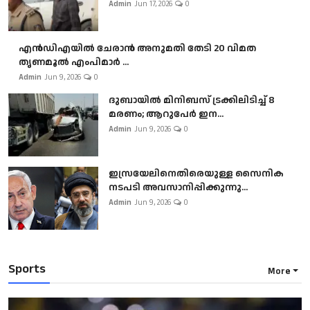
Admin
Jun 17, 2026
0
എൻഡിഎയിൽ ചേരാൻ അനുമതി തേടി 20 വിമത
തൃണമൂൽ എംപിമാർ ...
Admin
Jun 9, 2026
0
ദുബായിൽ മിനിബസ്​ ട്രക്കിലിടിച്ച് 8
മരണം; ആറുപേർ ഇന...
Admin
Jun 9, 2026
0
ഇസ്രയേലിനെതിരെയുള്ള സൈനിക
നടപടി അവസാനിപ്പിക്കുന്നു...
Admin
Jun 9, 2026
0
Sports
More