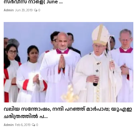
സർവീസ് നാളെ( June ...
Admin
Jun 29, 2019
0
വലിയ സന്തോഷം, നന്ദി പറഞ്ഞ് മാർപാപ്പ; യുഎഇ
ചരിത്രത്തിൽ പ...
Admin
Feb 6, 2019
0