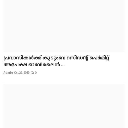
പ്രവാസികള്‍ക്ക് കുടുംബ റസിഡന്റ് പെർമിറ്റ്
അപേക്ഷ ഓൺലൈൻ ...
Admin
Oct 29, 2019
0