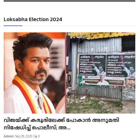
Loksabha Election 2024
വിജയ്ക്ക് കരൂരിലേക്ക് പോകാൻ അനുമതി
നിഷേധിച്ച് പൊലീസ്; അ...
Admin
Sep 29, 2025
0