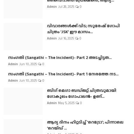
കൈവിടാതെ പ്രേക്ഷകർ, ആദ്യ...
Admin
Jul 28, 2025
0
വിവാദങ്ങൾക്ക് വിട; സുരേഷ് ഗോപി
ചിത്രം 'JSK' ഈ മാസം...
Admin
Jul 16, 2025
0
സംഗതി (Sangathi – The Incident)- Part 2 അടച്ചിട്ടത...
Admin
Jun 10, 2025
0
സംഗതി (Sangathi – The Incident)- Part 1 നേരത്തേ നട...
Admin
Jun 10, 2025
0
ബി​ഗ് മെഗാ ബഡ്ജറ്റ് ചിത്രവുമായി
ഗോകുലം ഗോപാലൻ- ഉണ്...
Admin
May 5, 2025
0
ആദ്യ ദിനം ഹിറ്റടിച്ച് 'റെട്രോ'; പിന്നാലെ
'റെയ്ഡ് ...