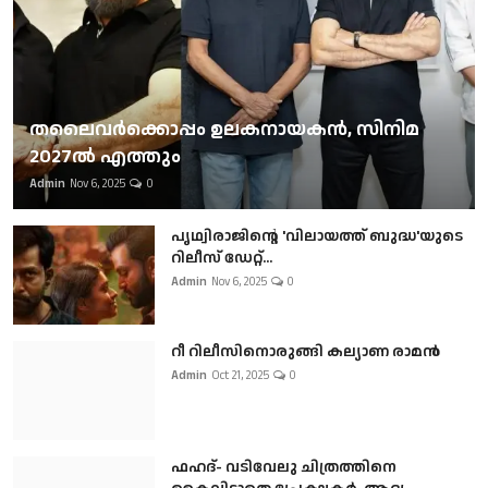
തലൈവര്‍ക്കൊപ്പം ഉലകനായകന്‍, സിനിമ
2027ല്‍ എത്തും
Admin
Nov 6, 2025
0
പൃഥ്വിരാജിന്റെ 'വിലായത്ത് ബുദ്ധ'യുടെ
റിലീസ് ഡേറ്റ്...
Admin
Nov 6, 2025
0
റീ റിലീസിനൊരുങ്ങി കല്യാണ രാമൻ
Admin
Oct 21, 2025
0
ഫഹദ്- വടിവേലു ചിത്രത്തിനെ