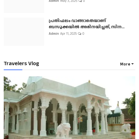
Admin
May 3, 2025
0
പ്രതിഫലം വാങ്ങാതെയാണ്
ബസൂക്കയില്‍ അഭിനയിച്ചത്, സിന...
Admin
Apr 11, 2025
0
Travelers Vlog
More