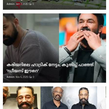
Admin
Jan 7, 2026
0
കരിയറിലെ ഹാട്രിക് നേട്ടം; കുതിച്ച് പാഞ്ഞ്
'ഡീയസ് ഈറെ'
Admin
Nov 6, 2025
0