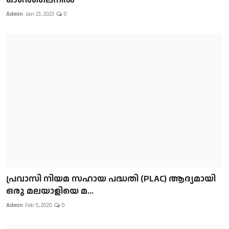
Admin
Jan 23, 2023
0
പ്രവാസി നിയമ സഹായ പദ്ധതി (PLAC) ആദ്യമായി
ഒരു മലയാളിയെ മ...
Admin
Feb 5, 2020
0