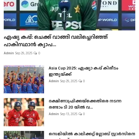
ഏഷ്യ കപ്പ്: ചെക്ക് വാങ്ങി വലിച്ചെറിഞ്ഞ്
പാകിസ്ഥാൻ ക്യാപ...
Admin
Sep 29, 2025
0
Asia Cup 2025: ഏഷ്യാ കപ്പ് കിരീടം
ഇന്ത്യയ്ക്ക്
Admin
Sep 29, 2025
0
ദക്ഷിണാഫ്രിക്കയ്‌ക്കെതിരെ നടന്ന
രണ്ടാം ടി 20 യിൽ വ...
Admin
Sep 13, 2025
0
സെമിയിൽ കാലിക്കറ്റ് ഗ്ലോബ് സ്റ്റാർസിനെ