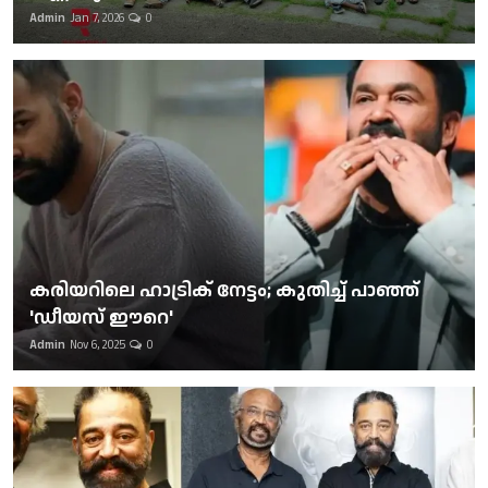
Admin
Jan 7, 2026
0
കരിയറിലെ ഹാട്രിക് നേട്ടം; കുതിച്ച് പാഞ്ഞ്
'ഡീയസ് ഈറെ'
Admin
Nov 6, 2025
0