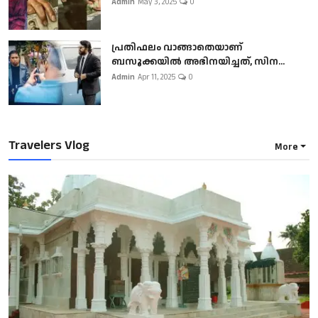
Admin
May 3, 2025
0
പ്രതിഫലം വാങ്ങാതെയാണ്
ബസൂക്കയില്‍ അഭിനയിച്ചത്, സിന...
Admin
Apr 11, 2025
0
Travelers Vlog
More