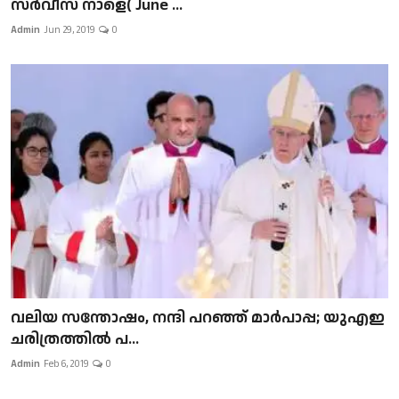
സർവീസ് നാളെ( June ...
Admin
Jun 29, 2019
0
വലിയ സന്തോഷം, നന്ദി പറഞ്ഞ് മാർപാപ്പ; യുഎഇ
ചരിത്രത്തിൽ പ...
Admin
Feb 6, 2019
0