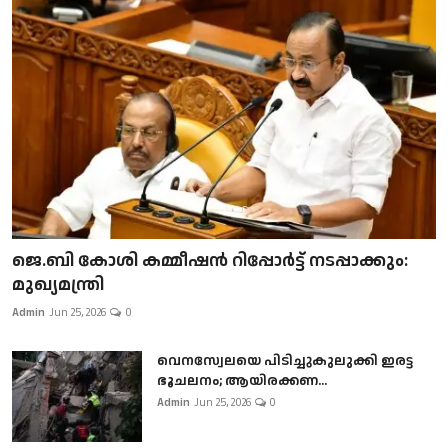
ജെ.ബി കോശി കമ്മീഷൻ റിപ്പോർട്ട് നടപ്പാക്കും:
മുഖ്യമന്ത്രി
Admin
Jun 25, 2026
0
വെനസ്വേലയെ പിടിച്ചുകുലുക്കി ഇരട്ട
ഭൂചലനം; ആയിരക്കണ...
Admin
Jun 25, 2026
0