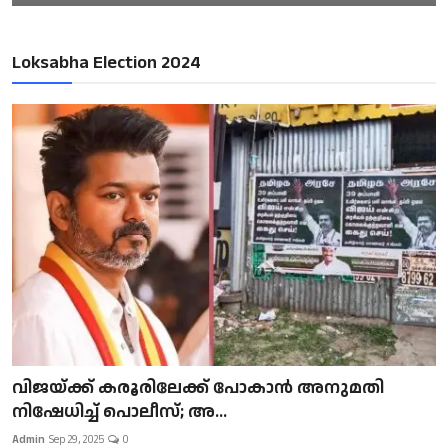
Loksabha Election 2024
വിജയ്ക്ക് കരൂരിലേക്ക് പോകാൻ അനുമതി
നിഷേധിച്ച് പൊലീസ്; അ...
Admin
Sep 29, 2025
0