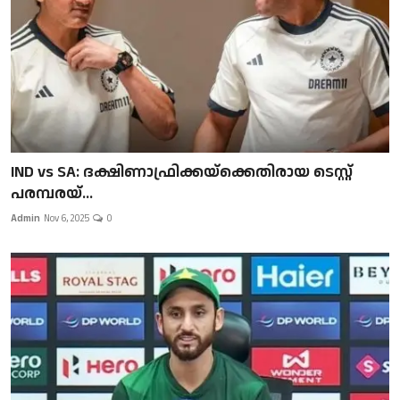
IND vs SA: ദക്ഷിണാഫ്രിക്കയ്‌ക്കെതിരായ ടെസ്റ്റ്
പരമ്പരയ്...
Admin
Nov 6, 2025
0