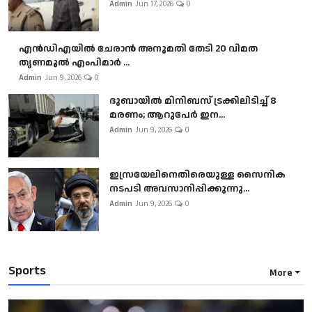
Admin
Jun 17, 2026
0
എൻഡിഎയിൽ ചേരാൻ അനുമതി തേടി 20 വിമത
തൃണമൂൽ എംപിമാർ ...
Admin
Jun 9, 2026
0
ദുബായിൽ മിനിബസ്​ ട്രക്കിലിടിച്ച് 8
മരണം; ആറുപേർ ഇന...
Admin
Jun 9, 2026
0
ഇസ്രയേലിനെതിരെയുള്ള സൈനിക
നടപടി അവസാനിപ്പിക്കുന്നു...
Admin
Jun 9, 2026
0
Sports
More