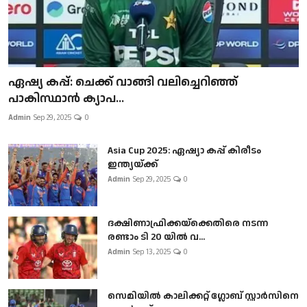
ഏഷ്യ കപ്പ്: ചെക്ക് വാങ്ങി വലിച്ചെറിഞ്ഞ്
പാകിസ്ഥാൻ ക്യാപ...
Admin
Sep 29, 2025
0
Asia Cup 2025: ഏഷ്യാ കപ്പ് കിരീടം
ഇന്ത്യയ്ക്ക്
Admin
Sep 29, 2025
0
ദക്ഷിണാഫ്രിക്കയ്‌ക്കെതിരെ നടന്ന
രണ്ടാം ടി 20 യിൽ വ...
Admin
Sep 13, 2025
0
സെമിയിൽ കാലിക്കറ്റ് ഗ്ലോബ് സ്റ്റാർസിനെ