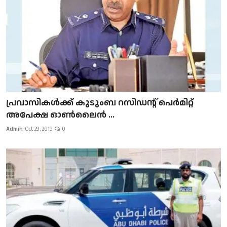
പ്രവാസികള്‍ക്ക് കുടുംബ റസിഡന്റ് പെർമിറ്റ്
അപേക്ഷ ഓൺലൈൻ ...
Admin
Oct 29, 2019
0