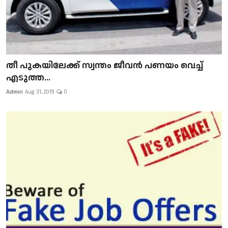
​​​​​​​തീ പുകയിലേക്ക് സ്വന്തം ജീവന്‍ പണയം വെച്ച്
എടുത്ത...
Admin
Aug 31, 2019
0