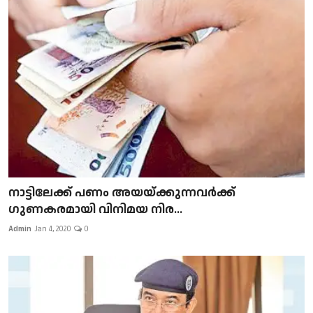
നാട്ടിലേക്ക് പണം അയയ്ക്കുന്നവർക്ക്
ഗുണകരമായി വിനിമയ നിര...
Admin
Jan 4, 2020
0