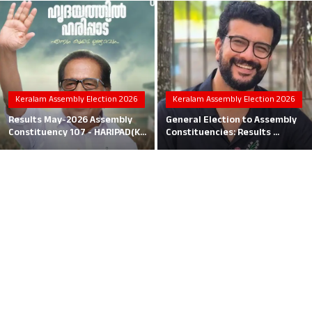
Local News
Earn Money
Tutorials
Keralam Assembly Election 2026
Keralam Assembly Election 2026
Malayalam
Results May-2026 Assembly
General Election to Assembly
Constituency 107 - HARIPAD(K...
Constituencies: Results ...