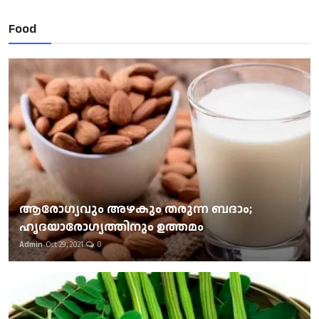
Food
ആരോഗ്യവും അഴകും തരുന്ന ബദാം;
ഹൃദയാരോഗ്യത്തിനും ഉത്തമം
Admin
Oct 29, 2021
0