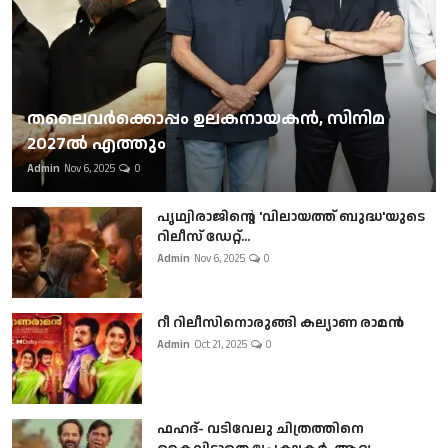
തലൈവര്‍ക്കൊപ്പം ഉലകനായകന്‍, സിനിമ
2027ല്‍ എത്തും
Admin
Nov 6, 2025
0
പൃഥ്വിരാജിന്റെ 'വിലായത്ത് ബുദ്ധ'യുടെ
റിലീസ് ഡേറ്റ്...
Admin
Nov 6, 2025
0
റീ റിലീസിനൊരുങ്ങി കല്യാണ രാമൻ
Admin
Oct 21, 2025
0
ഫഹദ്- വടിവേലു ചിത്രത്തിനെ