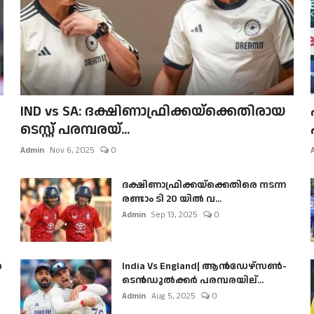
IND vs SA: ദക്ഷിണാഫ്രിക്കയ്‌ക്കെതിരായ
ടെസ്റ്റ് പരമ്പരയ്...
Admin
Nov 6, 2025
0
ദക്ഷിണാഫ്രിക്കയ്‌ക്കെതിരെ നടന്ന
രണ്ടാം ടി 20 യിൽ വ...
Admin
Sep 13, 2025
0
ൺ
India Vs England| ആൻഡേഴ്സൺ-
ടെൻഡുല്‍ക്കർ പരമ്പരയില്...
Admin
Aug 5, 2025
0