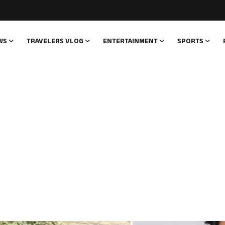
WS
TRAVELERS VLOG
ENTERTAINMENT
SPORTS