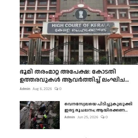
ഭൂമി തരംമാറ്റ അപേക്ഷ: കോടതി
ഉത്തരവുകൾ ആവർത്തിച്ച് ലംഘിച...
Admin
Aug 6, 2026
0
വെനസ്വേലയെ പിടിച്ചുകുലുക്കി
ഇരട്ട ഭൂചലനം; ആയിരക്കണ...
Admin
Jun 25, 2026
0