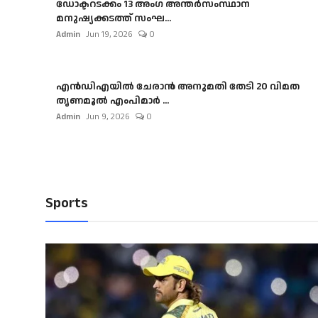
ഡോക്ടറടക്കം 13 അംഗ അന്തർസംസ്ഥാന
മനുഷ്യക്കടത്ത് സംഘ...
Admin
Jun 19, 2026
0
എൻഡിഎയിൽ ചേരാൻ അനുമതി തേടി 20 വിമത
തൃണമൂൽ എംപിമാർ ...
Admin
Jun 9, 2026
0
Sports