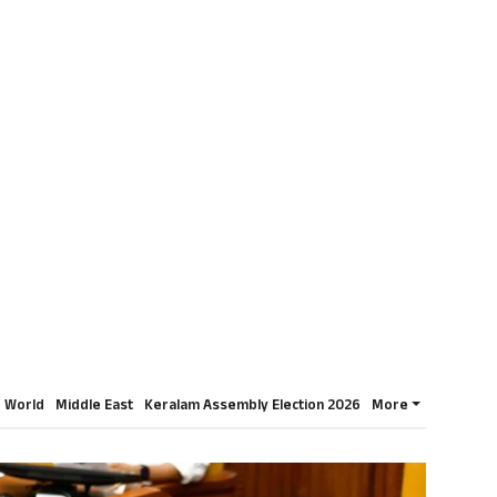
World
Middle East
Keralam Assembly Election 2026
More