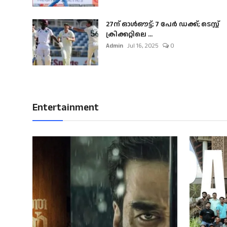
27ന് ഓൾഔട്ട്; 7 പേർ ഡക്ക്; ടെസ്റ്റ്
ക്രിക്കറ്റിലെ ...
Admin
Jul 16, 2025
0
Entertainment