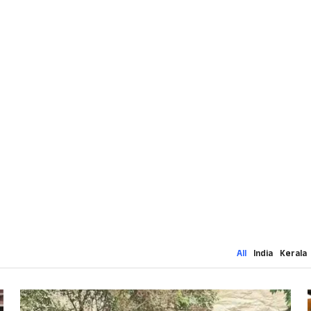
All
India
Kerala