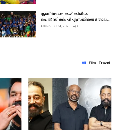
ക്ലബ് ലോക കപ്പ് കിരീടം
ചെല്‍സിക്ക്; പിഎസ്ജിയെ തോല്...
Admin
Jul 14, 2025
0
All
Film
Travel