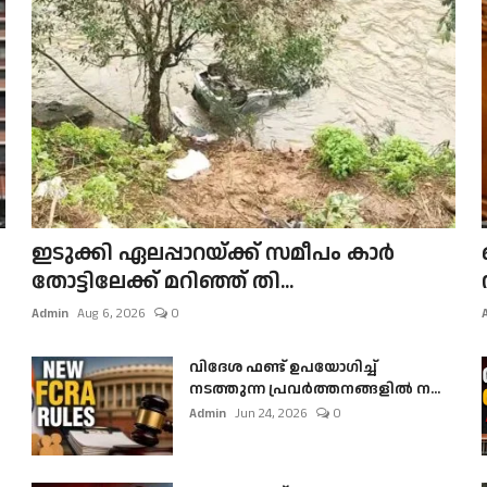
ഇടുക്കി ഏലപ്പാറയ്ക്ക് സമീപം കാർ
തോട്ടിലേക്ക് മറിഞ്ഞ് തി...
Admin
Aug 6, 2026
0
വിദേശ ഫണ്ട് ഉപയോഗിച്ച്
നടത്തുന്ന പ്രവർത്തനങ്ങളിൽ ന...
Admin
Jun 24, 2026
0