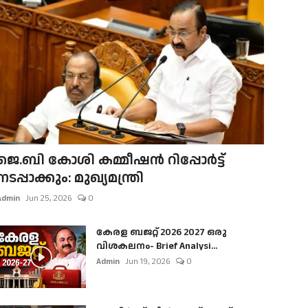
ജെ.ബി കോശി കമ്മീഷൻ റിപ്പോർട്ട്
നടപ്പാക്കും: മുഖ്യമന്ത്രി
Admin
Jun 25, 2026
0
കേരള ബജറ്റ് 2026 2027 ഒരു
വിശകലനം- Brief Analysi...
Admin
Jun 19, 2026
0