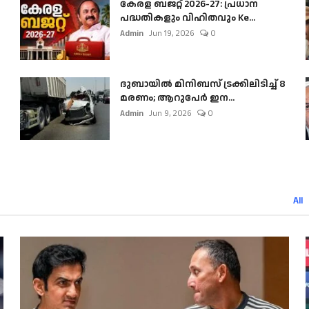
കേരള ബജറ്റ് 2026-27: പ്രധാന
പദ്ധതികളും വിഹിതവും Ke...
Admin
Jun 19, 2026
0
ദുബായിൽ മിനിബസ്​ ട്രക്കിലിടിച്ച് 8
മരണം; ആറുപേർ ഇന...
Admin
Jun 9, 2026
0
All