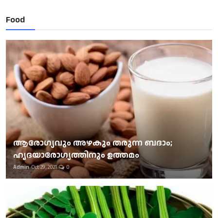
Food
ആരോഗ്യവും അഴകും തരുന്ന ബദാം;
ഹൃദയാരോഗ്യത്തിനും ഉത്തമം
Admin
Oct 29, 2021
0