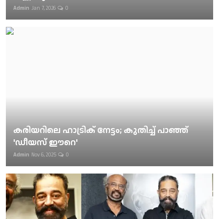
Admin
Jan 7, 2026
0
കരിയറിലെ ഹാട്രിക് നേട്ടം; കുതിച്ച് പാഞ്ഞ്
'ഡീയസ് ഈറെ'
Admin
Nov 6, 2025
0