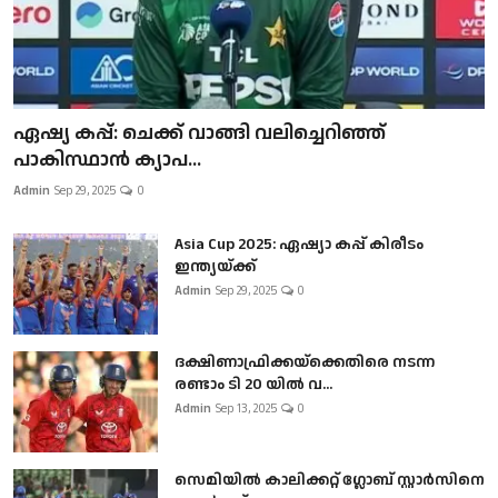
ഏഷ്യ കപ്പ്: ചെക്ക് വാങ്ങി വലിച്ചെറിഞ്ഞ്
പാകിസ്ഥാൻ ക്യാപ...
Admin
Sep 29, 2025
0
Asia Cup 2025: ഏഷ്യാ കപ്പ് കിരീടം
ഇന്ത്യയ്ക്ക്
Admin
Sep 29, 2025
0
ദക്ഷിണാഫ്രിക്കയ്‌ക്കെതിരെ നടന്ന
രണ്ടാം ടി 20 യിൽ വ...
Admin
Sep 13, 2025
0
സെമിയിൽ കാലിക്കറ്റ് ഗ്ലോബ് സ്റ്റാർസിനെ