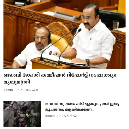
ജെ.ബി കോശി കമ്മീഷൻ റിപ്പോർട്ട് നടപ്പാക്കും:
മുഖ്യമന്ത്രി
Admin
Jun 25, 2026
0
വെനസ്വേലയെ പിടിച്ചുകുലുക്കി ഇരട്ട
ഭൂചലനം; ആയിരക്കണ...
Admin
Jun 25, 2026
0