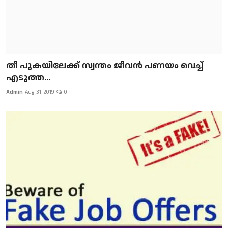
​​​​​​​തീ പുകയിലേക്ക് സ്വന്തം ജീവന്‍ പണയം വെച്ച്
എടുത്ത...
Admin
Aug 31, 2019
0