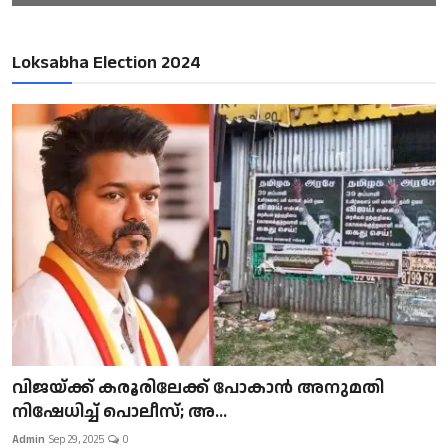
Loksabha Election 2024
വിജയ്ക്ക് കരൂരിലേക്ക് പോകാൻ അനുമതി
നിഷേധിച്ച് പൊലീസ്; അ...
Admin
Sep 29, 2025
0