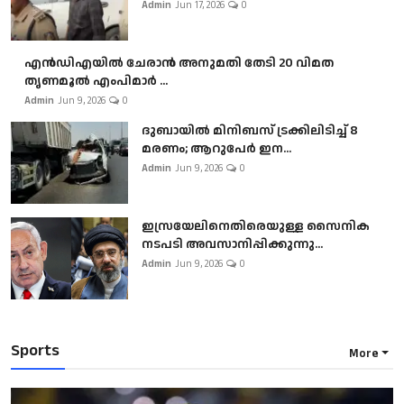
Admin
Jun 17, 2026
0
എൻഡിഎയിൽ ചേരാൻ അനുമതി തേടി 20 വിമത
തൃണമൂൽ എംപിമാർ ...
Admin
Jun 9, 2026
0
ദുബായിൽ മിനിബസ്​ ട്രക്കിലിടിച്ച് 8
മരണം; ആറുപേർ ഇന...
Admin
Jun 9, 2026
0
ഇസ്രയേലിനെതിരെയുള്ള സൈനിക
നടപടി അവസാനിപ്പിക്കുന്നു...
Admin
Jun 9, 2026
0
Sports
More