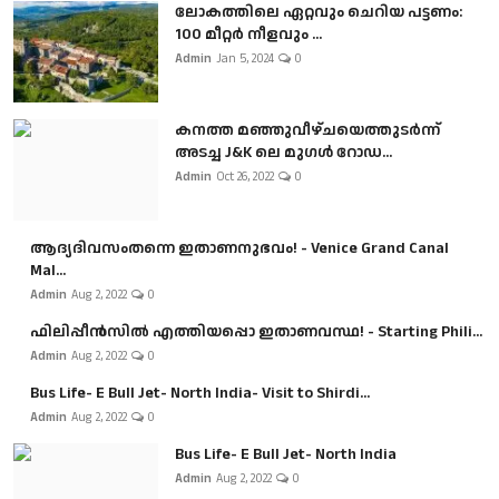
ലോകത്തിലെ ഏറ്റവും ചെറിയ പട്ടണം:
100 മീറ്റർ നീളവും ...
Admin
Jan 5, 2024
0
കനത്ത മഞ്ഞുവീഴ്ചയെത്തുടർന്ന്
അടച്ച J&K ലെ മുഗൾ റോഡ...
Admin
Oct 26, 2022
0
ആദ്യദിവസംതന്നെ ഇതാണനുഭവം! - Venice Grand Canal
Mal...
Admin
Aug 2, 2022
0
ഫിലിപ്പീൻസിൽ എത്തിയപ്പൊ ഇതാണവസ്ഥ! - Starting Phili...
Admin
Aug 2, 2022
0
Bus Life- E Bull Jet- North India- Visit to Shirdi...
Admin
Aug 2, 2022
0
Bus Life- E Bull Jet- North India
Admin
Aug 2, 2022
0