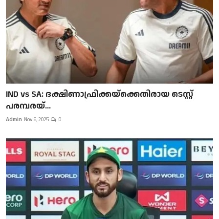
IND vs SA: ദക്ഷിണാഫ്രിക്കയ്‌ക്കെതിരായ ടെസ്റ്റ്
പരമ്പരയ്...
Admin
Nov 6, 2025
0