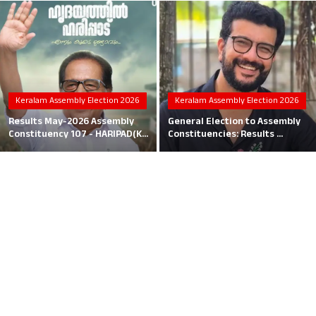
Local News
Earn Money
Tutorials
Keralam Assembly Election 2026
Keralam Assembly Election 2026
Malayalam
Results May-2026 Assembly
General Election to Assembly
Constituency 107 - HARIPAD(K...
Constituencies: Results ...