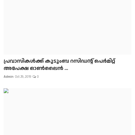
പ്രവാസികള്‍ക്ക് കുടുംബ റസിഡന്റ് പെർമിറ്റ്
അപേക്ഷ ഓൺലൈൻ ...
Admin
Oct 29, 2019
0