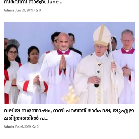
സർവീസ് നാളെ( June ...
Admin
Jun 29, 2019
0
വലിയ സന്തോഷം, നന്ദി പറഞ്ഞ് മാർപാപ്പ; യുഎഇ
ചരിത്രത്തിൽ പ...
Admin
Feb 6, 2019
0