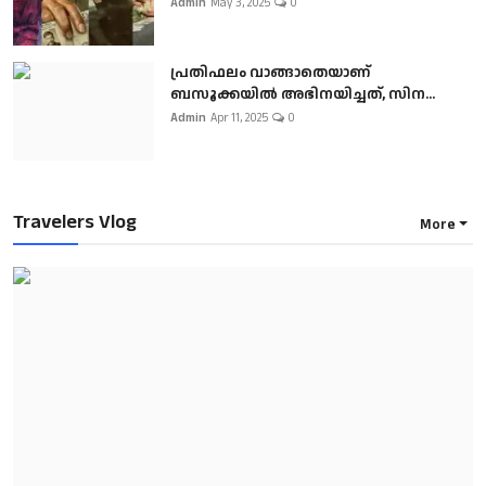
Admin
May 3, 2025
0
പ്രതിഫലം വാങ്ങാതെയാണ്
ബസൂക്കയില്‍ അഭിനയിച്ചത്, സിന...
Admin
Apr 11, 2025
0
Travelers Vlog
More