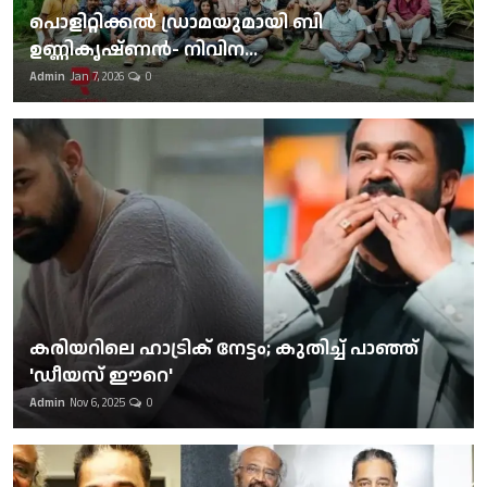
പൊളിറ്റിക്കല്‍ ഡ്രാമയുമായി ബി
ഉണ്ണികൃഷ്ണന്‍- നിവിന...
Admin
Jan 7, 2026
0
കരിയറിലെ ഹാട്രിക് നേട്ടം; കുതിച്ച് പാഞ്ഞ്
'ഡീയസ് ഈറെ'
Admin
Nov 6, 2025
0