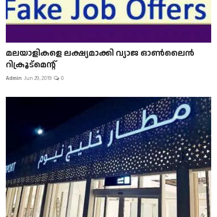
മലയാളികളെ ലക്ഷ്യമാക്കി വ്യാജ ഓൺലൈൻ
റിക്രൂട്മെന്റ്
Admin
Jun 29, 2019
0