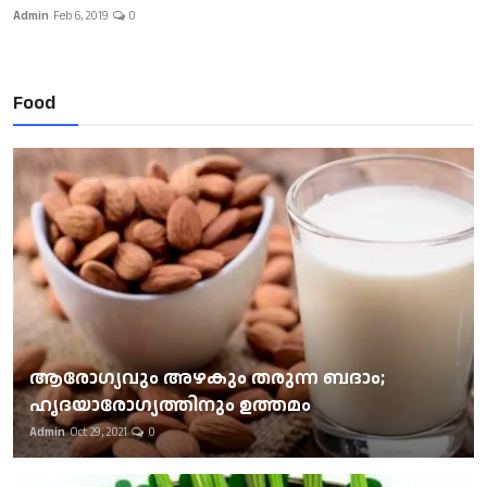
Admin
Feb 6, 2019
0
Food
ആരോഗ്യവും അഴകും തരുന്ന ബദാം;
ഹൃദയാരോഗ്യത്തിനും ഉത്തമം
Admin
Oct 29, 2021
0