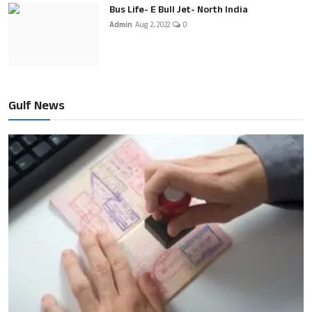
Bus Life- E Bull Jet- North India
Admin
Aug 2, 2022
0
Gulf News