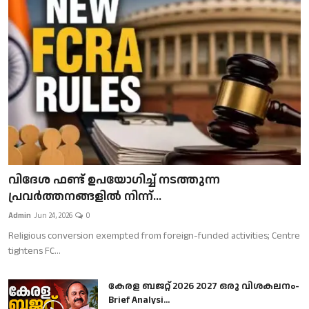
വിദേശ ഫണ്ട് ഉപയോഗിച്ച് നടത്തുന്ന
പ്രവർത്തനങ്ങളിൽ നിന്ന്...
Admin
Jun 24, 2026
0
Religious conversion exempted from foreign-funded activities; Centre
tightens FC...
കേരള ബജറ്റ് 2026 2027 ഒരു വിശകലനം-
Brief Analysi...