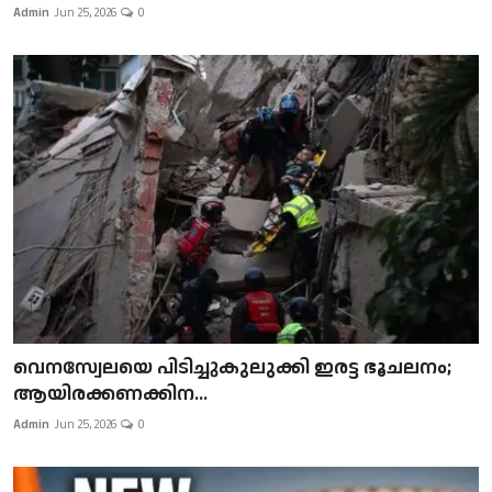
Admin
Jun 25, 2026
0
വെനസ്വേലയെ പിടിച്ചുകുലുക്കി ഇരട്ട ഭൂചലനം;
ആയിരക്കണക്കിന...
Admin
Jun 25, 2026
0