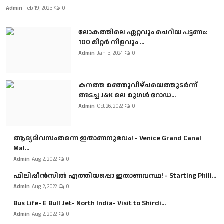
Admin
Feb 19, 2025
0
ലോകത്തിലെ ഏറ്റവും ചെറിയ പട്ടണം:
100 മീറ്റർ നീളവും ...
Admin
Jan 5, 2024
0
കനത്ത മഞ്ഞുവീഴ്ചയെത്തുടർന്ന്
അടച്ച J&K ലെ മുഗൾ റോഡ...
Admin
Oct 26, 2022
0
ആദ്യദിവസംതന്നെ ഇതാണനുഭവം! - Venice Grand Canal
Mal...
Admin
Aug 2, 2022
0
ഫിലിപ്പീൻസിൽ എത്തിയപ്പൊ ഇതാണവസ്ഥ! - Starting Phili...
Admin
Aug 2, 2022
0
Bus Life- E Bull Jet- North India- Visit to Shirdi...
Admin
Aug 2, 2022
0