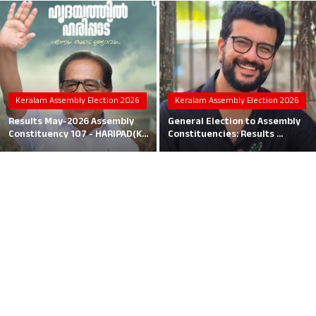
Local News
Earn Money
Tutorials
Keralam Assembly Election 2026
Keralam Assembly Election 2026
Malayalam
Results May-2026 Assembly
General Election to Assembly
Constituency 107 - HARIPAD(K...
Constituencies: Results ...