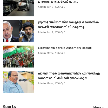
മരണം; ആറുപേർ ഇന...
Admin
Jun 9, 2026
0
ഇസ്രയേലിനെതിരെയുള്ള സൈനിക
നടപടി അവസാനിപ്പിക്കുന്നു...
Admin
Jun 9, 2026
0
Election to Kerala Assembly Result
Admin
May 4, 2026
0
ചാത്തന്നൂർ മണ്ഡലത്തിൽ എൻഡിഎ
സ്ഥാനാർഥി ബി.ബി.ഗോപകുമ...
Admin
May 4, 2026
0
Sports
More