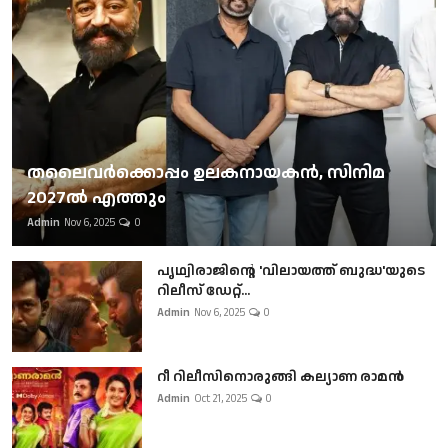
തലൈവര്‍ക്കൊപ്പം ഉലകനായകന്‍, സിനിമ
2027ല്‍ എത്തും
Admin
Nov 6, 2025
0
പൃഥ്വിരാജിന്റെ 'വിലായത്ത് ബുദ്ധ'യുടെ
റിലീസ് ഡേറ്റ്...
Admin
Nov 6, 2025
0
റീ റിലീസിനൊരുങ്ങി കല്യാണ രാമൻ
Admin
Oct 21, 2025
0