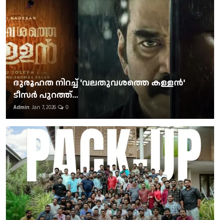
ദുരൂഹത നിറച്ച് 'വലതുവശത്തെ കള്ളന്‍'
ടീസര്‍ പുറത്ത്...
Admin
Jan 7, 2026
0