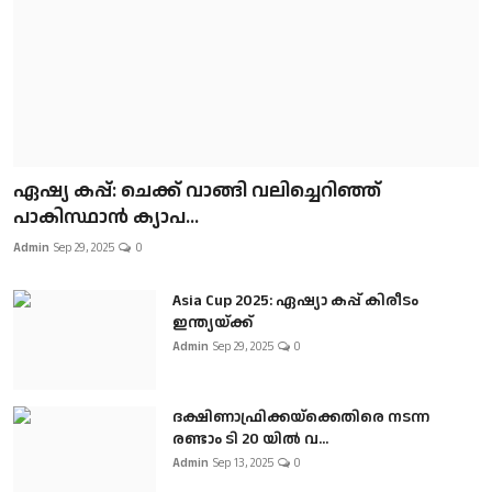
ഏഷ്യ കപ്പ്: ചെക്ക് വാങ്ങി വലിച്ചെറിഞ്ഞ്
പാകിസ്ഥാൻ ക്യാപ...
Admin
Sep 29, 2025
0
Asia Cup 2025: ഏഷ്യാ കപ്പ് കിരീടം
ഇന്ത്യയ്ക്ക്
Admin
Sep 29, 2025
0
ദക്ഷിണാഫ്രിക്കയ്‌ക്കെതിരെ നടന്ന
രണ്ടാം ടി 20 യിൽ വ...
Admin
Sep 13, 2025
0