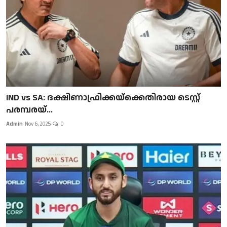
IND vs SA: ദക്ഷിണാഫ്രിക്കയ്‌ക്കെതിരായ ടെസ്റ്റ്
പരമ്പരയ്...
Admin
Nov 6, 2025
0