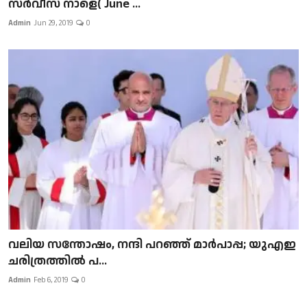
സർവീസ് നാളെ( June ...
Admin
Jun 29, 2019
0
വലിയ സന്തോഷം, നന്ദി പറഞ്ഞ് മാർപാപ്പ; യുഎഇ
ചരിത്രത്തിൽ പ...
Admin
Feb 6, 2019
0