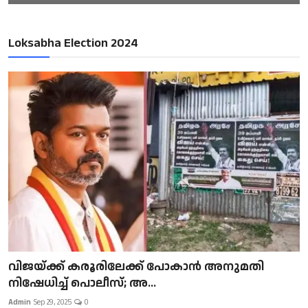
Loksabha Election 2024
വിജയ്ക്ക് കരൂരിലേക്ക് പോകാൻ അനുമതി
നിഷേധിച്ച് പൊലീസ്; അ...
Admin
Sep 29, 2025
0