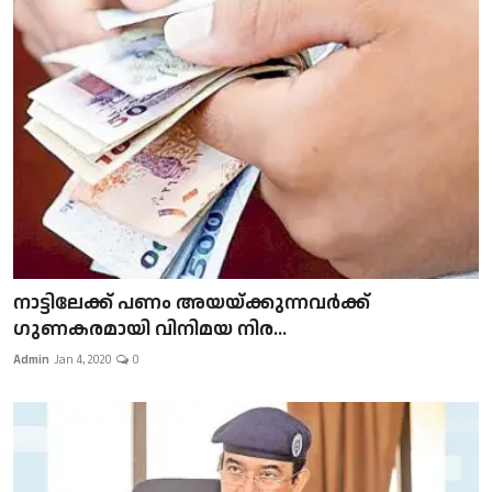
നാട്ടിലേക്ക് പണം അയയ്ക്കുന്നവർക്ക്
ഗുണകരമായി വിനിമയ നിര...
Admin
Jan 4, 2020
0