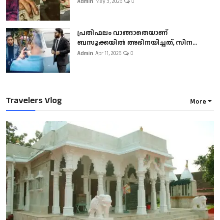
Admin
May 3, 2025
0
പ്രതിഫലം വാങ്ങാതെയാണ്
ബസൂക്കയില്‍ അഭിനയിച്ചത്, സിന...
Admin
Apr 11, 2025
0
Travelers Vlog
More