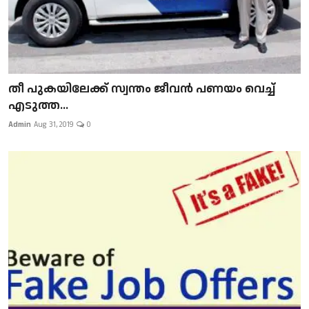
​​​​​​​തീ പുകയിലേക്ക് സ്വന്തം ജീവന്‍ പണയം വെച്ച്
എടുത്ത...
Admin
Aug 31, 2019
0