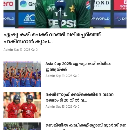
ഏഷ്യ കപ്പ്: ചെക്ക് വാങ്ങി വലിച്ചെറിഞ്ഞ്
പാകിസ്ഥാൻ ക്യാപ...
Admin
Sep 29, 2025
0
Asia Cup 2025: ഏഷ്യാ കപ്പ് കിരീടം
ഇന്ത്യയ്ക്ക്
Admin
Sep 29, 2025
0
ദക്ഷിണാഫ്രിക്കയ്‌ക്കെതിരെ നടന്ന
രണ്ടാം ടി 20 യിൽ വ...
Admin
Sep 13, 2025
0
സെമിയിൽ കാലിക്കറ്റ് ഗ്ലോബ് സ്റ്റാർസിനെ