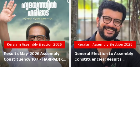
Local News
Earn Money
Tutorials
Keralam Assembly Election 2026
Keralam Assembly Election 2026
Malayalam
Results May-2026 Assembly
General Election to Assembly
Constituency 107 - HARIPAD(K...
Constituencies: Results ...