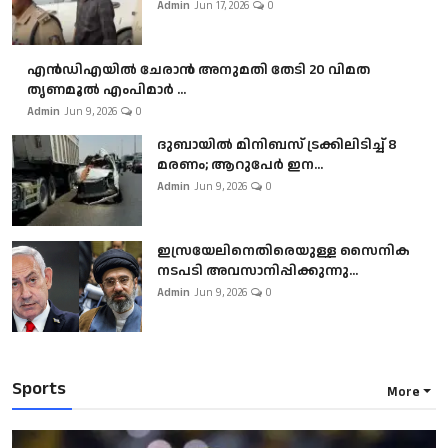
Admin
Jun 17, 2026
0
എൻഡിഎയിൽ ചേരാൻ അനുമതി തേടി 20 വിമത
തൃണമൂൽ എംപിമാർ ...
Admin
Jun 9, 2026
0
ദുബായിൽ മിനിബസ്​ ട്രക്കിലിടിച്ച് 8
മരണം; ആറുപേർ ഇന...
Admin
Jun 9, 2026
0
ഇസ്രയേലിനെതിരെയുള്ള സൈനിക
നടപടി അവസാനിപ്പിക്കുന്നു...
Admin
Jun 9, 2026
0
Sports
More