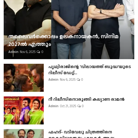
തലൈവര്‍ക്കൊപ്പം ഉലകനായകന്‍, സിനിമ
2027ല്‍ എത്തും
Admin
Nov 6, 2025
0
പൃഥ്വിരാജിന്റെ 'വിലായത്ത് ബുദ്ധ'യുടെ
റിലീസ് ഡേറ്റ്...
Admin
Nov 6, 2025
0
റീ റിലീസിനൊരുങ്ങി കല്യാണ രാമൻ
Admin
Oct 21, 2025
0
ഫഹദ്- വടിവേലു ചിത്രത്തിനെ