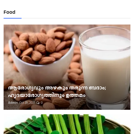
Food
ആരോഗ്യവും അഴകും തരുന്ന ബദാം;
ഹൃദയാരോഗ്യത്തിനും ഉത്തമം
Admin
Oct 29, 2021
0