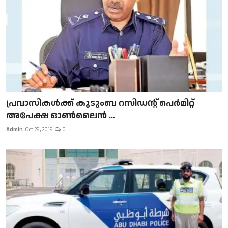
പ്രവാസികള്‍ക്ക് കുടുംബ റസിഡന്റ് പെർമിറ്റ്
അപേക്ഷ ഓൺലൈൻ ...
Admin
Oct 29, 2019
0