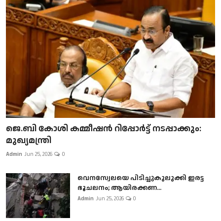
ജെ.ബി കോശി കമ്മീഷൻ റിപ്പോർട്ട് നടപ്പാക്കും:
മുഖ്യമന്ത്രി
Admin
Jun 25, 2026
0
വെനസ്വേലയെ പിടിച്ചുകുലുക്കി ഇരട്ട
ഭൂചലനം; ആയിരക്കണ...
Admin
Jun 25, 2026
0