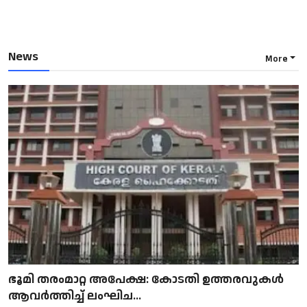
News
More
ഭൂമി തരംമാറ്റ അപേക്ഷ: കോടതി ഉത്തരവുകൾ
ആവർത്തിച്ച് ലംഘിച...