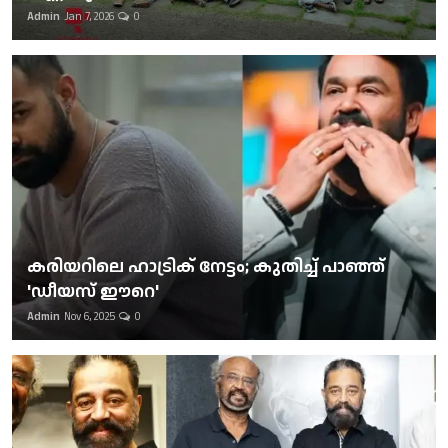
Admin
Jan 7, 2026
0
കരിയറിലെ ഹാട്രിക് നേട്ടം; കുതിച്ച് പാഞ്ഞ്
'ഡീയസ് ഈറെ'
Admin
Nov 6, 2025
0