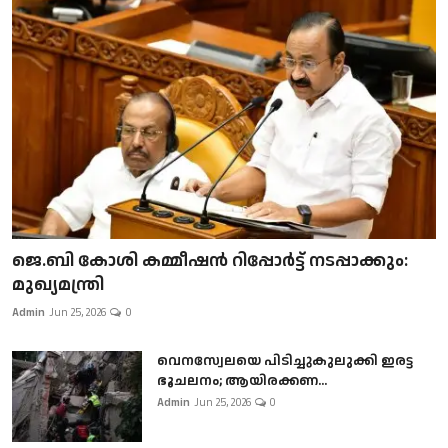
ജെ.ബി കോശി കമ്മീഷൻ റിപ്പോർട്ട് നടപ്പാക്കും:
മുഖ്യമന്ത്രി
Admin
Jun 25, 2026
0
വെനസ്വേലയെ പിടിച്ചുകുലുക്കി ഇരട്ട
ഭൂചലനം; ആയിരക്കണ...
Admin
Jun 25, 2026
0