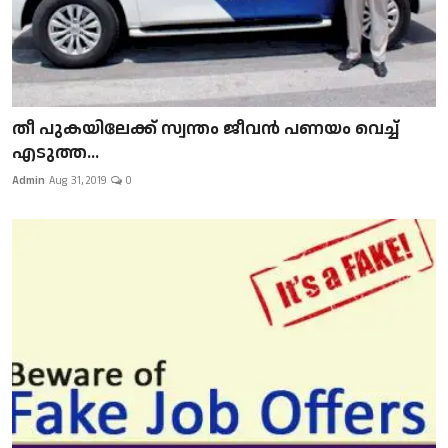
​​​​​​​തീ പുകയിലേക്ക് സ്വന്തം ജീവന്‍ പണയം വെച്ച്
എടുത്ത...
Admin
Aug 31, 2019
0