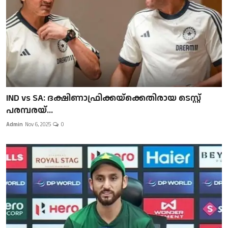
IND vs SA: ദക്ഷിണാഫ്രിക്കയ്‌ക്കെതിരായ ടെസ്റ്റ്
പരമ്പരയ്...
Admin
Nov 6, 2025
0