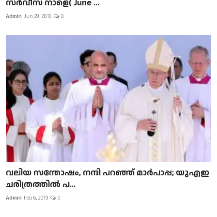
സർവീസ് നാളെ( June ...
Admin
Jun 29, 2019
0
വലിയ സന്തോഷം, നന്ദി പറഞ്ഞ് മാർപാപ്പ; യുഎഇ
ചരിത്രത്തിൽ പ...
Admin
Feb 6, 2019
0