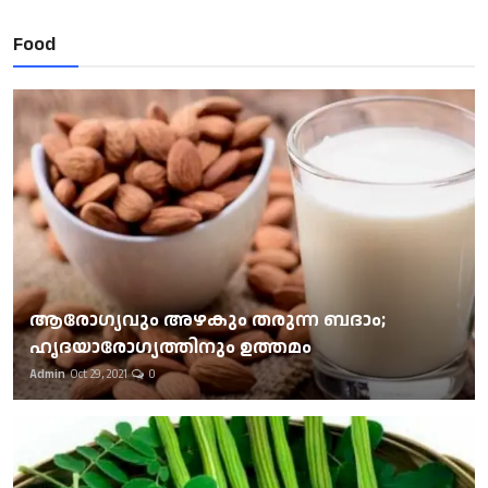
Food
ആരോഗ്യവും അഴകും തരുന്ന ബദാം;
ഹൃദയാരോഗ്യത്തിനും ഉത്തമം
Admin
Oct 29, 2021
0