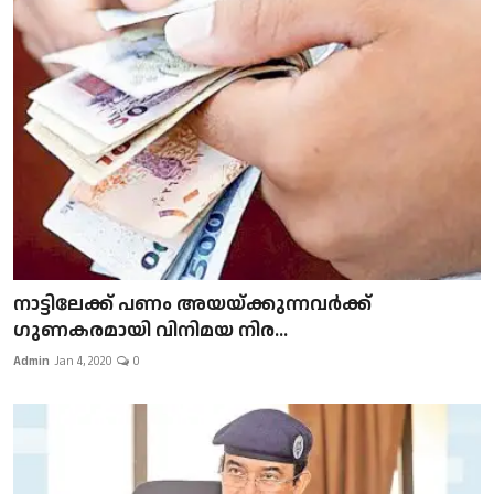
നാട്ടിലേക്ക് പണം അയയ്ക്കുന്നവർക്ക്
ഗുണകരമായി വിനിമയ നിര...
Admin
Jan 4, 2020
0