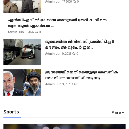
Admin
Jun 17, 2026
0
എൻഡിഎയിൽ ചേരാൻ അനുമതി തേടി 20 വിമത
തൃണമൂൽ എംപിമാർ ...
Admin
Jun 9, 2026
0
ദുബായിൽ മിനിബസ്​ ട്രക്കിലിടിച്ച് 8
മരണം; ആറുപേർ ഇന...
Admin
Jun 9, 2026
0
ഇസ്രയേലിനെതിരെയുള്ള സൈനിക
നടപടി അവസാനിപ്പിക്കുന്നു...
Admin
Jun 9, 2026
0
Sports
More