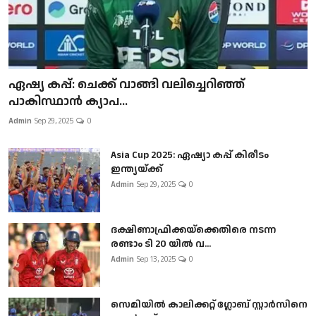
ഏഷ്യ കപ്പ്: ചെക്ക് വാങ്ങി വലിച്ചെറിഞ്ഞ്
പാകിസ്ഥാൻ ക്യാപ...
Admin
Sep 29, 2025
0
Asia Cup 2025: ഏഷ്യാ കപ്പ് കിരീടം
ഇന്ത്യയ്ക്ക്
Admin
Sep 29, 2025
0
ദക്ഷിണാഫ്രിക്കയ്‌ക്കെതിരെ നടന്ന
രണ്ടാം ടി 20 യിൽ വ...
Admin
Sep 13, 2025
0
സെമിയിൽ കാലിക്കറ്റ് ഗ്ലോബ് സ്റ്റാർസിനെ