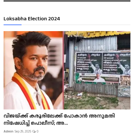
Loksabha Election 2024
വിജയ്ക്ക് കരൂരിലേക്ക് പോകാൻ അനുമതി
നിഷേധിച്ച് പൊലീസ്; അ...
Admin
Sep 29, 2025
0