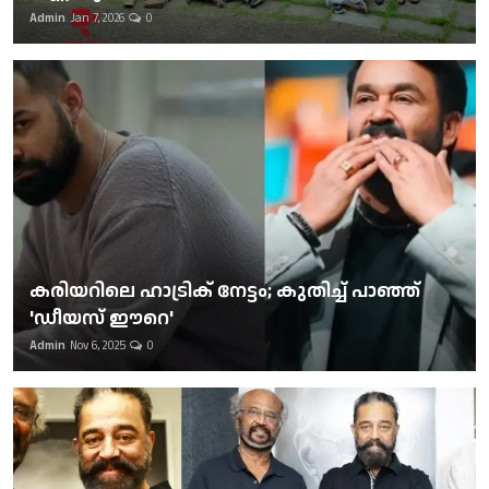
Admin
Jan 7, 2026
0
കരിയറിലെ ഹാട്രിക് നേട്ടം; കുതിച്ച് പാഞ്ഞ്
'ഡീയസ് ഈറെ'
Admin
Nov 6, 2025
0