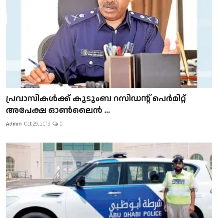
പ്രവാസികള്‍ക്ക് കുടുംബ റസിഡന്റ് പെർമിറ്റ്
അപേക്ഷ ഓൺലൈൻ ...
Admin
Oct 29, 2019
0