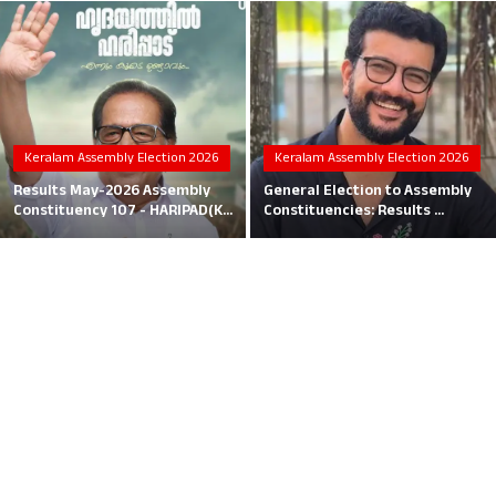
Local News
Earn Money
Tutorials
Keralam Assembly Election 2026
Keralam Assembly Election 2026
Malayalam
Results May-2026 Assembly
General Election to Assembly
Constituency 107 - HARIPAD(K...
Constituencies: Results ...