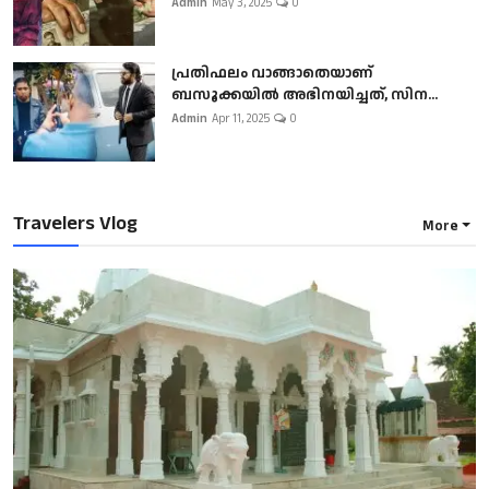
Admin
May 3, 2025
0
പ്രതിഫലം വാങ്ങാതെയാണ്
ബസൂക്കയില്‍ അഭിനയിച്ചത്, സിന...
Admin
Apr 11, 2025
0
Travelers Vlog
More