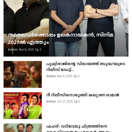
തലൈവര്‍ക്കൊപ്പം ഉലകനായകന്‍, സിനിമ
2027ല്‍ എത്തും
Admin
Nov 6, 2025
0
പൃഥ്വിരാജിന്റെ 'വിലായത്ത് ബുദ്ധ'യുടെ
റിലീസ് ഡേറ്റ്...
Admin
Nov 6, 2025
0
റീ റിലീസിനൊരുങ്ങി കല്യാണ രാമൻ
Admin
Oct 21, 2025
0
ഫഹദ്- വടിവേലു ചിത്രത്തിനെ