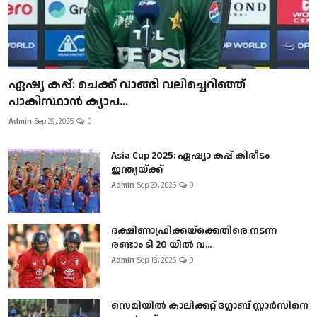
ഏഷ്യ കപ്പ്: ചെക്ക് വാങ്ങി വലിച്ചെറിഞ്ഞ്
പാകിസ്ഥാൻ ക്യാപ...
Admin
Sep 29, 2025
0
Asia Cup 2025: ഏഷ്യാ കപ്പ് കിരീടം
ഇന്ത്യയ്ക്ക്
Admin
Sep 29, 2025
0
ദക്ഷിണാഫ്രിക്കയ്‌ക്കെതിരെ നടന്ന
രണ്ടാം ടി 20 യിൽ വ...
Admin
Sep 13, 2025
0
സെമിയിൽ കാലിക്കറ്റ് ഗ്ലോബ് സ്റ്റാർസിനെ