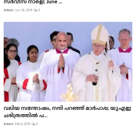
സർവീസ് നാളെ( June ...
Admin
Jun 29, 2019
0
വലിയ സന്തോഷം, നന്ദി പറഞ്ഞ് മാർപാപ്പ; യുഎഇ
ചരിത്രത്തിൽ പ...
Admin
Feb 6, 2019
0