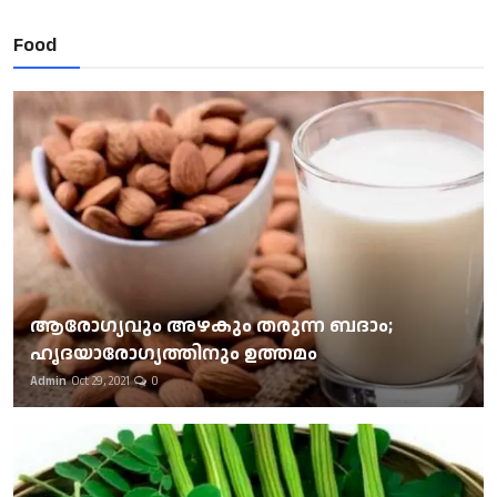
Food
ആരോഗ്യവും അഴകും തരുന്ന ബദാം;
ഹൃദയാരോഗ്യത്തിനും ഉത്തമം
Admin
Oct 29, 2021
0