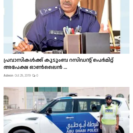
പ്രവാസികള്‍ക്ക് കുടുംബ റസിഡന്റ് പെർമിറ്റ്
അപേക്ഷ ഓൺലൈൻ ...
Admin
Oct 29, 2019
0