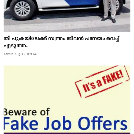
​​​​​​​തീ പുകയിലേക്ക് സ്വന്തം ജീവന്‍ പണയം വെച്ച്
എടുത്ത...
Admin
Aug 31, 2019
0