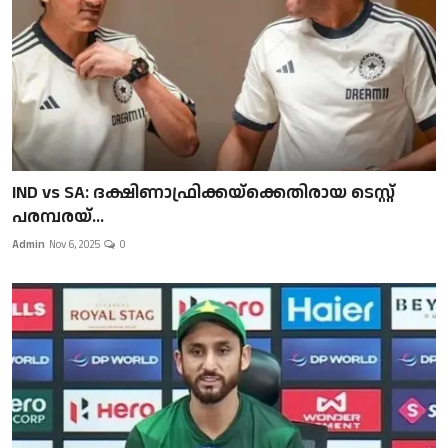
IND vs SA: ദക്ഷിണാഫ്രിക്കയ്‌ക്കെതിരായ ടെസ്റ്റ്
പരമ്പരയ്...
Admin
Nov 6, 2025
0