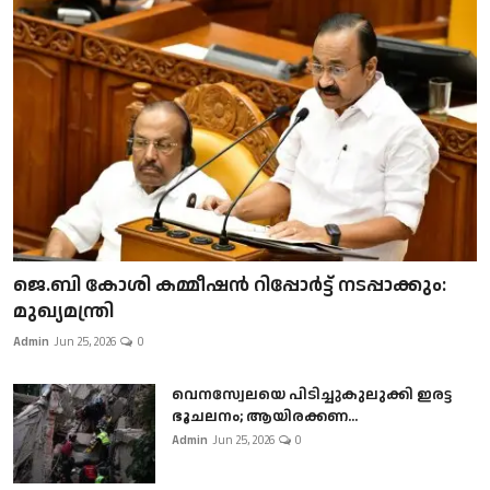
ജെ.ബി കോശി കമ്മീഷൻ റിപ്പോർട്ട് നടപ്പാക്കും:
മുഖ്യമന്ത്രി
Admin
Jun 25, 2026
0
വെനസ്വേലയെ പിടിച്ചുകുലുക്കി ഇരട്ട
ഭൂചലനം; ആയിരക്കണ...
Admin
Jun 25, 2026
0