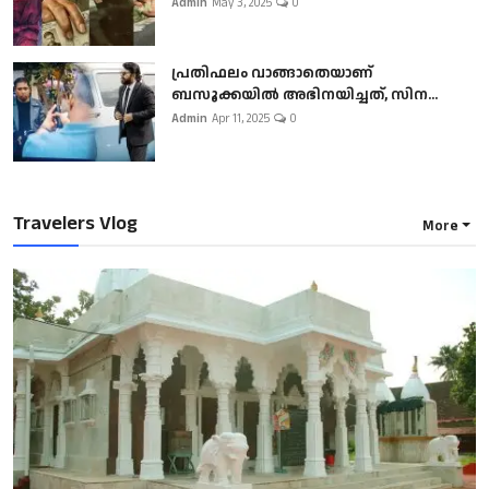
Admin
May 3, 2025
0
പ്രതിഫലം വാങ്ങാതെയാണ്
ബസൂക്കയില്‍ അഭിനയിച്ചത്, സിന...
Admin
Apr 11, 2025
0
Travelers Vlog
More