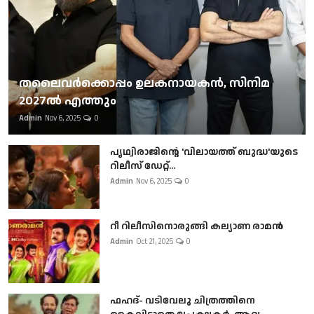
തലൈവര്‍ക്കൊപ്പം ഉലകനായകന്‍, സിനിമ
2027ല്‍ എത്തും
Admin
Nov 6, 2025
0
പൃഥ്വിരാജിന്റെ 'വിലായത്ത് ബുദ്ധ'യുടെ
റിലീസ് ഡേറ്റ്...
Admin
Nov 6, 2025
0
റീ റിലീസിനൊരുങ്ങി കല്യാണ രാമൻ
Admin
Oct 21, 2025
0
ഫഹദ്- വടിവേലു ചിത്രത്തിനെ