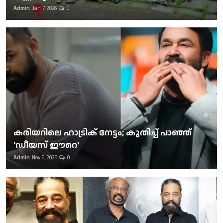
Admin
Jan 7, 2026
0
കരിയറിലെ ഹാട്രിക് നേട്ടം; കുതിച്ച് പാഞ്ഞ്
'ഡീയസ് ഈറെ'
Admin
Nov 6, 2025
0