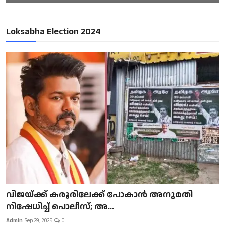
Loksabha Election 2024
വിജയ്ക്ക് കരൂരിലേക്ക് പോകാൻ അനുമതി
നിഷേധിച്ച് പൊലീസ്; അ...
Admin
Sep 29, 2025
0