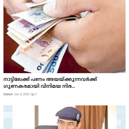
നാട്ടിലേക്ക് പണം അയയ്ക്കുന്നവർക്ക്
ഗുണകരമായി വിനിമയ നിര...
Admin
Jan 4, 2020
0