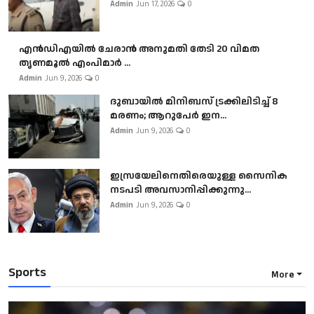
Admin
Jun 17, 2026
0
എൻഡിഎയിൽ ചേരാൻ അനുമതി തേടി 20 വിമത
തൃണമൂൽ എംപിമാർ ...
Admin
Jun 9, 2026
0
ദുബായിൽ മിനിബസ്​ ട്രക്കിലിടിച്ച് 8
മരണം; ആറുപേർ ഇന...
Admin
Jun 9, 2026
0
ഇസ്രയേലിനെതിരെയുള്ള സൈനിക
നടപടി അവസാനിപ്പിക്കുന്നു...
Admin
Jun 9, 2026
0
Sports
More