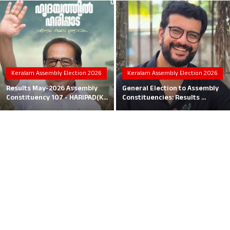
Local News
Earn Money
Tutorials
Keralam Assembly Election 2026
Keralam Assembly Election 2026
Malayalam
Results May-2026 Assembly
General Election to Assembly
Constituency 107 - HARIPAD(K...
Constituencies: Results ...