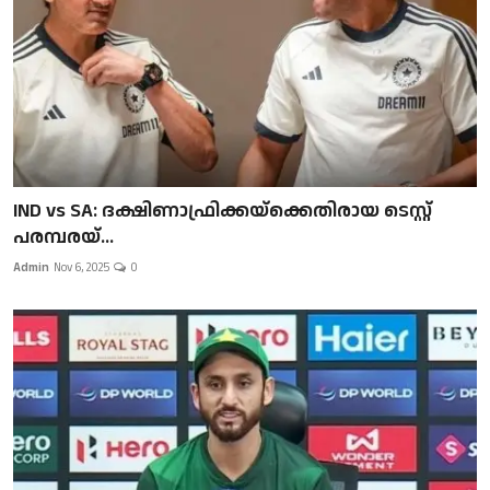
IND vs SA: ദക്ഷിണാഫ്രിക്കയ്‌ക്കെതിരായ ടെസ്റ്റ്
പരമ്പരയ്...
Admin
Nov 6, 2025
0