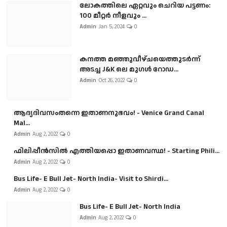
ലോകത്തിലെ ഏറ്റവും ചെറിയ പട്ടണം:
100 മീറ്റർ നീളവും ...
Admin
Jan 5, 2024
0
കനത്ത മഞ്ഞുവീഴ്ചയെത്തുടർന്ന്
അടച്ച J&K ലെ മുഗൾ റോഡ...
Admin
Oct 26, 2022
0
ആദ്യദിവസംതന്നെ ഇതാണനുഭവം! - Venice Grand Canal
Mal...
Admin
Aug 2, 2022
0
ഫിലിപ്പീൻസിൽ എത്തിയപ്പൊ ഇതാണവസ്ഥ! - Starting Phili...
Admin
Aug 2, 2022
0
Bus Life- E Bull Jet- North India- Visit to Shirdi...
Admin
Aug 2, 2022
0
Bus Life- E Bull Jet- North India
Admin
Aug 2, 2022
0