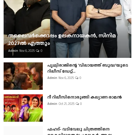
തലൈവര്‍ക്കൊപ്പം ഉലകനായകന്‍, സിനിമ
2027ല്‍ എത്തും
Admin
Nov 6, 2025
0
പൃഥ്വിരാജിന്റെ 'വിലായത്ത് ബുദ്ധ'യുടെ
റിലീസ് ഡേറ്റ്...
Admin
Nov 6, 2025
0
റീ റിലീസിനൊരുങ്ങി കല്യാണ രാമൻ
Admin
Oct 21, 2025
0
ഫഹദ്- വടിവേലു ചിത്രത്തിനെ