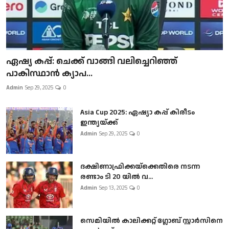
ഏഷ്യ കപ്പ്: ചെക്ക് വാങ്ങി വലിച്ചെറിഞ്ഞ്
പാകിസ്ഥാൻ ക്യാപ...
Admin
Sep 29, 2025
0
Asia Cup 2025: ഏഷ്യാ കപ്പ് കിരീടം
ഇന്ത്യയ്ക്ക്
Admin
Sep 29, 2025
0
ദക്ഷിണാഫ്രിക്കയ്‌ക്കെതിരെ നടന്ന
രണ്ടാം ടി 20 യിൽ വ...
Admin
Sep 13, 2025
0
സെമിയിൽ കാലിക്കറ്റ് ഗ്ലോബ് സ്റ്റാർസിനെ