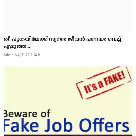
​​​​​​​തീ പുകയിലേക്ക് സ്വന്തം ജീവന്‍ പണയം വെച്ച്
എടുത്ത...
Admin
Aug 31, 2019
0