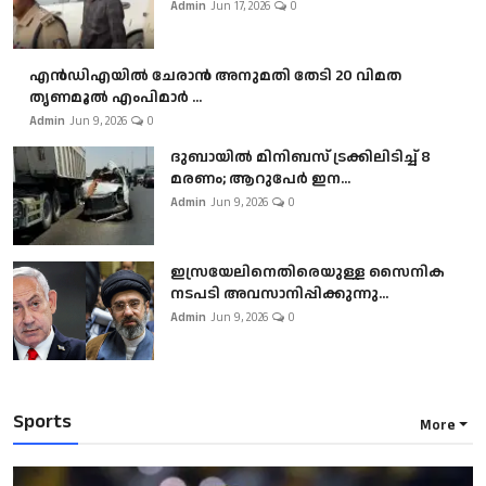
Admin
Jun 17, 2026
0
എൻഡിഎയിൽ ചേരാൻ അനുമതി തേടി 20 വിമത
തൃണമൂൽ എംപിമാർ ...
Admin
Jun 9, 2026
0
ദുബായിൽ മിനിബസ്​ ട്രക്കിലിടിച്ച് 8
മരണം; ആറുപേർ ഇന...
Admin
Jun 9, 2026
0
ഇസ്രയേലിനെതിരെയുള്ള സൈനിക
നടപടി അവസാനിപ്പിക്കുന്നു...
Admin
Jun 9, 2026
0
Sports
More