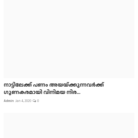
നാട്ടിലേക്ക് പണം അയയ്ക്കുന്നവർക്ക്
ഗുണകരമായി വിനിമയ നിര...
Admin
Jan 4, 2020
0