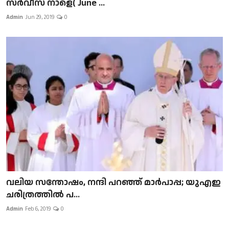
സർവീസ് നാളെ( June ...
Admin
Jun 29, 2019
0
വലിയ സന്തോഷം, നന്ദി പറഞ്ഞ് മാർപാപ്പ; യുഎഇ
ചരിത്രത്തിൽ പ...
Admin
Feb 6, 2019
0