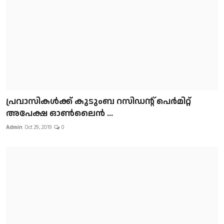
പ്രവാസികള്‍ക്ക് കുടുംബ റസിഡന്റ് പെർമിറ്റ്
അപേക്ഷ ഓൺലൈൻ ...
Admin
Oct 29, 2019
0