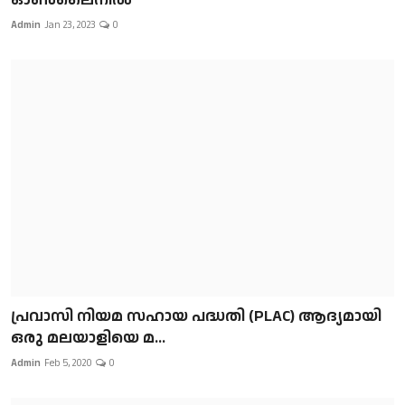
Admin
Jan 23, 2023
0
പ്രവാസി നിയമ സഹായ പദ്ധതി (PLAC) ആദ്യമായി
ഒരു മലയാളിയെ മ...
Admin
Feb 5, 2020
0