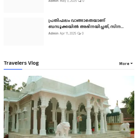
Admin
May 3, 2025
0
പ്രതിഫലം വാങ്ങാതെയാണ്
ബസൂക്കയില്‍ അഭിനയിച്ചത്, സിന...
Admin
Apr 11, 2025
0
Travelers Vlog
More