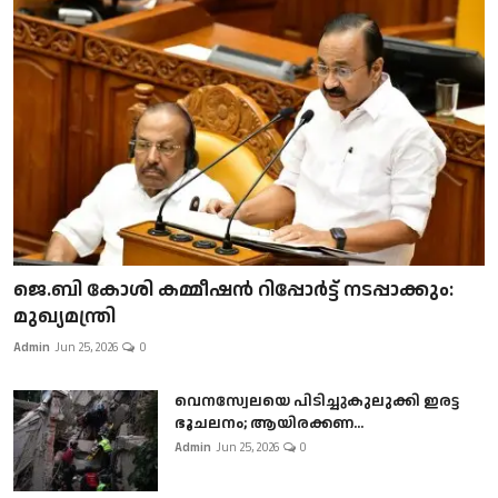
ജെ.ബി കോശി കമ്മീഷൻ റിപ്പോർട്ട് നടപ്പാക്കും:
മുഖ്യമന്ത്രി
Admin
Jun 25, 2026
0
വെനസ്വേലയെ പിടിച്ചുകുലുക്കി ഇരട്ട
ഭൂചലനം; ആയിരക്കണ...
Admin
Jun 25, 2026
0