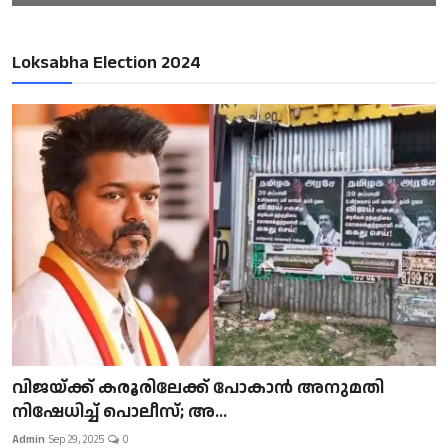
Loksabha Election 2024
വിജയ്ക്ക് കരൂരിലേക്ക് പോകാൻ അനുമതി
നിഷേധിച്ച് പൊലീസ്; അ...
Admin
Sep 29, 2025
0