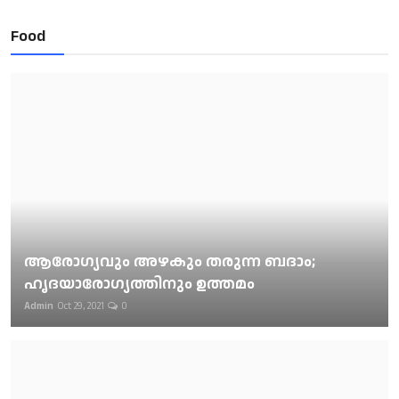
Food
ആരോഗ്യവും അഴകും തരുന്ന ബദാം;
ഹൃദയാരോഗ്യത്തിനും ഉത്തമം
Admin
Oct 29, 2021
0