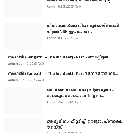
കൈവിടാതെ പ്രേക്ഷകർ, ആദ്യ...
Admin
Jul 28, 2025
0
വിവാദങ്ങൾക്ക് വിട; സുരേഷ് ഗോപി
ചിത്രം 'JSK' ഈ മാസം...
Admin
Jul 16, 2025
0
സംഗതി (Sangathi – The Incident)- Part 2 അടച്ചിട്ടത...
Admin
Jun 10, 2025
0
സംഗതി (Sangathi – The Incident)- Part 1 നേരത്തേ നട...
Admin
Jun 10, 2025
0
ബി​ഗ് മെഗാ ബഡ്ജറ്റ് ചിത്രവുമായി
ഗോകുലം ഗോപാലൻ- ഉണ്...
Admin
May 5, 2025
0
ആദ്യ ദിനം ഹിറ്റടിച്ച് 'റെട്രോ'; പിന്നാലെ
'റെയ്ഡ് ...