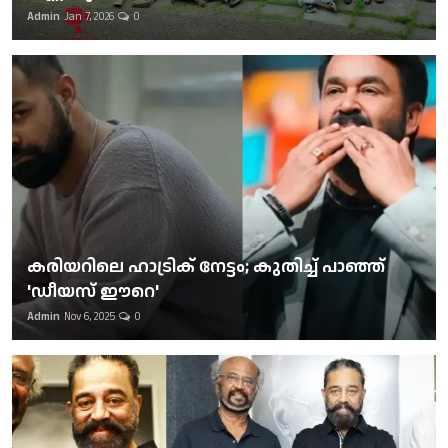
Admin
Jan 7, 2026
0
കരിയറിലെ ഹാട്രിക് നേട്ടം; കുതിച്ച് പാഞ്ഞ്
'ഡീയസ് ഈറെ'
Admin
Nov 6, 2025
0