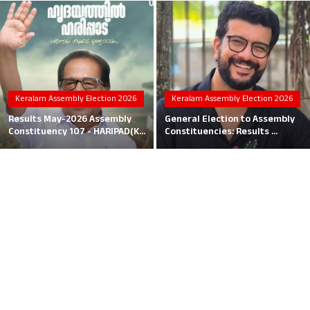
Local News
Earn Money
Tutorials
Keralam Assembly Election 2026
Keralam Assembly Election 2026
Malayalam
Results May-2026 Assembly
General Election to Assembly
Constituency 107 - HARIPAD(K...
Constituencies: Results ...