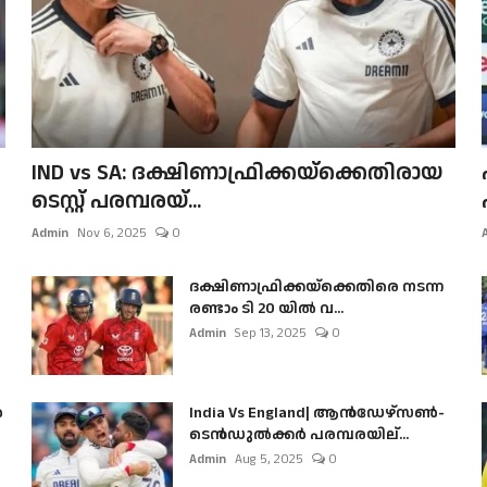
IND vs SA: ദക്ഷിണാഫ്രിക്കയ്‌ക്കെതിരായ
ടെസ്റ്റ് പരമ്പരയ്...
Admin
Nov 6, 2025
0
ദക്ഷിണാഫ്രിക്കയ്‌ക്കെതിരെ നടന്ന
രണ്ടാം ടി 20 യിൽ വ...
Admin
Sep 13, 2025
0
ൺ
India Vs England| ആൻഡേഴ്സൺ-
ടെൻഡുല്‍ക്കർ പരമ്പരയില്...
Admin
Aug 5, 2025
0