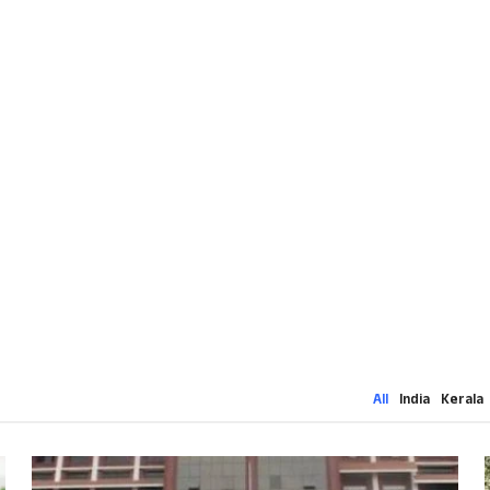
All
India
Kerala