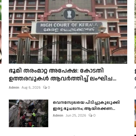
ഭൂമി തരംമാറ്റ അപേക്ഷ: കോടതി
ഉത്തരവുകൾ ആവർത്തിച്ച് ലംഘിച...
Admin
Aug 6, 2026
0
വെനസ്വേലയെ പിടിച്ചുകുലുക്കി
ഇരട്ട ഭൂചലനം; ആയിരക്കണ...
Admin
Jun 25, 2026
0