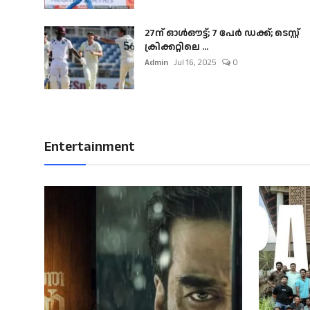
27ന് ഓൾഔട്ട്; 7 പേർ ഡക്ക്; ടെസ്റ്റ്
ക്രിക്കറ്റിലെ ...
Admin
Jul 16, 2025
0
Entertainment