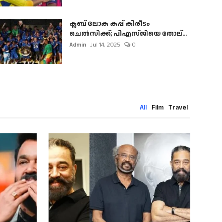
ക്ലബ് ലോക കപ്പ് കിരീടം
ചെല്‍സിക്ക്; പിഎസ്ജിയെ തോല്...
Admin
Jul 14, 2025
0
All
Film
Travel