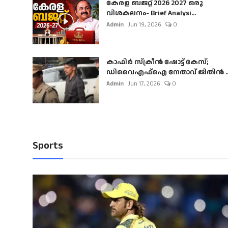
കേരള ബജറ്റ് 2026 2027 ഒരു
വിശകലനം- Brief Analysi...
Admin
Jun 19, 2026
0
കാഫിർ സ്‌ക്രീൻ ഷോട്ട് കേസ്;
ഡിവൈഎഫ്ഐ നേതാവ് ജിതിൻ ..
Admin
Jun 17, 2026
0
Sports