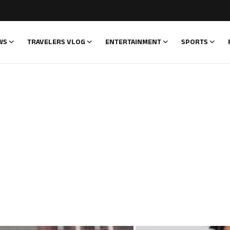
WS
TRAVELERS VLOG
ENTERTAINMENT
SPORTS