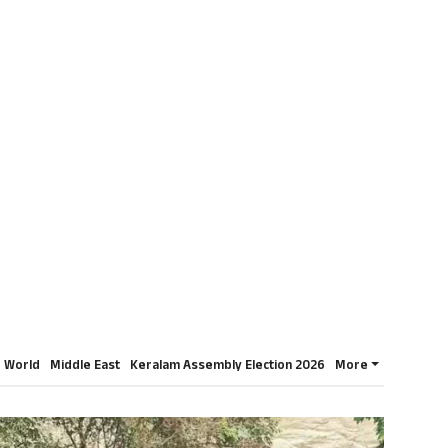
World
Middle East
Keralam Assembly Election 2026
More