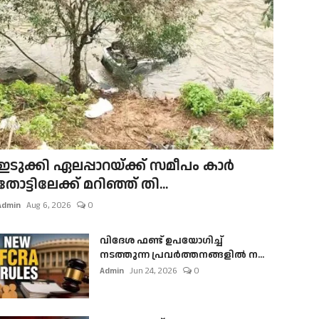
ഇടുക്കി ഏലപ്പാറയ്ക്ക് സമീപം കാർ
തോട്ടിലേക്ക് മറിഞ്ഞ് തി...
Admin
Aug 6, 2026
0
വിദേശ ഫണ്ട് ഉപയോഗിച്ച്
നടത്തുന്ന പ്രവർത്തനങ്ങളിൽ ന...
Admin
Jun 24, 2026
0