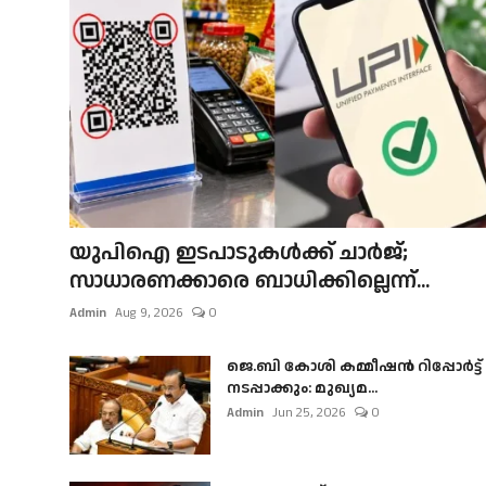
യുപിഐ ഇടപാടുകൾക്ക് ചാർജ്;
സാധാരണക്കാരെ ബാധിക്കില്ലെന്ന്...
Admin
Aug 9, 2026
0
ജെ.ബി കോശി കമ്മീഷൻ റിപ്പോർട്ട്
നടപ്പാക്കും: മുഖ്യമ...
Admin
Jun 25, 2026
0