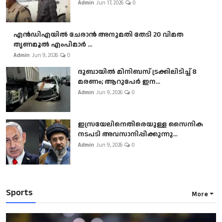
Admin
Jun 17, 2026
0
എൻഡിഎയിൽ ചേരാൻ അനുമതി തേടി 20 വിമത
തൃണമൂൽ എംപിമാർ ...
Admin
Jun 9, 2026
0
ദുബായിൽ മിനിബസ്​ ട്രക്കിലിടിച്ച് 8
മരണം; ആറുപേർ ഇന...
Admin
Jun 9, 2026
0
ഇസ്രയേലിനെതിരെയുള്ള സൈനിക
നടപടി അവസാനിപ്പിക്കുന്നു...
Admin
Jun 9, 2026
0
Sports
More