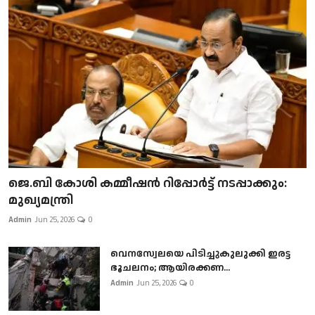
ജെ.ബി കോശി കമ്മീഷൻ റിപ്പോർട്ട് നടപ്പാക്കും:
മുഖ്യമന്ത്രി
Admin
Jun 25, 2026
0
വെനസ്വേലയെ പിടിച്ചുകുലുക്കി ഇരട്ട
ഭൂചലനം; ആയിരക്കണ...
Admin
Jun 25, 2026
0