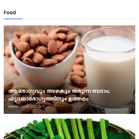
Food
ആരോഗ്യവും അഴകും തരുന്ന ബദാം;
ഹൃദയാരോഗ്യത്തിനും ഉത്തമം
Admin
Oct 29, 2021
0