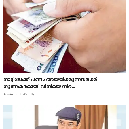
നാട്ടിലേക്ക് പണം അയയ്ക്കുന്നവർക്ക്
ഗുണകരമായി വിനിമയ നിര...
Admin
Jan 4, 2020
0