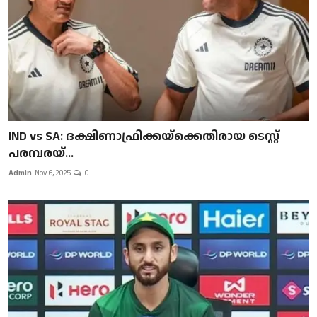
IND vs SA: ദക്ഷിണാഫ്രിക്കയ്‌ക്കെതിരായ ടെസ്റ്റ്
പരമ്പരയ്...
Admin
Nov 6, 2025
0