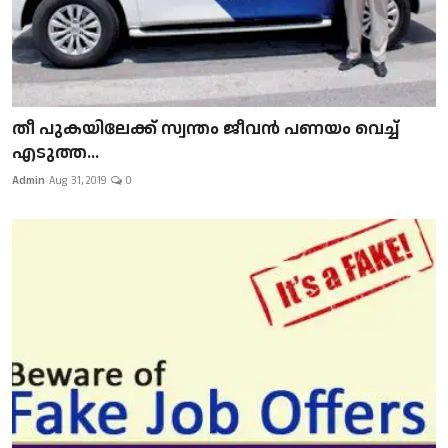
​​​​​​​തീ പുകയിലേക്ക് സ്വന്തം ജീവന്‍ പണയം വെച്ച്
എടുത്ത...
Admin
Aug 31, 2019
0