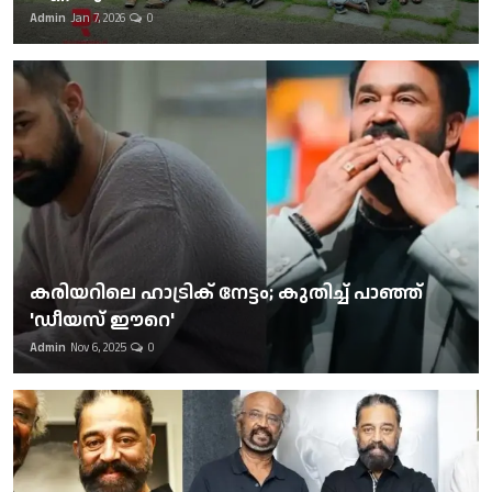
Admin
Jan 7, 2026
0
കരിയറിലെ ഹാട്രിക് നേട്ടം; കുതിച്ച് പാഞ്ഞ്
'ഡീയസ് ഈറെ'
Admin
Nov 6, 2025
0