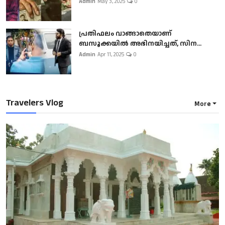
Admin
May 3, 2025
0
പ്രതിഫലം വാങ്ങാതെയാണ്
ബസൂക്കയില്‍ അഭിനയിച്ചത്, സിന...
Admin
Apr 11, 2025
0
Travelers Vlog
More