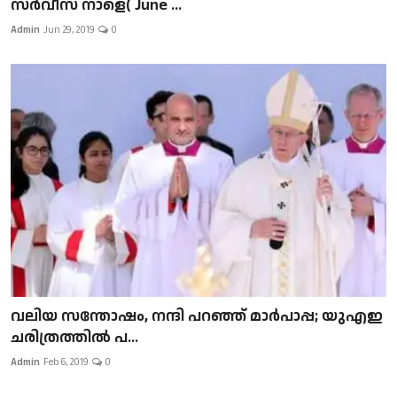
സർവീസ് നാളെ( June ...
Admin
Jun 29, 2019
0
വലിയ സന്തോഷം, നന്ദി പറഞ്ഞ് മാർപാപ്പ; യുഎഇ
ചരിത്രത്തിൽ പ...
Admin
Feb 6, 2019
0