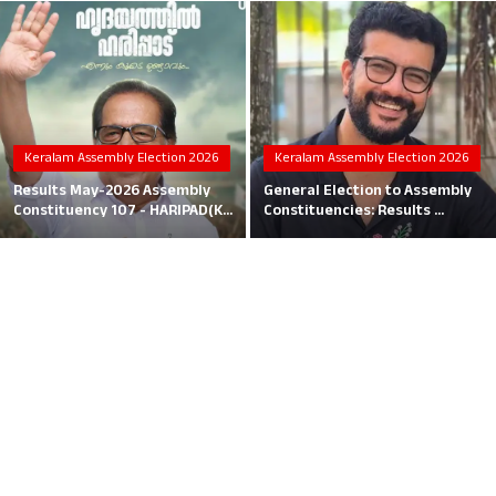
Local News
Earn Money
Tutorials
Keralam Assembly Election 2026
Keralam Assembly Election 2026
Malayalam
Results May-2026 Assembly
General Election to Assembly
Constituency 107 - HARIPAD(K...
Constituencies: Results ...