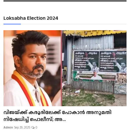
Loksabha Election 2024
വിജയ്ക്ക് കരൂരിലേക്ക് പോകാൻ അനുമതി
നിഷേധിച്ച് പൊലീസ്; അ...
Admin
Sep 29, 2025
0