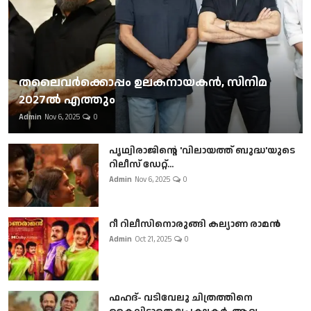
തലൈവര്‍ക്കൊപ്പം ഉലകനായകന്‍, സിനിമ
2027ല്‍ എത്തും
Admin
Nov 6, 2025
0
പൃഥ്വിരാജിന്റെ 'വിലായത്ത് ബുദ്ധ'യുടെ
റിലീസ് ഡേറ്റ്...
Admin
Nov 6, 2025
0
റീ റിലീസിനൊരുങ്ങി കല്യാണ രാമൻ
Admin
Oct 21, 2025
0
ഫഹദ്- വടിവേലു ചിത്രത്തിനെ