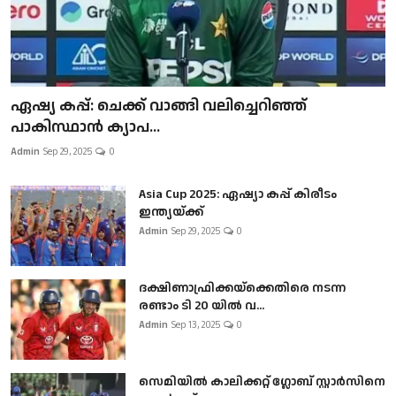
ഏഷ്യ കപ്പ്: ചെക്ക് വാങ്ങി വലിച്ചെറിഞ്ഞ്
പാകിസ്ഥാൻ ക്യാപ...
Admin
Sep 29, 2025
0
Asia Cup 2025: ഏഷ്യാ കപ്പ് കിരീടം
ഇന്ത്യയ്ക്ക്
Admin
Sep 29, 2025
0
ദക്ഷിണാഫ്രിക്കയ്‌ക്കെതിരെ നടന്ന
രണ്ടാം ടി 20 യിൽ വ...
Admin
Sep 13, 2025
0
സെമിയിൽ കാലിക്കറ്റ് ഗ്ലോബ് സ്റ്റാർസിനെ