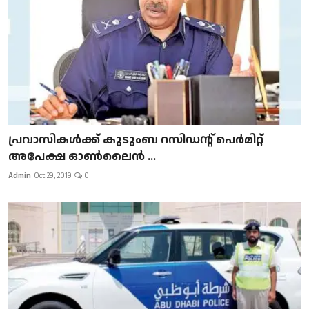
പ്രവാസികള്‍ക്ക് കുടുംബ റസിഡന്റ് പെർമിറ്റ്
അപേക്ഷ ഓൺലൈൻ ...
Admin
Oct 29, 2019
0