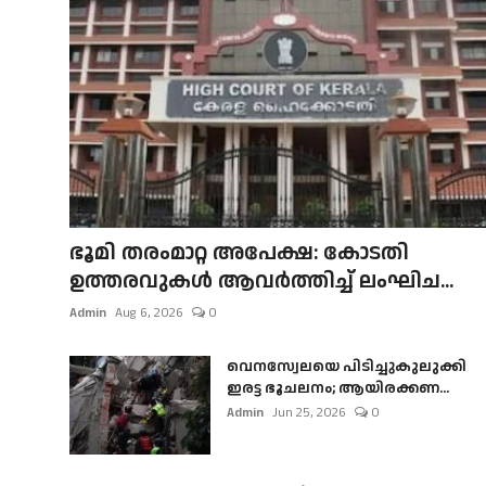
ഭൂമി തരംമാറ്റ അപേക്ഷ: കോടതി
ഉത്തരവുകൾ ആവർത്തിച്ച് ലംഘിച...
Admin
Aug 6, 2026
0
വെനസ്വേലയെ പിടിച്ചുകുലുക്കി
ഇരട്ട ഭൂചലനം; ആയിരക്കണ...
Admin
Jun 25, 2026
0