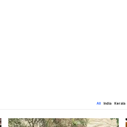
All
India
Kerala