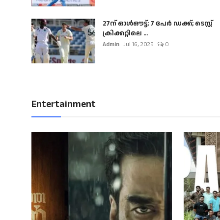
27ന് ഓൾഔട്ട്; 7 പേർ ഡക്ക്; ടെസ്റ്റ്
ക്രിക്കറ്റിലെ ...
Admin
Jul 16, 2025
0
Entertainment