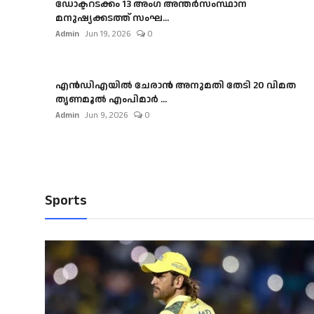
ഡോക്ടറടക്കം 13 അംഗ അന്തർസംസ്ഥാന
മനുഷ്യക്കടത്ത് സംഘ...
Admin
Jun 19, 2026
0
എൻഡിഎയിൽ ചേരാൻ അനുമതി തേടി 20 വിമത
തൃണമൂൽ എംപിമാർ ...
Admin
Jun 9, 2026
0
Sports