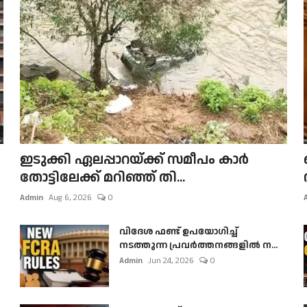
ഇടുക്കി ഏലപ്പാറയ്ക്ക് സമീപം കാർ
തോട്ടിലേക്ക് മറിഞ്ഞ് തി...
Admin
Aug 6, 2026
0
വിദേശ ഫണ്ട് ഉപയോഗിച്ച്
നടത്തുന്ന പ്രവർത്തനങ്ങളിൽ ന...
Admin
Jun 24, 2026
0