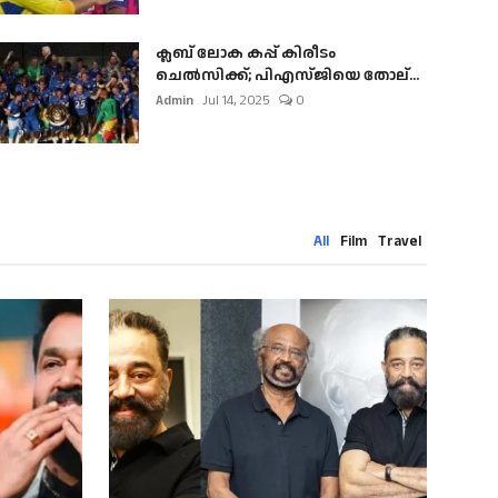
ക്ലബ് ലോക കപ്പ് കിരീടം
ചെല്‍സിക്ക്; പിഎസ്ജിയെ തോല്...
Admin
Jul 14, 2025
0
All
Film
Travel