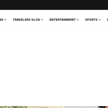
WS
TRAVELERS VLOG
ENTERTAINMENT
SPORTS