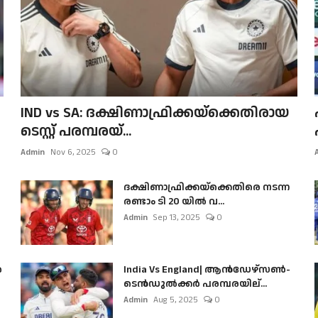
IND vs SA: ദക്ഷിണാഫ്രിക്കയ്‌ക്കെതിരായ
ടെസ്റ്റ് പരമ്പരയ്...
Admin
Nov 6, 2025
0
ദക്ഷിണാഫ്രിക്കയ്‌ക്കെതിരെ നടന്ന
രണ്ടാം ടി 20 യിൽ വ...
Admin
Sep 13, 2025
0
ൺ
India Vs England| ആൻഡേഴ്സൺ-
ടെൻഡുല്‍ക്കർ പരമ്പരയില്...
Admin
Aug 5, 2025
0