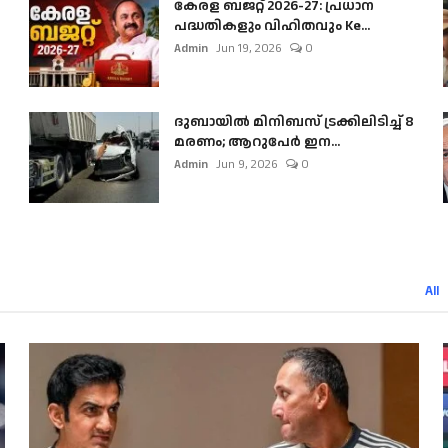
കേരള ബജറ്റ് 2026-27: പ്രധാന
പദ്ധതികളും വിഹിതവും Ke...
Admin
Jun 19, 2026
0
ദുബായിൽ മിനിബസ്​ ട്രക്കിലിടിച്ച് 8
മരണം; ആറുപേർ ഇന...
Admin
Jun 9, 2026
0
All