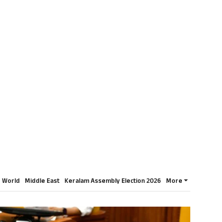
World
Middle East
Keralam Assembly Election 2026
More