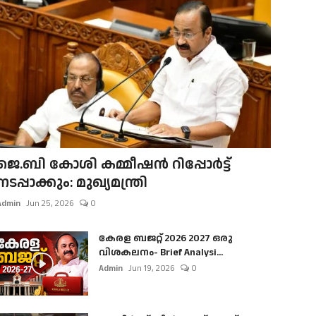
ജെ.ബി കോശി കമ്മീഷൻ റിപ്പോർട്ട്
നടപ്പാക്കും: മുഖ്യമന്ത്രി
Admin
Jun 25, 2026
0
കേരള ബജറ്റ് 2026 2027 ഒരു
വിശകലനം- Brief Analysi...
Admin
Jun 19, 2026
0