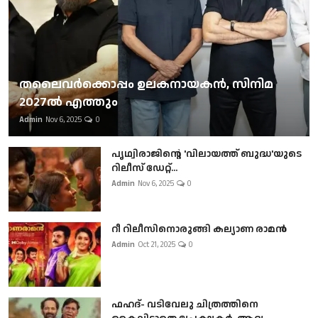
തലൈവര്‍ക്കൊപ്പം ഉലകനായകന്‍, സിനിമ
2027ല്‍ എത്തും
Admin
Nov 6, 2025
0
പൃഥ്വിരാജിന്റെ 'വിലായത്ത് ബുദ്ധ'യുടെ
റിലീസ് ഡേറ്റ്...
Admin
Nov 6, 2025
0
റീ റിലീസിനൊരുങ്ങി കല്യാണ രാമൻ
Admin
Oct 21, 2025
0
ഫഹദ്- വടിവേലു ചിത്രത്തിനെ