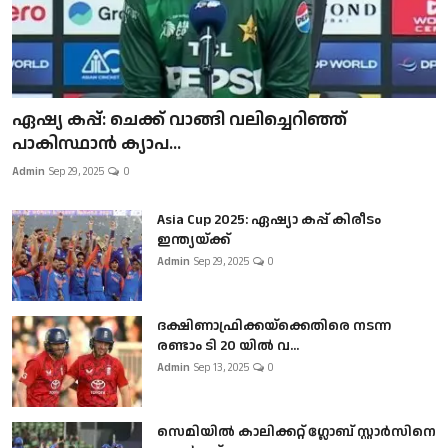
ഏഷ്യ കപ്പ്: ചെക്ക് വാങ്ങി വലിച്ചെറിഞ്ഞ്
പാകിസ്ഥാൻ ക്യാപ...
Admin
Sep 29, 2025
0
Asia Cup 2025: ഏഷ്യാ കപ്പ് കിരീടം
ഇന്ത്യയ്ക്ക്
Admin
Sep 29, 2025
0
ദക്ഷിണാഫ്രിക്കയ്‌ക്കെതിരെ നടന്ന
രണ്ടാം ടി 20 യിൽ വ...
Admin
Sep 13, 2025
0
സെമിയിൽ കാലിക്കറ്റ് ഗ്ലോബ് സ്റ്റാർസിനെ