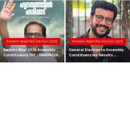
Local News
Earn Money
Tutorials
Keralam Assembly Election 2026
Keralam Assembly Election 2026
Malayalam
Results May-2026 Assembly
General Election to Assembly
Constituency 107 - HARIPAD(K...
Constituencies: Results ...