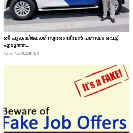
​​​​​​​തീ പുകയിലേക്ക് സ്വന്തം ജീവന്‍ പണയം വെച്ച്
എടുത്ത...
Admin
Aug 31, 2019
0