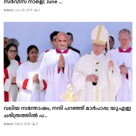
സർവീസ് നാളെ( June ...
Admin
Jun 29, 2019
0
വലിയ സന്തോഷം, നന്ദി പറഞ്ഞ് മാർപാപ്പ; യുഎഇ
ചരിത്രത്തിൽ പ...
Admin
Feb 6, 2019
0