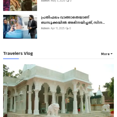
Admin
May 3, 2025
0
പ്രതിഫലം വാങ്ങാതെയാണ്
ബസൂക്കയില്‍ അഭിനയിച്ചത്, സിന...
Admin
Apr 11, 2025
0
Travelers Vlog
More