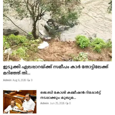
ഇടുക്കി ഏലപ്പാറയ്ക്ക് സമീപം കാർ തോട്ടിലേക്ക്
മറിഞ്ഞ് തി...
Admin
Aug 6, 2026
0
ജെ.ബി കോശി കമ്മീഷൻ റിപ്പോർട്ട്
നടപ്പാക്കും: മുഖ്യമ...
Admin
Jun 25, 2026
0