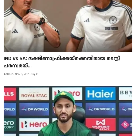
IND vs SA: ദക്ഷിണാഫ്രിക്കയ്‌ക്കെതിരായ ടെസ്റ്റ്
പരമ്പരയ്...
Admin
Nov 6, 2025
0