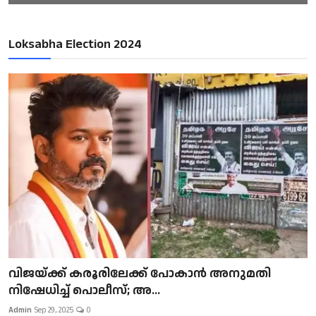
Loksabha Election 2024
വിജയ്ക്ക് കരൂരിലേക്ക് പോകാൻ അനുമതി
നിഷേധിച്ച് പൊലീസ്; അ...
Admin
Sep 29, 2025
0