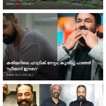
Admin
Jan 7, 2026
0
കരിയറിലെ ഹാട്രിക് നേട്ടം; കുതിച്ച് പാഞ്ഞ്
'ഡീയസ് ഈറെ'
Admin
Nov 6, 2025
0