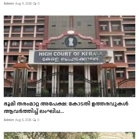
Admin
Aug 9, 2026
0
ഭൂമി തരംമാറ്റ അപേക്ഷ: കോടതി ഉത്തരവുകൾ
ആവർത്തിച്ച് ലംഘിച...
Admin
Aug 6, 2026
0