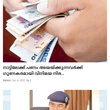
നാട്ടിലേക്ക് പണം അയയ്ക്കുന്നവർക്ക്
ഗുണകരമായി വിനിമയ നിര...
Admin
Jan 4, 2020
0