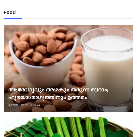
Food
ആരോഗ്യവും അഴകും തരുന്ന ബദാം;
ഹൃദയാരോഗ്യത്തിനും ഉത്തമം
Admin
Oct 29, 2021
0