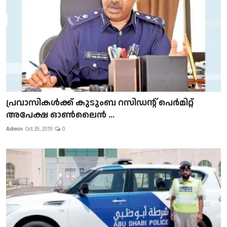
പ്രവാസികള്‍ക്ക് കുടുംബ റസിഡന്റ് പെർമിറ്റ്
അപേക്ഷ ഓൺലൈൻ ...
Admin
Oct 29, 2019
0