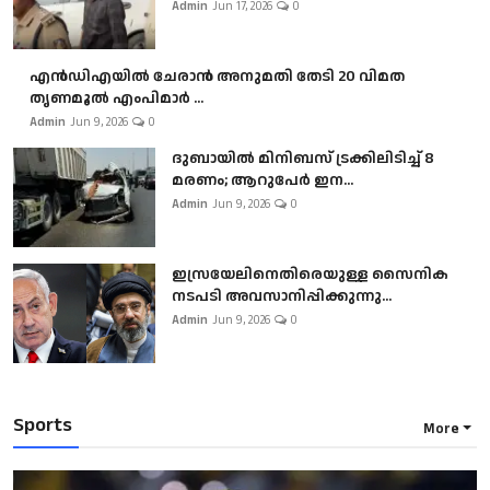
Admin
Jun 17, 2026
0
എൻഡിഎയിൽ ചേരാൻ അനുമതി തേടി 20 വിമത
തൃണമൂൽ എംപിമാർ ...
Admin
Jun 9, 2026
0
ദുബായിൽ മിനിബസ്​ ട്രക്കിലിടിച്ച് 8
മരണം; ആറുപേർ ഇന...
Admin
Jun 9, 2026
0
ഇസ്രയേലിനെതിരെയുള്ള സൈനിക
നടപടി അവസാനിപ്പിക്കുന്നു...
Admin
Jun 9, 2026
0
Sports
More