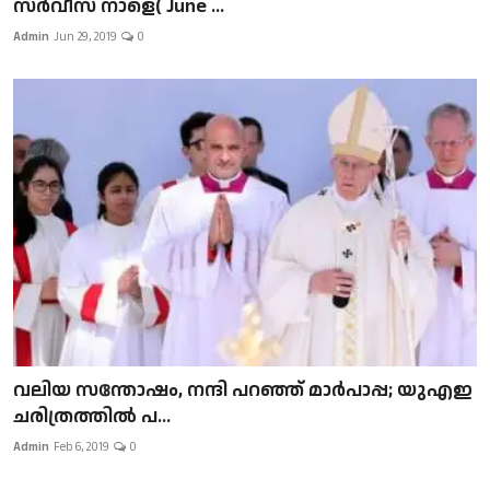
സർവീസ് നാളെ( June ...
Admin
Jun 29, 2019
0
വലിയ സന്തോഷം, നന്ദി പറഞ്ഞ് മാർപാപ്പ; യുഎഇ
ചരിത്രത്തിൽ പ...
Admin
Feb 6, 2019
0