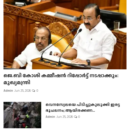
ജെ.ബി കോശി കമ്മീഷൻ റിപ്പോർട്ട് നടപ്പാക്കും:
മുഖ്യമന്ത്രി
Admin
Jun 25, 2026
0
വെനസ്വേലയെ പിടിച്ചുകുലുക്കി ഇരട്ട
ഭൂചലനം; ആയിരക്കണ...
Admin
Jun 25, 2026
0