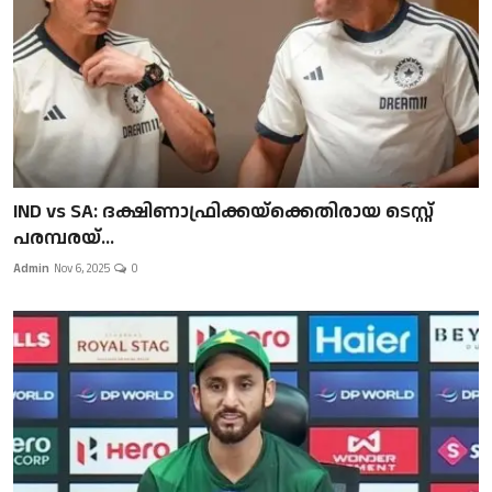
IND vs SA: ദക്ഷിണാഫ്രിക്കയ്‌ക്കെതിരായ ടെസ്റ്റ്
പരമ്പരയ്...
Admin
Nov 6, 2025
0