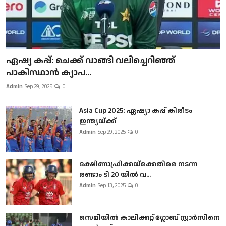
ഏഷ്യ കപ്പ്: ചെക്ക് വാങ്ങി വലിച്ചെറിഞ്ഞ്
പാകിസ്ഥാൻ ക്യാപ...
Admin
Sep 29, 2025
0
Asia Cup 2025: ഏഷ്യാ കപ്പ് കിരീടം
ഇന്ത്യയ്ക്ക്
Admin
Sep 29, 2025
0
ദക്ഷിണാഫ്രിക്കയ്‌ക്കെതിരെ നടന്ന
രണ്ടാം ടി 20 യിൽ വ...
Admin
Sep 13, 2025
0
സെമിയിൽ കാലിക്കറ്റ് ഗ്ലോബ് സ്റ്റാർസിനെ