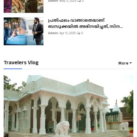
Admin
May 3, 2025
0
പ്രതിഫലം വാങ്ങാതെയാണ്
ബസൂക്കയില്‍ അഭിനയിച്ചത്, സിന...
Admin
Apr 11, 2025
0
Travelers Vlog
More