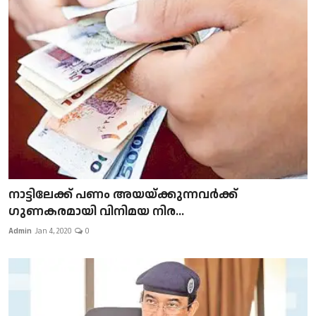
നാട്ടിലേക്ക് പണം അയയ്ക്കുന്നവർക്ക്
ഗുണകരമായി വിനിമയ നിര...
Admin
Jan 4, 2020
0