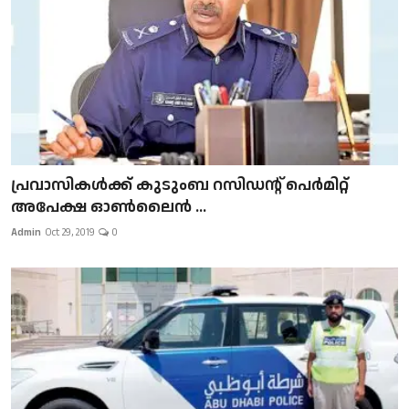
പ്രവാസികള്‍ക്ക് കുടുംബ റസിഡന്റ് പെർമിറ്റ്
അപേക്ഷ ഓൺലൈൻ ...
Admin
Oct 29, 2019
0