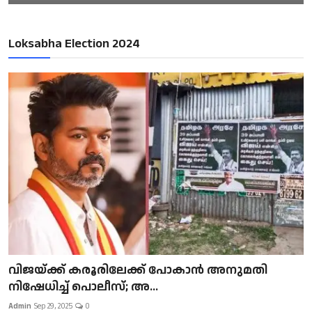
Loksabha Election 2024
വിജയ്ക്ക് കരൂരിലേക്ക് പോകാൻ അനുമതി
നിഷേധിച്ച് പൊലീസ്; അ...
Admin
Sep 29, 2025
0