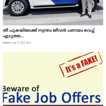
​​​​​​​തീ പുകയിലേക്ക് സ്വന്തം ജീവന്‍ പണയം വെച്ച്
എടുത്ത...
Admin
Aug 31, 2019
0