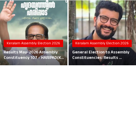
Local News
Earn Money
Tutorials
Keralam Assembly Election 2026
Keralam Assembly Election 2026
Malayalam
Results May-2026 Assembly
General Election to Assembly
Constituency 107 - HARIPAD(K...
Constituencies: Results ...