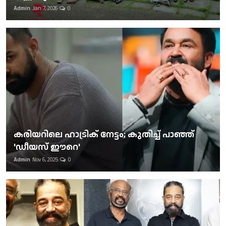
Admin
Jan 7, 2026
0
കരിയറിലെ ഹാട്രിക് നേട്ടം; കുതിച്ച് പാഞ്ഞ്
'ഡീയസ് ഈറെ'
Admin
Nov 6, 2025
0