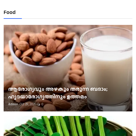
Food
ആരോഗ്യവും അഴകും തരുന്ന ബദാം;
ഹൃദയാരോഗ്യത്തിനും ഉത്തമം
Admin
Oct 29, 2021
0