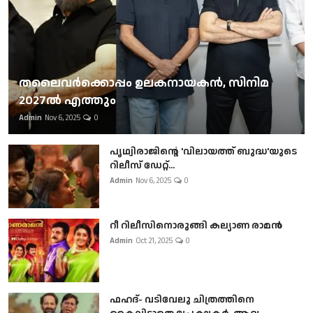
തലൈവര്‍ക്കൊപ്പം ഉലകനായകന്‍, സിനിമ
2027ല്‍ എത്തും
Admin
Nov 6, 2025
0
പൃഥ്വിരാജിന്റെ 'വിലായത്ത് ബുദ്ധ'യുടെ
റിലീസ് ഡേറ്റ്...
Admin
Nov 6, 2025
0
റീ റിലീസിനൊരുങ്ങി കല്യാണ രാമൻ
Admin
Oct 21, 2025
0
ഫഹദ്- വടിവേലു ചിത്രത്തിനെ