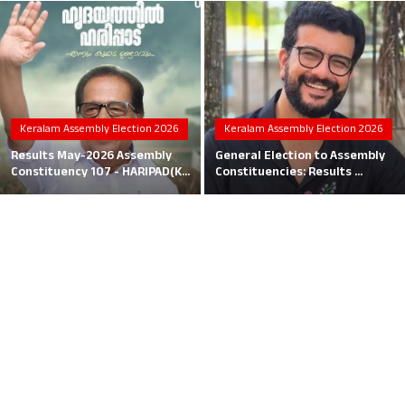
Local News
Earn Money
Tutorials
Keralam Assembly Election 2026
Keralam Assembly Election 2026
Malayalam
Results May-2026 Assembly
General Election to Assembly
Constituency 107 - HARIPAD(K...
Constituencies: Results ...