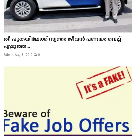
​​​​​​​തീ പുകയിലേക്ക് സ്വന്തം ജീവന്‍ പണയം വെച്ച്
എടുത്ത...
Admin
Aug 31, 2019
0