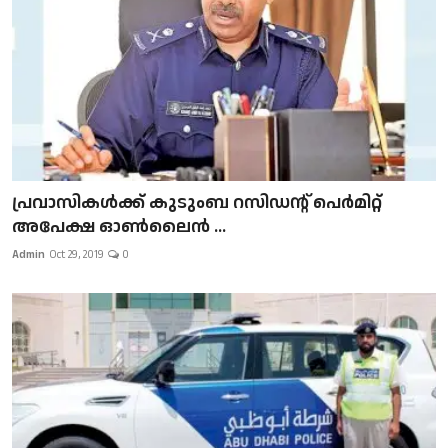
പ്രവാസികള്‍ക്ക് കുടുംബ റസിഡന്റ് പെർമിറ്റ്
അപേക്ഷ ഓൺലൈൻ ...
Admin
Oct 29, 2019
0