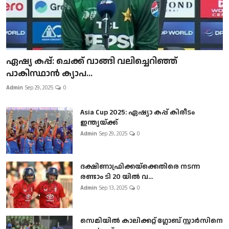
ഏഷ്യ കപ്പ്: ചെക്ക് വാങ്ങി വലിച്ചെറിഞ്ഞ്
പാകിസ്ഥാൻ ക്യാപ...
Admin
Sep 29, 2025
0
Asia Cup 2025: ഏഷ്യാ കപ്പ് കിരീടം
ഇന്ത്യയ്ക്ക്
Admin
Sep 29, 2025
0
ദക്ഷിണാഫ്രിക്കയ്‌ക്കെതിരെ നടന്ന
രണ്ടാം ടി 20 യിൽ വ...
Admin
Sep 13, 2025
0
സെമിയിൽ കാലിക്കറ്റ് ഗ്ലോബ് സ്റ്റാർസിനെ