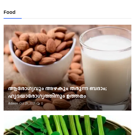
Food
ആരോഗ്യവും അഴകും തരുന്ന ബദാം;
ഹൃദയാരോഗ്യത്തിനും ഉത്തമം
Admin
Oct 29, 2021
0