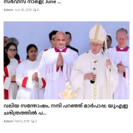
സർവീസ് നാളെ( June ...
Admin
Jun 29, 2019
0
വലിയ സന്തോഷം, നന്ദി പറഞ്ഞ് മാർപാപ്പ; യുഎഇ
ചരിത്രത്തിൽ പ...
Admin
Feb 6, 2019
0