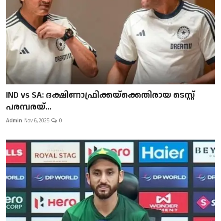
IND vs SA: ദക്ഷിണാഫ്രിക്കയ്‌ക്കെതിരായ ടെസ്റ്റ്
പരമ്പരയ്...
Admin
Nov 6, 2025
0