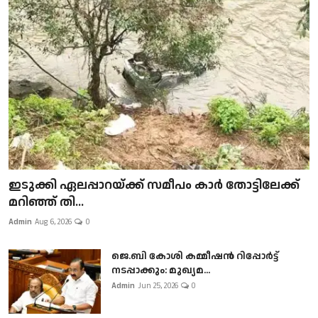
ഇടുക്കി ഏലപ്പാറയ്ക്ക് സമീപം കാർ തോട്ടിലേക്ക്
മറിഞ്ഞ് തി...
Admin
Aug 6, 2026
0
ജെ.ബി കോശി കമ്മീഷൻ റിപ്പോർട്ട്
നടപ്പാക്കും: മുഖ്യമ...
Admin
Jun 25, 2026
0