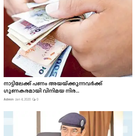
നാട്ടിലേക്ക് പണം അയയ്ക്കുന്നവർക്ക്
ഗുണകരമായി വിനിമയ നിര...
Admin
Jan 4, 2020
0