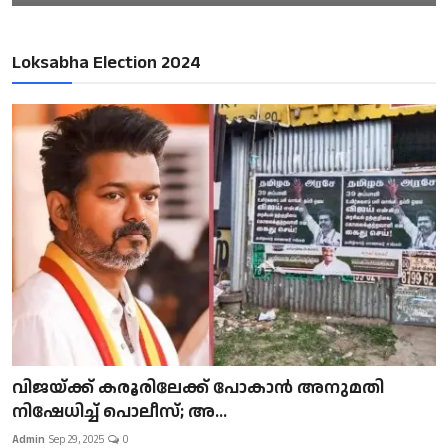
Loksabha Election 2024
വിജയ്ക്ക് കരൂരിലേക്ക് പോകാൻ അനുമതി
നിഷേധിച്ച് പൊലീസ്; അ...
Admin
Sep 29, 2025
0