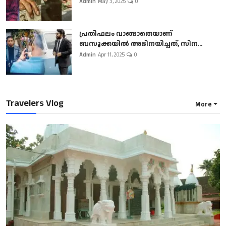
Admin
May 3, 2025
0
പ്രതിഫലം വാങ്ങാതെയാണ്
ബസൂക്കയില്‍ അഭിനയിച്ചത്, സിന...
Admin
Apr 11, 2025
0
Travelers Vlog
More