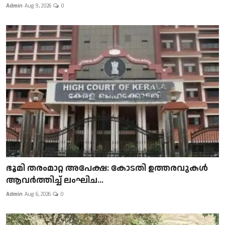
Admin
Aug 9, 2026
0
ഭൂമി തരംമാറ്റ അപേക്ഷ: കോടതി ഉത്തരവുകൾ
ആവർത്തിച്ച് ലംഘിച...
Admin
Aug 6, 2026
0