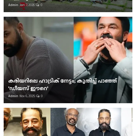
Admin
Jan 7, 2026
0
കരിയറിലെ ഹാട്രിക് നേട്ടം; കുതിച്ച് പാഞ്ഞ്
'ഡീയസ് ഈറെ'
Admin
Nov 6, 2025
0