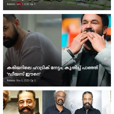
Admin
Jan 7, 2026
0
കരിയറിലെ ഹാട്രിക് നേട്ടം; കുതിച്ച് പാഞ്ഞ്
'ഡീയസ് ഈറെ'
Admin
Nov 6, 2025
0