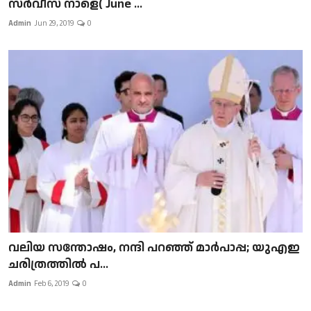
സർവീസ് നാളെ( June ...
Admin
Jun 29, 2019
0
വലിയ സന്തോഷം, നന്ദി പറഞ്ഞ് മാർപാപ്പ; യുഎഇ
ചരിത്രത്തിൽ പ...
Admin
Feb 6, 2019
0