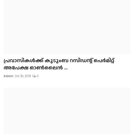
പ്രവാസികള്‍ക്ക് കുടുംബ റസിഡന്റ് പെർമിറ്റ്
അപേക്ഷ ഓൺലൈൻ ...
Admin
Oct 29, 2019
0