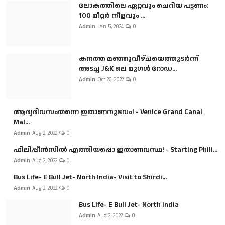
ലോകത്തിലെ ഏറ്റവും ചെറിയ പട്ടണം:
100 മീറ്റർ നീളവും ...
Admin
Jan 5, 2024
0
കനത്ത മഞ്ഞുവീഴ്ചയെത്തുടർന്ന്
അടച്ച J&K ലെ മുഗൾ റോഡ...
Admin
Oct 26, 2022
0
ആദ്യദിവസംതന്നെ ഇതാണനുഭവം! - Venice Grand Canal
Mal...
Admin
Aug 2, 2022
0
ഫിലിപ്പീൻസിൽ എത്തിയപ്പൊ ഇതാണവസ്ഥ! - Starting Phili...
Admin
Aug 2, 2022
0
Bus Life- E Bull Jet- North India- Visit to Shirdi...
Admin
Aug 2, 2022
0
Bus Life- E Bull Jet- North India
Admin
Aug 2, 2022
0