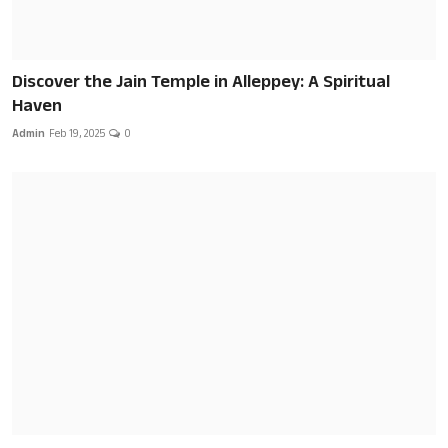
Discover the Jain Temple in Alleppey: A Spiritual
Haven
Admin
Feb 19, 2025
0