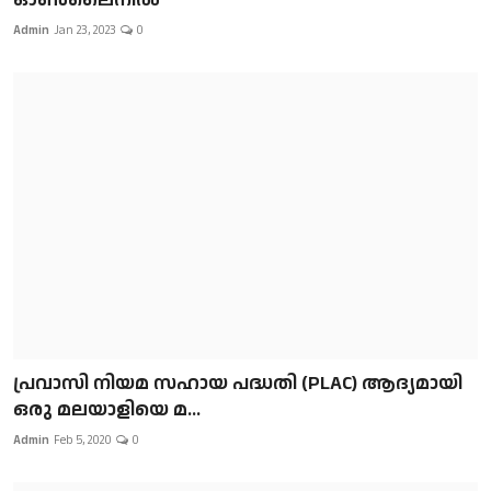
Admin
Jan 23, 2023
0
പ്രവാസി നിയമ സഹായ പദ്ധതി (PLAC) ആദ്യമായി
ഒരു മലയാളിയെ മ...
Admin
Feb 5, 2020
0