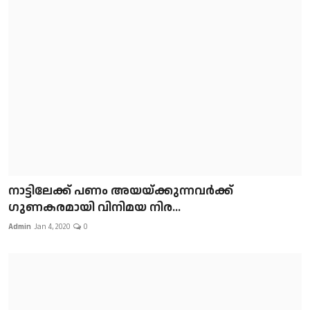
നാട്ടിലേക്ക് പണം അയയ്ക്കുന്നവർക്ക്
ഗുണകരമായി വിനിമയ നിര...
Admin
Jan 4, 2020
0