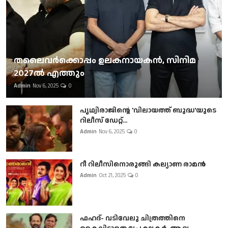
തലൈവര്‍ക്കൊപ്പം ഉലകനായകന്‍, സിനിമ
2027ല്‍ എത്തും
Admin
Nov 6, 2025
0
പൃഥ്വിരാജിന്റെ 'വിലായത്ത് ബുദ്ധ'യുടെ
റിലീസ് ഡേറ്റ്...
Admin
Nov 6, 2025
0
റീ റിലീസിനൊരുങ്ങി കല്യാണ രാമൻ
Admin
Oct 21, 2025
0
ഫഹദ്- വടിവേലു ചിത്രത്തിനെ