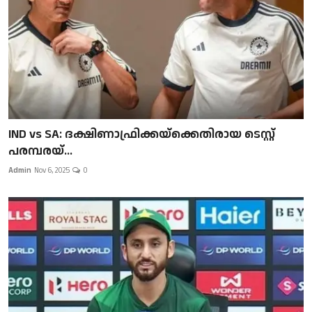
IND vs SA: ദക്ഷിണാഫ്രിക്കയ്‌ക്കെതിരായ ടെസ്റ്റ്
പരമ്പരയ്...
Admin
Nov 6, 2025
0