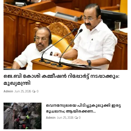
ജെ.ബി കോശി കമ്മീഷൻ റിപ്പോർട്ട് നടപ്പാക്കും:
മുഖ്യമന്ത്രി
Admin
Jun 25, 2026
0
വെനസ്വേലയെ പിടിച്ചുകുലുക്കി ഇരട്ട
ഭൂചലനം; ആയിരക്കണ...
Admin
Jun 25, 2026
0