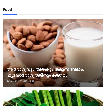
Food
ആരോഗ്യവും അഴകും തരുന്ന ബദാം;
ഹൃദയാരോഗ്യത്തിനും ഉത്തമം
Admin
Oct 29, 2021
0