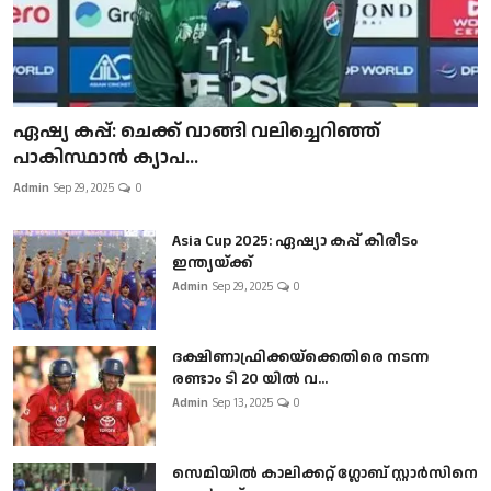
ഏഷ്യ കപ്പ്: ചെക്ക് വാങ്ങി വലിച്ചെറിഞ്ഞ്
പാകിസ്ഥാൻ ക്യാപ...
Admin
Sep 29, 2025
0
Asia Cup 2025: ഏഷ്യാ കപ്പ് കിരീടം
ഇന്ത്യയ്ക്ക്
Admin
Sep 29, 2025
0
ദക്ഷിണാഫ്രിക്കയ്‌ക്കെതിരെ നടന്ന
രണ്ടാം ടി 20 യിൽ വ...
Admin
Sep 13, 2025
0
സെമിയിൽ കാലിക്കറ്റ് ഗ്ലോബ് സ്റ്റാർസിനെ