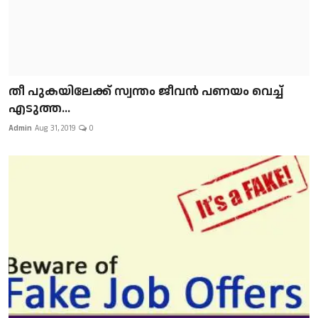
​​​​​​​തീ പുകയിലേക്ക് സ്വന്തം ജീവന്‍ പണയം വെച്ച്
എടുത്ത...
Admin
Aug 31, 2019
0