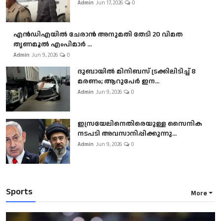
Admin
Jun 17, 2026
0
എൻഡിഎയിൽ ചേരാൻ അനുമതി തേടി 20 വിമത
തൃണമൂൽ എംപിമാർ ...
Admin
Jun 9, 2026
0
ദുബായിൽ മിനിബസ്​ ട്രക്കിലിടിച്ച് 8
മരണം; ആറുപേർ ഇന...
Admin
Jun 9, 2026
0
ഇസ്രയേലിനെതിരെയുള്ള സൈനിക
നടപടി അവസാനിപ്പിക്കുന്നു...
Admin
Jun 9, 2026
0
Sports
More