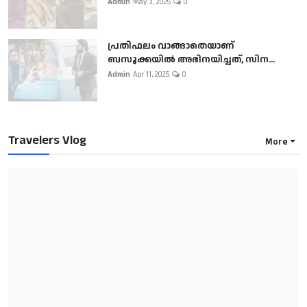
Admin
May 3, 2025
0
പ്രതിഫലം വാങ്ങാതെയാണ്
ബസൂക്കയില്‍ അഭിനയിച്ചത്, സിന...
Admin
Apr 11, 2025
0
Travelers Vlog
More