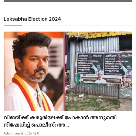
Loksabha Election 2024
വിജയ്ക്ക് കരൂരിലേക്ക് പോകാൻ അനുമതി
നിഷേധിച്ച് പൊലീസ്; അ...
Admin
Sep 29, 2025
0