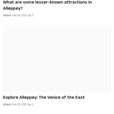
What are some lesser-known attractions in
Alleppey?
Admin
Feb 19, 2025
0
Explore Alleppey: The Venice of the East
Admin
Feb 19, 2025
0