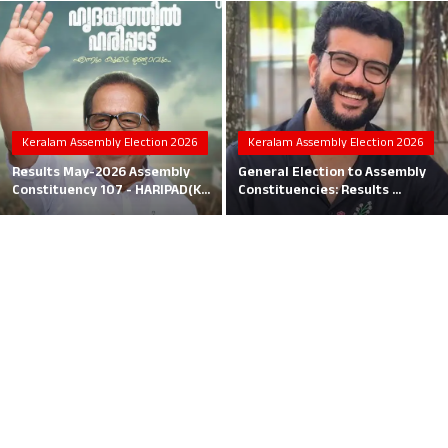
Local News
Earn Money
Tutorials
Keralam Assembly Election 2026
Keralam Assembly Election 2026
Malayalam
Results May-2026 Assembly
General Election to Assembly
Constituency 107 - HARIPAD(K...
Constituencies: Results ...