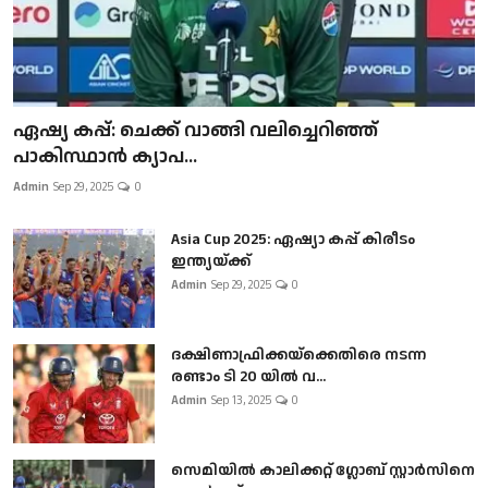
ഏഷ്യ കപ്പ്: ചെക്ക് വാങ്ങി വലിച്ചെറിഞ്ഞ്
പാകിസ്ഥാൻ ക്യാപ...
Admin
Sep 29, 2025
0
Asia Cup 2025: ഏഷ്യാ കപ്പ് കിരീടം
ഇന്ത്യയ്ക്ക്
Admin
Sep 29, 2025
0
ദക്ഷിണാഫ്രിക്കയ്‌ക്കെതിരെ നടന്ന
രണ്ടാം ടി 20 യിൽ വ...
Admin
Sep 13, 2025
0
സെമിയിൽ കാലിക്കറ്റ് ഗ്ലോബ് സ്റ്റാർസിനെ