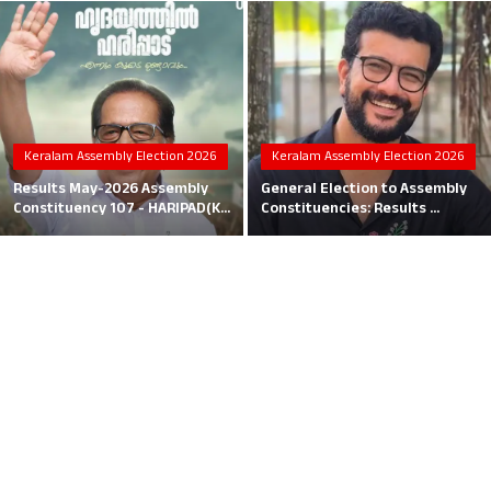
Local News
Earn Money
Tutorials
Keralam Assembly Election 2026
Keralam Assembly Election 2026
Malayalam
Results May-2026 Assembly
General Election to Assembly
Constituency 107 - HARIPAD(K...
Constituencies: Results ...