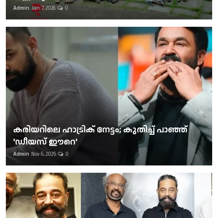
Admin
Jan 7, 2026
0
കരിയറിലെ ഹാട്രിക് നേട്ടം; കുതിച്ച് പാഞ്ഞ്
'ഡീയസ് ഈറെ'
Admin
Nov 6, 2025
0