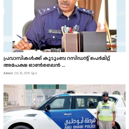
പ്രവാസികള്‍ക്ക് കുടുംബ റസിഡന്റ് പെർമിറ്റ്
അപേക്ഷ ഓൺലൈൻ ...
Admin
Oct 29, 2019
0