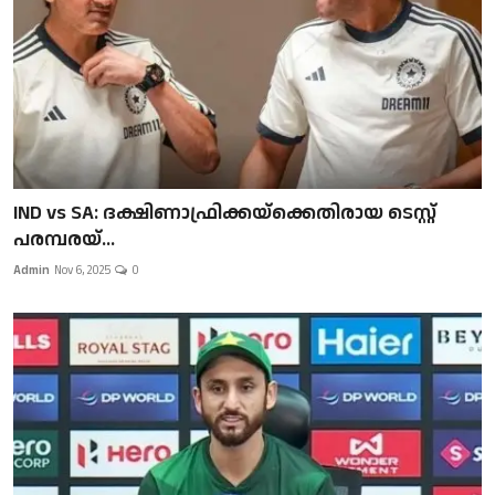
IND vs SA: ദക്ഷിണാഫ്രിക്കയ്‌ക്കെതിരായ ടെസ്റ്റ്
പരമ്പരയ്...
Admin
Nov 6, 2025
0