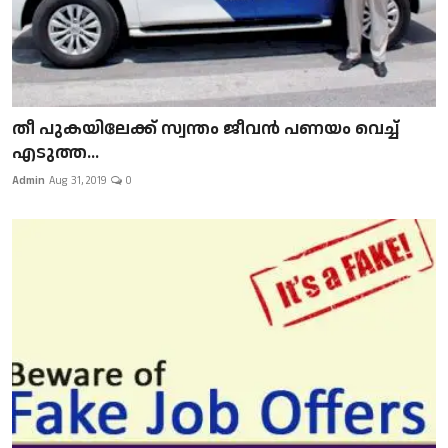
​​​​​​​തീ പുകയിലേക്ക് സ്വന്തം ജീവന്‍ പണയം വെച്ച്
എടുത്ത...
Admin
Aug 31, 2019
0