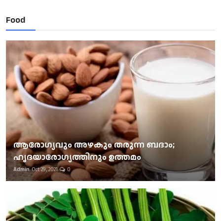
Food
ആരോഗ്യവും അഴകും തരുന്ന ബദാം;
ഹൃദയാരോഗ്യത്തിനും ഉത്തമം
Admin
Oct 29, 2021
0