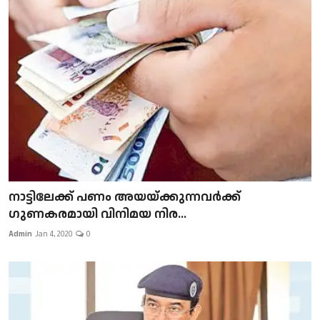
നാട്ടിലേക്ക് പണം അയയ്ക്കുന്നവർക്ക്
ഗുണകരമായി വിനിമയ നിര...
Admin
Jan 4, 2020
0