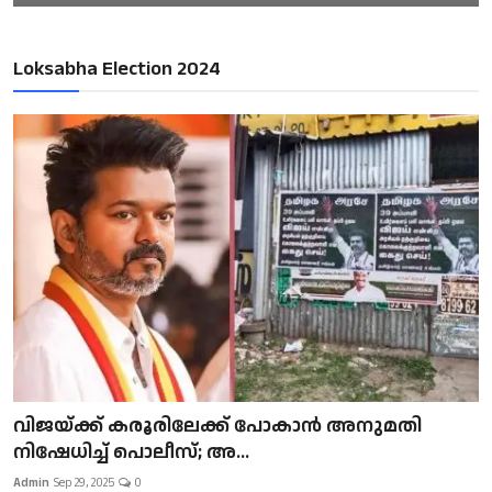
Loksabha Election 2024
വിജയ്ക്ക് കരൂരിലേക്ക് പോകാൻ അനുമതി
നിഷേധിച്ച് പൊലീസ്; അ...
Admin
Sep 29, 2025
0