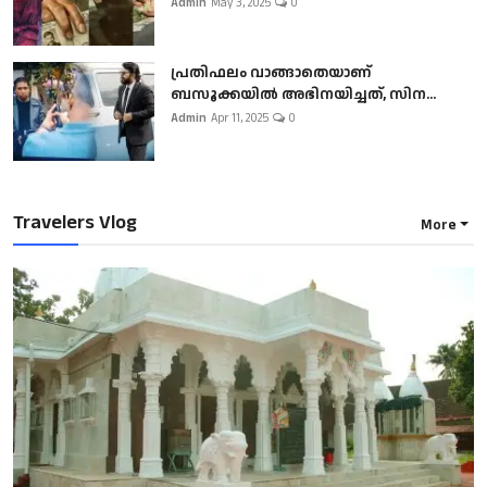
Admin
May 3, 2025
0
പ്രതിഫലം വാങ്ങാതെയാണ്
ബസൂക്കയില്‍ അഭിനയിച്ചത്, സിന...
Admin
Apr 11, 2025
0
Travelers Vlog
More