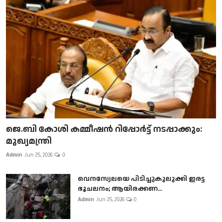
ജെ.ബി കോശി കമ്മീഷൻ റിപ്പോർട്ട് നടപ്പാക്കും:
മുഖ്യമന്ത്രി
Admin
Jun 25, 2026
0
വെനസ്വേലയെ പിടിച്ചുകുലുക്കി ഇരട്ട
ഭൂചലനം; ആയിരക്കണ...
Admin
Jun 25, 2026
0