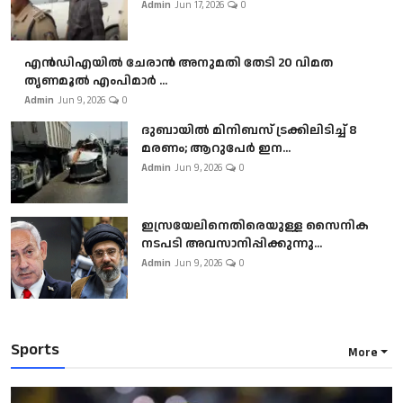
Admin
Jun 17, 2026
0
എൻഡിഎയിൽ ചേരാൻ അനുമതി തേടി 20 വിമത
തൃണമൂൽ എംപിമാർ ...
Admin
Jun 9, 2026
0
ദുബായിൽ മിനിബസ്​ ട്രക്കിലിടിച്ച് 8
മരണം; ആറുപേർ ഇന...
Admin
Jun 9, 2026
0
ഇസ്രയേലിനെതിരെയുള്ള സൈനിക
നടപടി അവസാനിപ്പിക്കുന്നു...
Admin
Jun 9, 2026
0
Sports
More