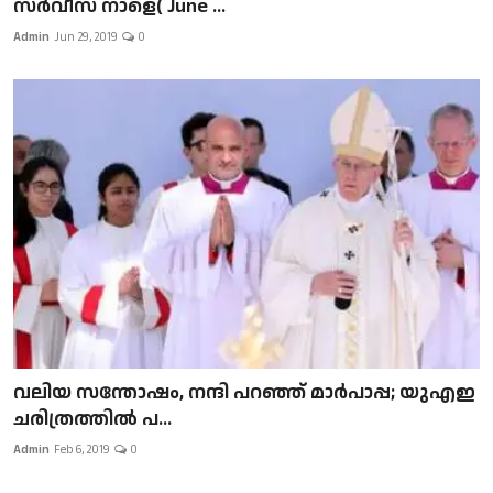
സർവീസ് നാളെ( June ...
Admin
Jun 29, 2019
0
വലിയ സന്തോഷം, നന്ദി പറഞ്ഞ് മാർപാപ്പ; യുഎഇ
ചരിത്രത്തിൽ പ...
Admin
Feb 6, 2019
0