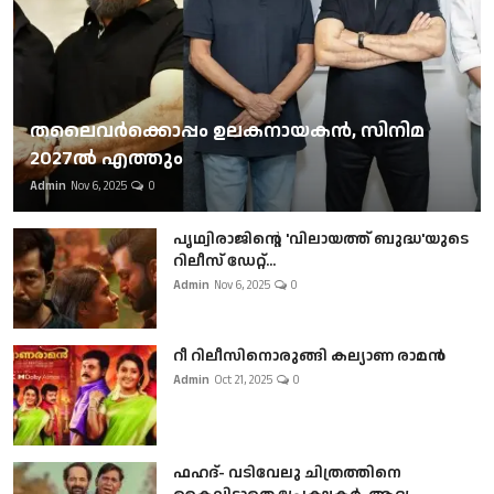
തലൈവര്‍ക്കൊപ്പം ഉലകനായകന്‍, സിനിമ
2027ല്‍ എത്തും
Admin
Nov 6, 2025
0
പൃഥ്വിരാജിന്റെ 'വിലായത്ത് ബുദ്ധ'യുടെ
റിലീസ് ഡേറ്റ്...
Admin
Nov 6, 2025
0
റീ റിലീസിനൊരുങ്ങി കല്യാണ രാമൻ
Admin
Oct 21, 2025
0
ഫഹദ്- വടിവേലു ചിത്രത്തിനെ