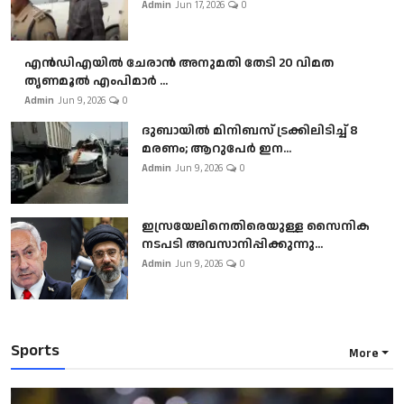
Admin
Jun 17, 2026
0
എൻഡിഎയിൽ ചേരാൻ അനുമതി തേടി 20 വിമത
തൃണമൂൽ എംപിമാർ ...
Admin
Jun 9, 2026
0
ദുബായിൽ മിനിബസ്​ ട്രക്കിലിടിച്ച് 8
മരണം; ആറുപേർ ഇന...
Admin
Jun 9, 2026
0
ഇസ്രയേലിനെതിരെയുള്ള സൈനിക
നടപടി അവസാനിപ്പിക്കുന്നു...
Admin
Jun 9, 2026
0
Sports
More