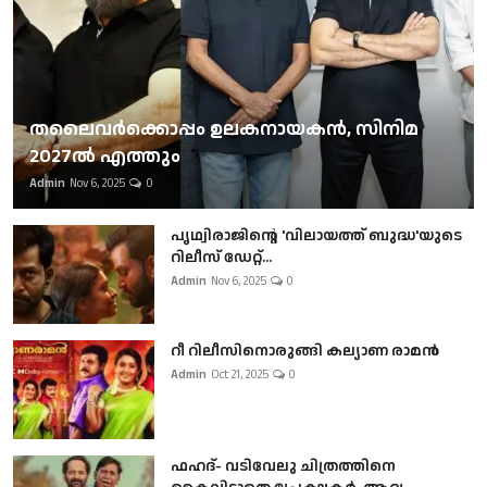
തലൈവര്‍ക്കൊപ്പം ഉലകനായകന്‍, സിനിമ
2027ല്‍ എത്തും
Admin
Nov 6, 2025
0
പൃഥ്വിരാജിന്റെ 'വിലായത്ത് ബുദ്ധ'യുടെ
റിലീസ് ഡേറ്റ്...
Admin
Nov 6, 2025
0
റീ റിലീസിനൊരുങ്ങി കല്യാണ രാമൻ
Admin
Oct 21, 2025
0
ഫഹദ്- വടിവേലു ചിത്രത്തിനെ