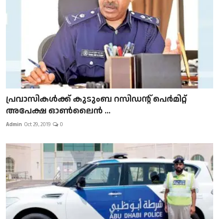
പ്രവാസികള്‍ക്ക് കുടുംബ റസിഡന്റ് പെർമിറ്റ്
അപേക്ഷ ഓൺലൈൻ ...
Admin
Oct 29, 2019
0