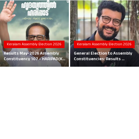
Local News
Earn Money
Tutorials
Keralam Assembly Election 2026
Keralam Assembly Election 2026
Malayalam
Results May-2026 Assembly
General Election to Assembly
Constituency 107 - HARIPAD(K...
Constituencies: Results ...