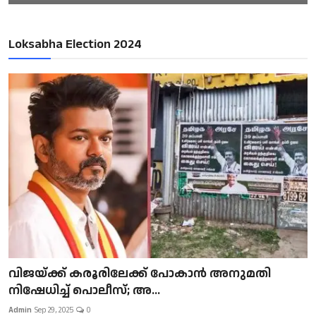
Loksabha Election 2024
വിജയ്ക്ക് കരൂരിലേക്ക് പോകാൻ അനുമതി
നിഷേധിച്ച് പൊലീസ്; അ...
Admin
Sep 29, 2025
0