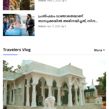
Admin
May 3, 2025
0
പ്രതിഫലം വാങ്ങാതെയാണ്
ബസൂക്കയില്‍ അഭിനയിച്ചത്, സിന...
Admin
Apr 11, 2025
0
Travelers Vlog
More