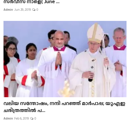
സർവീസ് നാളെ( June ...
Admin
Jun 29, 2019
0
വലിയ സന്തോഷം, നന്ദി പറഞ്ഞ് മാർപാപ്പ; യുഎഇ
ചരിത്രത്തിൽ പ...
Admin
Feb 6, 2019
0