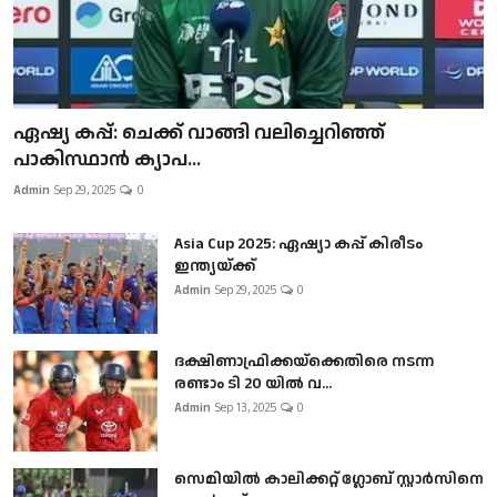
ഏഷ്യ കപ്പ്: ചെക്ക് വാങ്ങി വലിച്ചെറിഞ്ഞ്
പാകിസ്ഥാൻ ക്യാപ...
Admin
Sep 29, 2025
0
Asia Cup 2025: ഏഷ്യാ കപ്പ് കിരീടം
ഇന്ത്യയ്ക്ക്
Admin
Sep 29, 2025
0
ദക്ഷിണാഫ്രിക്കയ്‌ക്കെതിരെ നടന്ന
രണ്ടാം ടി 20 യിൽ വ...
Admin
Sep 13, 2025
0
സെമിയിൽ കാലിക്കറ്റ് ഗ്ലോബ് സ്റ്റാർസിനെ