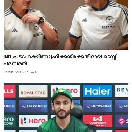
IND vs SA: ദക്ഷിണാഫ്രിക്കയ്‌ക്കെതിരായ ടെസ്റ്റ്
പരമ്പരയ്...
Admin
Nov 6, 2025
0