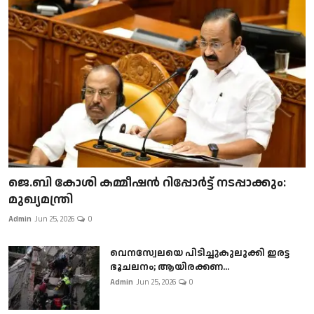
ജെ.ബി കോശി കമ്മീഷൻ റിപ്പോർട്ട് നടപ്പാക്കും:
മുഖ്യമന്ത്രി
Admin
Jun 25, 2026
0
വെനസ്വേലയെ പിടിച്ചുകുലുക്കി ഇരട്ട
ഭൂചലനം; ആയിരക്കണ...
Admin
Jun 25, 2026
0