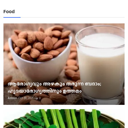
Food
ആരോഗ്യവും അഴകും തരുന്ന ബദാം;
ഹൃദയാരോഗ്യത്തിനും ഉത്തമം
Admin
Oct 29, 2021
0