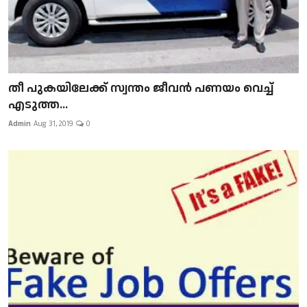
​​​​​​​തീ പുകയിലേക്ക് സ്വന്തം ജീവന്‍ പണയം വെച്ച്
എടുത്ത...
Admin
Aug 31, 2019
0