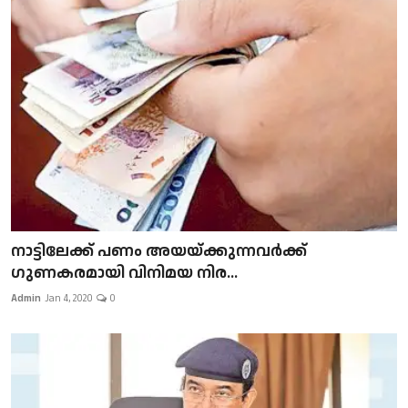
നാട്ടിലേക്ക് പണം അയയ്ക്കുന്നവർക്ക്
ഗുണകരമായി വിനിമയ നിര...
Admin
Jan 4, 2020
0