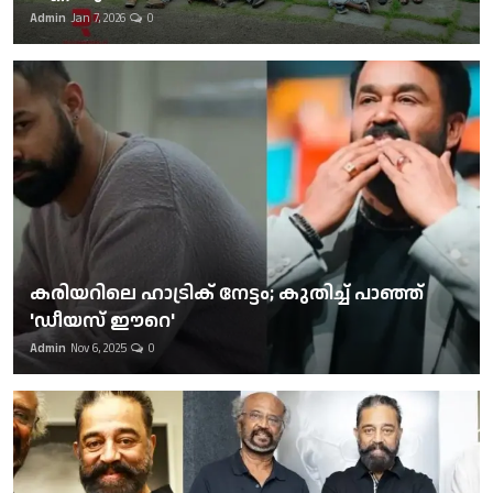
Admin
Jan 7, 2026
0
കരിയറിലെ ഹാട്രിക് നേട്ടം; കുതിച്ച് പാഞ്ഞ്
'ഡീയസ് ഈറെ'
Admin
Nov 6, 2025
0