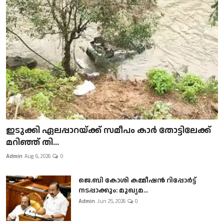
ഇടുക്കി ഏലപ്പാറയ്ക്ക് സമീപം കാർ തോട്ടിലേക്ക്
മറിഞ്ഞ് തി...
Admin
Aug 6, 2026
0
ജെ.ബി കോശി കമ്മീഷൻ റിപ്പോർട്ട്
നടപ്പാക്കും: മുഖ്യമ...
Admin
Jun 25, 2026
0