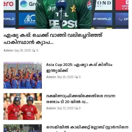
ഏഷ്യ കപ്പ്: ചെക്ക് വാങ്ങി വലിച്ചെറിഞ്ഞ്
പാകിസ്ഥാൻ ക്യാപ...
Admin
Sep 29, 2025
0
Asia Cup 2025: ഏഷ്യാ കപ്പ് കിരീടം
ഇന്ത്യയ്ക്ക്
Admin
Sep 29, 2025
0
ദക്ഷിണാഫ്രിക്കയ്‌ക്കെതിരെ നടന്ന
രണ്ടാം ടി 20 യിൽ വ...
Admin
Sep 13, 2025
0
സെമിയിൽ കാലിക്കറ്റ് ഗ്ലോബ് സ്റ്റാർസിനെ