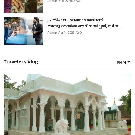
Admin
May 3, 2025
0
പ്രതിഫലം വാങ്ങാതെയാണ്
ബസൂക്കയില്‍ അഭിനയിച്ചത്, സിന...
Admin
Apr 11, 2025
0
Travelers Vlog
More