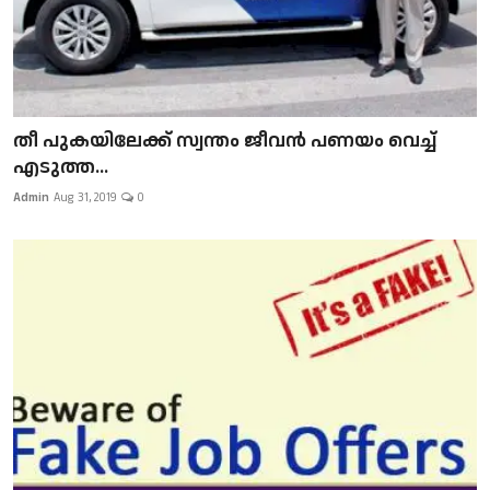
​​​​​​​തീ പുകയിലേക്ക് സ്വന്തം ജീവന്‍ പണയം വെച്ച്
എടുത്ത...
Admin
Aug 31, 2019
0