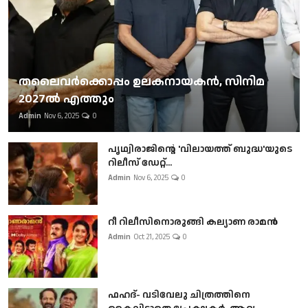
തലൈവര്‍ക്കൊപ്പം ഉലകനായകന്‍, സിനിമ
2027ല്‍ എത്തും
Admin
Nov 6, 2025
0
പൃഥ്വിരാജിന്റെ 'വിലായത്ത് ബുദ്ധ'യുടെ
റിലീസ് ഡേറ്റ്...
Admin
Nov 6, 2025
0
റീ റിലീസിനൊരുങ്ങി കല്യാണ രാമൻ
Admin
Oct 21, 2025
0
ഫഹദ്- വടിവേലു ചിത്രത്തിനെ