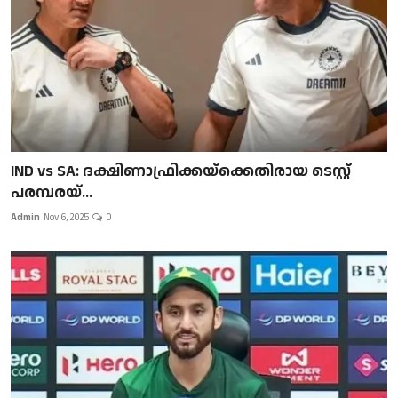
IND vs SA: ദക്ഷിണാഫ്രിക്കയ്‌ക്കെതിരായ ടെസ്റ്റ്
പരമ്പരയ്...
Admin
Nov 6, 2025
0