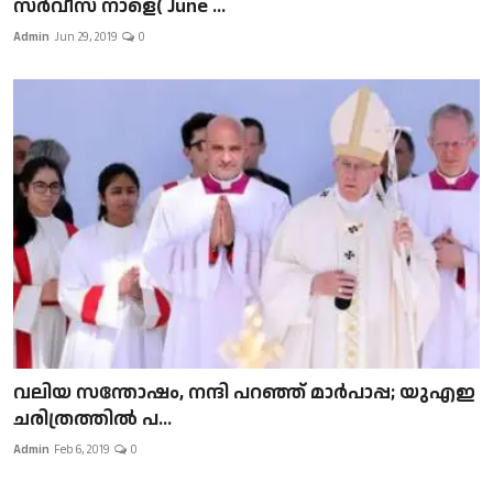
സർവീസ് നാളെ( June ...
Admin
Jun 29, 2019
0
വലിയ സന്തോഷം, നന്ദി പറഞ്ഞ് മാർപാപ്പ; യുഎഇ
ചരിത്രത്തിൽ പ...
Admin
Feb 6, 2019
0