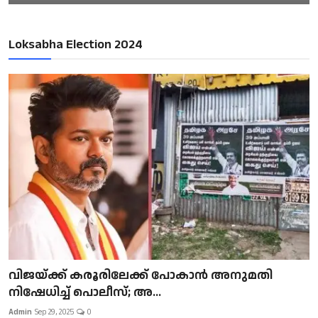
Loksabha Election 2024
വിജയ്ക്ക് കരൂരിലേക്ക് പോകാൻ അനുമതി
നിഷേധിച്ച് പൊലീസ്; അ...
Admin
Sep 29, 2025
0