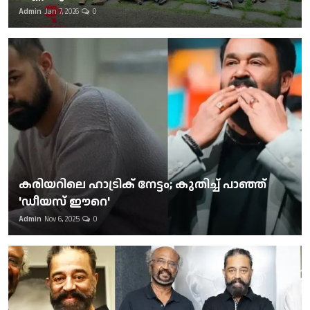
Admin
Jan 7, 2026
0
കരിയറിലെ ഹാട്രിക് നേട്ടം; കുതിച്ച് പാഞ്ഞ്
'ഡീയസ് ഈറെ'
Admin
Nov 6, 2025
0