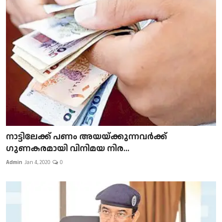
നാട്ടിലേക്ക് പണം അയയ്ക്കുന്നവർക്ക്
ഗുണകരമായി വിനിമയ നിര...
Admin
Jan 4, 2020
0