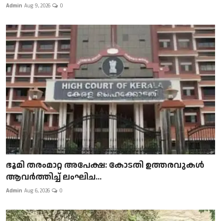
Admin
Aug 9, 2026
0
ഭൂമി തരംമാറ്റ അപേക്ഷ: കോടതി ഉത്തരവുകൾ
ആവർത്തിച്ച് ലംഘിച...
Admin
Aug 6, 2026
0