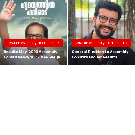
Local News
Earn Money
Tutorials
Keralam Assembly Election 2026
Keralam Assembly Election 2026
Malayalam
Results May-2026 Assembly
General Election to Assembly
Constituency 107 - HARIPAD(K...
Constituencies: Results ...