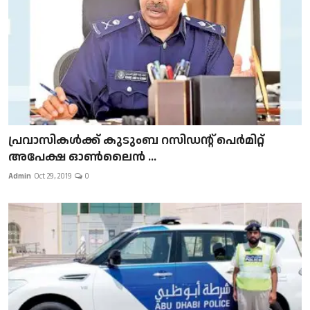
പ്രവാസികള്‍ക്ക് കുടുംബ റസിഡന്റ് പെർമിറ്റ്
അപേക്ഷ ഓൺലൈൻ ...
Admin
Oct 29, 2019
0