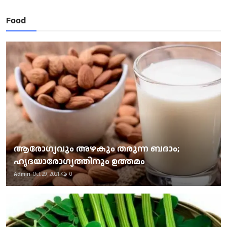
Food
ആരോഗ്യവും അഴകും തരുന്ന ബദാം;
ഹൃദയാരോഗ്യത്തിനും ഉത്തമം
Admin
Oct 29, 2021
0