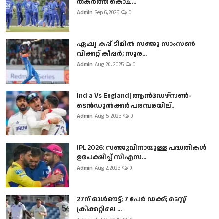
തകർത്ത് കൊച...
Admin
Sep 6, 2025
0
ഏഷ്യ കപ്പ് ടീമിൽ സഞ്ജു സാംസൺ
വിക്കറ്റ് കീപ്പർ; സൂര...
Admin
Aug 20, 2025
0
India Vs England| ആൻഡേഴ്സൺ-
ടെൻഡുല്‍ക്കർ പരമ്പരയില്...
Admin
Aug 5, 2025
0
IPL 2026: സഞ്ജുവിനായുള്ള പദ്ധതികൾ
ഉപേക്ഷിച്ച് സിഎസ...
Admin
Aug 2, 2025
0
27ന് ഓൾഔട്ട്; 7 പേർ ഡക്ക്; ടെസ്റ്റ്
ക്രിക്കറ്റിലെ ...