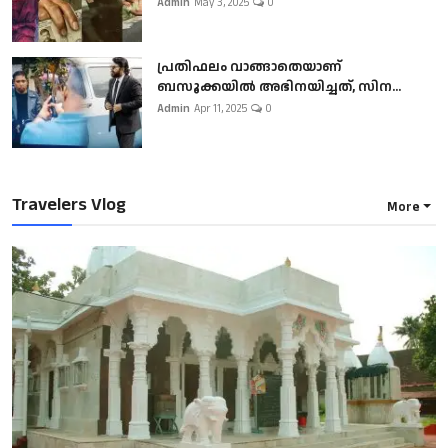
Admin
May 3, 2025
0
പ്രതിഫലം വാങ്ങാതെയാണ്
ബസൂക്കയില്‍ അഭിനയിച്ചത്, സിന...
Admin
Apr 11, 2025
0
Travelers Vlog
More