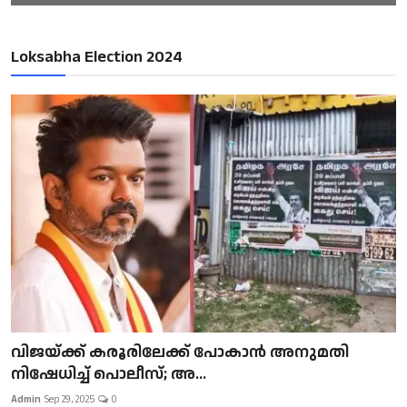
Loksabha Election 2024
വിജയ്ക്ക് കരൂരിലേക്ക് പോകാൻ അനുമതി
നിഷേധിച്ച് പൊലീസ്; അ...
Admin
Sep 29, 2025
0