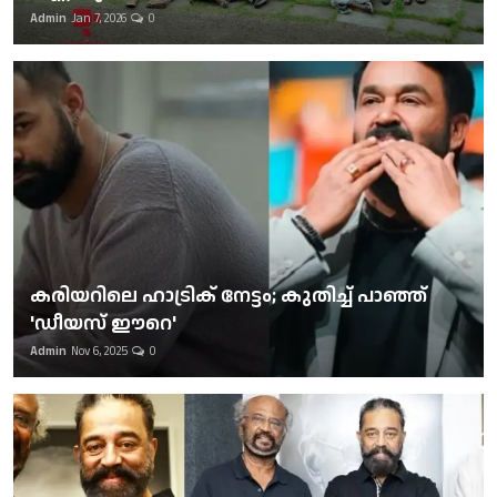
Admin
Jan 7, 2026
0
കരിയറിലെ ഹാട്രിക് നേട്ടം; കുതിച്ച് പാഞ്ഞ്
'ഡീയസ് ഈറെ'
Admin
Nov 6, 2025
0