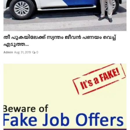
​​​​​​​തീ പുകയിലേക്ക് സ്വന്തം ജീവന്‍ പണയം വെച്ച്
എടുത്ത...
Admin
Aug 31, 2019
0