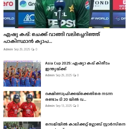
ഏഷ്യ കപ്പ്: ചെക്ക് വാങ്ങി വലിച്ചെറിഞ്ഞ്
പാകിസ്ഥാൻ ക്യാപ...
Admin
Sep 29, 2025
0
Asia Cup 2025: ഏഷ്യാ കപ്പ് കിരീടം
ഇന്ത്യയ്ക്ക്
Admin
Sep 29, 2025
0
ദക്ഷിണാഫ്രിക്കയ്‌ക്കെതിരെ നടന്ന
രണ്ടാം ടി 20 യിൽ വ...
Admin
Sep 13, 2025
0
സെമിയിൽ കാലിക്കറ്റ് ഗ്ലോബ് സ്റ്റാർസിനെ