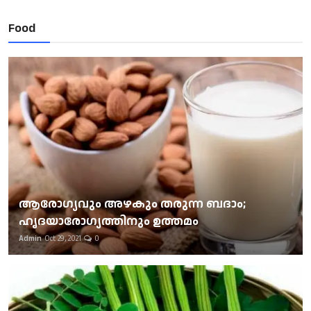
Food
ആരോഗ്യവും അഴകും തരുന്ന ബദാം;
ഹൃദയാരോഗ്യത്തിനും ഉത്തമം
Admin
Oct 29, 2021
0