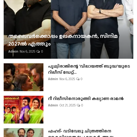
തലൈവര്‍ക്കൊപ്പം ഉലകനായകന്‍, സിനിമ
2027ല്‍ എത്തും
Admin
Nov 6, 2025
0
പൃഥ്വിരാജിന്റെ 'വിലായത്ത് ബുദ്ധ'യുടെ
റിലീസ് ഡേറ്റ്...
Admin
Nov 6, 2025
0
റീ റിലീസിനൊരുങ്ങി കല്യാണ രാമൻ
Admin
Oct 21, 2025
0
ഫഹദ്- വടിവേലു ചിത്രത്തിനെ