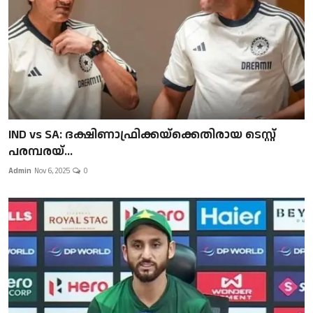
IND vs SA: ദക്ഷിണാഫ്രിക്കയ്‌ക്കെതിരായ ടെസ്റ്റ്
പരമ്പരയ്...
Admin
Nov 6, 2025
0