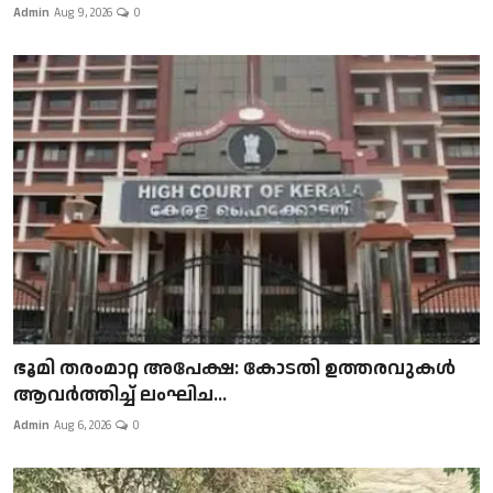
Admin
Aug 9, 2026
0
ഭൂമി തരംമാറ്റ അപേക്ഷ: കോടതി ഉത്തരവുകൾ
ആവർത്തിച്ച് ലംഘിച...
Admin
Aug 6, 2026
0