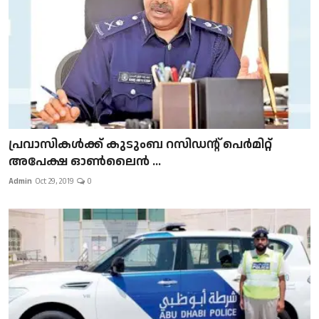
പ്രവാസികള്‍ക്ക് കുടുംബ റസിഡന്റ് പെർമിറ്റ്
അപേക്ഷ ഓൺലൈൻ ...
Admin
Oct 29, 2019
0