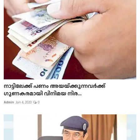
നാട്ടിലേക്ക് പണം അയയ്ക്കുന്നവർക്ക്
ഗുണകരമായി വിനിമയ നിര...
Admin
Jan 4, 2020
0