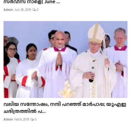
സർവീസ് നാളെ( June ...
Admin
Jun 29, 2019
0
വലിയ സന്തോഷം, നന്ദി പറഞ്ഞ് മാർപാപ്പ; യുഎഇ
ചരിത്രത്തിൽ പ...
Admin
Feb 6, 2019
0