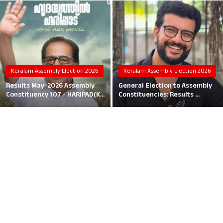
Local News
Earn Money
Tutorials
Keralam Assembly Election 2026
Keralam Assembly Election 2026
Malayalam
Results May-2026 Assembly
General Election to Assembly
Constituency 107 - HARIPAD(K...
Constituencies: Results ...