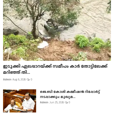
ഇടുക്കി ഏലപ്പാറയ്ക്ക് സമീപം കാർ തോട്ടിലേക്ക്
മറിഞ്ഞ് തി...
Admin
Aug 6, 2026
0
ജെ.ബി കോശി കമ്മീഷൻ റിപ്പോർട്ട്
നടപ്പാക്കും: മുഖ്യമ...
Admin
Jun 25, 2026
0