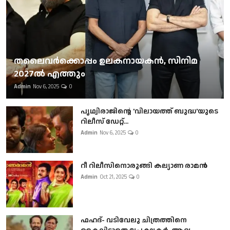
തലൈവര്‍ക്കൊപ്പം ഉലകനായകന്‍, സിനിമ
2027ല്‍ എത്തും
Admin
Nov 6, 2025
0
പൃഥ്വിരാജിന്റെ 'വിലായത്ത് ബുദ്ധ'യുടെ
റിലീസ് ഡേറ്റ്...
Admin
Nov 6, 2025
0
റീ റിലീസിനൊരുങ്ങി കല്യാണ രാമൻ
Admin
Oct 21, 2025
0
ഫഹദ്- വടിവേലു ചിത്രത്തിനെ