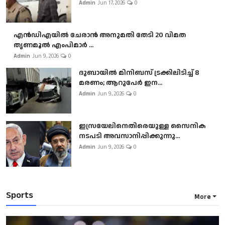
Admin
Jun 17, 2026
0
എൻഡിഎയിൽ ചേരാൻ അനുമതി തേടി 20 വിമത
തൃണമൂൽ എംപിമാർ ...
Admin
Jun 9, 2026
0
ദുബായിൽ മിനിബസ്​ ട്രക്കിലിടിച്ച് 8
മരണം; ആറുപേർ ഇന...
Admin
Jun 9, 2026
0
ഇസ്രയേലിനെതിരെയുള്ള സൈനിക
നടപടി അവസാനിപ്പിക്കുന്നു...
Admin
Jun 9, 2026
0
Sports
More