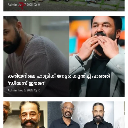
Admin
Jan 7, 2026
0
കരിയറിലെ ഹാട്രിക് നേട്ടം; കുതിച്ച് പാഞ്ഞ്
'ഡീയസ് ഈറെ'
Admin
Nov 6, 2025
0