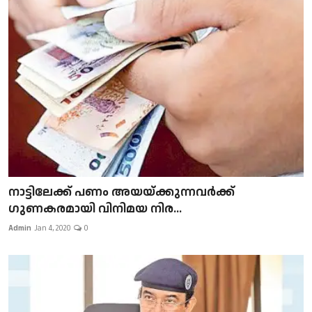
നാട്ടിലേക്ക് പണം അയയ്ക്കുന്നവർക്ക്
ഗുണകരമായി വിനിമയ നിര...
Admin
Jan 4, 2020
0