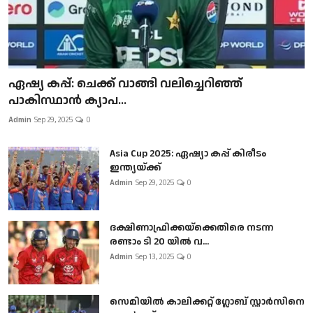
ഏഷ്യ കപ്പ്: ചെക്ക് വാങ്ങി വലിച്ചെറിഞ്ഞ്
പാകിസ്ഥാൻ ക്യാപ...
Admin
Sep 29, 2025
0
Asia Cup 2025: ഏഷ്യാ കപ്പ് കിരീടം
ഇന്ത്യയ്ക്ക്
Admin
Sep 29, 2025
0
ദക്ഷിണാഫ്രിക്കയ്‌ക്കെതിരെ നടന്ന
രണ്ടാം ടി 20 യിൽ വ...
Admin
Sep 13, 2025
0
സെമിയിൽ കാലിക്കറ്റ് ഗ്ലോബ് സ്റ്റാർസിനെ