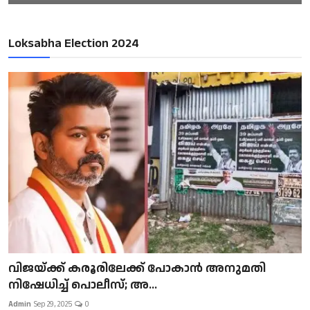
Loksabha Election 2024
വിജയ്ക്ക് കരൂരിലേക്ക് പോകാൻ അനുമതി
നിഷേധിച്ച് പൊലീസ്; അ...
Admin
Sep 29, 2025
0