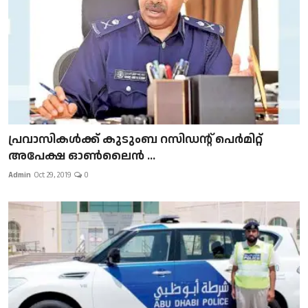
പ്രവാസികള്‍ക്ക് കുടുംബ റസിഡന്റ് പെർമിറ്റ്
അപേക്ഷ ഓൺലൈൻ ...
Admin
Oct 29, 2019
0