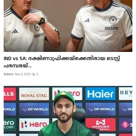
IND vs SA: ദക്ഷിണാഫ്രിക്കയ്‌ക്കെതിരായ ടെസ്റ്റ്
പരമ്പരയ്...
Admin
Nov 6, 2025
0