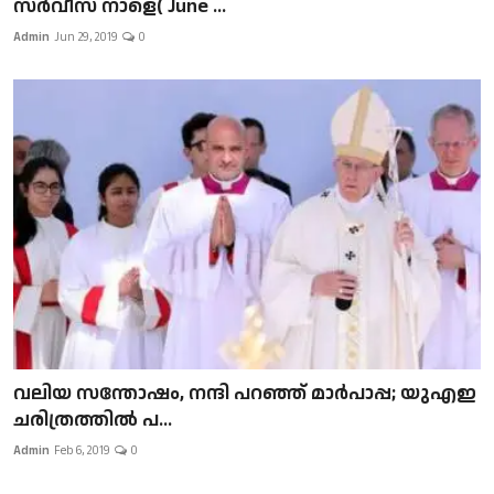
സർവീസ് നാളെ( June ...
Admin
Jun 29, 2019
0
വലിയ സന്തോഷം, നന്ദി പറഞ്ഞ് മാർപാപ്പ; യുഎഇ
ചരിത്രത്തിൽ പ...
Admin
Feb 6, 2019
0