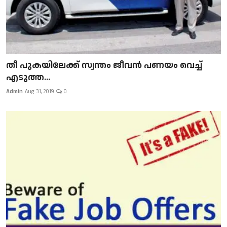
​​​​​​​തീ പുകയിലേക്ക് സ്വന്തം ജീവന്‍ പണയം വെച്ച്
എടുത്ത...
Admin
Aug 31, 2019
0