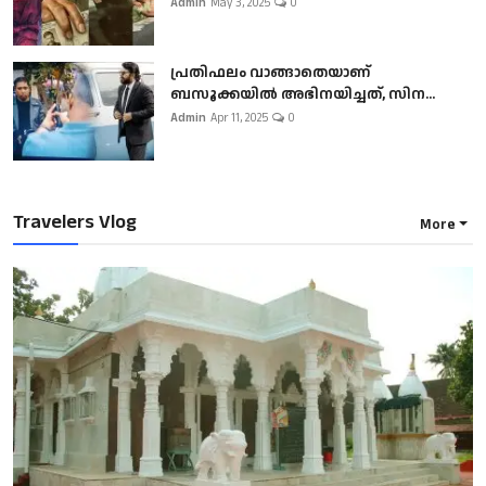
Admin
May 3, 2025
0
പ്രതിഫലം വാങ്ങാതെയാണ്
ബസൂക്കയില്‍ അഭിനയിച്ചത്, സിന...
Admin
Apr 11, 2025
0
Travelers Vlog
More