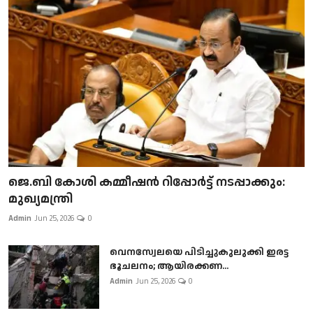
ജെ.ബി കോശി കമ്മീഷൻ റിപ്പോർട്ട് നടപ്പാക്കും:
മുഖ്യമന്ത്രി
Admin
Jun 25, 2026
0
വെനസ്വേലയെ പിടിച്ചുകുലുക്കി ഇരട്ട
ഭൂചലനം; ആയിരക്കണ...
Admin
Jun 25, 2026
0