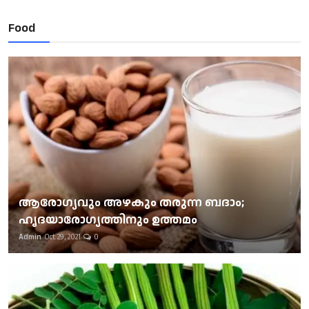
Food
ആരോഗ്യവും അഴകും തരുന്ന ബദാം;
ഹൃദയാരോഗ്യത്തിനും ഉത്തമം
Admin
Oct 29, 2021
0