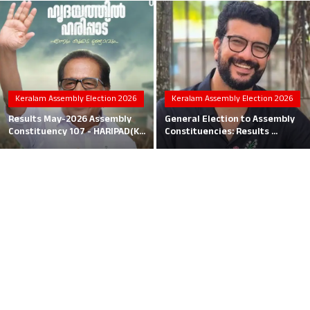
Local News
Earn Money
Tutorials
Keralam Assembly Election 2026
Keralam Assembly Election 2026
Malayalam
Results May-2026 Assembly
General Election to Assembly
Constituency 107 - HARIPAD(K...
Constituencies: Results ...