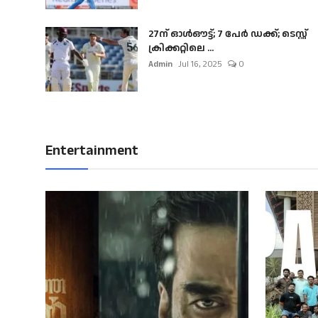
27ന് ഓൾഔട്ട്; 7 പേർ ഡക്ക്; ടെസ്റ്റ്
ക്രിക്കറ്റിലെ ...
Admin
Jul 16, 2025
0
Entertainment