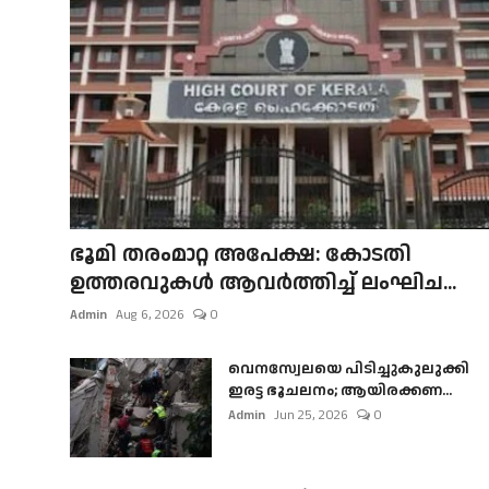
ഭൂമി തരംമാറ്റ അപേക്ഷ: കോടതി
ഉത്തരവുകൾ ആവർത്തിച്ച് ലംഘിച...
Admin
Aug 6, 2026
0
വെനസ്വേലയെ പിടിച്ചുകുലുക്കി
ഇരട്ട ഭൂചലനം; ആയിരക്കണ...
Admin
Jun 25, 2026
0