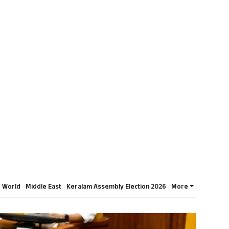
World
Middle East
Keralam Assembly Election 2026
More