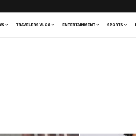
WS
TRAVELERS VLOG
ENTERTAINMENT
SPORTS