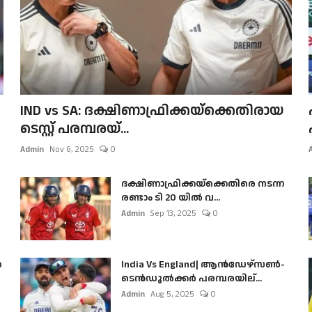
IND vs SA: ദക്ഷിണാഫ്രിക്കയ്‌ക്കെതിരായ
ടെസ്റ്റ് പരമ്പരയ്...
Admin
Nov 6, 2025
0
ദക്ഷിണാഫ്രിക്കയ്‌ക്കെതിരെ നടന്ന
രണ്ടാം ടി 20 യിൽ വ...
Admin
Sep 13, 2025
0
ൺ
India Vs England| ആൻഡേഴ്സൺ-
ടെൻഡുല്‍ക്കർ പരമ്പരയില്...
Admin
Aug 5, 2025
0