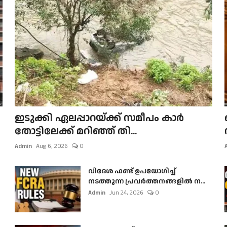
ഇടുക്കി ഏലപ്പാറയ്ക്ക് സമീപം കാർ
തോട്ടിലേക്ക് മറിഞ്ഞ് തി...
Admin
Aug 6, 2026
0
വിദേശ ഫണ്ട് ഉപയോഗിച്ച്
നടത്തുന്ന പ്രവർത്തനങ്ങളിൽ ന...
Admin
Jun 24, 2026
0