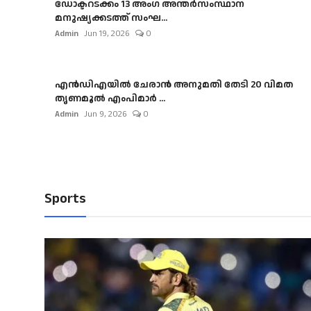
ഡോക്ടറടക്കം 13 അംഗ അന്തർസംസ്ഥാന
മനുഷ്യക്കടത്ത് സംഘ...
Admin
Jun 19, 2026
0
എൻഡിഎയിൽ ചേരാൻ അനുമതി തേടി 20 വിമത
തൃണമൂൽ എംപിമാർ ...
Admin
Jun 9, 2026
0
Sports