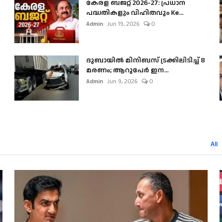
കേരള ബജറ്റ് 2026-27: പ്രധാന
പദ്ധതികളും വിഹിതവും Ke...
Admin
Jun 19, 2026
0
ദുബായിൽ മിനിബസ്​ ട്രക്കിലിടിച്ച് 8
മരണം; ആറുപേർ ഇന...
Admin
Jun 9, 2026
0
All