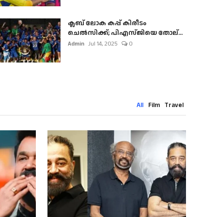
ക്ലബ് ലോക കപ്പ് കിരീടം
ചെല്‍സിക്ക്; പിഎസ്ജിയെ തോല്...
Admin
Jul 14, 2025
0
All
Film
Travel