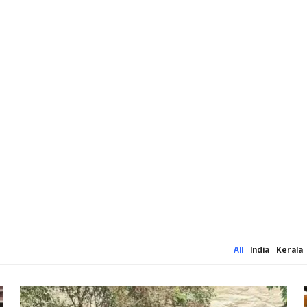
All
India
Kerala