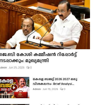
ജെ.ബി കോശി കമ്മീഷൻ റിപ്പോർട്ട്
നടപ്പാക്കും: മുഖ്യമന്ത്രി
Admin
Jun 25, 2026
0
കേരള ബജറ്റ് 2026 2027 ഒരു
വിശകലനം- Brief Analysi...
Admin
Jun 19, 2026
0