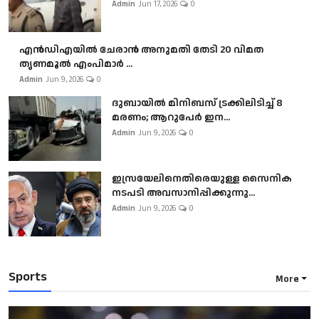
Admin
Jun 17, 2026
0
എൻഡിഎയിൽ ചേരാൻ അനുമതി തേടി 20 വിമത
തൃണമൂൽ എംപിമാർ ...
Admin
Jun 9, 2026
0
ദുബായിൽ മിനിബസ്​ ട്രക്കിലിടിച്ച് 8
മരണം; ആറുപേർ ഇന...
Admin
Jun 9, 2026
0
ഇസ്രയേലിനെതിരെയുള്ള സൈനിക
നടപടി അവസാനിപ്പിക്കുന്നു...
Admin
Jun 9, 2026
0
Sports
More