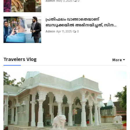
Admin
May 3, 2025
0
പ്രതിഫലം വാങ്ങാതെയാണ്
ബസൂക്കയില്‍ അഭിനയിച്ചത്, സിന...
Admin
Apr 11, 2025
0
Travelers Vlog
More