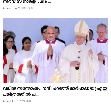
സർവീസ് നാളെ( June ...
Admin
Jun 29, 2019
0
വലിയ സന്തോഷം, നന്ദി പറഞ്ഞ് മാർപാപ്പ; യുഎഇ
ചരിത്രത്തിൽ പ...
Admin
Feb 6, 2019
0