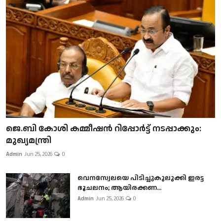
ജെ.ബി കോശി കമ്മീഷൻ റിപ്പോർട്ട് നടപ്പാക്കും:
മുഖ്യമന്ത്രി
Admin
Jun 25, 2026
0
വെനസ്വേലയെ പിടിച്ചുകുലുക്കി ഇരട്ട
ഭൂചലനം; ആയിരക്കണ...
Admin
Jun 25, 2026
0