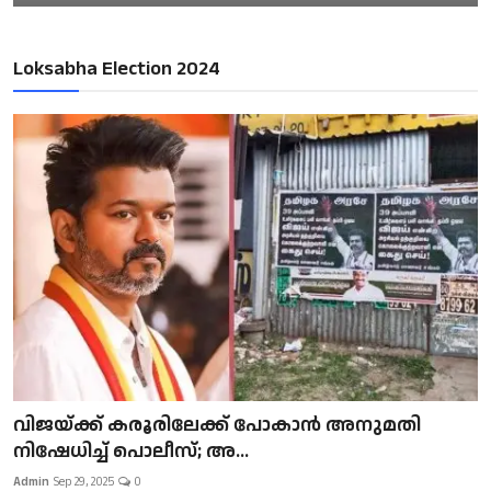
Loksabha Election 2024
വിജയ്ക്ക് കരൂരിലേക്ക് പോകാൻ അനുമതി
നിഷേധിച്ച് പൊലീസ്; അ...
Admin
Sep 29, 2025
0