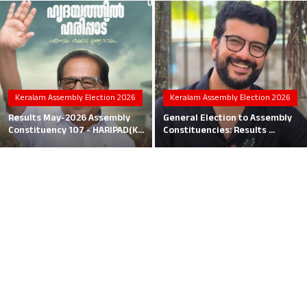
Local News
Earn Money
Tutorials
Keralam Assembly Election 2026
Keralam Assembly Election 2026
Malayalam
Results May-2026 Assembly
General Election to Assembly
Constituency 107 - HARIPAD(K...
Constituencies: Results ...