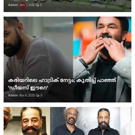
Admin
Jan 7, 2026
0
കരിയറിലെ ഹാട്രിക് നേട്ടം; കുതിച്ച് പാഞ്ഞ്
'ഡീയസ് ഈറെ'
Admin
Nov 6, 2025
0