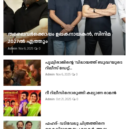
തലൈവര്‍ക്കൊപ്പം ഉലകനായകന്‍, സിനിമ
2027ല്‍ എത്തും
Admin
Nov 6, 2025
0
പൃഥ്വിരാജിന്റെ 'വിലായത്ത് ബുദ്ധ'യുടെ
റിലീസ് ഡേറ്റ്...
Admin
Nov 6, 2025
0
റീ റിലീസിനൊരുങ്ങി കല്യാണ രാമൻ
Admin
Oct 21, 2025
0
ഫഹദ്- വടിവേലു ചിത്രത്തിനെ