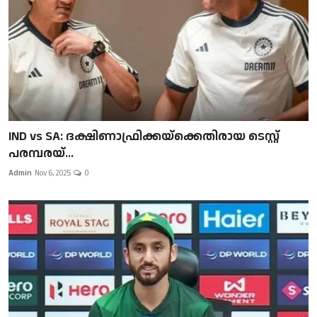
IND vs SA: ദക്ഷിണാഫ്രിക്കയ്‌ക്കെതിരായ ടെസ്റ്റ്
പരമ്പരയ്...
Admin
Nov 6, 2025
0