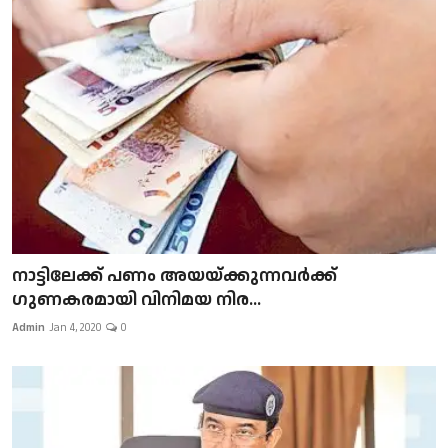
നാട്ടിലേക്ക് പണം അയയ്ക്കുന്നവർക്ക്
ഗുണകരമായി വിനിമയ നിര...
Admin
Jan 4, 2020
0