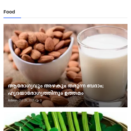
Food
ആരോഗ്യവും അഴകും തരുന്ന ബദാം;
ഹൃദയാരോഗ്യത്തിനും ഉത്തമം
Admin
Oct 29, 2021
0