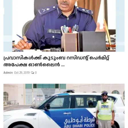
പ്രവാസികള്‍ക്ക് കുടുംബ റസിഡന്റ് പെർമിറ്റ്
അപേക്ഷ ഓൺലൈൻ ...
Admin
Oct 29, 2019
0