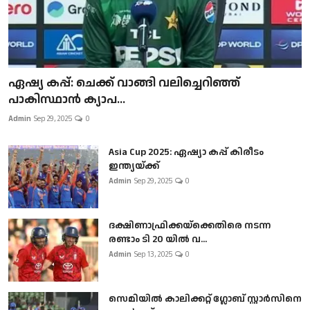
ഏഷ്യ കപ്പ്: ചെക്ക് വാങ്ങി വലിച്ചെറിഞ്ഞ്
പാകിസ്ഥാൻ ക്യാപ...
Admin
Sep 29, 2025
0
Asia Cup 2025: ഏഷ്യാ കപ്പ് കിരീടം
ഇന്ത്യയ്ക്ക്
Admin
Sep 29, 2025
0
ദക്ഷിണാഫ്രിക്കയ്‌ക്കെതിരെ നടന്ന
രണ്ടാം ടി 20 യിൽ വ...
Admin
Sep 13, 2025
0
സെമിയിൽ കാലിക്കറ്റ് ഗ്ലോബ് സ്റ്റാർസിനെ