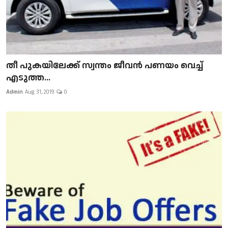
​​​​​​​തീ പുകയിലേക്ക് സ്വന്തം ജീവന്‍ പണയം വെച്ച്
എടുത്ത...
Admin
Aug 31, 2019
0