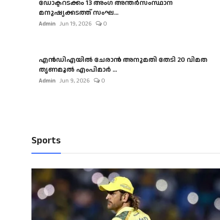
ഡോക്ടറടക്കം 13 അംഗ അന്തർസംസ്ഥാന
മനുഷ്യക്കടത്ത് സംഘ...
Admin
Jun 19, 2026
0
എൻഡിഎയിൽ ചേരാൻ അനുമതി തേടി 20 വിമത
തൃണമൂൽ എംപിമാർ ...
Admin
Jun 9, 2026
0
Sports