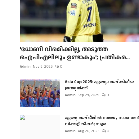
'ധോണി വിരമിക്കില്ല, അടുത്ത
ഐപിഎലിലും ഉണ്ടാകും'; പ്രതികര...
Admin
Nov 6, 2025
0
Asia Cup 2025: ഏഷ്യാ കപ്പ് കിരീടം
ഇന്ത്യയ്ക്ക്
Admin
Sep 29, 2025
0
ഏഷ്യ കപ്പ് ടീമിൽ സഞ്ജു സാംസ
വിക്കറ്റ് കീപ്പർ; സൂര...
Admin
Aug 20, 2025
0