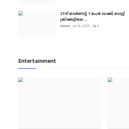
27ന് ഓൾഔട്ട്; 7 പേർ ഡക്ക്; ടെസ്റ്റ്
ക്രിക്കറ്റിലെ ...
Admin
Jul 16, 2025
0
Entertainment