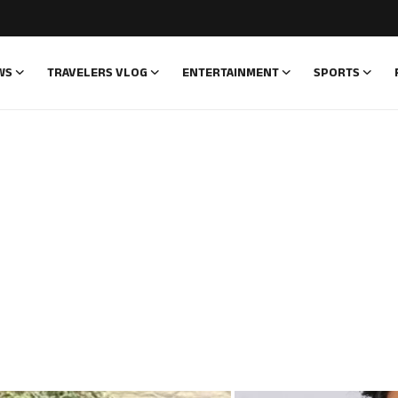
WS
TRAVELERS VLOG
ENTERTAINMENT
SPORTS