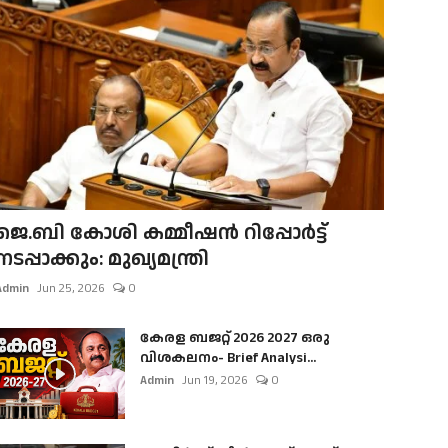
ജെ.ബി കോശി കമ്മീഷൻ റിപ്പോർട്ട്
നടപ്പാക്കും: മുഖ്യമന്ത്രി
Admin
Jun 25, 2026
0
കേരള ബജറ്റ് 2026 2027 ഒരു
വിശകലനം- Brief Analysi...
Admin
Jun 19, 2026
0