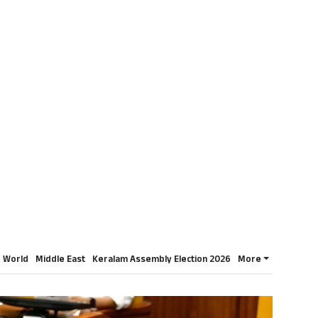
World
Middle East
Keralam Assembly Election 2026
More