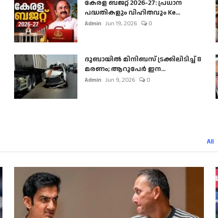
കേരള ബജറ്റ് 2026-27: പ്രധാന
പദ്ധതികളും വിഹിതവും Ke...
Admin
Jun 19, 2026
0
ദുബായിൽ മിനിബസ്​ ട്രക്കിലിടിച്ച് 8
മരണം; ആറുപേർ ഇന...
Admin
Jun 9, 2026
0
All