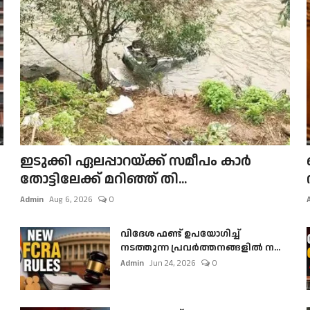
ഇടുക്കി ഏലപ്പാറയ്ക്ക് സമീപം കാർ
തോട്ടിലേക്ക് മറിഞ്ഞ് തി...
Admin
Aug 6, 2026
0
വിദേശ ഫണ്ട് ഉപയോഗിച്ച്
നടത്തുന്ന പ്രവർത്തനങ്ങളിൽ ന...
Admin
Jun 24, 2026
0