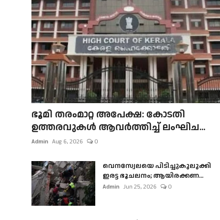
ഭൂമി തരംമാറ്റ അപേക്ഷ: കോടതി
ഉത്തരവുകൾ ആവർത്തിച്ച് ലംഘിച...
Admin
Aug 6, 2026
0
വെനസ്വേലയെ പിടിച്ചുകുലുക്കി
ഇരട്ട ഭൂചലനം; ആയിരക്കണ...
Admin
Jun 25, 2026
0