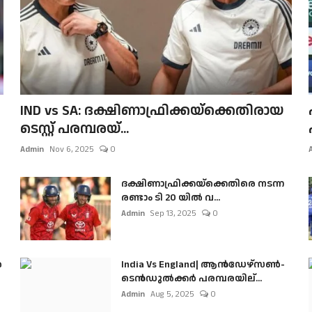
IND vs SA: ദക്ഷിണാഫ്രിക്കയ്‌ക്കെതിരായ
ടെസ്റ്റ് പരമ്പരയ്...
Admin
Nov 6, 2025
0
ദക്ഷിണാഫ്രിക്കയ്‌ക്കെതിരെ നടന്ന
രണ്ടാം ടി 20 യിൽ വ...
Admin
Sep 13, 2025
0
ൺ
India Vs England| ആൻഡേഴ്സൺ-
ടെൻഡുല്‍ക്കർ പരമ്പരയില്...
Admin
Aug 5, 2025
0