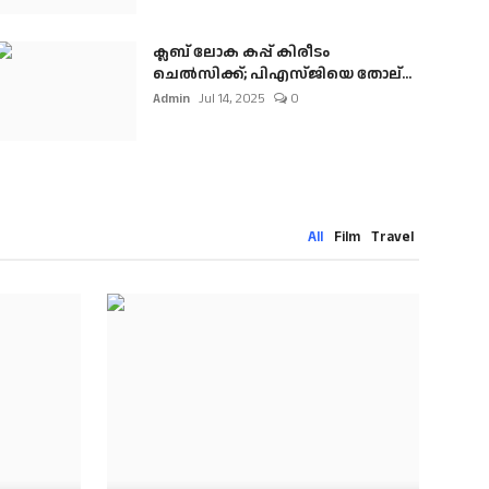
ക്ലബ് ലോക കപ്പ് കിരീടം
ചെല്‍സിക്ക്; പിഎസ്ജിയെ തോല്...
Admin
Jul 14, 2025
0
All
Film
Travel