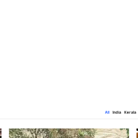
All
India
Kerala