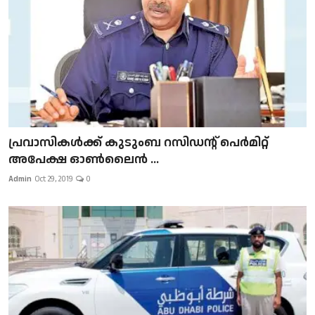
പ്രവാസികള്‍ക്ക് കുടുംബ റസിഡന്റ് പെർമിറ്റ്
അപേക്ഷ ഓൺലൈൻ ...
Admin
Oct 29, 2019
0