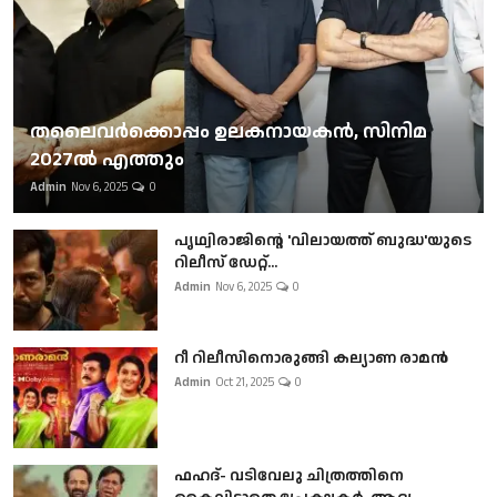
തലൈവര്‍ക്കൊപ്പം ഉലകനായകന്‍, സിനിമ
2027ല്‍ എത്തും
Admin
Nov 6, 2025
0
പൃഥ്വിരാജിന്റെ 'വിലായത്ത് ബുദ്ധ'യുടെ
റിലീസ് ഡേറ്റ്...
Admin
Nov 6, 2025
0
റീ റിലീസിനൊരുങ്ങി കല്യാണ രാമൻ
Admin
Oct 21, 2025
0
ഫഹദ്- വടിവേലു ചിത്രത്തിനെ