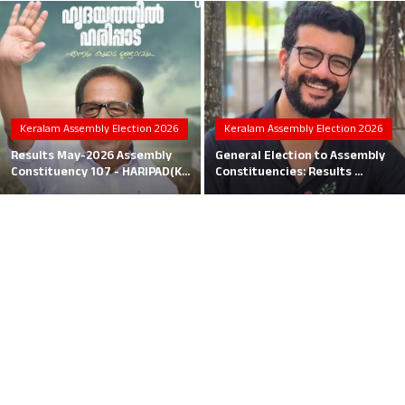
Local News
Earn Money
Tutorials
Keralam Assembly Election 2026
Keralam Assembly Election 2026
Malayalam
Results May-2026 Assembly
General Election to Assembly
Constituency 107 - HARIPAD(K...
Constituencies: Results ...