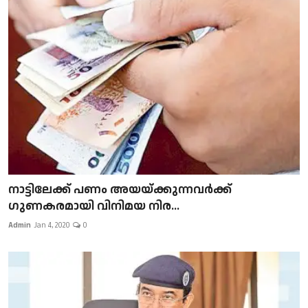
നാട്ടിലേക്ക് പണം അയയ്ക്കുന്നവർക്ക്
ഗുണകരമായി വിനിമയ നിര...
Admin
Jan 4, 2020
0