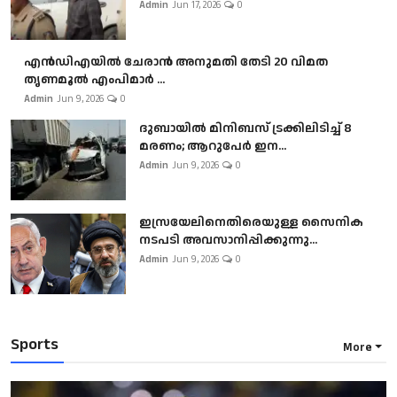
Admin
Jun 17, 2026
0
എൻഡിഎയിൽ ചേരാൻ അനുമതി തേടി 20 വിമത
തൃണമൂൽ എംപിമാർ ...
Admin
Jun 9, 2026
0
ദുബായിൽ മിനിബസ്​ ട്രക്കിലിടിച്ച് 8
മരണം; ആറുപേർ ഇന...
Admin
Jun 9, 2026
0
ഇസ്രയേലിനെതിരെയുള്ള സൈനിക
നടപടി അവസാനിപ്പിക്കുന്നു...
Admin
Jun 9, 2026
0
Sports
More