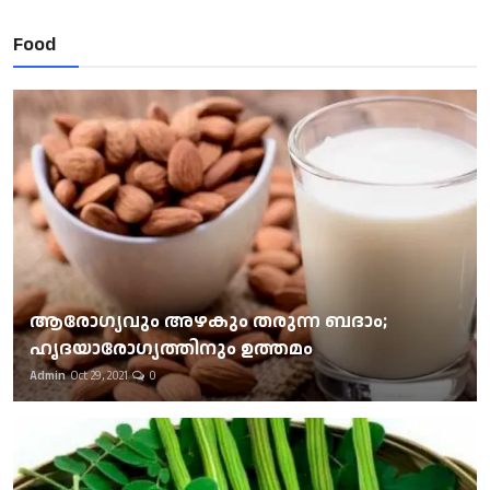
Food
ആരോഗ്യവും അഴകും തരുന്ന ബദാം;
ഹൃദയാരോഗ്യത്തിനും ഉത്തമം
Admin
Oct 29, 2021
0