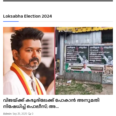
Loksabha Election 2024
വിജയ്ക്ക് കരൂരിലേക്ക് പോകാൻ അനുമതി
നിഷേധിച്ച് പൊലീസ്; അ...
Admin
Sep 29, 2025
0