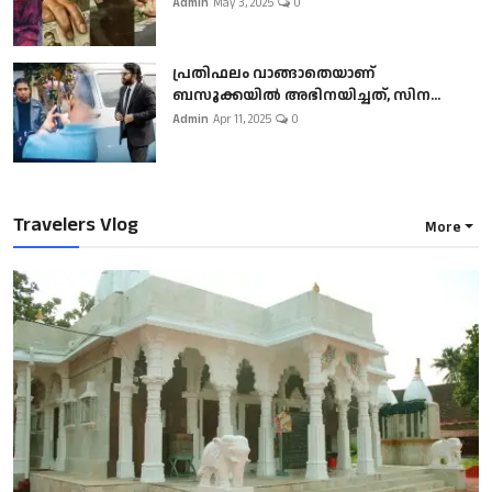
Admin
May 3, 2025
0
പ്രതിഫലം വാങ്ങാതെയാണ്
ബസൂക്കയില്‍ അഭിനയിച്ചത്, സിന...
Admin
Apr 11, 2025
0
Travelers Vlog
More