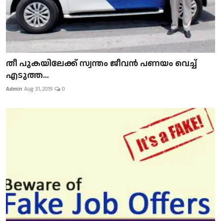
​​​​​​​തീ പുകയിലേക്ക് സ്വന്തം ജീവന്‍ പണയം വെച്ച്
എടുത്ത...
Admin
Aug 31, 2019
0