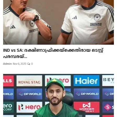
IND vs SA: ദക്ഷിണാഫ്രിക്കയ്‌ക്കെതിരായ ടെസ്റ്റ്
പരമ്പരയ്...
Admin
Nov 6, 2025
0