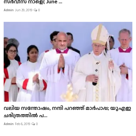
സർവീസ് നാളെ( June ...
Admin
Jun 29, 2019
0
വലിയ സന്തോഷം, നന്ദി പറഞ്ഞ് മാർപാപ്പ; യുഎഇ
ചരിത്രത്തിൽ പ...
Admin
Feb 6, 2019
0