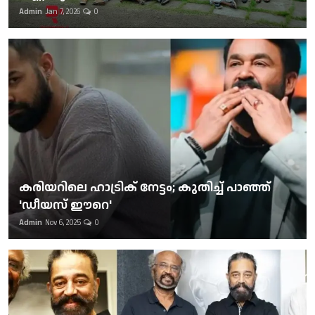
Admin
Jan 7, 2026
0
കരിയറിലെ ഹാട്രിക് നേട്ടം; കുതിച്ച് പാഞ്ഞ്
'ഡീയസ് ഈറെ'
Admin
Nov 6, 2025
0