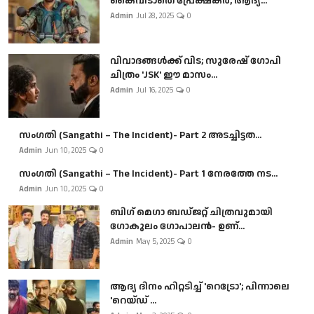
കൈവിടാതെ പ്രേക്ഷകർ, ആദ്യ...
Admin
Jul 28, 2025
0
വിവാദങ്ങൾക്ക് വിട; സുരേഷ് ഗോപി
ചിത്രം 'JSK' ഈ മാസം...
Admin
Jul 16, 2025
0
സംഗതി (Sangathi – The Incident)- Part 2 അടച്ചിട്ടത...
Admin
Jun 10, 2025
0
സംഗതി (Sangathi – The Incident)- Part 1 നേരത്തേ നട...
Admin
Jun 10, 2025
0
ബി​ഗ് മെഗാ ബഡ്ജറ്റ് ചിത്രവുമായി
ഗോകുലം ഗോപാലൻ- ഉണ്...
Admin
May 5, 2025
0
ആദ്യ ദിനം ഹിറ്റടിച്ച് 'റെട്രോ'; പിന്നാലെ
'റെയ്ഡ് ...