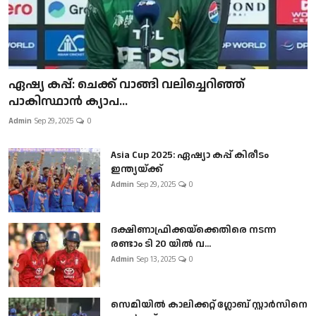
ഏഷ്യ കപ്പ്: ചെക്ക് വാങ്ങി വലിച്ചെറിഞ്ഞ്
പാകിസ്ഥാൻ ക്യാപ...
Admin
Sep 29, 2025
0
Asia Cup 2025: ഏഷ്യാ കപ്പ് കിരീടം
ഇന്ത്യയ്ക്ക്
Admin
Sep 29, 2025
0
ദക്ഷിണാഫ്രിക്കയ്‌ക്കെതിരെ നടന്ന
രണ്ടാം ടി 20 യിൽ വ...
Admin
Sep 13, 2025
0
സെമിയിൽ കാലിക്കറ്റ് ഗ്ലോബ് സ്റ്റാർസിനെ