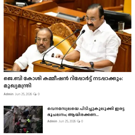
ജെ.ബി കോശി കമ്മീഷൻ റിപ്പോർട്ട് നടപ്പാക്കും:
മുഖ്യമന്ത്രി
Admin
Jun 25, 2026
0
വെനസ്വേലയെ പിടിച്ചുകുലുക്കി ഇരട്ട
ഭൂചലനം; ആയിരക്കണ...
Admin
Jun 25, 2026
0