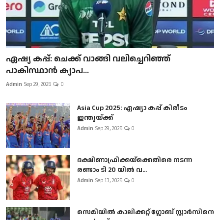
ഏഷ്യ കപ്പ്: ചെക്ക് വാങ്ങി വലിച്ചെറിഞ്ഞ്
പാകിസ്ഥാൻ ക്യാപ...
Admin
Sep 29, 2025
0
Asia Cup 2025: ഏഷ്യാ കപ്പ് കിരീടം
ഇന്ത്യയ്ക്ക്
Admin
Sep 29, 2025
0
ദക്ഷിണാഫ്രിക്കയ്‌ക്കെതിരെ നടന്ന
രണ്ടാം ടി 20 യിൽ വ...
Admin
Sep 13, 2025
0
സെമിയിൽ കാലിക്കറ്റ് ഗ്ലോബ് സ്റ്റാർസിനെ