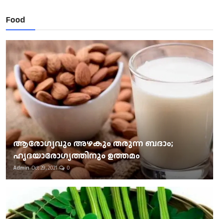
Food
ആരോഗ്യവും അഴകും തരുന്ന ബദാം;
ഹൃദയാരോഗ്യത്തിനും ഉത്തമം
Admin
Oct 29, 2021
0