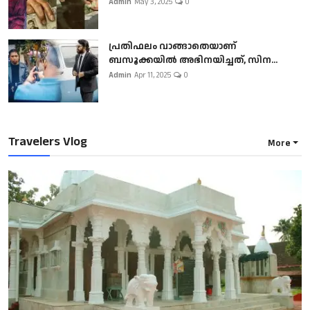
Admin
May 3, 2025
0
പ്രതിഫലം വാങ്ങാതെയാണ്
ബസൂക്കയില്‍ അഭിനയിച്ചത്, സിന...
Admin
Apr 11, 2025
0
Travelers Vlog
More