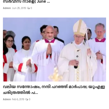
സർവീസ് നാളെ( June ...
Admin
Jun 29, 2019
0
വലിയ സന്തോഷം, നന്ദി പറഞ്ഞ് മാർപാപ്പ; യുഎഇ
ചരിത്രത്തിൽ പ...
Admin
Feb 6, 2019
0