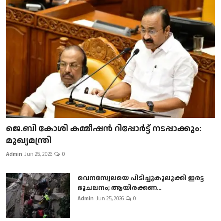
ജെ.ബി കോശി കമ്മീഷൻ റിപ്പോർട്ട് നടപ്പാക്കും:
മുഖ്യമന്ത്രി
Admin
Jun 25, 2026
0
വെനസ്വേലയെ പിടിച്ചുകുലുക്കി ഇരട്ട
ഭൂചലനം; ആയിരക്കണ...
Admin
Jun 25, 2026
0