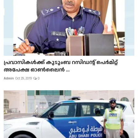
പ്രവാസികള്‍ക്ക് കുടുംബ റസിഡന്റ് പെർമിറ്റ്
അപേക്ഷ ഓൺലൈൻ ...
Admin
Oct 29, 2019
0