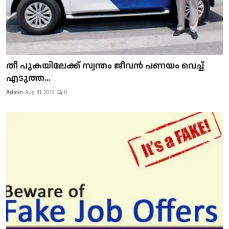
​​​​​​​തീ പുകയിലേക്ക് സ്വന്തം ജീവന്‍ പണയം വെച്ച്
എടുത്ത...
Admin
Aug 31, 2019
0