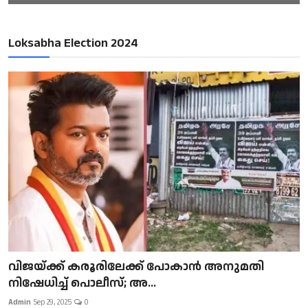
Loksabha Election 2024
വിജയ്ക്ക് കരൂരിലേക്ക് പോകാൻ അനുമതി
നിഷേധിച്ച് പൊലീസ്; അ...
Admin
Sep 29, 2025
0