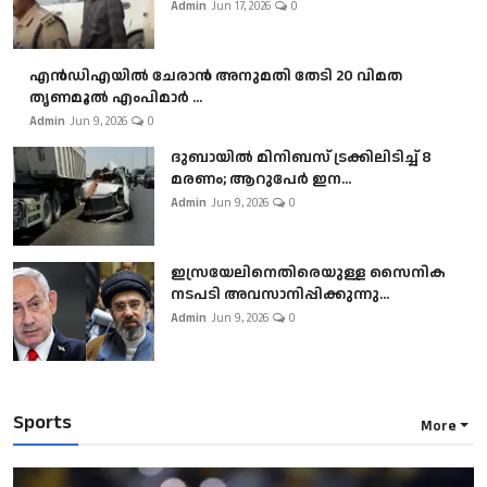
Admin
Jun 17, 2026
0
എൻഡിഎയിൽ ചേരാൻ അനുമതി തേടി 20 വിമത
തൃണമൂൽ എംപിമാർ ...
Admin
Jun 9, 2026
0
ദുബായിൽ മിനിബസ്​ ട്രക്കിലിടിച്ച് 8
മരണം; ആറുപേർ ഇന...
Admin
Jun 9, 2026
0
ഇസ്രയേലിനെതിരെയുള്ള സൈനിക
നടപടി അവസാനിപ്പിക്കുന്നു...
Admin
Jun 9, 2026
0
Sports
More