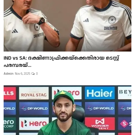
IND vs SA: ദക്ഷിണാഫ്രിക്കയ്‌ക്കെതിരായ ടെസ്റ്റ്
പരമ്പരയ്...
Admin
Nov 6, 2025
0