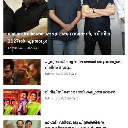
തലൈവര്‍ക്കൊപ്പം ഉലകനായകന്‍, സിനിമ
2027ല്‍ എത്തും
Admin
Nov 6, 2025
0
പൃഥ്വിരാജിന്റെ 'വിലായത്ത് ബുദ്ധ'യുടെ
റിലീസ് ഡേറ്റ്...
Admin
Nov 6, 2025
0
റീ റിലീസിനൊരുങ്ങി കല്യാണ രാമൻ
Admin
Oct 21, 2025
0
ഫഹദ്- വടിവേലു ചിത്രത്തിനെ