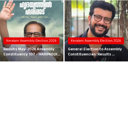
Local News
Earn Money
Tutorials
Keralam Assembly Election 2026
Keralam Assembly Election 2026
Malayalam
Results May-2026 Assembly
General Election to Assembly
Constituency 107 - HARIPAD(K...
Constituencies: Results ...