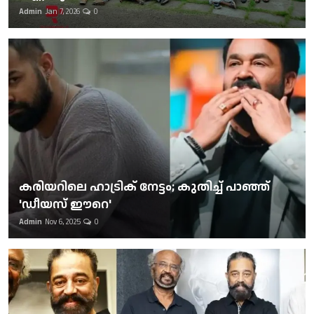
Admin
Jan 7, 2026
0
കരിയറിലെ ഹാട്രിക് നേട്ടം; കുതിച്ച് പാഞ്ഞ്
'ഡീയസ് ഈറെ'
Admin
Nov 6, 2025
0