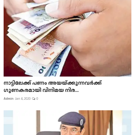
നാട്ടിലേക്ക് പണം അയയ്ക്കുന്നവർക്ക്
ഗുണകരമായി വിനിമയ നിര...
Admin
Jan 4, 2020
0