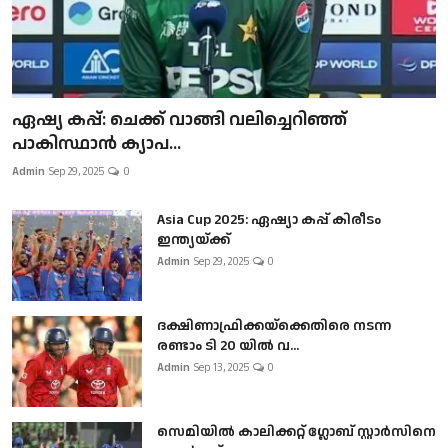
ഏഷ്യ കപ്പ്: ചെക്ക് വാങ്ങി വലിച്ചെറിഞ്ഞ്
പാകിസ്ഥാൻ ക്യാപ...
Admin
Sep 29, 2025
0
Asia Cup 2025: ഏഷ്യാ കപ്പ് കിരീടം
ഇന്ത്യയ്ക്ക്
Admin
Sep 29, 2025
0
ദക്ഷിണാഫ്രിക്കയ്‌ക്കെതിരെ നടന്ന
രണ്ടാം ടി 20 യിൽ വ...
Admin
Sep 13, 2025
0
സെമിയിൽ കാലിക്കറ്റ് ഗ്ലോബ് സ്റ്റാർസിനെ