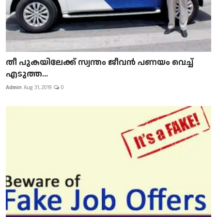
​​​​​​​തീ പുകയിലേക്ക് സ്വന്തം ജീവന്‍ പണയം വെച്ച്
എടുത്ത...
Admin
Aug 31, 2019
0