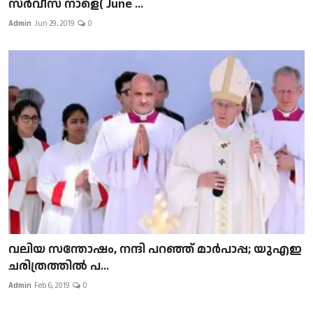
സർവീസ് നാളെ( June ...
Admin
Jun 29, 2019
0
വലിയ സന്തോഷം, നന്ദി പറഞ്ഞ് മാർപാപ്പ; യുഎഇ
ചരിത്രത്തിൽ പ...
Admin
Feb 6, 2019
0