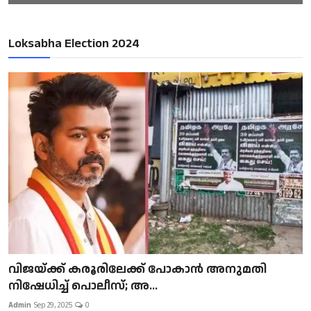
Loksabha Election 2024
വിജയ്ക്ക് കരൂരിലേക്ക് പോകാൻ അനുമതി
നിഷേധിച്ച് പൊലീസ്; അ...
Admin
Sep 29, 2025
0