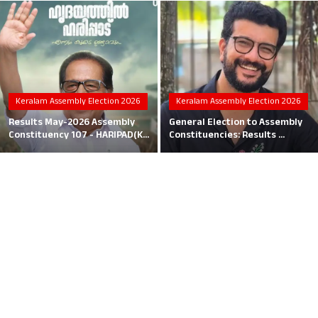
Local News
Earn Money
Tutorials
Keralam Assembly Election 2026
Keralam Assembly Election 2026
Malayalam
Results May-2026 Assembly
General Election to Assembly
Constituency 107 - HARIPAD(K...
Constituencies: Results ...