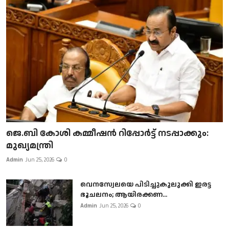
ജെ.ബി കോശി കമ്മീഷൻ റിപ്പോർട്ട് നടപ്പാക്കും:
മുഖ്യമന്ത്രി
Admin
Jun 25, 2026
0
വെനസ്വേലയെ പിടിച്ചുകുലുക്കി ഇരട്ട
ഭൂചലനം; ആയിരക്കണ...
Admin
Jun 25, 2026
0