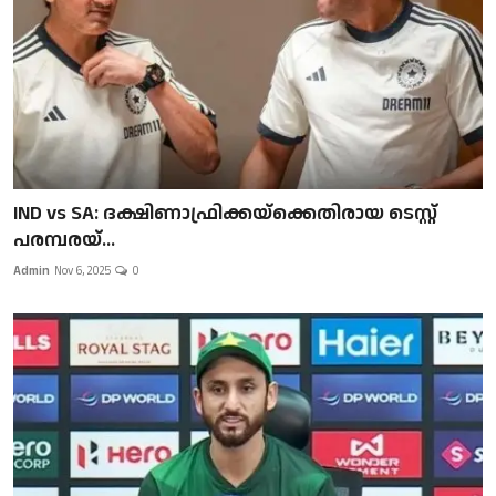
IND vs SA: ദക്ഷിണാഫ്രിക്കയ്‌ക്കെതിരായ ടെസ്റ്റ്
പരമ്പരയ്...
Admin
Nov 6, 2025
0