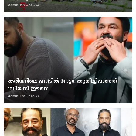
Admin
Jan 7, 2026
0
കരിയറിലെ ഹാട്രിക് നേട്ടം; കുതിച്ച് പാഞ്ഞ്
'ഡീയസ് ഈറെ'
Admin
Nov 6, 2025
0