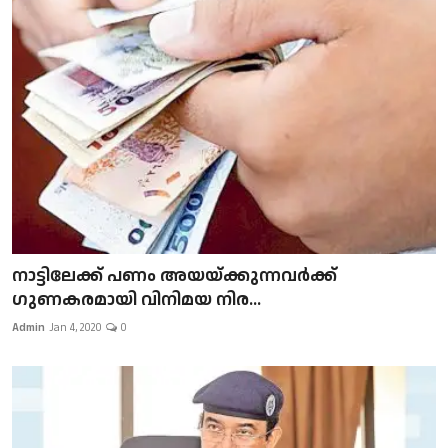
നാട്ടിലേക്ക് പണം അയയ്ക്കുന്നവർക്ക്
ഗുണകരമായി വിനിമയ നിര...
Admin
Jan 4, 2020
0