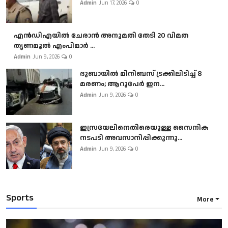
Admin
Jun 17, 2026
0
എൻഡിഎയിൽ ചേരാൻ അനുമതി തേടി 20 വിമത
തൃണമൂൽ എംപിമാർ ...
Admin
Jun 9, 2026
0
ദുബായിൽ മിനിബസ്​ ട്രക്കിലിടിച്ച് 8
മരണം; ആറുപേർ ഇന...
Admin
Jun 9, 2026
0
ഇസ്രയേലിനെതിരെയുള്ള സൈനിക
നടപടി അവസാനിപ്പിക്കുന്നു...
Admin
Jun 9, 2026
0
Sports
More