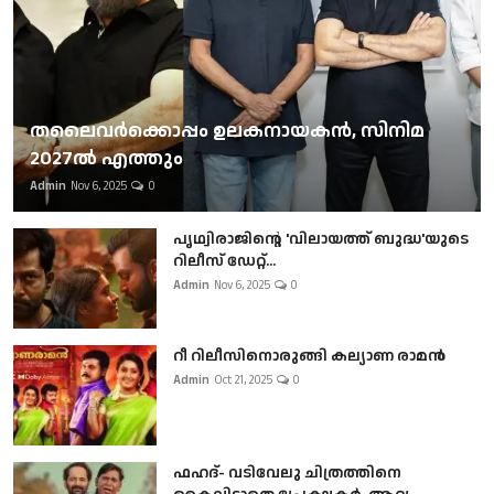
തലൈവര്‍ക്കൊപ്പം ഉലകനായകന്‍, സിനിമ
2027ല്‍ എത്തും
Admin
Nov 6, 2025
0
പൃഥ്വിരാജിന്റെ 'വിലായത്ത് ബുദ്ധ'യുടെ
റിലീസ് ഡേറ്റ്...
Admin
Nov 6, 2025
0
റീ റിലീസിനൊരുങ്ങി കല്യാണ രാമൻ
Admin
Oct 21, 2025
0
ഫഹദ്- വടിവേലു ചിത്രത്തിനെ