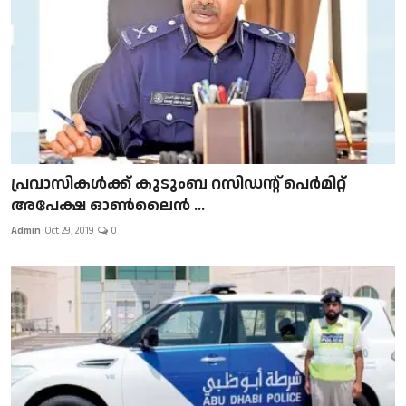
പ്രവാസികള്‍ക്ക് കുടുംബ റസിഡന്റ് പെർമിറ്റ്
അപേക്ഷ ഓൺലൈൻ ...
Admin
Oct 29, 2019
0