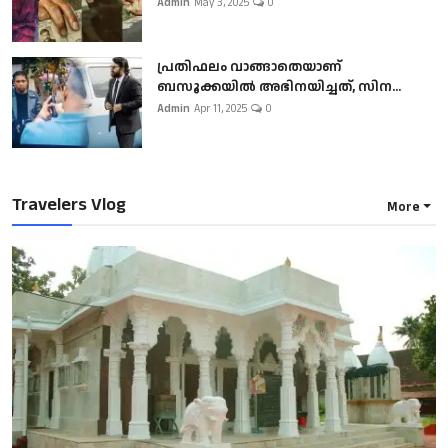
Admin
May 3, 2025
0
പ്രതിഫലം വാങ്ങാതെയാണ്
ബസൂക്കയില്‍ അഭിനയിച്ചത്, സിന...
Admin
Apr 11, 2025
0
Travelers Vlog
More