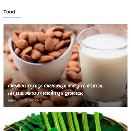
Food
ആരോഗ്യവും അഴകും തരുന്ന ബദാം;
ഹൃദയാരോഗ്യത്തിനും ഉത്തമം
Admin
Oct 29, 2021
0