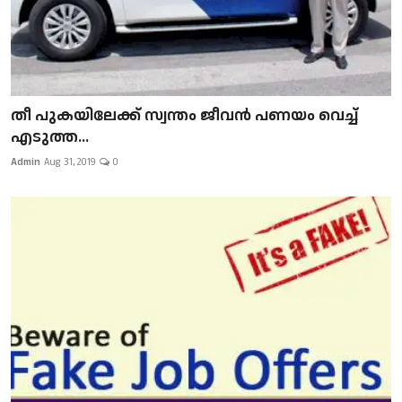
​​​​​​​തീ പുകയിലേക്ക് സ്വന്തം ജീവന്‍ പണയം വെച്ച്
എടുത്ത...
Admin
Aug 31, 2019
0