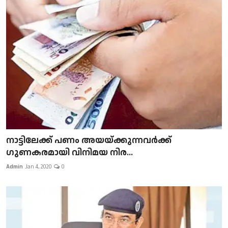
നാട്ടിലേക്ക് പണം അയയ്ക്കുന്നവർക്ക്
ഗുണകരമായി വിനിമയ നിര...
Admin
Jan 4, 2020
0