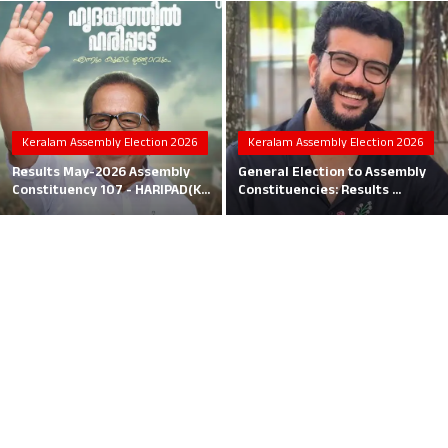
Local News
Earn Money
Tutorials
Keralam Assembly Election 2026
Keralam Assembly Election 2026
Malayalam
Results May-2026 Assembly
General Election to Assembly
Constituency 107 - HARIPAD(K...
Constituencies: Results ...