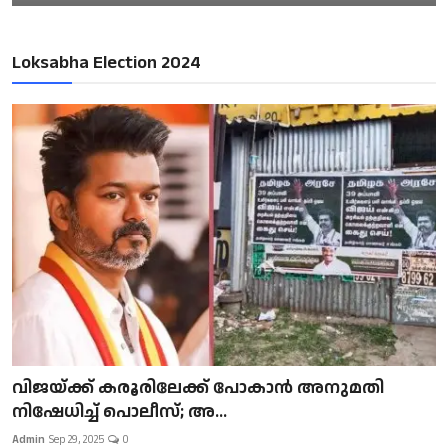
Loksabha Election 2024
വിജയ്ക്ക് കരൂരിലേക്ക് പോകാൻ അനുമതി
നിഷേധിച്ച് പൊലീസ്; അ...
Admin
Sep 29, 2025
0