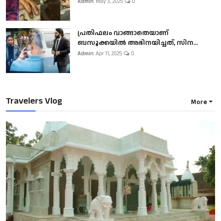
Admin
May 3, 2025
0
പ്രതിഫലം വാങ്ങാതെയാണ്
ബസൂക്കയില്‍ അഭിനയിച്ചത്, സിന...
Admin
Apr 11, 2025
0
Travelers Vlog
More