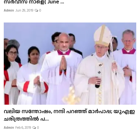
സർവീസ് നാളെ( June ...
Admin
Jun 29, 2019
0
വലിയ സന്തോഷം, നന്ദി പറഞ്ഞ് മാർപാപ്പ; യുഎഇ
ചരിത്രത്തിൽ പ...
Admin
Feb 6, 2019
0