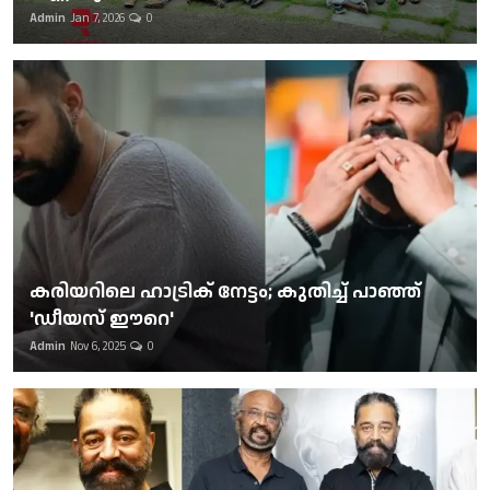
Admin
Jan 7, 2026
0
കരിയറിലെ ഹാട്രിക് നേട്ടം; കുതിച്ച് പാഞ്ഞ്
'ഡീയസ് ഈറെ'
Admin
Nov 6, 2025
0