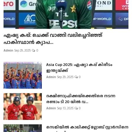
ഏഷ്യ കപ്പ്: ചെക്ക് വാങ്ങി വലിച്ചെറിഞ്ഞ്
പാകിസ്ഥാൻ ക്യാപ...
Admin
Sep 29, 2025
0
Asia Cup 2025: ഏഷ്യാ കപ്പ് കിരീടം
ഇന്ത്യയ്ക്ക്
Admin
Sep 29, 2025
0
ദക്ഷിണാഫ്രിക്കയ്‌ക്കെതിരെ നടന്ന
രണ്ടാം ടി 20 യിൽ വ...
Admin
Sep 13, 2025
0
സെമിയിൽ കാലിക്കറ്റ് ഗ്ലോബ് സ്റ്റാർസിനെ