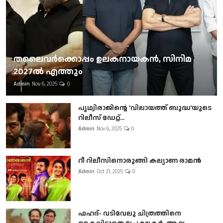
തലൈവര്‍ക്കൊപ്പം ഉലകനായകന്‍, സിനിമ
2027ല്‍ എത്തും
Admin
Nov 6, 2025
0
പൃഥ്വിരാജിന്റെ 'വിലായത്ത് ബുദ്ധ'യുടെ
റിലീസ് ഡേറ്റ്...
Admin
Nov 6, 2025
0
റീ റിലീസിനൊരുങ്ങി കല്യാണ രാമൻ
Admin
Oct 21, 2025
0
ഫഹദ്- വടിവേലു ചിത്രത്തിനെ