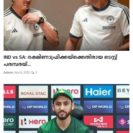
IND vs SA: ദക്ഷിണാഫ്രിക്കയ്‌ക്കെതിരായ ടെസ്റ്റ്
പരമ്പരയ്...
Admin
Nov 6, 2025
0