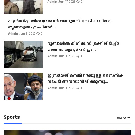
Admin
Jun 17, 2026
0
എൻഡിഎയിൽ ചേരാൻ അനുമതി തേടി 20 വിമത
തൃണമൂൽ എംപിമാർ ...
Admin
Jun 9, 2026
0
ദുബായിൽ മിനിബസ്​ ട്രക്കിലിടിച്ച് 8
മരണം; ആറുപേർ ഇന...
Admin
Jun 9, 2026
0
ഇസ്രയേലിനെതിരെയുള്ള സൈനിക
നടപടി അവസാനിപ്പിക്കുന്നു...
Admin
Jun 9, 2026
0
Sports
More