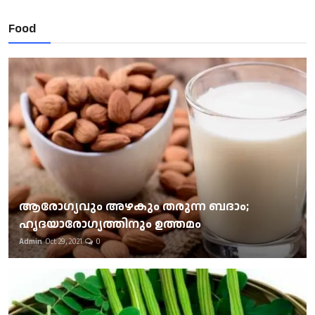
Food
ആരോഗ്യവും അഴകും തരുന്ന ബദാം;
ഹൃദയാരോഗ്യത്തിനും ഉത്തമം
Admin
Oct 29, 2021
0