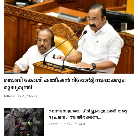
ജെ.ബി കോശി കമ്മീഷൻ റിപ്പോർട്ട് നടപ്പാക്കും:
മുഖ്യമന്ത്രി
Admin
Jun 25, 2026
0
വെനസ്വേലയെ പിടിച്ചുകുലുക്കി ഇരട്ട
ഭൂചലനം; ആയിരക്കണ...
Admin
Jun 25, 2026
0