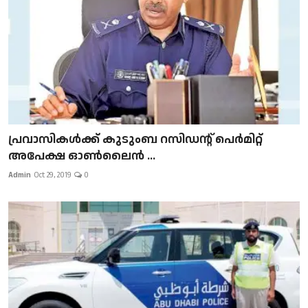
പ്രവാസികള്‍ക്ക് കുടുംബ റസിഡന്റ് പെർമിറ്റ്
അപേക്ഷ ഓൺലൈൻ ...
Admin
Oct 29, 2019
0