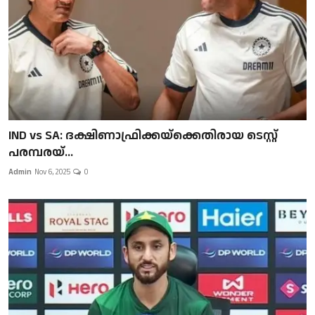
IND vs SA: ദക്ഷിണാഫ്രിക്കയ്‌ക്കെതിരായ ടെസ്റ്റ്
പരമ്പരയ്...
Admin
Nov 6, 2025
0