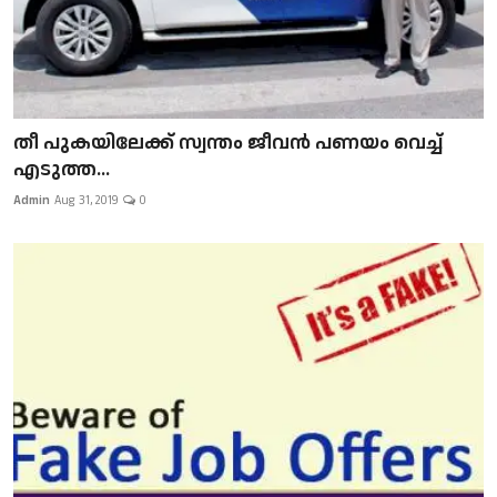
​​​​​​​തീ പുകയിലേക്ക് സ്വന്തം ജീവന്‍ പണയം വെച്ച്
എടുത്ത...
Admin
Aug 31, 2019
0