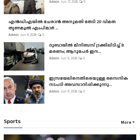
Admin
Jun 17, 2026
0
എൻഡിഎയിൽ ചേരാൻ അനുമതി തേടി 20 വിമത
തൃണമൂൽ എംപിമാർ ...
Admin
Jun 9, 2026
0
ദുബായിൽ മിനിബസ്​ ട്രക്കിലിടിച്ച് 8
മരണം; ആറുപേർ ഇന...
Admin
Jun 9, 2026
0
ഇസ്രയേലിനെതിരെയുള്ള സൈനിക
നടപടി അവസാനിപ്പിക്കുന്നു...
Admin
Jun 9, 2026
0
Sports
More