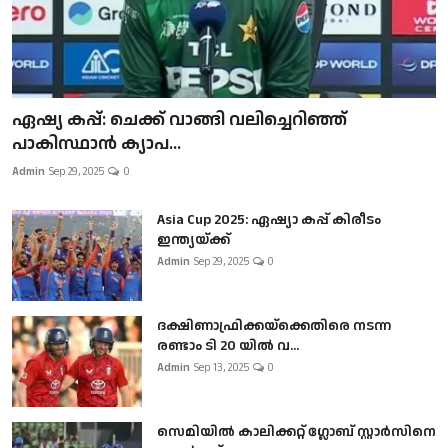
ഏഷ്യ കപ്പ്: ചെക്ക് വാങ്ങി വലിച്ചെറിഞ്ഞ്
പാകിസ്ഥാൻ ക്യാപ...
Admin
Sep 29, 2025
0
Asia Cup 2025: ഏഷ്യാ കപ്പ് കിരീടം
ഇന്ത്യയ്ക്ക്
Admin
Sep 29, 2025
0
ദക്ഷിണാഫ്രിക്കയ്‌ക്കെതിരെ നടന്ന
രണ്ടാം ടി 20 യിൽ വ...
Admin
Sep 13, 2025
0
സെമിയിൽ കാലിക്കറ്റ് ഗ്ലോബ് സ്റ്റാർസിനെ