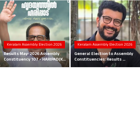
Local News
Earn Money
Tutorials
Keralam Assembly Election 2026
Keralam Assembly Election 2026
Malayalam
Results May-2026 Assembly
General Election to Assembly
Constituency 107 - HARIPAD(K...
Constituencies: Results ...