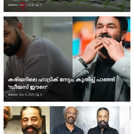
Admin
Jan 7, 2026
0
കരിയറിലെ ഹാട്രിക് നേട്ടം; കുതിച്ച് പാഞ്ഞ്
'ഡീയസ് ഈറെ'
Admin
Nov 6, 2025
0