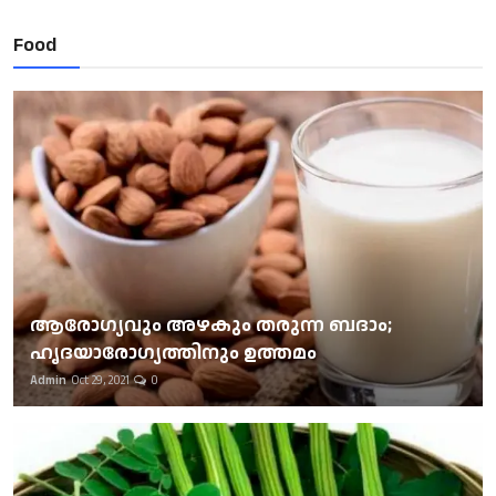
Food
ആരോഗ്യവും അഴകും തരുന്ന ബദാം;
ഹൃദയാരോഗ്യത്തിനും ഉത്തമം
Admin
Oct 29, 2021
0