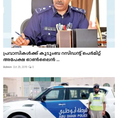
പ്രവാസികള്‍ക്ക് കുടുംബ റസിഡന്റ് പെർമിറ്റ്
അപേക്ഷ ഓൺലൈൻ ...
Admin
Oct 29, 2019
0