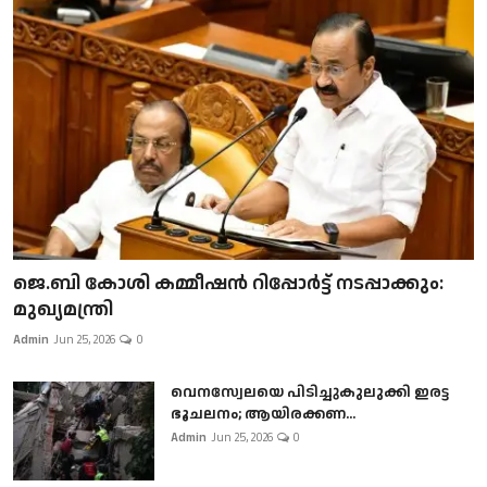
ജെ.ബി കോശി കമ്മീഷൻ റിപ്പോർട്ട് നടപ്പാക്കും:
മുഖ്യമന്ത്രി
Admin
Jun 25, 2026
0
വെനസ്വേലയെ പിടിച്ചുകുലുക്കി ഇരട്ട
ഭൂചലനം; ആയിരക്കണ...
Admin
Jun 25, 2026
0