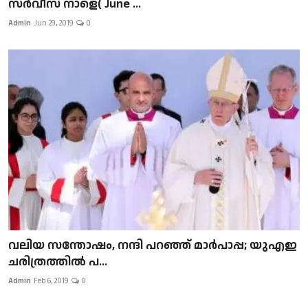
സർവീസ് നാളെ( June ...
Admin
Jun 29, 2019
0
വലിയ സന്തോഷം, നന്ദി പറഞ്ഞ് മാർപാപ്പ; യുഎഇ
ചരിത്രത്തിൽ പ...
Admin
Feb 6, 2019
0