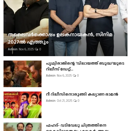
തലൈവര്‍ക്കൊപ്പം ഉലകനായകന്‍, സിനിമ
2027ല്‍ എത്തും
Admin
Nov 6, 2025
0
പൃഥ്വിരാജിന്റെ 'വിലായത്ത് ബുദ്ധ'യുടെ
റിലീസ് ഡേറ്റ്...
Admin
Nov 6, 2025
0
റീ റിലീസിനൊരുങ്ങി കല്യാണ രാമൻ
Admin
Oct 21, 2025
0
ഫഹദ്- വടിവേലു ചിത്രത്തിനെ