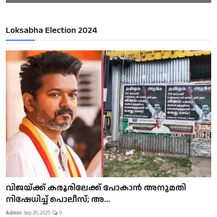
Loksabha Election 2024
വിജയ്ക്ക് കരൂരിലേക്ക് പോകാൻ അനുമതി
നിഷേധിച്ച് പൊലീസ്; അ...
Admin
Sep 29, 2025
0