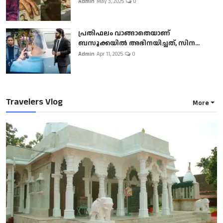
Admin
May 3, 2025
0
പ്രതിഫലം വാങ്ങാതെയാണ്
ബസൂക്കയില്‍ അഭിനയിച്ചത്, സിന...
Admin
Apr 11, 2025
0
Travelers Vlog
More