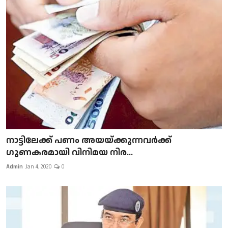
നാട്ടിലേക്ക് പണം അയയ്ക്കുന്നവർക്ക്
ഗുണകരമായി വിനിമയ നിര...
Admin
Jan 4, 2020
0