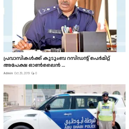
പ്രവാസികള്‍ക്ക് കുടുംബ റസിഡന്റ് പെർമിറ്റ്
അപേക്ഷ ഓൺലൈൻ ...
Admin
Oct 29, 2019
0