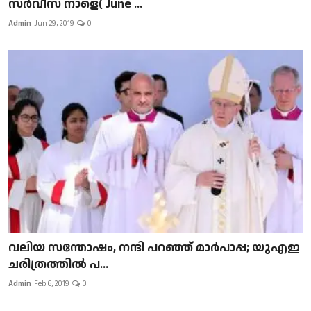
സർവീസ് നാളെ( June ...
Admin
Jun 29, 2019
0
വലിയ സന്തോഷം, നന്ദി പറഞ്ഞ് മാർപാപ്പ; യുഎഇ
ചരിത്രത്തിൽ പ...
Admin
Feb 6, 2019
0