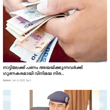
നാട്ടിലേക്ക് പണം അയയ്ക്കുന്നവർക്ക്
ഗുണകരമായി വിനിമയ നിര...
Admin
Jan 4, 2020
0