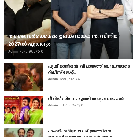
തലൈവര്‍ക്കൊപ്പം ഉലകനായകന്‍, സിനിമ
2027ല്‍ എത്തും
Admin
Nov 6, 2025
0
പൃഥ്വിരാജിന്റെ 'വിലായത്ത് ബുദ്ധ'യുടെ
റിലീസ് ഡേറ്റ്...
Admin
Nov 6, 2025
0
റീ റിലീസിനൊരുങ്ങി കല്യാണ രാമൻ
Admin
Oct 21, 2025
0
ഫഹദ്- വടിവേലു ചിത്രത്തിനെ