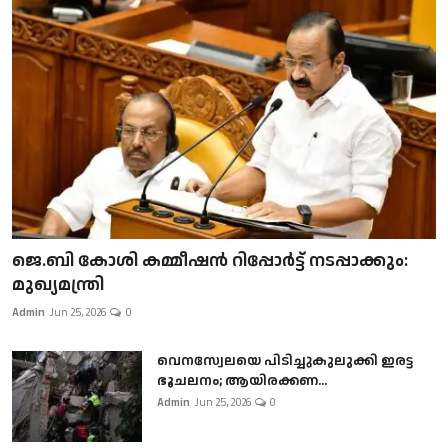
ജെ.ബി കോശി കമ്മീഷൻ റിപ്പോർട്ട് നടപ്പാക്കും:
മുഖ്യമന്ത്രി
Admin
Jun 25, 2026
0
വെനസ്വേലയെ പിടിച്ചുകുലുക്കി ഇരട്ട
ഭൂചലനം; ആയിരക്കണ...
Admin
Jun 25, 2026
0