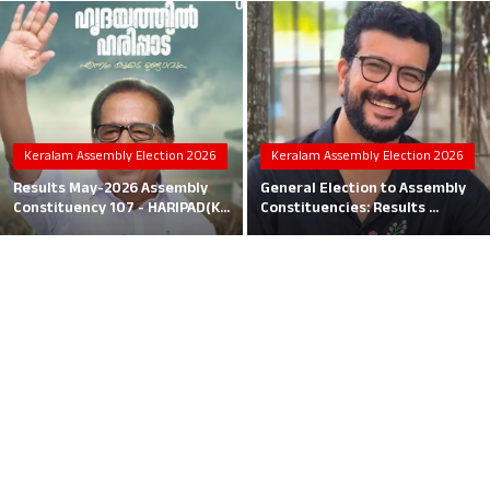
Local News
Earn Money
Tutorials
Keralam Assembly Election 2026
Keralam Assembly Election 2026
Malayalam
Results May-2026 Assembly
General Election to Assembly
Constituency 107 - HARIPAD(K...
Constituencies: Results ...