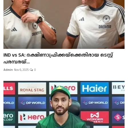
IND vs SA: ദക്ഷിണാഫ്രിക്കയ്‌ക്കെതിരായ ടെസ്റ്റ്
പരമ്പരയ്...
Admin
Nov 6, 2025
0