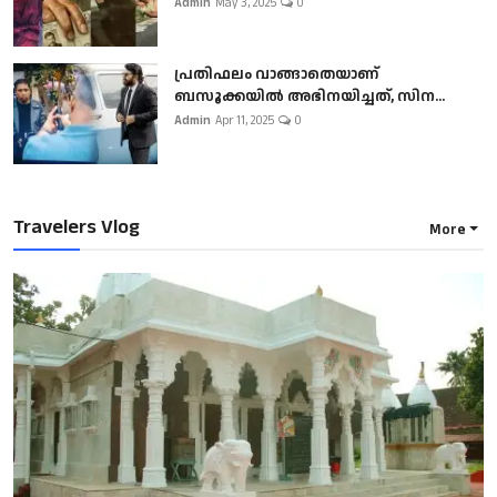
Admin
May 3, 2025
0
പ്രതിഫലം വാങ്ങാതെയാണ്
ബസൂക്കയില്‍ അഭിനയിച്ചത്, സിന...
Admin
Apr 11, 2025
0
Travelers Vlog
More