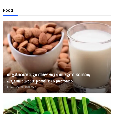
Food
ആരോഗ്യവും അഴകും തരുന്ന ബദാം;
ഹൃദയാരോഗ്യത്തിനും ഉത്തമം
Admin
Oct 29, 2021
0