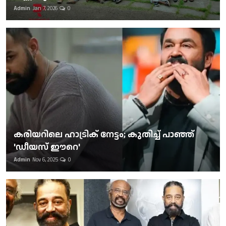
Admin
Jan 7, 2026
0
കരിയറിലെ ഹാട്രിക് നേട്ടം; കുതിച്ച് പാഞ്ഞ്
'ഡീയസ് ഈറെ'
Admin
Nov 6, 2025
0