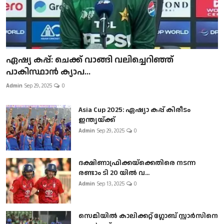
ഏഷ്യ കപ്പ്: ചെക്ക് വാങ്ങി വലിച്ചെറിഞ്ഞ്
പാകിസ്ഥാൻ ക്യാപ...
Admin
Sep 29, 2025
0
Asia Cup 2025: ഏഷ്യാ കപ്പ് കിരീടം
ഇന്ത്യയ്ക്ക്
Admin
Sep 29, 2025
0
ദക്ഷിണാഫ്രിക്കയ്‌ക്കെതിരെ നടന്ന
രണ്ടാം ടി 20 യിൽ വ...
Admin
Sep 13, 2025
0
സെമിയിൽ കാലിക്കറ്റ് ഗ്ലോബ് സ്റ്റാർസിനെ