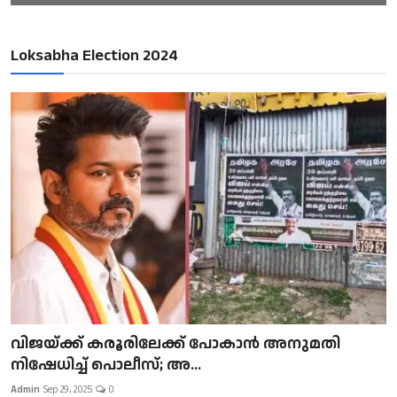
Loksabha Election 2024
വിജയ്ക്ക് കരൂരിലേക്ക് പോകാൻ അനുമതി
നിഷേധിച്ച് പൊലീസ്; അ...
Admin
Sep 29, 2025
0