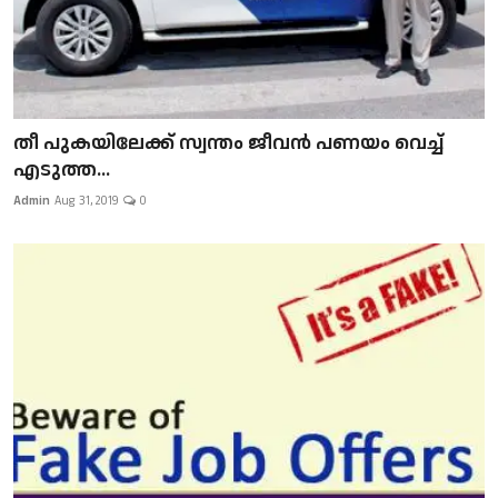
​​​​​​​തീ പുകയിലേക്ക് സ്വന്തം ജീവന്‍ പണയം വെച്ച്
എടുത്ത...
Admin
Aug 31, 2019
0