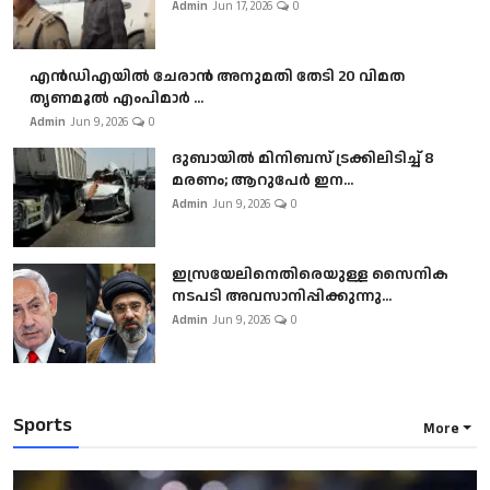
Admin
Jun 17, 2026
0
എൻഡിഎയിൽ ചേരാൻ അനുമതി തേടി 20 വിമത
തൃണമൂൽ എംപിമാർ ...
Admin
Jun 9, 2026
0
ദുബായിൽ മിനിബസ്​ ട്രക്കിലിടിച്ച് 8
മരണം; ആറുപേർ ഇന...
Admin
Jun 9, 2026
0
ഇസ്രയേലിനെതിരെയുള്ള സൈനിക
നടപടി അവസാനിപ്പിക്കുന്നു...
Admin
Jun 9, 2026
0
Sports
More