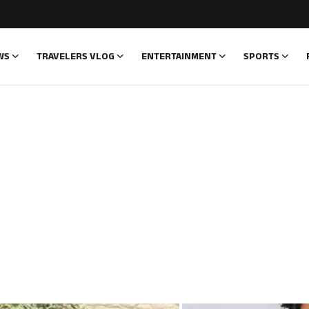
WS
TRAVELERS VLOG
ENTERTAINMENT
SPORTS