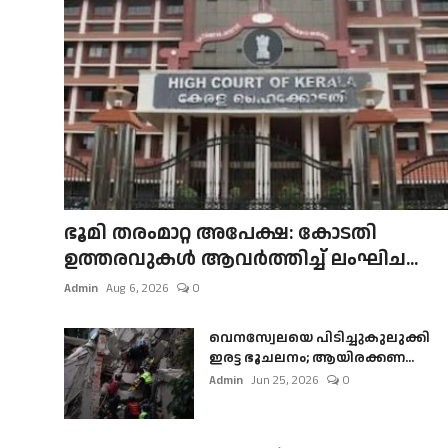
ഭൂമി തരംമാറ്റ അപേക്ഷ: കോടതി
ഉത്തരവുകൾ ആവർത്തിച്ച് ലംഘിച...
Admin
Aug 6, 2026
0
വെനസ്വേലയെ പിടിച്ചുകുലുക്കി
ഇരട്ട ഭൂചലനം; ആയിരക്കണ...
Admin
Jun 25, 2026
0