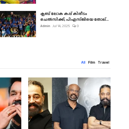
ക്ലബ് ലോക കപ്പ് കിരീടം
ചെല്‍സിക്ക്; പിഎസ്ജിയെ തോല്...
Admin
Jul 14, 2025
0
All
Film
Travel