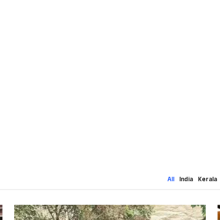
All
India
Kerala