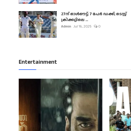
27ന് ഓൾഔട്ട്; 7 പേർ ഡക്ക്; ടെസ്റ്റ്
ക്രിക്കറ്റിലെ ...
Admin
Jul 16, 2025
0
Entertainment