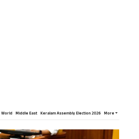
World
Middle East
Keralam Assembly Election 2026
More