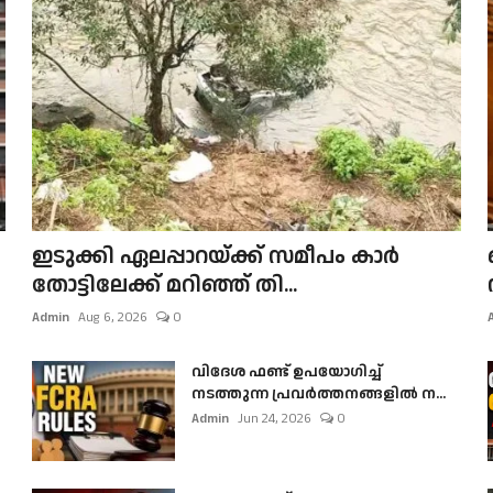
ഇടുക്കി ഏലപ്പാറയ്ക്ക് സമീപം കാർ
തോട്ടിലേക്ക് മറിഞ്ഞ് തി...
Admin
Aug 6, 2026
0
വിദേശ ഫണ്ട് ഉപയോഗിച്ച്
നടത്തുന്ന പ്രവർത്തനങ്ങളിൽ ന...
Admin
Jun 24, 2026
0