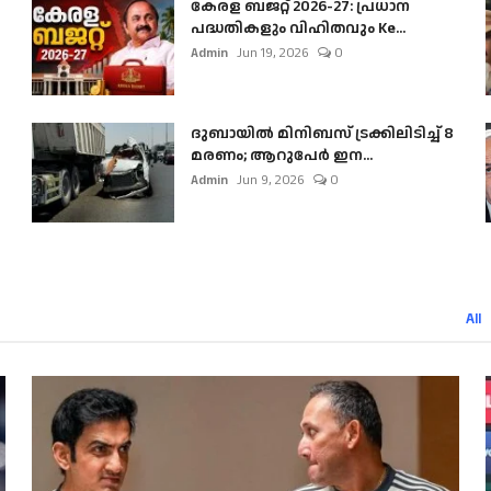
കേരള ബജറ്റ് 2026-27: പ്രധാന
പദ്ധതികളും വിഹിതവും Ke...
Admin
Jun 19, 2026
0
ദുബായിൽ മിനിബസ്​ ട്രക്കിലിടിച്ച് 8
മരണം; ആറുപേർ ഇന...
Admin
Jun 9, 2026
0
All