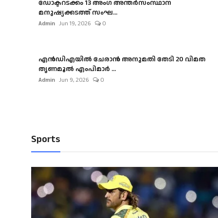
ഡോക്ടറടക്കം 13 അംഗ അന്തർസംസ്ഥാന
മനുഷ്യക്കടത്ത് സംഘ...
Admin
Jun 19, 2026
0
എൻഡിഎയിൽ ചേരാൻ അനുമതി തേടി 20 വിമത
തൃണമൂൽ എംപിമാർ ...
Admin
Jun 9, 2026
0
Sports