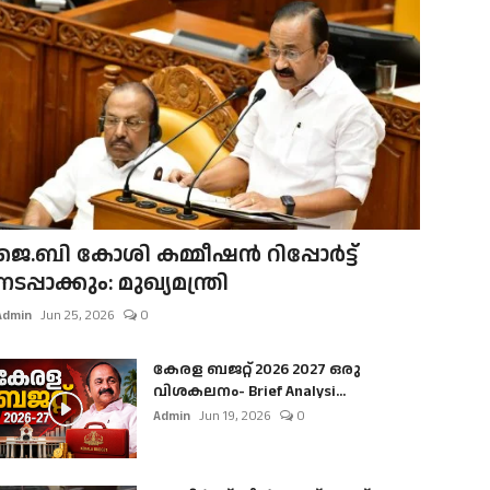
ജെ.ബി കോശി കമ്മീഷൻ റിപ്പോർട്ട്
നടപ്പാക്കും: മുഖ്യമന്ത്രി
Admin
Jun 25, 2026
0
കേരള ബജറ്റ് 2026 2027 ഒരു
വിശകലനം- Brief Analysi...
Admin
Jun 19, 2026
0