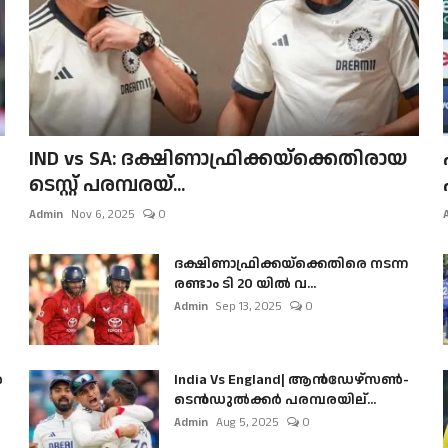
IND vs SA: ദക്ഷിണാഫ്രിക്കയ്‌ക്കെതിരായ
ടെസ്റ്റ് പരമ്പരയ്...
Admin
Nov 6, 2025
0
ദക്ഷിണാഫ്രിക്കയ്‌ക്കെതിരെ നടന്ന
രണ്ടാം ടി 20 യിൽ വ...
Admin
Sep 13, 2025
0
ൺ
India Vs England| ആൻഡേഴ്സൺ-
ടെൻഡുല്‍ക്കർ പരമ്പരയില്...
Admin
Aug 5, 2025
0