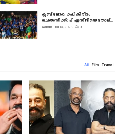
ക്ലബ് ലോക കപ്പ് കിരീടം
ചെല്‍സിക്ക്; പിഎസ്ജിയെ തോല്...
Admin
Jul 14, 2025
0
All
Film
Travel