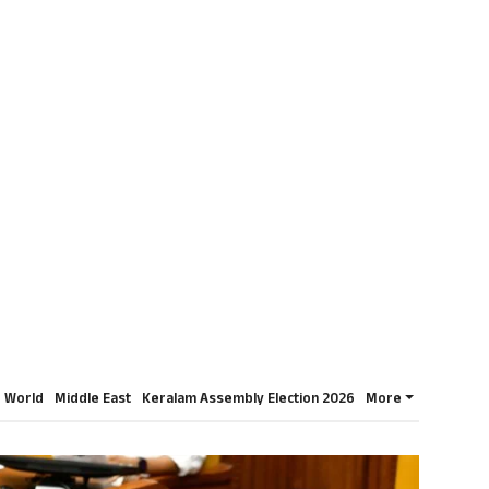
World
Middle East
Keralam Assembly Election 2026
More