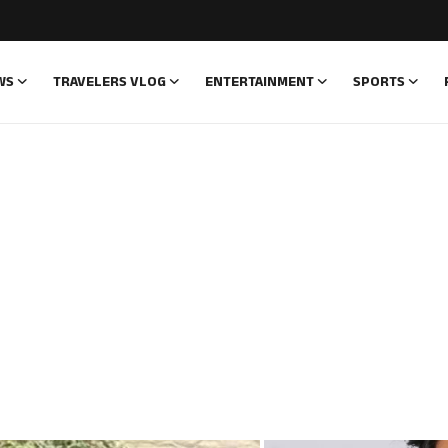
WS
TRAVELERS VLOG
ENTERTAINMENT
SPORTS