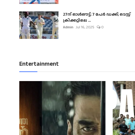
27ന് ഓൾഔട്ട്; 7 പേർ ഡക്ക്; ടെസ്റ്റ്
ക്രിക്കറ്റിലെ ...
Admin
Jul 16, 2025
0
Entertainment