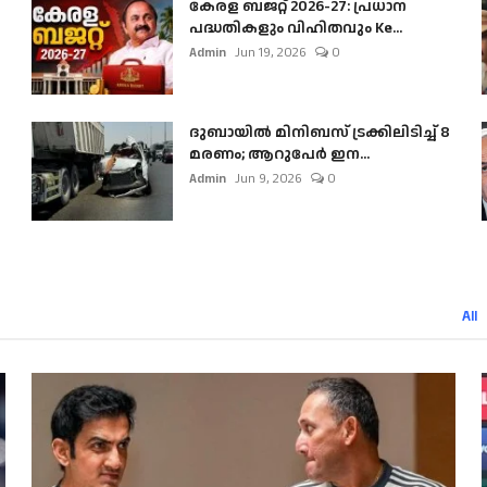
കേരള ബജറ്റ് 2026-27: പ്രധാന
പദ്ധതികളും വിഹിതവും Ke...
Admin
Jun 19, 2026
0
ദുബായിൽ മിനിബസ്​ ട്രക്കിലിടിച്ച് 8
മരണം; ആറുപേർ ഇന...
Admin
Jun 9, 2026
0
All