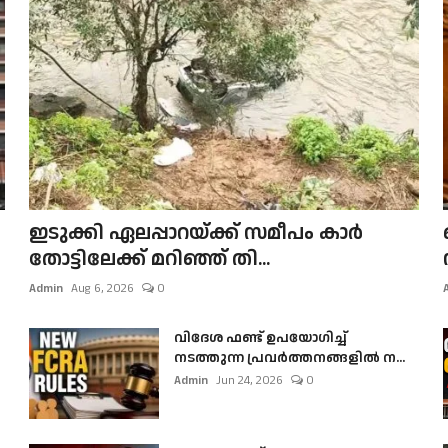
ഇടുക്കി ഏലപ്പാറയ്ക്ക് സമീപം കാർ
തോട്ടിലേക്ക് മറിഞ്ഞ് തി...
Admin
Aug 6, 2026
0
വിദേശ ഫണ്ട് ഉപയോഗിച്ച്
നടത്തുന്ന പ്രവർത്തനങ്ങളിൽ ന...
Admin
Jun 24, 2026
0