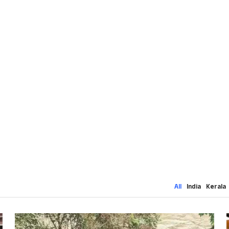
All
India
Kerala