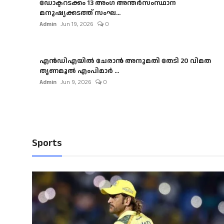
ഡോക്ടറടക്കം 13 അംഗ അന്തർസംസ്ഥാന
മനുഷ്യക്കടത്ത് സംഘ...
Admin
Jun 19, 2026
0
എൻഡിഎയിൽ ചേരാൻ അനുമതി തേടി 20 വിമത
തൃണമൂൽ എംപിമാർ ...
Admin
Jun 9, 2026
0
Sports