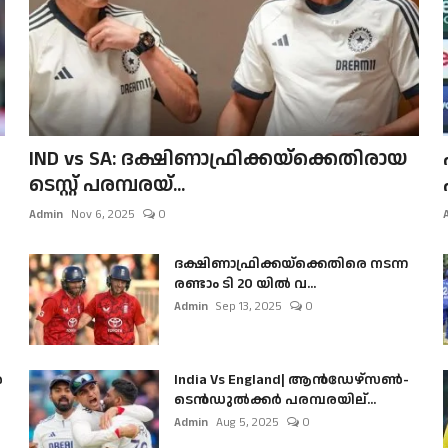
IND vs SA: ദക്ഷിണാഫ്രിക്കയ്‌ക്കെതിരായ
ടെസ്റ്റ് പരമ്പരയ്...
Admin
Nov 6, 2025
0
ദക്ഷിണാഫ്രിക്കയ്‌ക്കെതിരെ നടന്ന
രണ്ടാം ടി 20 യിൽ വ...
Admin
Sep 13, 2025
0
ൺ
India Vs England| ആൻഡേഴ്സൺ-
ടെൻഡുല്‍ക്കർ പരമ്പരയില്...
Admin
Aug 5, 2025
0