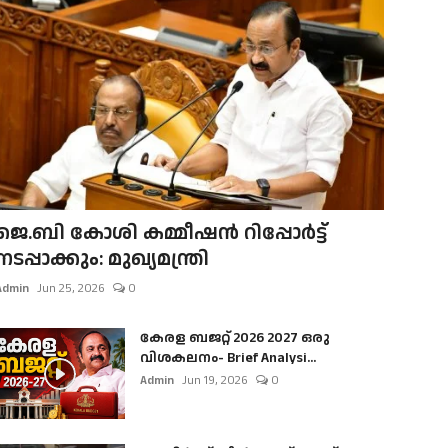
ജെ.ബി കോശി കമ്മീഷൻ റിപ്പോർട്ട്
നടപ്പാക്കും: മുഖ്യമന്ത്രി
Admin
Jun 25, 2026
0
കേരള ബജറ്റ് 2026 2027 ഒരു
വിശകലനം- Brief Analysi...
Admin
Jun 19, 2026
0