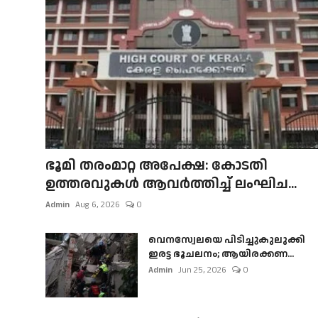
ഭൂമി തരംമാറ്റ അപേക്ഷ: കോടതി
ഉത്തരവുകൾ ആവർത്തിച്ച് ലംഘിച...
Admin
Aug 6, 2026
0
വെനസ്വേലയെ പിടിച്ചുകുലുക്കി
ഇരട്ട ഭൂചലനം; ആയിരക്കണ...
Admin
Jun 25, 2026
0