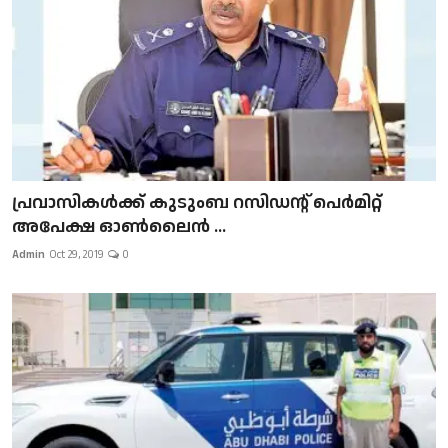
പ്രവാസികള്‍ക്ക് കുടുംബ റസിഡന്റ് പെർമിറ്റ്
അപേക്ഷ ഓൺലൈൻ ...
Admin
Oct 29, 2019
0