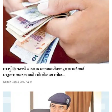
നാട്ടിലേക്ക് പണം അയയ്ക്കുന്നവർക്ക്
ഗുണകരമായി വിനിമയ നിര...
Admin
Jan 4, 2020
0