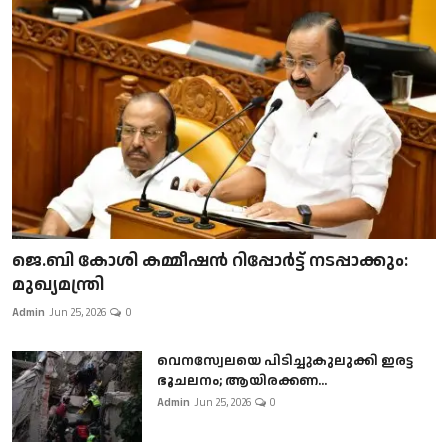
ജെ.ബി കോശി കമ്മീഷൻ റിപ്പോർട്ട് നടപ്പാക്കും:
മുഖ്യമന്ത്രി
Admin
Jun 25, 2026
0
വെനസ്വേലയെ പിടിച്ചുകുലുക്കി ഇരട്ട
ഭൂചലനം; ആയിരക്കണ...
Admin
Jun 25, 2026
0