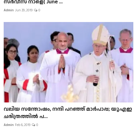
സർവീസ് നാളെ( June ...
Admin
Jun 29, 2019
0
വലിയ സന്തോഷം, നന്ദി പറഞ്ഞ് മാർപാപ്പ; യുഎഇ
ചരിത്രത്തിൽ പ...
Admin
Feb 6, 2019
0