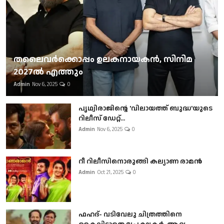
തലൈവര്‍ക്കൊപ്പം ഉലകനായകന്‍, സിനിമ
2027ല്‍ എത്തും
Admin
Nov 6, 2025
0
പൃഥ്വിരാജിന്റെ 'വിലായത്ത് ബുദ്ധ'യുടെ
റിലീസ് ഡേറ്റ്...
Admin
Nov 6, 2025
0
റീ റിലീസിനൊരുങ്ങി കല്യാണ രാമൻ
Admin
Oct 21, 2025
0
ഫഹദ്- വടിവേലു ചിത്രത്തിനെ