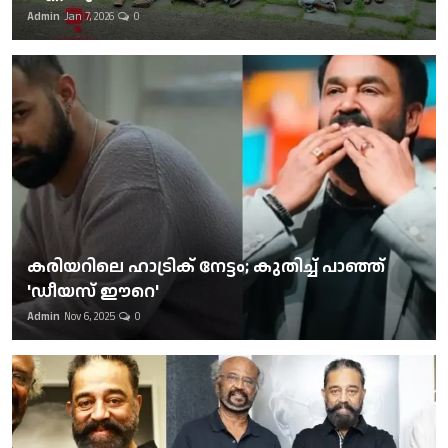
Admin
Jan 7, 2026
0
കരിയറിലെ ഹാട്രിക് നേട്ടം; കുതിച്ച് പാഞ്ഞ്
'ഡീയസ് ഈറെ'
Admin
Nov 6, 2025
0