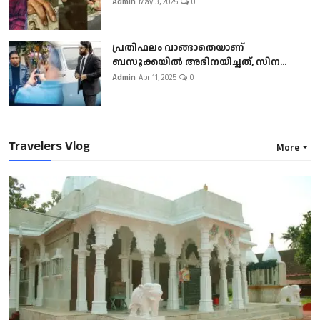
Admin
May 3, 2025
0
പ്രതിഫലം വാങ്ങാതെയാണ്
ബസൂക്കയില്‍ അഭിനയിച്ചത്, സിന...
Admin
Apr 11, 2025
0
Travelers Vlog
More