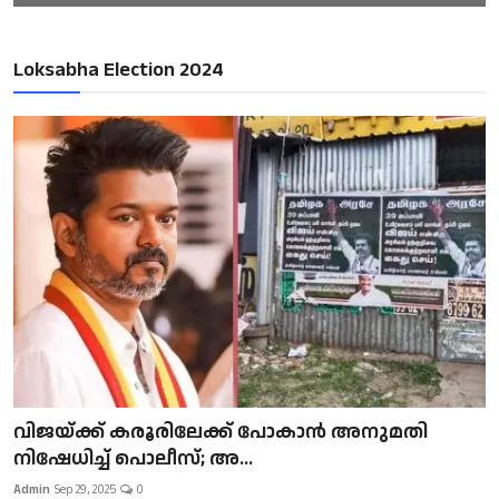
Loksabha Election 2024
വിജയ്ക്ക് കരൂരിലേക്ക് പോകാൻ അനുമതി
നിഷേധിച്ച് പൊലീസ്; അ...
Admin
Sep 29, 2025
0