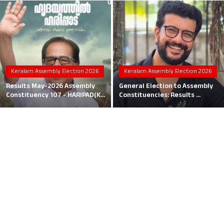
Local News
Earn Money
Tutorials
Keralam Assembly Election 2026
Keralam Assembly Election 2026
Malayalam
Results May-2026 Assembly
General Election to Assembly
Constituency 107 - HARIPAD(K...
Constituencies: Results ...