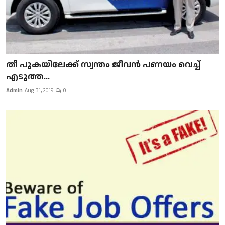
​​​​​​​തീ പുകയിലേക്ക് സ്വന്തം ജീവന്‍ പണയം വെച്ച്
എടുത്ത...
Admin
Aug 31, 2019
0