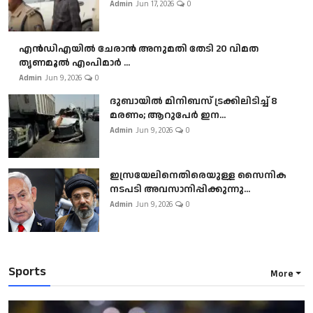
Admin
Jun 17, 2026
0
എൻഡിഎയിൽ ചേരാൻ അനുമതി തേടി 20 വിമത
തൃണമൂൽ എംപിമാർ ...
Admin
Jun 9, 2026
0
ദുബായിൽ മിനിബസ്​ ട്രക്കിലിടിച്ച് 8
മരണം; ആറുപേർ ഇന...
Admin
Jun 9, 2026
0
ഇസ്രയേലിനെതിരെയുള്ള സൈനിക
നടപടി അവസാനിപ്പിക്കുന്നു...
Admin
Jun 9, 2026
0
Sports
More