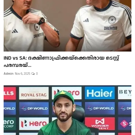
IND vs SA: ദക്ഷിണാഫ്രിക്കയ്‌ക്കെതിരായ ടെസ്റ്റ്
പരമ്പരയ്...
Admin
Nov 6, 2025
0