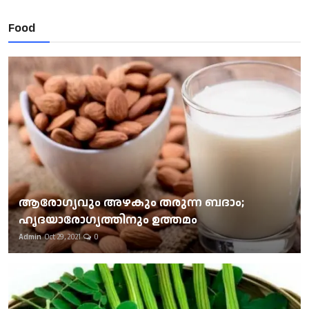
Food
ആരോഗ്യവും അഴകും തരുന്ന ബദാം;
ഹൃദയാരോഗ്യത്തിനും ഉത്തമം
Admin
Oct 29, 2021
0