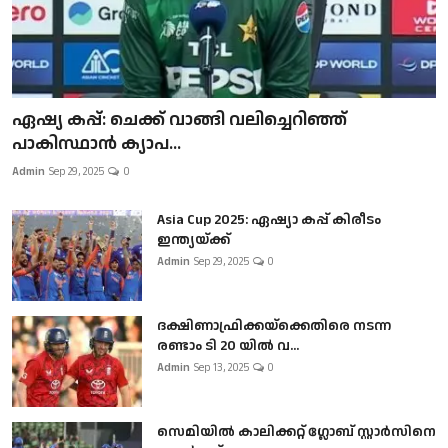
ഏഷ്യ കപ്പ്: ചെക്ക് വാങ്ങി വലിച്ചെറിഞ്ഞ്
പാകിസ്ഥാൻ ക്യാപ...
Admin
Sep 29, 2025
0
Asia Cup 2025: ഏഷ്യാ കപ്പ് കിരീടം
ഇന്ത്യയ്ക്ക്
Admin
Sep 29, 2025
0
ദക്ഷിണാഫ്രിക്കയ്‌ക്കെതിരെ നടന്ന
രണ്ടാം ടി 20 യിൽ വ...
Admin
Sep 13, 2025
0
സെമിയിൽ കാലിക്കറ്റ് ഗ്ലോബ് സ്റ്റാർസിനെ