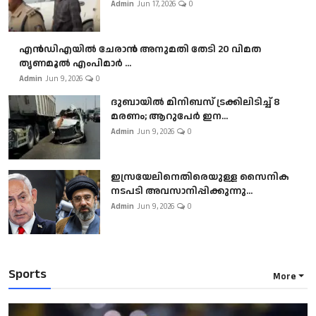
Admin
Jun 17, 2026
0
എൻഡിഎയിൽ ചേരാൻ അനുമതി തേടി 20 വിമത
തൃണമൂൽ എംപിമാർ ...
Admin
Jun 9, 2026
0
ദുബായിൽ മിനിബസ്​ ട്രക്കിലിടിച്ച് 8
മരണം; ആറുപേർ ഇന...
Admin
Jun 9, 2026
0
ഇസ്രയേലിനെതിരെയുള്ള സൈനിക
നടപടി അവസാനിപ്പിക്കുന്നു...
Admin
Jun 9, 2026
0
Sports
More