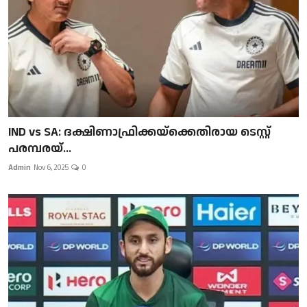
IND vs SA: ദക്ഷിണാഫ്രിക്കയ്‌ക്കെതിരായ ടെസ്റ്റ്
പരമ്പരയ്...
Admin
Nov 6, 2025
0