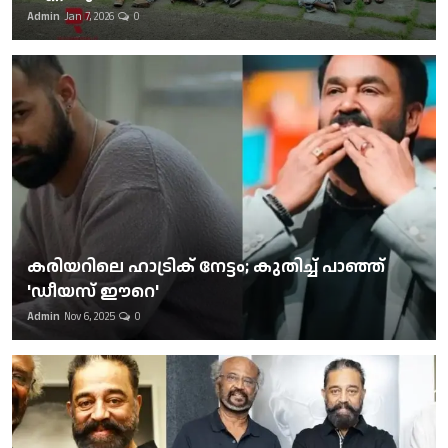
Admin
Jan 7, 2026
0
കരിയറിലെ ഹാട്രിക് നേട്ടം; കുതിച്ച് പാഞ്ഞ്
'ഡീയസ് ഈറെ'
Admin
Nov 6, 2025
0