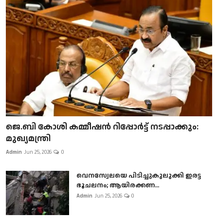
ജെ.ബി കോശി കമ്മീഷൻ റിപ്പോർട്ട് നടപ്പാക്കും:
മുഖ്യമന്ത്രി
Admin
Jun 25, 2026
0
വെനസ്വേലയെ പിടിച്ചുകുലുക്കി ഇരട്ട
ഭൂചലനം; ആയിരക്കണ...
Admin
Jun 25, 2026
0