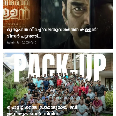
ദുരൂഹത നിറച്ച് 'വലതുവശത്തെ കള്ളന്‍'
ടീസര്‍ പുറത്ത്...
Admin
Jan 7, 2026
0
പൊളിറ്റിക്കല്‍ ഡ്രാമയുമായി ബി
ഉണ്ണികൃഷ്ണന്‍- നിവിന...