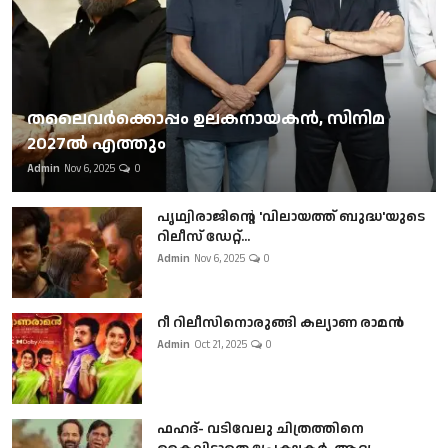
തലൈവര്‍ക്കൊപ്പം ഉലകനായകന്‍, സിനിമ
2027ല്‍ എത്തും
Admin
Nov 6, 2025
0
പൃഥ്വിരാജിന്റെ 'വിലായത്ത് ബുദ്ധ'യുടെ
റിലീസ് ഡേറ്റ്...
Admin
Nov 6, 2025
0
റീ റിലീസിനൊരുങ്ങി കല്യാണ രാമൻ
Admin
Oct 21, 2025
0
ഫഹദ്- വടിവേലു ചിത്രത്തിനെ