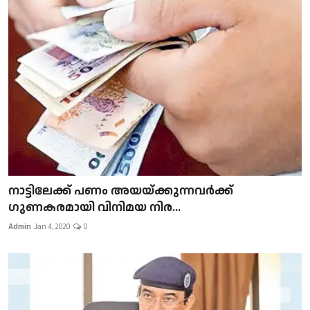
നാട്ടിലേക്ക് പണം അയയ്ക്കുന്നവർക്ക്
ഗുണകരമായി വിനിമയ നിര...
Admin
Jan 4, 2020
0