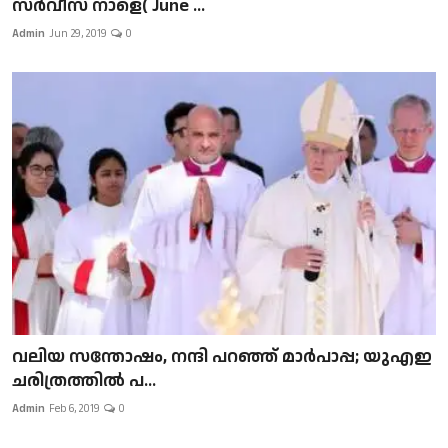
സർവീസ് നാളെ( June ...
Admin
Jun 29, 2019
0
വലിയ സന്തോഷം, നന്ദി പറഞ്ഞ് മാർപാപ്പ; യുഎഇ
ചരിത്രത്തിൽ പ...
Admin
Feb 6, 2019
0