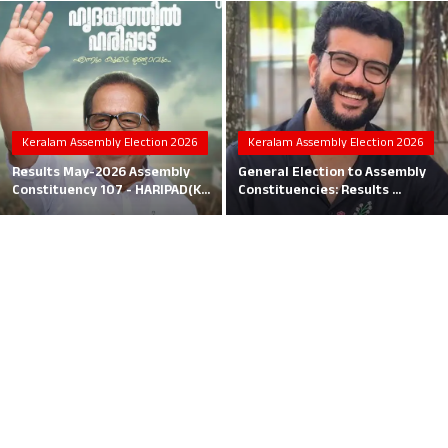
Local News
Earn Money
Tutorials
Keralam Assembly Election 2026
Keralam Assembly Election 2026
Malayalam
Results May-2026 Assembly
General Election to Assembly
Constituency 107 - HARIPAD(K...
Constituencies: Results ...