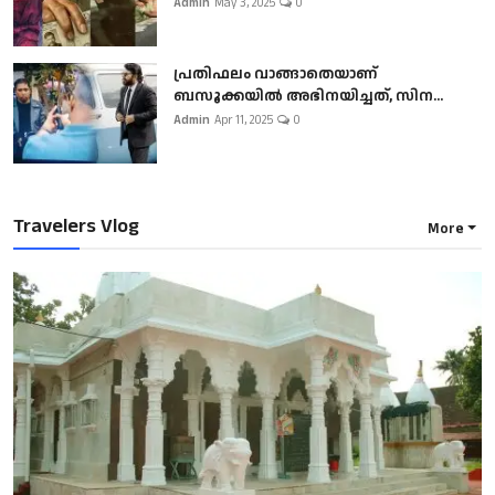
Admin
May 3, 2025
0
പ്രതിഫലം വാങ്ങാതെയാണ്
ബസൂക്കയില്‍ അഭിനയിച്ചത്, സിന...
Admin
Apr 11, 2025
0
Travelers Vlog
More