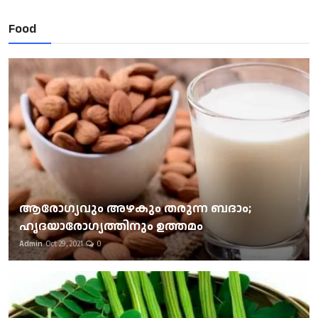
Food
ആരോഗ്യവും അഴകും തരുന്ന ബദാം;
ഹൃദയാരോഗ്യത്തിനും ഉത്തമം
Admin
Oct 29, 2021
0