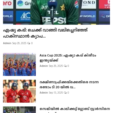
ഏഷ്യ കപ്പ്: ചെക്ക് വാങ്ങി വലിച്ചെറിഞ്ഞ്
പാകിസ്ഥാൻ ക്യാപ...
Admin
Sep 29, 2025
0
Asia Cup 2025: ഏഷ്യാ കപ്പ് കിരീടം
ഇന്ത്യയ്ക്ക്
Admin
Sep 29, 2025
0
ദക്ഷിണാഫ്രിക്കയ്‌ക്കെതിരെ നടന്ന
രണ്ടാം ടി 20 യിൽ വ...
Admin
Sep 13, 2025
0
സെമിയിൽ കാലിക്കറ്റ് ഗ്ലോബ് സ്റ്റാർസിനെ