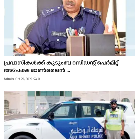
പ്രവാസികള്‍ക്ക് കുടുംബ റസിഡന്റ് പെർമിറ്റ്
അപേക്ഷ ഓൺലൈൻ ...
Admin
Oct 29, 2019
0