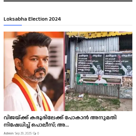
Loksabha Election 2024
വിജയ്ക്ക് കരൂരിലേക്ക് പോകാൻ അനുമതി
നിഷേധിച്ച് പൊലീസ്; അ...
Admin
Sep 29, 2025
0