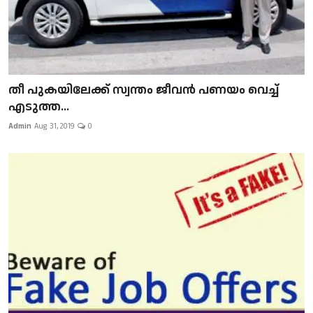
​​​​​​​തീ പുകയിലേക്ക് സ്വന്തം ജീവന്‍ പണയം വെച്ച്
എടുത്ത...
Admin
Aug 31, 2019
0