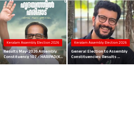
Local News
Earn Money
Tutorials
Keralam Assembly Election 2026
Keralam Assembly Election 2026
Malayalam
Results May-2026 Assembly
General Election to Assembly
Constituency 107 - HARIPAD(K...
Constituencies: Results ...