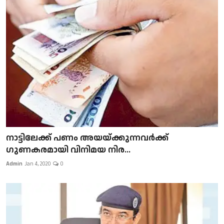
നാട്ടിലേക്ക് പണം അയയ്ക്കുന്നവർക്ക്
ഗുണകരമായി വിനിമയ നിര...
Admin
Jan 4, 2020
0