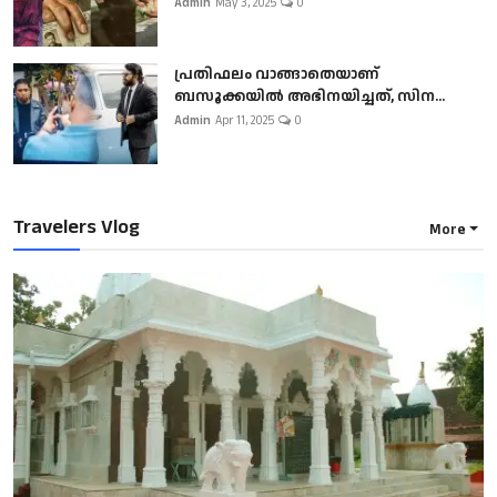
Admin
May 3, 2025
0
പ്രതിഫലം വാങ്ങാതെയാണ്
ബസൂക്കയില്‍ അഭിനയിച്ചത്, സിന...
Admin
Apr 11, 2025
0
Travelers Vlog
More