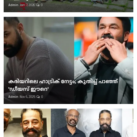
Admin
Jan 7, 2026
0
കരിയറിലെ ഹാട്രിക് നേട്ടം; കുതിച്ച് പാഞ്ഞ്
'ഡീയസ് ഈറെ'
Admin
Nov 6, 2025
0