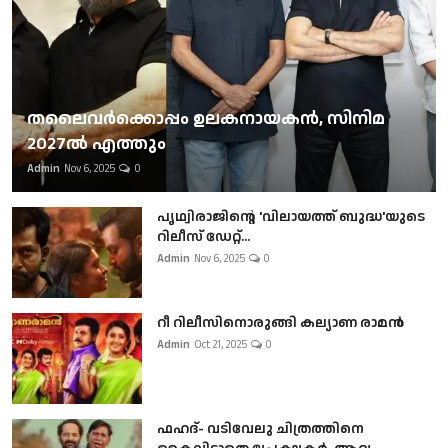
തലൈവര്‍ക്കൊപ്പം ഉലകനായകന്‍, സിനിമ
2027ല്‍ എത്തും
Admin
Nov 6, 2025
0
പൃഥ്വിരാജിന്റെ 'വിലായത്ത് ബുദ്ധ'യുടെ
റിലീസ് ഡേറ്റ്...
Admin
Nov 6, 2025
0
റീ റിലീസിനൊരുങ്ങി കല്യാണ രാമൻ
Admin
Oct 21, 2025
0
ഫഹദ്- വടിവേലു ചിത്രത്തിനെ