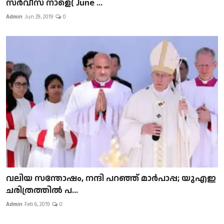
സർവീസ് നാളെ( June ...
Admin
Jun 29, 2019
0
വലിയ സന്തോഷം, നന്ദി പറഞ്ഞ് മാർപാപ്പ; യുഎഇ
ചരിത്രത്തിൽ പ...
Admin
Feb 6, 2019
0