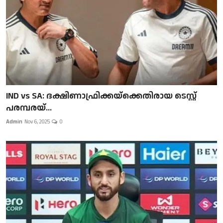
IND vs SA: ദക്ഷിണാഫ്രിക്കയ്‌ക്കെതിരായ ടെസ്റ്റ്
പരമ്പരയ്...
Admin
Nov 6, 2025
0