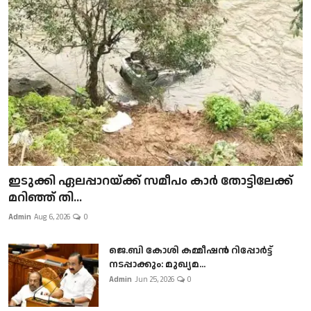
ഇടുക്കി ഏലപ്പാറയ്ക്ക് സമീപം കാർ തോട്ടിലേക്ക്
മറിഞ്ഞ് തി...
Admin
Aug 6, 2026
0
ജെ.ബി കോശി കമ്മീഷൻ റിപ്പോർട്ട്
നടപ്പാക്കും: മുഖ്യമ...
Admin
Jun 25, 2026
0