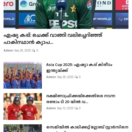
ഏഷ്യ കപ്പ്: ചെക്ക് വാങ്ങി വലിച്ചെറിഞ്ഞ്
പാകിസ്ഥാൻ ക്യാപ...
Admin
Sep 29, 2025
0
Asia Cup 2025: ഏഷ്യാ കപ്പ് കിരീടം
ഇന്ത്യയ്ക്ക്
Admin
Sep 29, 2025
0
ദക്ഷിണാഫ്രിക്കയ്‌ക്കെതിരെ നടന്ന
രണ്ടാം ടി 20 യിൽ വ...
Admin
Sep 13, 2025
0
സെമിയിൽ കാലിക്കറ്റ് ഗ്ലോബ് സ്റ്റാർസിനെ