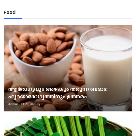
Food
ആരോഗ്യവും അഴകും തരുന്ന ബദാം;
ഹൃദയാരോഗ്യത്തിനും ഉത്തമം
Admin
Oct 29, 2021
0