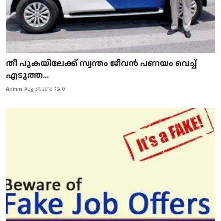
​​​​​​​തീ പുകയിലേക്ക് സ്വന്തം ജീവന്‍ പണയം വെച്ച്
എടുത്ത...
Admin
Aug 31, 2019
0