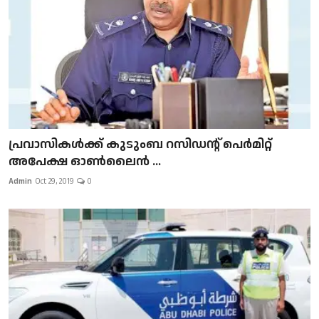
പ്രവാസികള്‍ക്ക് കുടുംബ റസിഡന്റ് പെർമിറ്റ്
അപേക്ഷ ഓൺലൈൻ ...
Admin
Oct 29, 2019
0