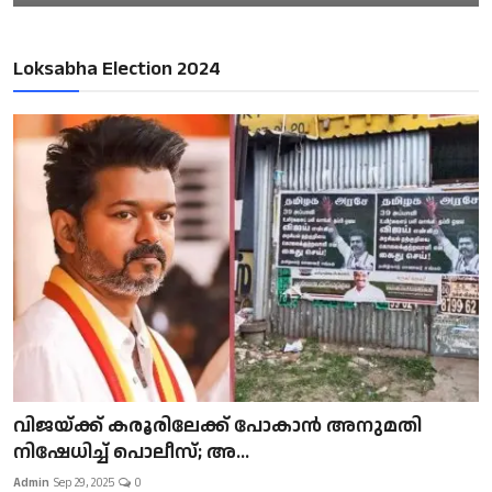
Loksabha Election 2024
വിജയ്ക്ക് കരൂരിലേക്ക് പോകാൻ അനുമതി
നിഷേധിച്ച് പൊലീസ്; അ...
Admin
Sep 29, 2025
0