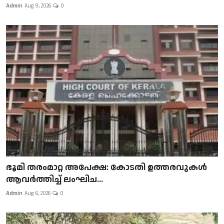
Admin
Aug 9, 2026
0
ഭൂമി തരംമാറ്റ അപേക്ഷ: കോടതി ഉത്തരവുകൾ
ആവർത്തിച്ച് ലംഘിച...
Admin
Aug 6, 2026
0