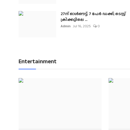
27ന് ഓൾഔട്ട്; 7 പേർ ഡക്ക്; ടെസ്റ്റ്
ക്രിക്കറ്റിലെ ...
Admin
Jul 16, 2025
0
Entertainment