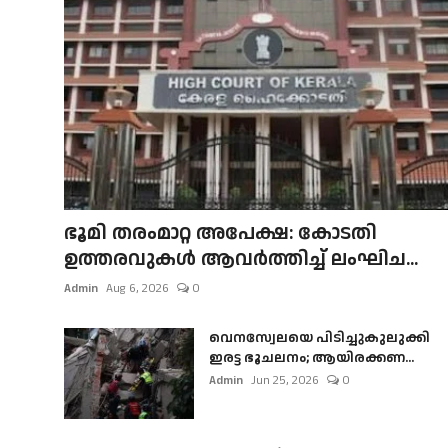
ഭൂമി തരംമാറ്റ അപേക്ഷ: കോടതി
ഉത്തരവുകൾ ആവർത്തിച്ച് ലംഘിച...
Admin
Aug 6, 2026
0
വെനസ്വേലയെ പിടിച്ചുകുലുക്കി
ഇരട്ട ഭൂചലനം; ആയിരക്കണ...
Admin
Jun 25, 2026
0