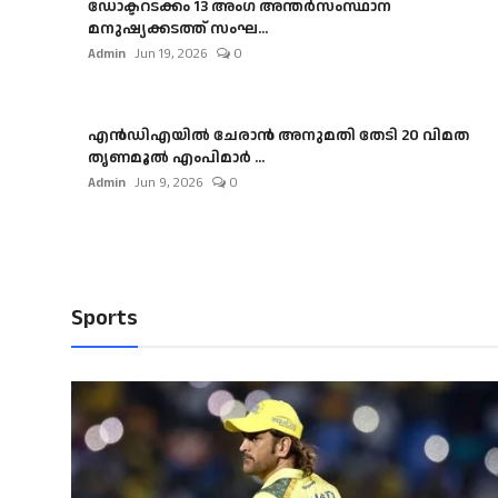
ഡോക്ടറടക്കം 13 അംഗ അന്തർസംസ്ഥാന
മനുഷ്യക്കടത്ത് സംഘ...
Admin
Jun 19, 2026
0
എൻഡിഎയിൽ ചേരാൻ അനുമതി തേടി 20 വിമത
തൃണമൂൽ എംപിമാർ ...
Admin
Jun 9, 2026
0
Sports