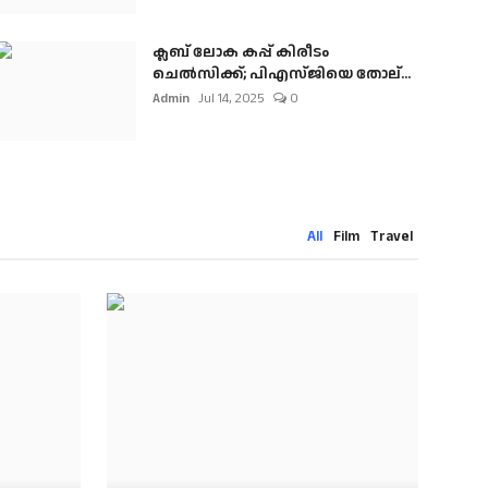
ക്ലബ് ലോക കപ്പ് കിരീടം
ചെല്‍സിക്ക്; പിഎസ്ജിയെ തോല്...
Admin
Jul 14, 2025
0
All
Film
Travel