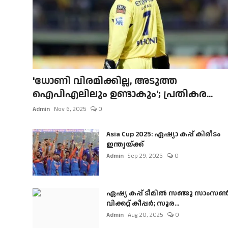
'ധോണി വിരമിക്കില്ല, അടുത്ത
ഐപിഎലിലും ഉണ്ടാകും'; പ്രതികര...
Admin
Nov 6, 2025
0
Asia Cup 2025: ഏഷ്യാ കപ്പ് കിരീടം
ഇന്ത്യയ്ക്ക്
Admin
Sep 29, 2025
0
ഏഷ്യ കപ്പ് ടീമിൽ സഞ്ജു സാംസ
വിക്കറ്റ് കീപ്പർ; സൂര...
Admin
Aug 20, 2025
0