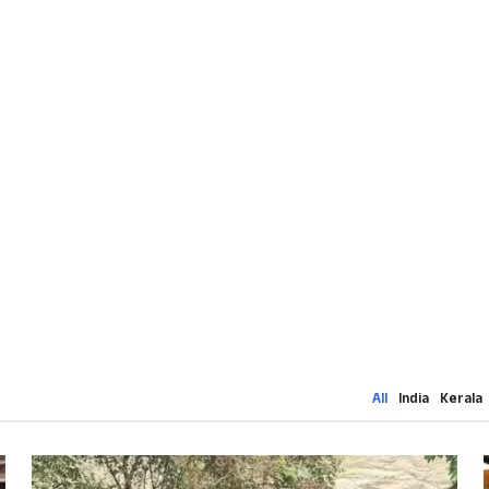
All
India
Kerala