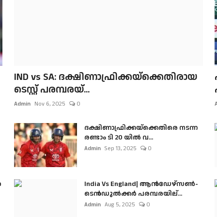
IND vs SA: ദക്ഷിണാഫ്രിക്കയ്‌ക്കെതിരായ
ടെസ്റ്റ് പരമ്പരയ്...
Admin
Nov 6, 2025
0
ദക്ഷിണാഫ്രിക്കയ്‌ക്കെതിരെ നടന്ന
രണ്ടാം ടി 20 യിൽ വ...
Admin
Sep 13, 2025
0
ൺ
India Vs England| ആൻഡേഴ്സൺ-
ടെൻഡുല്‍ക്കർ പരമ്പരയില്...
Admin
Aug 5, 2025
0