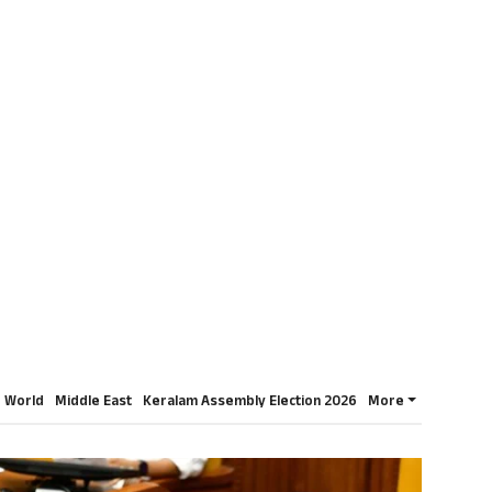
World
Middle East
Keralam Assembly Election 2026
More