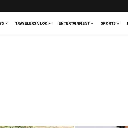
WS
TRAVELERS VLOG
ENTERTAINMENT
SPORTS