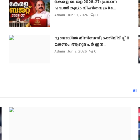
കേരള ബജറ്റ് 2026-27: പ്രധാന
പദ്ധതികളും വിഹിതവും Ke...
Admin
Jun 19, 2026
0
ദുബായിൽ മിനിബസ്​ ട്രക്കിലിടിച്ച് 8
മരണം; ആറുപേർ ഇന...
Admin
Jun 9, 2026
0
All