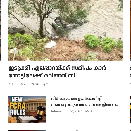
ഇടുക്കി ഏലപ്പാറയ്ക്ക് സമീപം കാർ
തോട്ടിലേക്ക് മറിഞ്ഞ് തി...
Admin
Aug 6, 2026
0
വിദേശ ഫണ്ട് ഉപയോഗിച്ച്
നടത്തുന്ന പ്രവർത്തനങ്ങളിൽ ന...
Admin
Jun 24, 2026
0