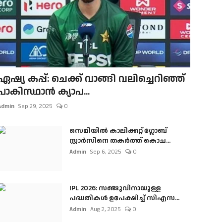
ഏഷ്യ കപ്പ്: ചെക്ക് വാങ്ങി വലിച്ചെറിഞ്ഞ്
പാകിസ്ഥാൻ ക്യാപ...
Admin
Sep 29, 2025
0
സെമിയിൽ കാലിക്കറ്റ് ഗ്ലോബ്
സ്റ്റാർസിനെ തകർത്ത് കൊച...
Admin
Sep 6, 2025
0
IPL 2026: സഞ്ജുവിനായുള്ള
പദ്ധതികൾ ഉപേക്ഷിച്ച് സിഎസ...
Admin
Aug 2, 2025
0