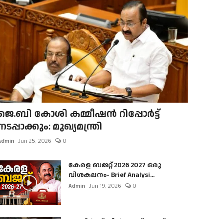
ജെ.ബി കോശി കമ്മീഷൻ റിപ്പോർട്ട്
നടപ്പാക്കും: മുഖ്യമന്ത്രി
Admin
Jun 25, 2026
0
കേരള ബജറ്റ് 2026 2027 ഒരു
വിശകലനം- Brief Analysi...
Admin
Jun 19, 2026
0