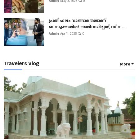
Admin
May 3, 2025
0
പ്രതിഫലം വാങ്ങാതെയാണ്
ബസൂക്കയില്‍ അഭിനയിച്ചത്, സിന...
Admin
Apr 11, 2025
0
Travelers Vlog
More