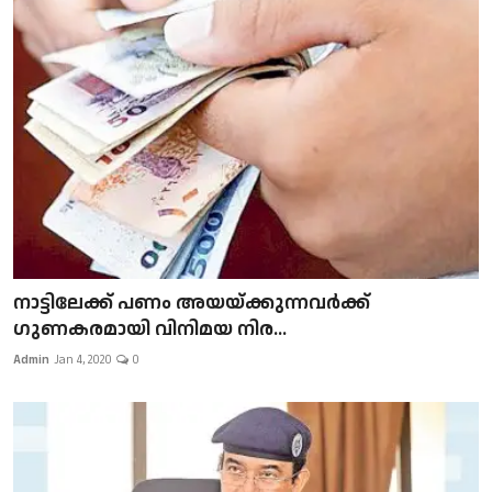
നാട്ടിലേക്ക് പണം അയയ്ക്കുന്നവർക്ക്
ഗുണകരമായി വിനിമയ നിര...
Admin
Jan 4, 2020
0