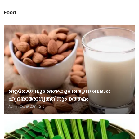
Food
ആരോഗ്യവും അഴകും തരുന്ന ബദാം;
ഹൃദയാരോഗ്യത്തിനും ഉത്തമം
Admin
Oct 29, 2021
0