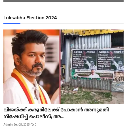
Loksabha Election 2024
വിജയ്ക്ക് കരൂരിലേക്ക് പോകാൻ അനുമതി
നിഷേധിച്ച് പൊലീസ്; അ...
Admin
Sep 29, 2025
0