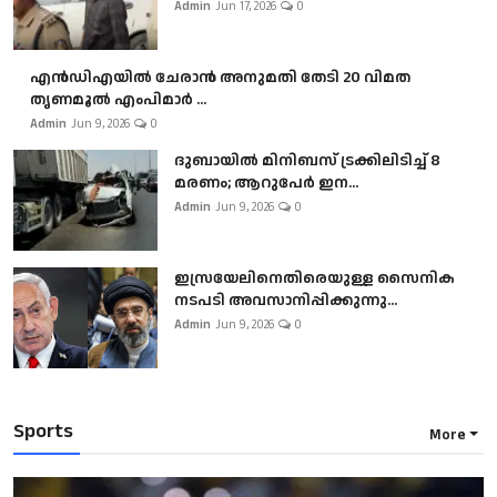
Admin
Jun 17, 2026
0
എൻഡിഎയിൽ ചേരാൻ അനുമതി തേടി 20 വിമത
തൃണമൂൽ എംപിമാർ ...
Admin
Jun 9, 2026
0
ദുബായിൽ മിനിബസ്​ ട്രക്കിലിടിച്ച് 8
മരണം; ആറുപേർ ഇന...
Admin
Jun 9, 2026
0
ഇസ്രയേലിനെതിരെയുള്ള സൈനിക
നടപടി അവസാനിപ്പിക്കുന്നു...
Admin
Jun 9, 2026
0
Sports
More