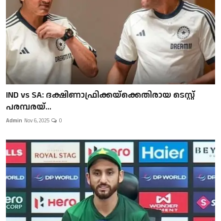
IND vs SA: ദക്ഷിണാഫ്രിക്കയ്‌ക്കെതിരായ ടെസ്റ്റ്
പരമ്പരയ്...
Admin
Nov 6, 2025
0