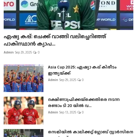
ഏഷ്യ കപ്പ്: ചെക്ക് വാങ്ങി വലിച്ചെറിഞ്ഞ്
പാകിസ്ഥാൻ ക്യാപ...
Admin
Sep 29, 2025
0
Asia Cup 2025: ഏഷ്യാ കപ്പ് കിരീടം
ഇന്ത്യയ്ക്ക്
Admin
Sep 29, 2025
0
ദക്ഷിണാഫ്രിക്കയ്‌ക്കെതിരെ നടന്ന
രണ്ടാം ടി 20 യിൽ വ...
Admin
Sep 13, 2025
0
സെമിയിൽ കാലിക്കറ്റ് ഗ്ലോബ് സ്റ്റാർസിനെ