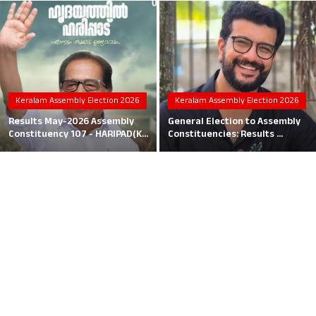
Local News
Earn Money
Tutorials
Keralam Assembly Election 2026
Keralam Assembly Election 2026
Malayalam
Results May-2026 Assembly
General Election to Assembly
Constituency 107 - HARIPAD(K...
Constituencies: Results ...