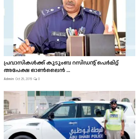
പ്രവാസികള്‍ക്ക് കുടുംബ റസിഡന്റ് പെർമിറ്റ്
അപേക്ഷ ഓൺലൈൻ ...
Admin
Oct 29, 2019
0