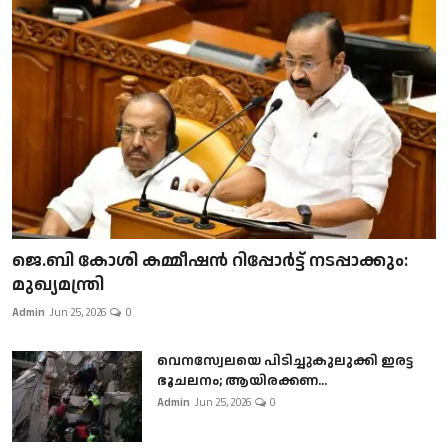
ജെ.ബി കോശി കമ്മീഷൻ റിപ്പോർട്ട് നടപ്പാക്കും:
മുഖ്യമന്ത്രി
Admin
Jun 25, 2026
0
വെനസ്വേലയെ പിടിച്ചുകുലുക്കി ഇരട്ട
ഭൂചലനം; ആയിരക്കണ...
Admin
Jun 25, 2026
0