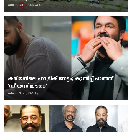
Admin
Jan 7, 2026
0
കരിയറിലെ ഹാട്രിക് നേട്ടം; കുതിച്ച് പാഞ്ഞ്
'ഡീയസ് ഈറെ'
Admin
Nov 6, 2025
0