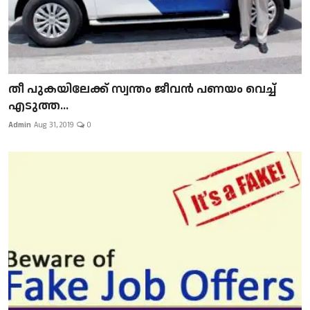
​​​​​​​തീ പുകയിലേക്ക് സ്വന്തം ജീവന്‍ പണയം വെച്ച്
എടുത്ത...
Admin
Aug 31, 2019
0