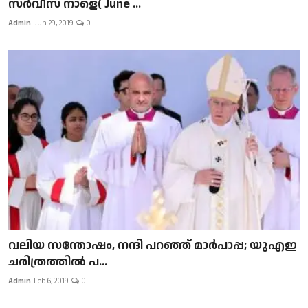
സർവീസ് നാളെ( June ...
Admin
Jun 29, 2019
0
വലിയ സന്തോഷം, നന്ദി പറഞ്ഞ് മാർപാപ്പ; യുഎഇ
ചരിത്രത്തിൽ പ...
Admin
Feb 6, 2019
0