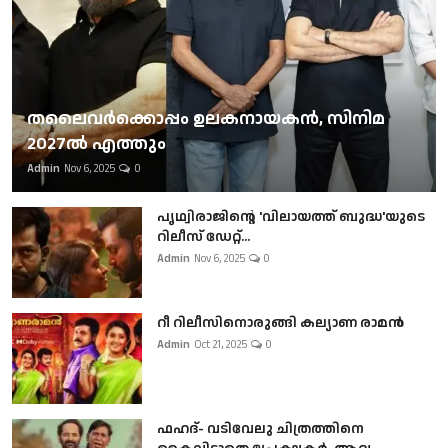
തലൈവര്‍ക്കൊപ്പം ഉലകനായകന്‍, സിനിമ
2027ല്‍ എത്തും
Admin
Nov 6, 2025
0
പൃഥ്വിരാജിന്റെ 'വിലായത്ത് ബുദ്ധ'യുടെ
റിലീസ് ഡേറ്റ്...
Admin
Nov 6, 2025
0
റീ റിലീസിനൊരുങ്ങി കല്യാണ രാമൻ
Admin
Oct 21, 2025
0
ഫഹദ്- വടിവേലു ചിത്രത്തിനെ