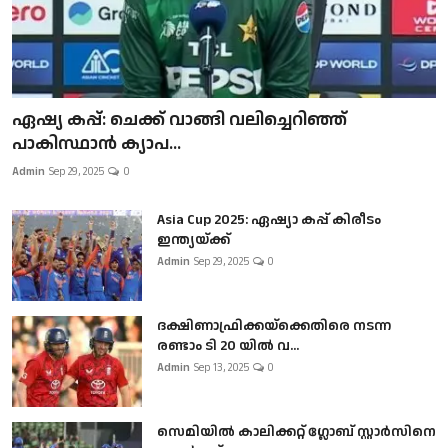
ഏഷ്യ കപ്പ്: ചെക്ക് വാങ്ങി വലിച്ചെറിഞ്ഞ്
പാകിസ്ഥാൻ ക്യാപ...
Admin
Sep 29, 2025
0
Asia Cup 2025: ഏഷ്യാ കപ്പ് കിരീടം
ഇന്ത്യയ്ക്ക്
Admin
Sep 29, 2025
0
ദക്ഷിണാഫ്രിക്കയ്‌ക്കെതിരെ നടന്ന
രണ്ടാം ടി 20 യിൽ വ...
Admin
Sep 13, 2025
0
സെമിയിൽ കാലിക്കറ്റ് ഗ്ലോബ് സ്റ്റാർസിനെ