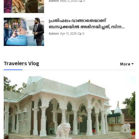
Admin
May 3, 2025
0
പ്രതിഫലം വാങ്ങാതെയാണ്
ബസൂക്കയില്‍ അഭിനയിച്ചത്, സിന...
Admin
Apr 11, 2025
0
Travelers Vlog
More