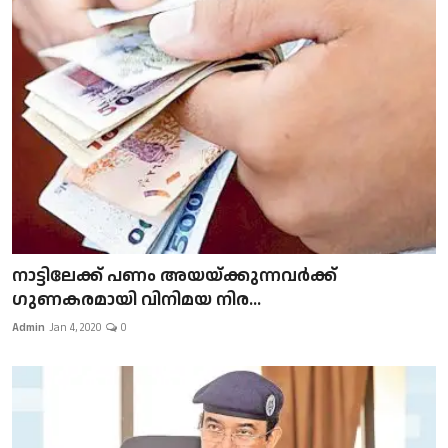
നാട്ടിലേക്ക് പണം അയയ്ക്കുന്നവർക്ക്
ഗുണകരമായി വിനിമയ നിര...
Admin
Jan 4, 2020
0