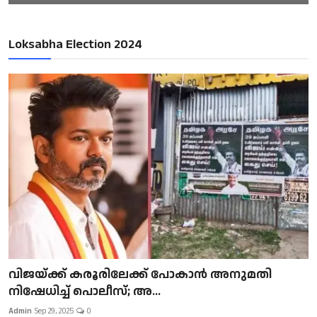
Loksabha Election 2024
വിജയ്ക്ക് കരൂരിലേക്ക് പോകാൻ അനുമതി
നിഷേധിച്ച് പൊലീസ്; അ...
Admin
Sep 29, 2025
0