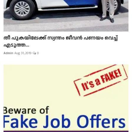
​​​​​​​തീ പുകയിലേക്ക് സ്വന്തം ജീവന്‍ പണയം വെച്ച്
എടുത്ത...
Admin
Aug 31, 2019
0