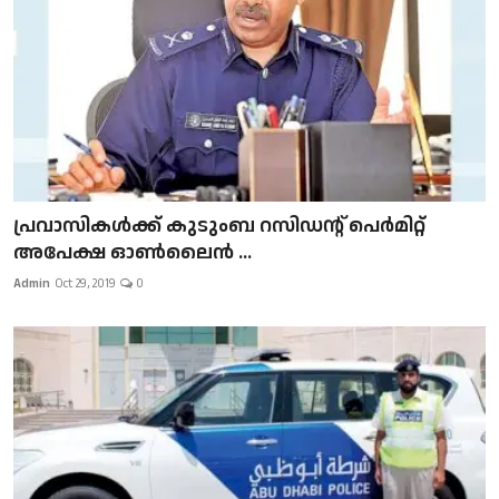
പ്രവാസികള്‍ക്ക് കുടുംബ റസിഡന്റ് പെർമിറ്റ്
അപേക്ഷ ഓൺലൈൻ ...
Admin
Oct 29, 2019
0