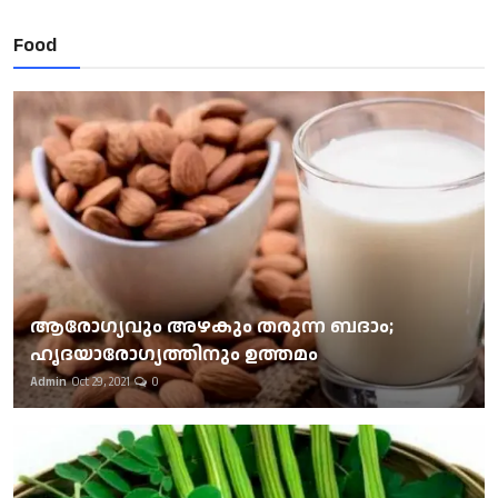
Food
ആരോഗ്യവും അഴകും തരുന്ന ബദാം;
ഹൃദയാരോഗ്യത്തിനും ഉത്തമം
Admin
Oct 29, 2021
0