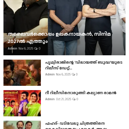
തലൈവര്‍ക്കൊപ്പം ഉലകനായകന്‍, സിനിമ
2027ല്‍ എത്തും
Admin
Nov 6, 2025
0
പൃഥ്വിരാജിന്റെ 'വിലായത്ത് ബുദ്ധ'യുടെ
റിലീസ് ഡേറ്റ്...
Admin
Nov 6, 2025
0
റീ റിലീസിനൊരുങ്ങി കല്യാണ രാമൻ
Admin
Oct 21, 2025
0
ഫഹദ്- വടിവേലു ചിത്രത്തിനെ