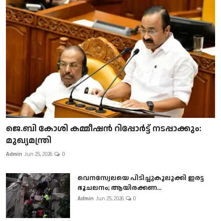
ജെ.ബി കോശി കമ്മീഷൻ റിപ്പോർട്ട് നടപ്പാക്കും:
മുഖ്യമന്ത്രി
Admin
Jun 25, 2026
0
വെനസ്വേലയെ പിടിച്ചുകുലുക്കി ഇരട്ട
ഭൂചലനം; ആയിരക്കണ...
Admin
Jun 25, 2026
0