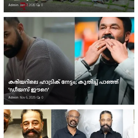
Admin
Jan 7, 2026
0
കരിയറിലെ ഹാട്രിക് നേട്ടം; കുതിച്ച് പാഞ്ഞ്
'ഡീയസ് ഈറെ'
Admin
Nov 6, 2025
0