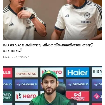
IND vs SA: ദക്ഷിണാഫ്രിക്കയ്‌ക്കെതിരായ ടെസ്റ്റ്
പരമ്പരയ്...
Admin
Nov 6, 2025
0