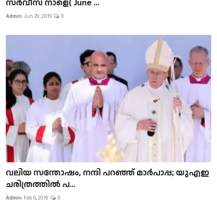
സർവീസ് നാളെ( June ...
Admin
Jun 29, 2019
0
വലിയ സന്തോഷം, നന്ദി പറഞ്ഞ് മാർപാപ്പ; യുഎഇ
ചരിത്രത്തിൽ പ...
Admin
Feb 6, 2019
0