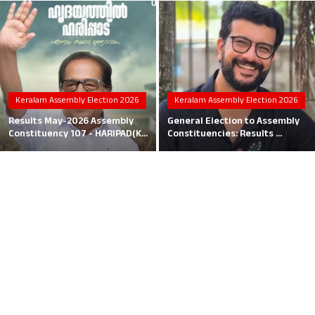
Local News
Earn Money
Tutorials
Keralam Assembly Election 2026
Keralam Assembly Election 2026
Malayalam
Results May-2026 Assembly
General Election to Assembly
Constituency 107 - HARIPAD(K...
Constituencies: Results ...