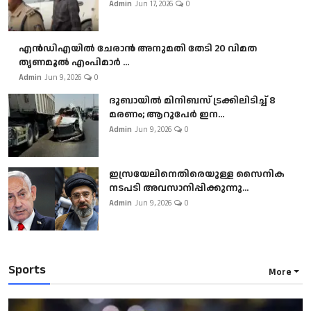
Admin
Jun 17, 2026
0
എൻഡിഎയിൽ ചേരാൻ അനുമതി തേടി 20 വിമത
തൃണമൂൽ എംപിമാർ ...
Admin
Jun 9, 2026
0
ദുബായിൽ മിനിബസ്​ ട്രക്കിലിടിച്ച് 8
മരണം; ആറുപേർ ഇന...
Admin
Jun 9, 2026
0
ഇസ്രയേലിനെതിരെയുള്ള സൈനിക
നടപടി അവസാനിപ്പിക്കുന്നു...
Admin
Jun 9, 2026
0
Sports
More