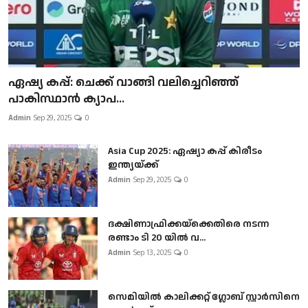
ഏഷ്യ കപ്പ്: ചെക്ക് വാങ്ങി വലിച്ചെറിഞ്ഞ്
പാകിസ്ഥാൻ ക്യാപ...
Admin
Sep 29, 2025
0
Asia Cup 2025: ഏഷ്യാ കപ്പ് കിരീടം
ഇന്ത്യയ്ക്ക്
Admin
Sep 29, 2025
0
ദക്ഷിണാഫ്രിക്കയ്‌ക്കെതിരെ നടന്ന
രണ്ടാം ടി 20 യിൽ വ...
Admin
Sep 13, 2025
0
സെമിയിൽ കാലിക്കറ്റ് ഗ്ലോബ് സ്റ്റാർസിനെ