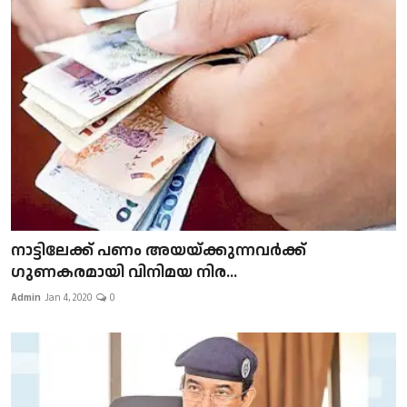
നാട്ടിലേക്ക് പണം അയയ്ക്കുന്നവർക്ക്
ഗുണകരമായി വിനിമയ നിര...
Admin
Jan 4, 2020
0