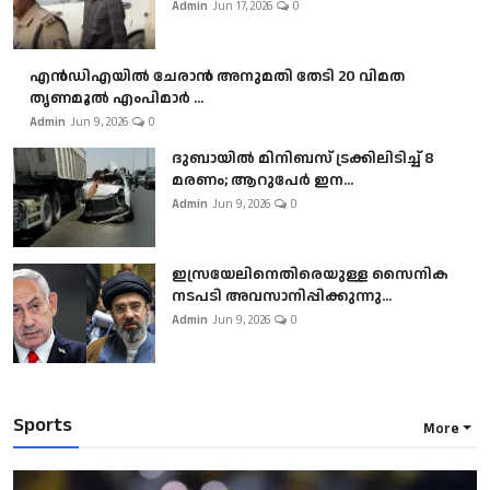
Admin
Jun 17, 2026
0
എൻഡിഎയിൽ ചേരാൻ അനുമതി തേടി 20 വിമത
തൃണമൂൽ എംപിമാർ ...
Admin
Jun 9, 2026
0
ദുബായിൽ മിനിബസ്​ ട്രക്കിലിടിച്ച് 8
മരണം; ആറുപേർ ഇന...
Admin
Jun 9, 2026
0
ഇസ്രയേലിനെതിരെയുള്ള സൈനിക
നടപടി അവസാനിപ്പിക്കുന്നു...
Admin
Jun 9, 2026
0
Sports
More