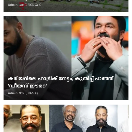
Admin
Jan 7, 2026
0
കരിയറിലെ ഹാട്രിക് നേട്ടം; കുതിച്ച് പാഞ്ഞ്
'ഡീയസ് ഈറെ'
Admin
Nov 6, 2025
0