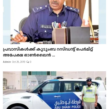
പ്രവാസികള്‍ക്ക് കുടുംബ റസിഡന്റ് പെർമിറ്റ്
അപേക്ഷ ഓൺലൈൻ ...
Admin
Oct 29, 2019
0