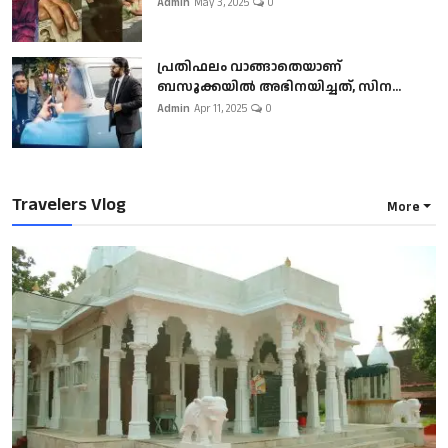
Admin
May 3, 2025
0
പ്രതിഫലം വാങ്ങാതെയാണ്
ബസൂക്കയില്‍ അഭിനയിച്ചത്, സിന...
Admin
Apr 11, 2025
0
Travelers Vlog
More