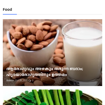
Food
ആരോഗ്യവും അഴകും തരുന്ന ബദാം;
ഹൃദയാരോഗ്യത്തിനും ഉത്തമം
Admin
Oct 29, 2021
0