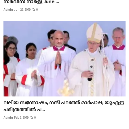
സർവീസ് നാളെ( June ...
Admin
Jun 29, 2019
0
വലിയ സന്തോഷം, നന്ദി പറഞ്ഞ് മാർപാപ്പ; യുഎഇ
ചരിത്രത്തിൽ പ...
Admin
Feb 6, 2019
0