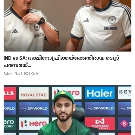
IND vs SA: ദക്ഷിണാഫ്രിക്കയ്‌ക്കെതിരായ ടെസ്റ്റ്
പരമ്പരയ്...
Admin
Nov 6, 2025
0