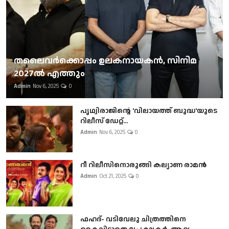
തലൈവര്‍ക്കൊപ്പം ഉലകനായകന്‍, സിനിമ
2027ല്‍ എത്തും
Admin
Nov 6, 2025
0
പൃഥ്വിരാജിന്റെ 'വിലായത്ത് ബുദ്ധ'യുടെ
റിലീസ് ഡേറ്റ്...
Admin
Nov 6, 2025
0
റീ റിലീസിനൊരുങ്ങി കല്യാണ രാമൻ
Admin
Oct 21, 2025
0
ഫഹദ്- വടിവേലു ചിത്രത്തിനെ