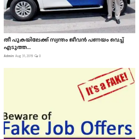
​​​​​​​തീ പുകയിലേക്ക് സ്വന്തം ജീവന്‍ പണയം വെച്ച്
എടുത്ത...
Admin
Aug 31, 2019
0