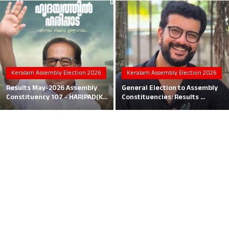
Local News
Earn Money
Tutorials
Keralam Assembly Election 2026
Keralam Assembly Election 2026
Malayalam
Results May-2026 Assembly
General Election to Assembly
Constituency 107 - HARIPAD(K...
Constituencies: Results ...