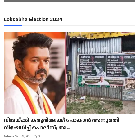
Loksabha Election 2024
വിജയ്ക്ക് കരൂരിലേക്ക് പോകാൻ അനുമതി
നിഷേധിച്ച് പൊലീസ്; അ...
Admin
Sep 29, 2025
0