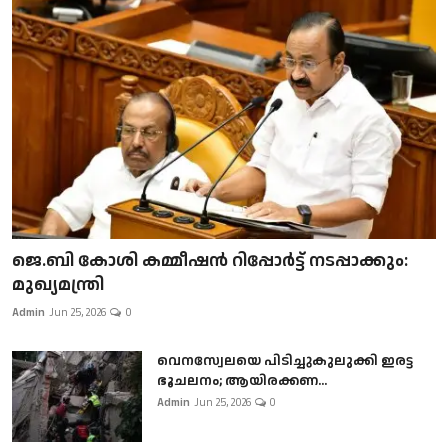
ജെ.ബി കോശി കമ്മീഷൻ റിപ്പോർട്ട് നടപ്പാക്കും:
മുഖ്യമന്ത്രി
Admin
Jun 25, 2026
0
വെനസ്വേലയെ പിടിച്ചുകുലുക്കി ഇരട്ട
ഭൂചലനം; ആയിരക്കണ...
Admin
Jun 25, 2026
0