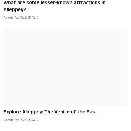
What are some lesser-known attractions in
Alleppey?
Admin
Feb 19, 2025
0
Explore Alleppey: The Venice of the East
Admin
Feb 19, 2025
0