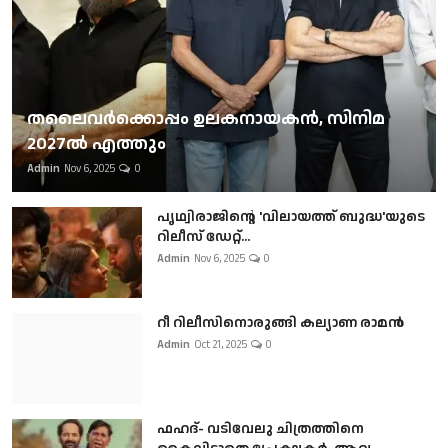
തലൈവര്‍ക്കൊപ്പം ഉലകനായകന്‍, സിനിമ
2027ല്‍ എത്തും
Admin
Nov 6, 2025
0
പൃഥ്വിരാജിന്റെ 'വിലായത്ത് ബുദ്ധ'യുടെ
റിലീസ് ഡേറ്റ്...
Admin
Nov 6, 2025
0
റീ റിലീസിനൊരുങ്ങി കല്യാണ രാമൻ
Admin
Oct 21, 2025
0
ഫഹദ്- വടിവേലു ചിത്രത്തിനെ