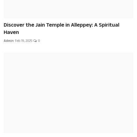
Discover the Jain Temple in Alleppey: A Spiritual
Haven
Admin
Feb 19, 2025
0