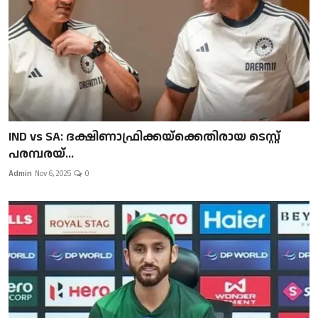
IND vs SA: ദക്ഷിണാഫ്രിക്കയ്‌ക്കെതിരായ ടെസ്റ്റ്
പരമ്പരയ്...
Admin
Nov 6, 2025
0