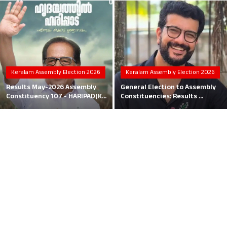
Local News
Earn Money
Tutorials
Keralam Assembly Election 2026
Keralam Assembly Election 2026
Malayalam
Results May-2026 Assembly
General Election to Assembly
Constituency 107 - HARIPAD(K...
Constituencies: Results ...