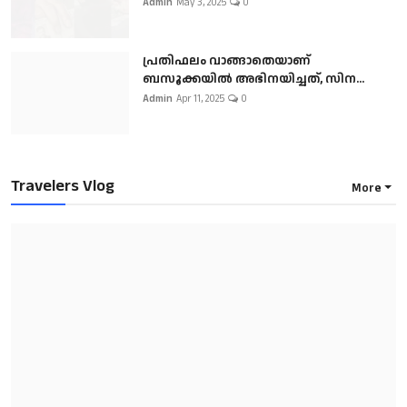
Admin
May 3, 2025
0
പ്രതിഫലം വാങ്ങാതെയാണ്
ബസൂക്കയില്‍ അഭിനയിച്ചത്, സിന...
Admin
Apr 11, 2025
0
Travelers Vlog
More