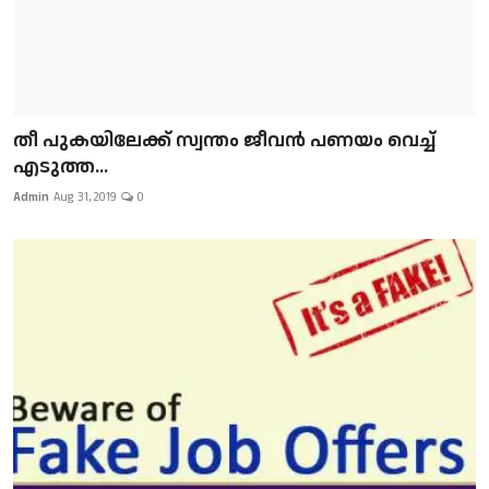
​​​​​​​തീ പുകയിലേക്ക് സ്വന്തം ജീവന്‍ പണയം വെച്ച്
എടുത്ത...
Admin
Aug 31, 2019
0