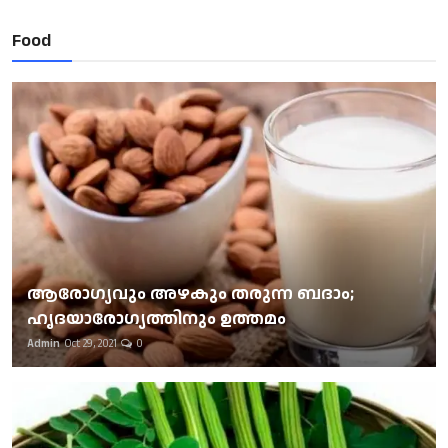
Food
ആരോഗ്യവും അഴകും തരുന്ന ബദാം;
ഹൃദയാരോഗ്യത്തിനും ഉത്തമം
Admin
Oct 29, 2021
0