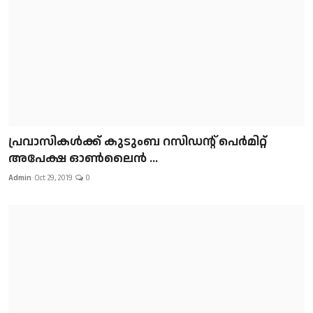
പ്രവാസികള്‍ക്ക് കുടുംബ റസിഡന്റ് പെർമിറ്റ്
അപേക്ഷ ഓൺലൈൻ ...
Admin
Oct 29, 2019
0