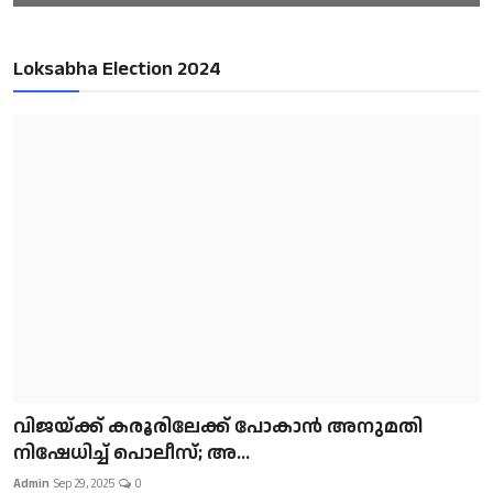
Loksabha Election 2024
വിജയ്ക്ക് കരൂരിലേക്ക് പോകാൻ അനുമതി
നിഷേധിച്ച് പൊലീസ്; അ...
Admin
Sep 29, 2025
0