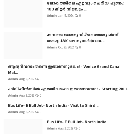
ലോകത്തിലെ ഏറ്റവും ചെറിയ പട്ടണം:
100 മീറ്റർ നീളവും ...
Admin
Jan 5, 2024
0
കനത്ത മഞ്ഞുവീഴ്ചയെത്തുടർന്ന്
അടച്ച J&K ലെ മുഗൾ റോഡ...
Admin
Oct 26, 2022
0
ആദ്യദിവസംതന്നെ ഇതാണനുഭവം! - Venice Grand Canal
Mal...
Admin
Aug 2, 2022
0
ഫിലിപ്പീൻസിൽ എത്തിയപ്പൊ ഇതാണവസ്ഥ! - Starting Phili...
Admin
Aug 2, 2022
0
Bus Life- E Bull Jet- North India- Visit to Shirdi...
Admin
Aug 2, 2022
0
Bus Life- E Bull Jet- North India
Admin
Aug 2, 2022
0