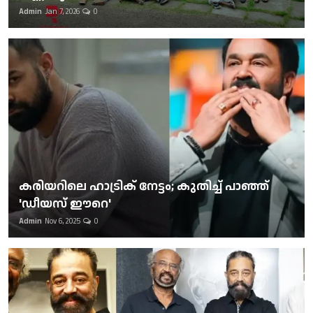
Admin
Jan 7, 2026
0
കരിയറിലെ ഹാട്രിക് നേട്ടം; കുതിച്ച് പാഞ്ഞ്
'ഡീയസ് ഈറെ'
Admin
Nov 6, 2025
0