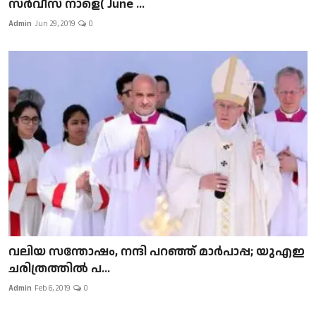
സർവീസ് നാളെ( June ...
Admin
Jun 29, 2019
0
വലിയ സന്തോഷം, നന്ദി പറഞ്ഞ് മാർപാപ്പ; യുഎഇ
ചരിത്രത്തിൽ പ...
Admin
Feb 6, 2019
0