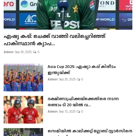
ഏഷ്യ കപ്പ്: ചെക്ക് വാങ്ങി വലിച്ചെറിഞ്ഞ്
പാകിസ്ഥാൻ ക്യാപ...
Admin
Sep 29, 2025
0
Asia Cup 2025: ഏഷ്യാ കപ്പ് കിരീടം
ഇന്ത്യയ്ക്ക്
Admin
Sep 29, 2025
0
ദക്ഷിണാഫ്രിക്കയ്‌ക്കെതിരെ നടന്ന
രണ്ടാം ടി 20 യിൽ വ...
Admin
Sep 13, 2025
0
സെമിയിൽ കാലിക്കറ്റ് ഗ്ലോബ് സ്റ്റാർസിനെ