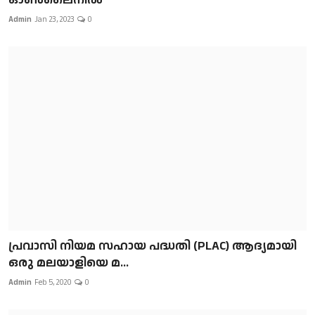
Admin
Jan 23, 2023
0
പ്രവാസി നിയമ സഹായ പദ്ധതി (PLAC) ആദ്യമായി
ഒരു മലയാളിയെ മ...
Admin
Feb 5, 2020
0