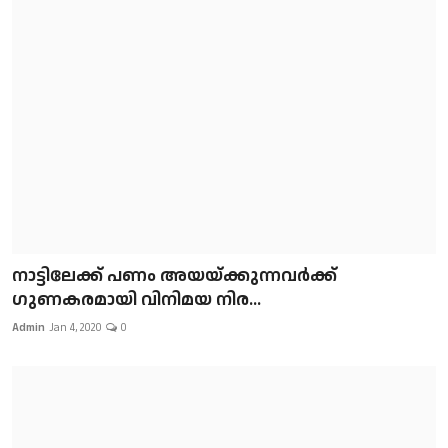
നാട്ടിലേക്ക് പണം അയയ്ക്കുന്നവർക്ക്
ഗുണകരമായി വിനിമയ നിര...
Admin
Jan 4, 2020
0