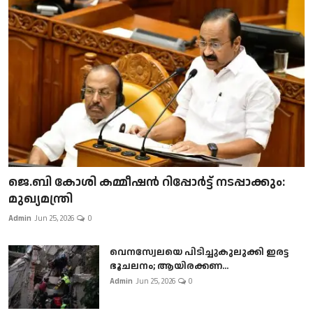
ജെ.ബി കോശി കമ്മീഷൻ റിപ്പോർട്ട് നടപ്പാക്കും:
മുഖ്യമന്ത്രി
Admin
Jun 25, 2026
0
വെനസ്വേലയെ പിടിച്ചുകുലുക്കി ഇരട്ട
ഭൂചലനം; ആയിരക്കണ...
Admin
Jun 25, 2026
0