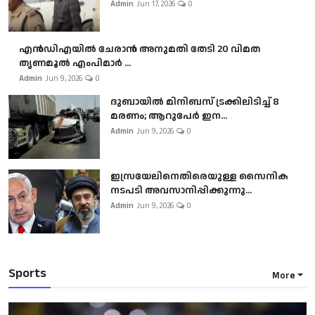
Admin
Jun 17, 2026
0
എൻഡിഎയിൽ ചേരാൻ അനുമതി തേടി 20 വിമത
തൃണമൂൽ എംപിമാർ ...
Admin
Jun 9, 2026
0
ദുബായിൽ മിനിബസ്​ ട്രക്കിലിടിച്ച് 8
മരണം; ആറുപേർ ഇന...
Admin
Jun 9, 2026
0
ഇസ്രയേലിനെതിരെയുള്ള സൈനിക
നടപടി അവസാനിപ്പിക്കുന്നു...
Admin
Jun 9, 2026
0
Sports
More