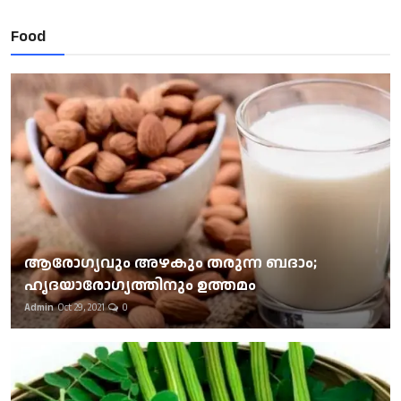
Food
ആരോഗ്യവും അഴകും തരുന്ന ബദാം;
ഹൃദയാരോഗ്യത്തിനും ഉത്തമം
Admin
Oct 29, 2021
0