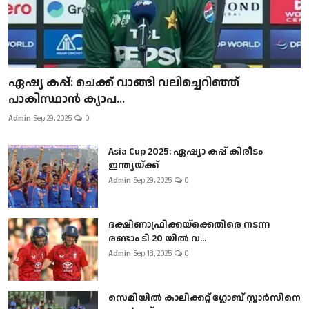
ഏഷ്യ കപ്പ്: ചെക്ക് വാങ്ങി വലിച്ചെറിഞ്ഞ്
പാകിസ്ഥാൻ ക്യാപ...
Admin
Sep 29, 2025
0
Asia Cup 2025: ഏഷ്യാ കപ്പ് കിരീടം
ഇന്ത്യയ്ക്ക്
Admin
Sep 29, 2025
0
ദക്ഷിണാഫ്രിക്കയ്‌ക്കെതിരെ നടന്ന
രണ്ടാം ടി 20 യിൽ വ...
Admin
Sep 13, 2025
0
സെമിയിൽ കാലിക്കറ്റ് ഗ്ലോബ് സ്റ്റാർസിനെ