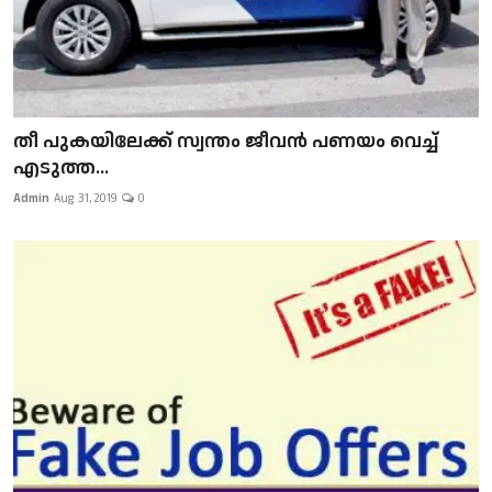
​​​​​​​തീ പുകയിലേക്ക് സ്വന്തം ജീവന്‍ പണയം വെച്ച്
എടുത്ത...
Admin
Aug 31, 2019
0