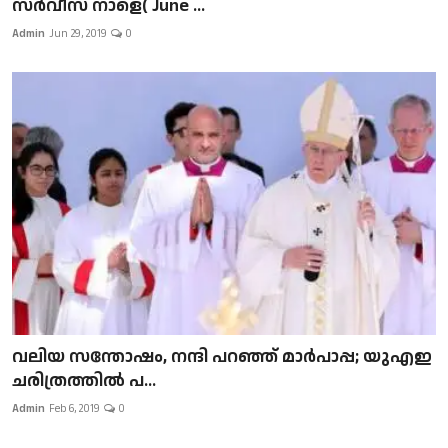
സർവീസ് നാളെ( June ...
Admin
Jun 29, 2019
0
വലിയ സന്തോഷം, നന്ദി പറഞ്ഞ് മാർപാപ്പ; യുഎഇ
ചരിത്രത്തിൽ പ...
Admin
Feb 6, 2019
0