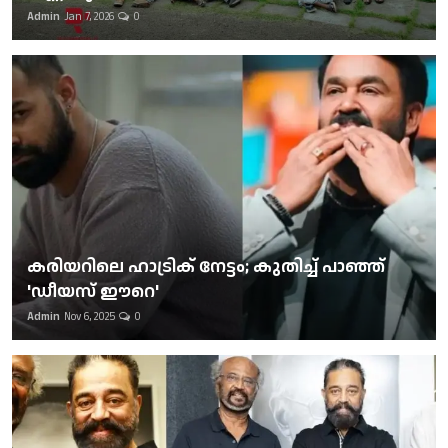
Admin
Jan 7, 2026
0
കരിയറിലെ ഹാട്രിക് നേട്ടം; കുതിച്ച് പാഞ്ഞ്
'ഡീയസ് ഈറെ'
Admin
Nov 6, 2025
0