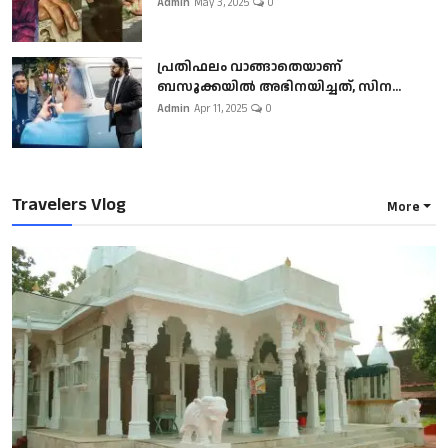
Admin
May 3, 2025
0
പ്രതിഫലം വാങ്ങാതെയാണ്
ബസൂക്കയില്‍ അഭിനയിച്ചത്, സിന...
Admin
Apr 11, 2025
0
Travelers Vlog
More