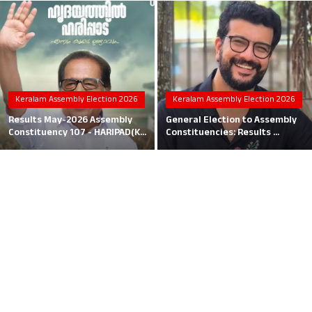
Local News
Earn Money
Tutorials
Keralam Assembly Election 2026
Keralam Assembly Election 2026
Malayalam
Results May-2026 Assembly
General Election to Assembly
Constituency 107 - HARIPAD(K...
Constituencies: Results ...