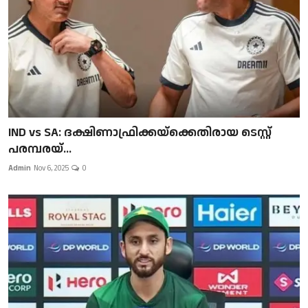
IND vs SA: ദക്ഷിണാഫ്രിക്കയ്‌ക്കെതിരായ ടെസ്റ്റ്
പരമ്പരയ്...
Admin
Nov 6, 2025
0