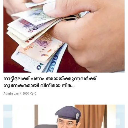
നാട്ടിലേക്ക് പണം അയയ്ക്കുന്നവർക്ക്
ഗുണകരമായി വിനിമയ നിര...
Admin
Jan 4, 2020
0