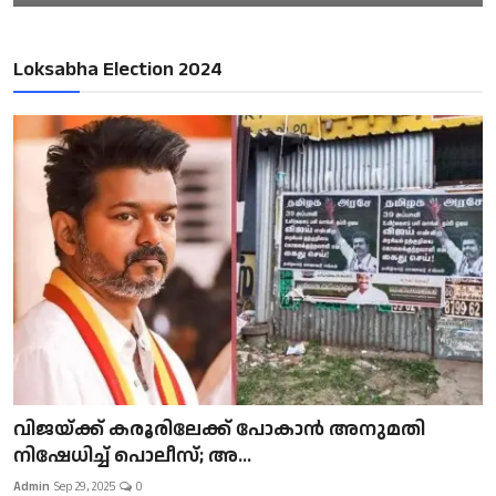
Loksabha Election 2024
വിജയ്ക്ക് കരൂരിലേക്ക് പോകാൻ അനുമതി
നിഷേധിച്ച് പൊലീസ്; അ...
Admin
Sep 29, 2025
0