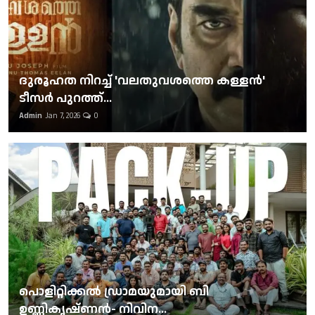
ദുരൂഹത നിറച്ച് 'വലതുവശത്തെ കള്ളന്‍'
ടീസര്‍ പുറത്ത്...
Admin
Jan 7, 2026
0
പൊളിറ്റിക്കല്‍ ഡ്രാമയുമായി ബി
ഉണ്ണികൃഷ്ണന്‍- നിവിന...