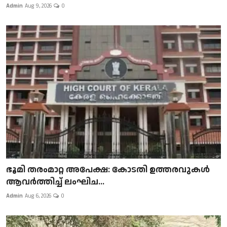
Admin
Aug 9, 2026
0
ഭൂമി തരംമാറ്റ അപേക്ഷ: കോടതി ഉത്തരവുകൾ
ആവർത്തിച്ച് ലംഘിച...
Admin
Aug 6, 2026
0