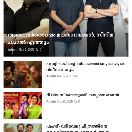
തലൈവര്‍ക്കൊപ്പം ഉലകനായകന്‍, സിനിമ
2027ല്‍ എത്തും
Admin
Nov 6, 2025
0
പൃഥ്വിരാജിന്റെ 'വിലായത്ത് ബുദ്ധ'യുടെ
റിലീസ് ഡേറ്റ്...
Admin
Nov 6, 2025
0
റീ റിലീസിനൊരുങ്ങി കല്യാണ രാമൻ
Admin
Oct 21, 2025
0
ഫഹദ്- വടിവേലു ചിത്രത്തിനെ