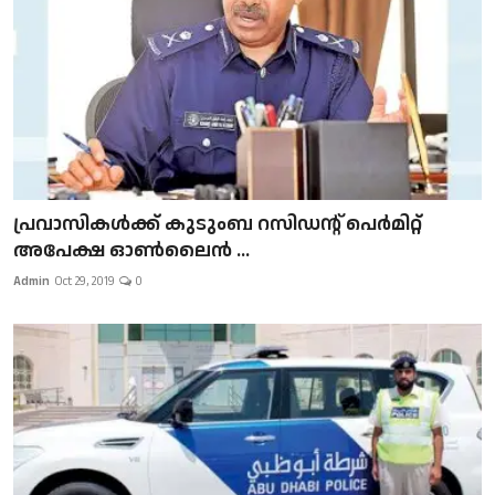
പ്രവാസികള്‍ക്ക് കുടുംബ റസിഡന്റ് പെർമിറ്റ്
അപേക്ഷ ഓൺലൈൻ ...
Admin
Oct 29, 2019
0