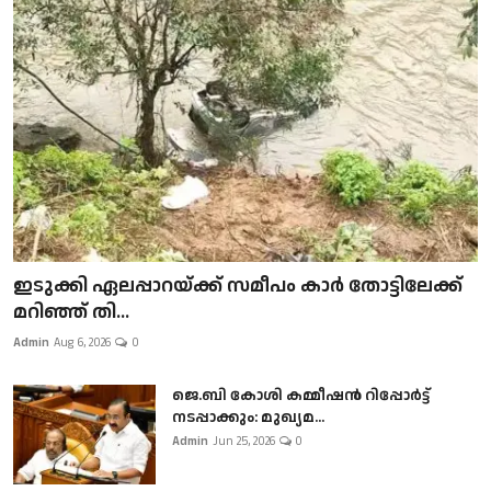
ഇടുക്കി ഏലപ്പാറയ്ക്ക് സമീപം കാർ തോട്ടിലേക്ക്
മറിഞ്ഞ് തി...
Admin
Aug 6, 2026
0
ജെ.ബി കോശി കമ്മീഷൻ റിപ്പോർട്ട്
നടപ്പാക്കും: മുഖ്യമ...
Admin
Jun 25, 2026
0