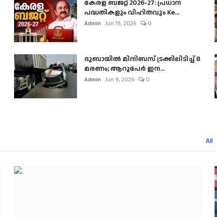
കേരള ബജറ്റ് 2026-27: പ്രധാന
പദ്ധതികളും വിഹിതവും Ke...
Admin
Jun 19, 2026
0
ദുബായിൽ മിനിബസ്​ ട്രക്കിലിടിച്ച് 8
മരണം; ആറുപേർ ഇന...
Admin
Jun 9, 2026
0
All