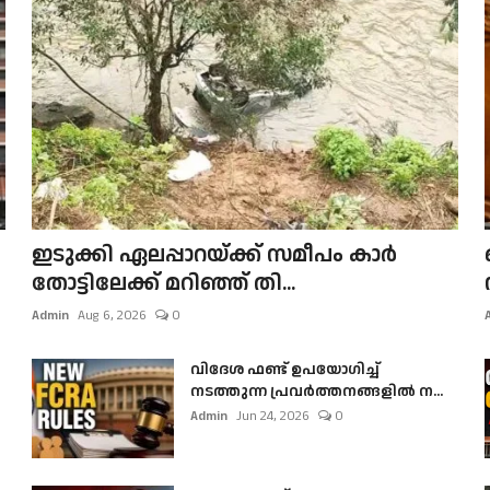
ഇടുക്കി ഏലപ്പാറയ്ക്ക് സമീപം കാർ
തോട്ടിലേക്ക് മറിഞ്ഞ് തി...
Admin
Aug 6, 2026
0
വിദേശ ഫണ്ട് ഉപയോഗിച്ച്
നടത്തുന്ന പ്രവർത്തനങ്ങളിൽ ന...
Admin
Jun 24, 2026
0