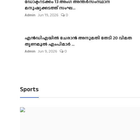
ഡോക്ടറടക്കം 13 അംഗ അന്തർസംസ്ഥാന
മനുഷ്യക്കടത്ത് സംഘ...
Admin
Jun 19, 2026
0
എൻഡിഎയിൽ ചേരാൻ അനുമതി തേടി 20 വിമത
തൃണമൂൽ എംപിമാർ ...
Admin
Jun 9, 2026
0
Sports