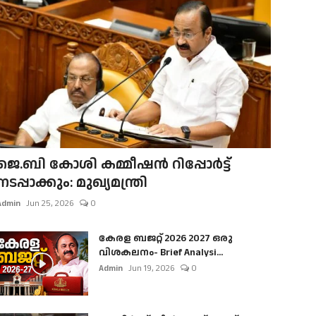
ജെ.ബി കോശി കമ്മീഷൻ റിപ്പോർട്ട്
നടപ്പാക്കും: മുഖ്യമന്ത്രി
Admin
Jun 25, 2026
0
കേരള ബജറ്റ് 2026 2027 ഒരു
വിശകലനം- Brief Analysi...
Admin
Jun 19, 2026
0