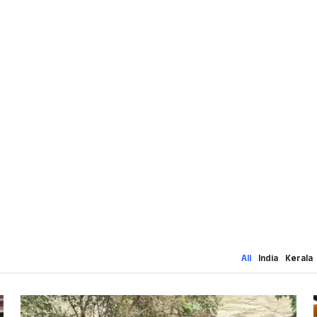
All
India
Kerala