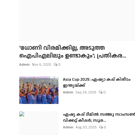
'ധോണി വിരമിക്കില്ല, അടുത്ത
ഐപിഎലിലും ഉണ്ടാകും'; പ്രതികര...
Admin
Nov 6, 2025
0
Asia Cup 2025: ഏഷ്യാ കപ്പ് കിരീടം
ഇന്ത്യയ്ക്ക്
Admin
Sep 29, 2025
0
ഏഷ്യ കപ്പ് ടീമിൽ സഞ്ജു സാംസ
വിക്കറ്റ് കീപ്പർ; സൂര...
Admin
Aug 20, 2025
0