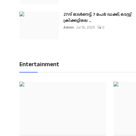
27ന് ഓൾഔട്ട്; 7 പേർ ഡക്ക്; ടെസ്റ്റ്
ക്രിക്കറ്റിലെ ...
Admin
Jul 16, 2025
0
Entertainment