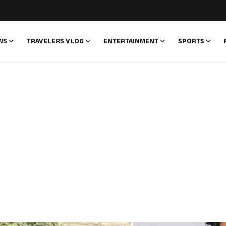
WS
TRAVELERS VLOG
ENTERTAINMENT
SPORTS