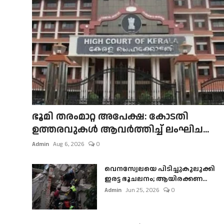
ഭൂമി തരംമാറ്റ അപേക്ഷ: കോടതി
ഉത്തരവുകൾ ആവർത്തിച്ച് ലംഘിച...
Admin
Aug 6, 2026
0
വെനസ്വേലയെ പിടിച്ചുകുലുക്കി
ഇരട്ട ഭൂചലനം; ആയിരക്കണ...
Admin
Jun 25, 2026
0