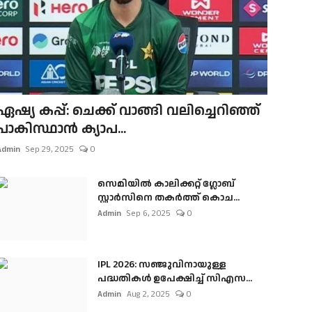
ഏഷ്യ കപ്പ്: ചെക്ക് വാങ്ങി വലിച്ചെറിഞ്ഞ്
പാകിസ്ഥാൻ ക്യാപ...
Admin
Sep 29, 2025
0
സെമിയിൽ കാലിക്കറ്റ് ഗ്ലോബ്
സ്റ്റാർസിനെ തകർത്ത് കൊച...
Admin
Sep 6, 2025
0
IPL 2026: സഞ്ജുവിനായുള്ള
പദ്ധതികൾ ഉപേക്ഷിച്ച് സിഎസ...
Admin
Aug 2, 2025
0