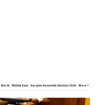
World
Middle East
Keralam Assembly Election 2026
More