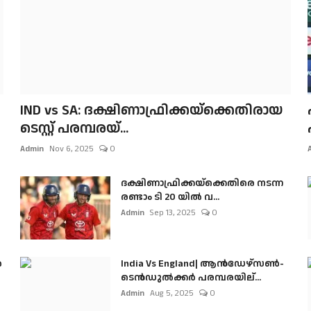
IND vs SA: ദക്ഷിണാഫ്രിക്കയ്‌ക്കെതിരായ
ടെസ്റ്റ് പരമ്പരയ്...
Admin
Nov 6, 2025
0
ദക്ഷിണാഫ്രിക്കയ്‌ക്കെതിരെ നടന്ന
രണ്ടാം ടി 20 യിൽ വ...
Admin
Sep 13, 2025
0
ൺ
India Vs England| ആൻഡേഴ്സൺ-
ടെൻഡുല്‍ക്കർ പരമ്പരയില്...
Admin
Aug 5, 2025
0