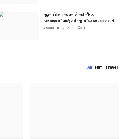
ക്ലബ് ലോക കപ്പ് കിരീടം
ചെല്‍സിക്ക്; പിഎസ്ജിയെ തോല്...
Admin
Jul 14, 2025
0
All
Film
Travel