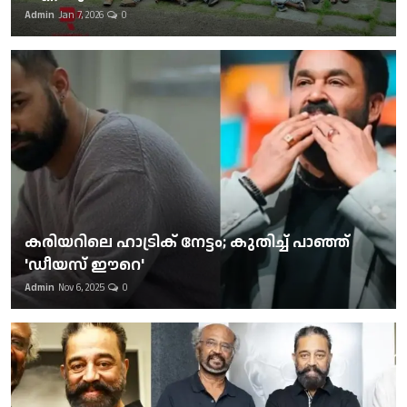
Admin
Jan 7, 2026
0
കരിയറിലെ ഹാട്രിക് നേട്ടം; കുതിച്ച് പാഞ്ഞ്
'ഡീയസ് ഈറെ'
Admin
Nov 6, 2025
0