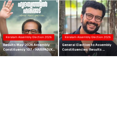
Local News
Earn Money
Tutorials
Keralam Assembly Election 2026
Keralam Assembly Election 2026
Malayalam
Results May-2026 Assembly
General Election to Assembly
Constituency 107 - HARIPAD(K...
Constituencies: Results ...