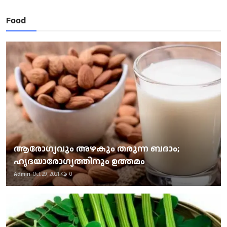
Food
ആരോഗ്യവും അഴകും തരുന്ന ബദാം;
ഹൃദയാരോഗ്യത്തിനും ഉത്തമം
Admin
Oct 29, 2021
0