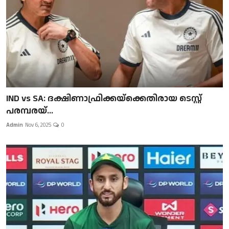
IND vs SA: ദക്ഷിണാഫ്രിക്കയ്‌ക്കെതിരായ ടെസ്റ്റ്
പരമ്പരയ്...
Admin
Nov 6, 2025
0