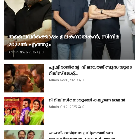
തലൈവര്‍ക്കൊപ്പം ഉലകനായകന്‍, സിനിമ
2027ല്‍ എത്തും
Admin
Nov 6, 2025
0
പൃഥ്വിരാജിന്റെ 'വിലായത്ത് ബുദ്ധ'യുടെ
റിലീസ് ഡേറ്റ്...
Admin
Nov 6, 2025
0
റീ റിലീസിനൊരുങ്ങി കല്യാണ രാമൻ
Admin
Oct 21, 2025
0
ഫഹദ്- വടിവേലു ചിത്രത്തിനെ