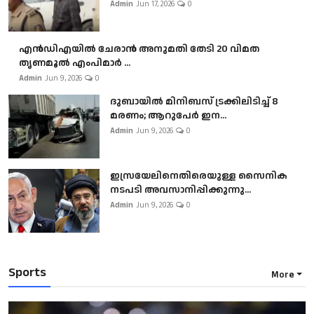
Admin
Jun 17, 2026
0
എൻഡിഎയിൽ ചേരാൻ അനുമതി തേടി 20 വിമത
തൃണമൂൽ എംപിമാർ ...
Admin
Jun 9, 2026
0
ദുബായിൽ മിനിബസ്​ ട്രക്കിലിടിച്ച് 8
മരണം; ആറുപേർ ഇന...
Admin
Jun 9, 2026
0
ഇസ്രയേലിനെതിരെയുള്ള സൈനിക
നടപടി അവസാനിപ്പിക്കുന്നു...
Admin
Jun 9, 2026
0
Sports
More