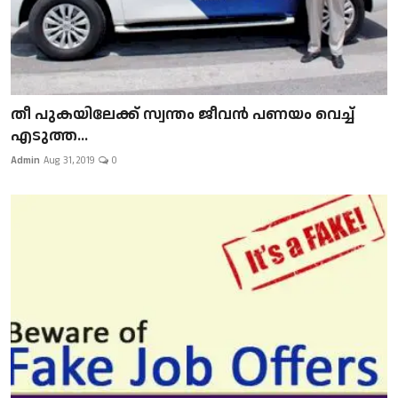
​​​​​​​തീ പുകയിലേക്ക് സ്വന്തം ജീവന്‍ പണയം വെച്ച്
എടുത്ത...
Admin
Aug 31, 2019
0