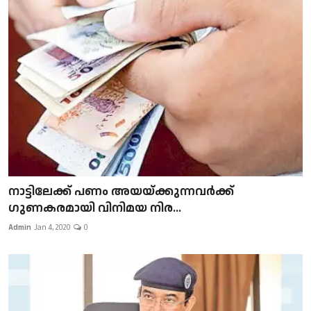
നാട്ടിലേക്ക് പണം അയയ്ക്കുന്നവർക്ക്
ഗുണകരമായി വിനിമയ നിര...
Admin
Jan 4, 2020
0