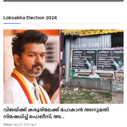
Loksabha Election 2024
വിജയ്ക്ക് കരൂരിലേക്ക് പോകാൻ അനുമതി
നിഷേധിച്ച് പൊലീസ്; അ...
Admin
Sep 29, 2025
0