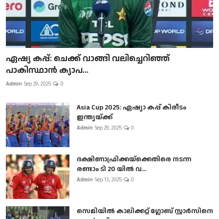
ഏഷ്യ കപ്പ്: ചെക്ക് വാങ്ങി വലിച്ചെറിഞ്ഞ്
പാകിസ്ഥാൻ ക്യാപ...
Admin
Sep 29, 2025
0
Asia Cup 2025: ഏഷ്യാ കപ്പ് കിരീടം
ഇന്ത്യയ്ക്ക്
Admin
Sep 29, 2025
0
ദക്ഷിണാഫ്രിക്കയ്‌ക്കെതിരെ നടന്ന
രണ്ടാം ടി 20 യിൽ വ...
Admin
Sep 13, 2025
0
സെമിയിൽ കാലിക്കറ്റ് ഗ്ലോബ് സ്റ്റാർസിനെ