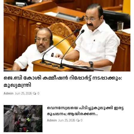
ജെ.ബി കോശി കമ്മീഷൻ റിപ്പോർട്ട് നടപ്പാക്കും:
മുഖ്യമന്ത്രി
Admin
Jun 25, 2026
0
വെനസ്വേലയെ പിടിച്ചുകുലുക്കി ഇരട്ട
ഭൂചലനം; ആയിരക്കണ...
Admin
Jun 25, 2026
0