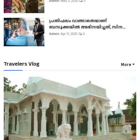
Admin
May 3, 2025
0
പ്രതിഫലം വാങ്ങാതെയാണ്
ബസൂക്കയില്‍ അഭിനയിച്ചത്, സിന...
Admin
Apr 11, 2025
0
Travelers Vlog
More