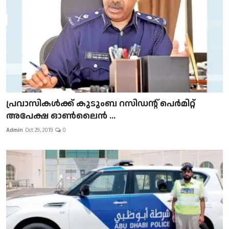
പ്രവാസികള്‍ക്ക് കുടുംബ റസിഡന്റ് പെർമിറ്റ്
അപേക്ഷ ഓൺലൈൻ ...
Admin
Oct 29, 2019
0