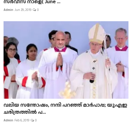
സർവീസ് നാളെ( June ...
Admin
Jun 29, 2019
0
വലിയ സന്തോഷം, നന്ദി പറഞ്ഞ് മാർപാപ്പ; യുഎഇ
ചരിത്രത്തിൽ പ...
Admin
Feb 6, 2019
0