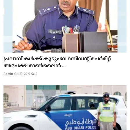
പ്രവാസികള്‍ക്ക് കുടുംബ റസിഡന്റ് പെർമിറ്റ്
അപേക്ഷ ഓൺലൈൻ ...
Admin
Oct 29, 2019
0