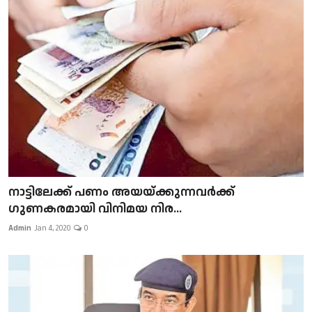
നാട്ടിലേക്ക് പണം അയയ്ക്കുന്നവർക്ക്
ഗുണകരമായി വിനിമയ നിര...
Admin
Jan 4, 2020
0