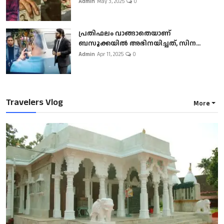
Admin
May 3, 2025
0
പ്രതിഫലം വാങ്ങാതെയാണ്
ബസൂക്കയില്‍ അഭിനയിച്ചത്, സിന...
Admin
Apr 11, 2025
0
Travelers Vlog
More