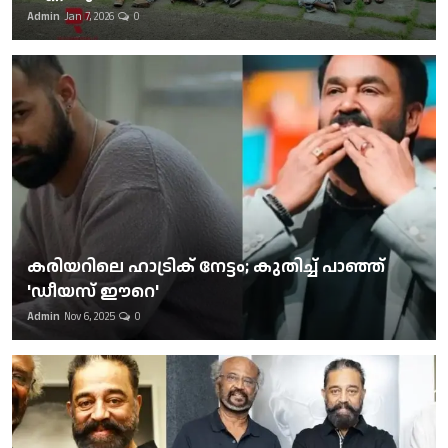
Admin
Jan 7, 2026
0
കരിയറിലെ ഹാട്രിക് നേട്ടം; കുതിച്ച് പാഞ്ഞ്
'ഡീയസ് ഈറെ'
Admin
Nov 6, 2025
0