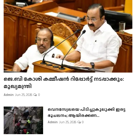
ജെ.ബി കോശി കമ്മീഷൻ റിപ്പോർട്ട് നടപ്പാക്കും:
മുഖ്യമന്ത്രി
Admin
Jun 25, 2026
0
വെനസ്വേലയെ പിടിച്ചുകുലുക്കി ഇരട്ട
ഭൂചലനം; ആയിരക്കണ...
Admin
Jun 25, 2026
0