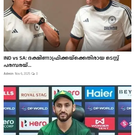
IND vs SA: ദക്ഷിണാഫ്രിക്കയ്‌ക്കെതിരായ ടെസ്റ്റ്
പരമ്പരയ്...
Admin
Nov 6, 2025
0