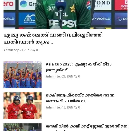
ഏഷ്യ കപ്പ്: ചെക്ക് വാങ്ങി വലിച്ചെറിഞ്ഞ്
പാകിസ്ഥാൻ ക്യാപ...
Admin
Sep 29, 2025
0
Asia Cup 2025: ഏഷ്യാ കപ്പ് കിരീടം
ഇന്ത്യയ്ക്ക്
Admin
Sep 29, 2025
0
ദക്ഷിണാഫ്രിക്കയ്‌ക്കെതിരെ നടന്ന
രണ്ടാം ടി 20 യിൽ വ...
Admin
Sep 13, 2025
0
സെമിയിൽ കാലിക്കറ്റ് ഗ്ലോബ് സ്റ്റാർസിനെ