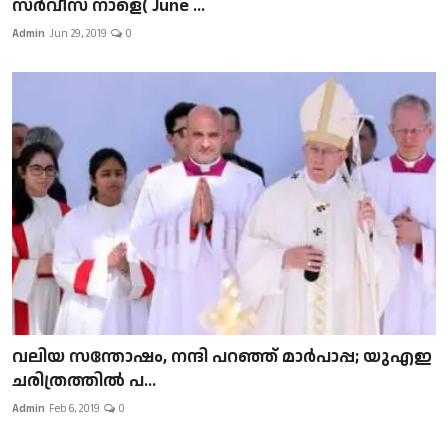
സർവീസ് നാളെ( June ...
Admin
Jun 29, 2019
0
വലിയ സന്തോഷം, നന്ദി പറഞ്ഞ് മാർപാപ്പ; യുഎഇ
ചരിത്രത്തിൽ പ...
Admin
Feb 6, 2019
0