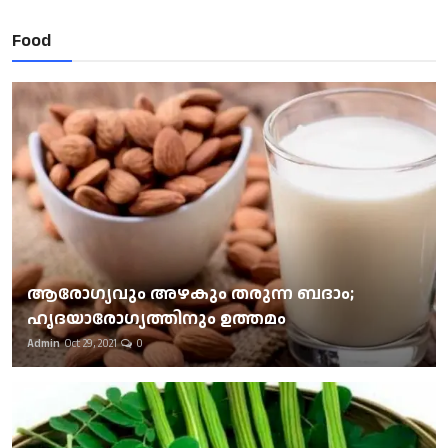
Food
ആരോഗ്യവും അഴകും തരുന്ന ബദാം;
ഹൃദയാരോഗ്യത്തിനും ഉത്തമം
Admin
Oct 29, 2021
0