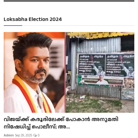
Loksabha Election 2024
വിജയ്ക്ക് കരൂരിലേക്ക് പോകാൻ അനുമതി
നിഷേധിച്ച് പൊലീസ്; അ...
Admin
Sep 29, 2025
0