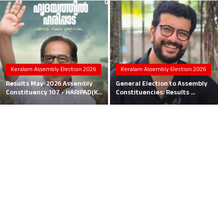
Local News
Earn Money
Tutorials
Keralam Assembly Election 2026
Keralam Assembly Election 2026
Malayalam
Results May-2026 Assembly
General Election to Assembly
Constituency 107 - HARIPAD(K...
Constituencies: Results ...