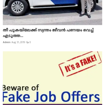
​​​​​​​തീ പുകയിലേക്ക് സ്വന്തം ജീവന്‍ പണയം വെച്ച്
എടുത്ത...
Admin
Aug 31, 2019
0