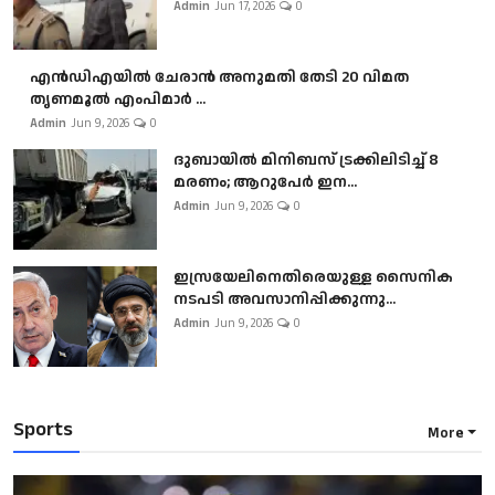
Admin
Jun 17, 2026
0
എൻഡിഎയിൽ ചേരാൻ അനുമതി തേടി 20 വിമത
തൃണമൂൽ എംപിമാർ ...
Admin
Jun 9, 2026
0
ദുബായിൽ മിനിബസ്​ ട്രക്കിലിടിച്ച് 8
മരണം; ആറുപേർ ഇന...
Admin
Jun 9, 2026
0
ഇസ്രയേലിനെതിരെയുള്ള സൈനിക
നടപടി അവസാനിപ്പിക്കുന്നു...
Admin
Jun 9, 2026
0
Sports
More