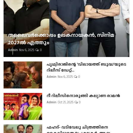
തലൈവര്‍ക്കൊപ്പം ഉലകനായകന്‍, സിനിമ
2027ല്‍ എത്തും
Admin
Nov 6, 2025
0
പൃഥ്വിരാജിന്റെ 'വിലായത്ത് ബുദ്ധ'യുടെ
റിലീസ് ഡേറ്റ്...
Admin
Nov 6, 2025
0
റീ റിലീസിനൊരുങ്ങി കല്യാണ രാമൻ
Admin
Oct 21, 2025
0
ഫഹദ്- വടിവേലു ചിത്രത്തിനെ