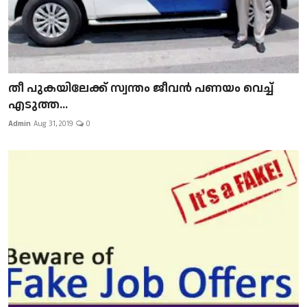
​​​​​​​തീ പുകയിലേക്ക് സ്വന്തം ജീവന്‍ പണയം വെച്ച്
എടുത്ത...
Admin
Aug 31, 2019
0