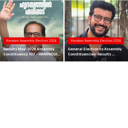
Local News
Earn Money
Tutorials
Keralam Assembly Election 2026
Keralam Assembly Election 2026
Malayalam
Results May-2026 Assembly
General Election to Assembly
Constituency 107 - HARIPAD(K...
Constituencies: Results ...