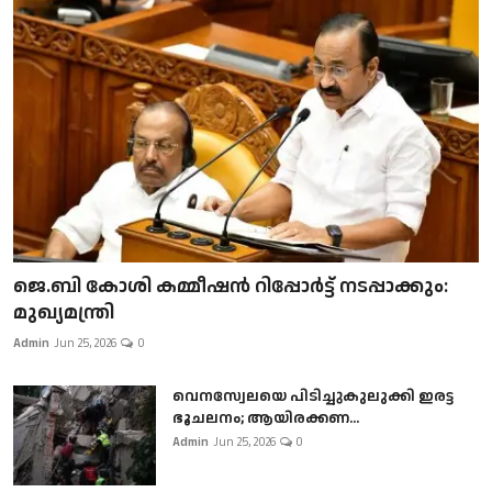
ജെ.ബി കോശി കമ്മീഷൻ റിപ്പോർട്ട് നടപ്പാക്കും:
മുഖ്യമന്ത്രി
Admin
Jun 25, 2026
0
വെനസ്വേലയെ പിടിച്ചുകുലുക്കി ഇരട്ട
ഭൂചലനം; ആയിരക്കണ...
Admin
Jun 25, 2026
0