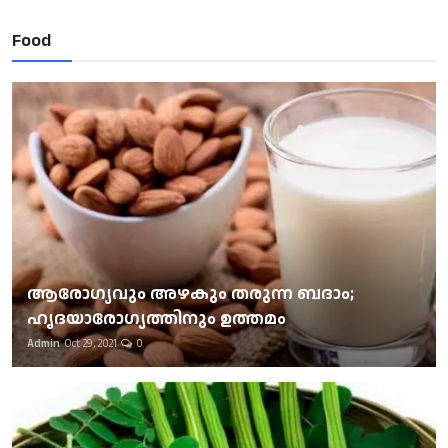
Food
ആരോഗ്യവും അഴകും തരുന്ന ബദാം;
ഹൃദയാരോഗ്യത്തിനും ഉത്തമം
Admin
Oct 29, 2021
0