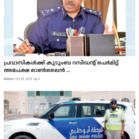
പ്രവാസികള്‍ക്ക് കുടുംബ റസിഡന്റ് പെർമിറ്റ്
അപേക്ഷ ഓൺലൈൻ ...
Admin
Oct 29, 2019
0