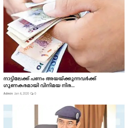
നാട്ടിലേക്ക് പണം അയയ്ക്കുന്നവർക്ക്
ഗുണകരമായി വിനിമയ നിര...
Admin
Jan 4, 2020
0