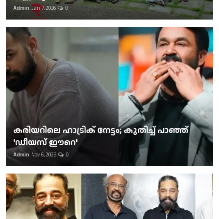
Admin
Jan 7, 2026
0
കരിയറിലെ ഹാട്രിക് നേട്ടം; കുതിച്ച് പാഞ്ഞ്
'ഡീയസ് ഈറെ'
Admin
Nov 6, 2025
0