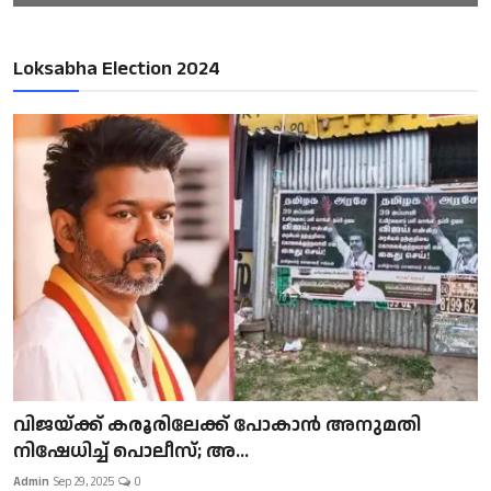
Loksabha Election 2024
വിജയ്ക്ക് കരൂരിലേക്ക് പോകാൻ അനുമതി
നിഷേധിച്ച് പൊലീസ്; അ...
Admin
Sep 29, 2025
0