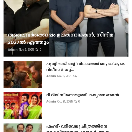
തലൈവര്‍ക്കൊപ്പം ഉലകനായകന്‍, സിനിമ
2027ല്‍ എത്തും
Admin
Nov 6, 2025
0
പൃഥ്വിരാജിന്റെ 'വിലായത്ത് ബുദ്ധ'യുടെ
റിലീസ് ഡേറ്റ്...
Admin
Nov 6, 2025
0
റീ റിലീസിനൊരുങ്ങി കല്യാണ രാമൻ
Admin
Oct 21, 2025
0
ഫഹദ്- വടിവേലു ചിത്രത്തിനെ