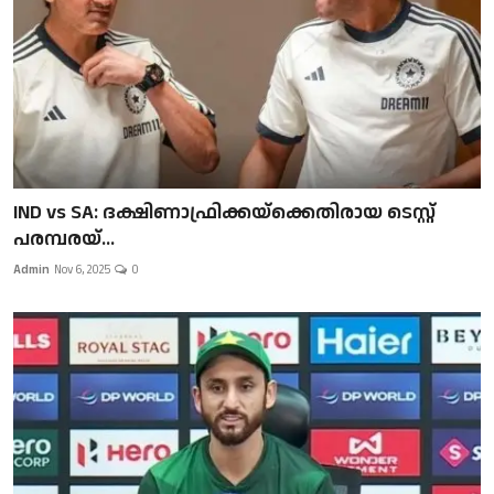
IND vs SA: ദക്ഷിണാഫ്രിക്കയ്‌ക്കെതിരായ ടെസ്റ്റ്
പരമ്പരയ്...
Admin
Nov 6, 2025
0