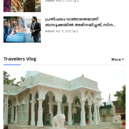
Admin
May 3, 2025
0
പ്രതിഫലം വാങ്ങാതെയാണ്
ബസൂക്കയില്‍ അഭിനയിച്ചത്, സിന...
Admin
Apr 11, 2025
0
Travelers Vlog
More