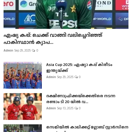
ഏഷ്യ കപ്പ്: ചെക്ക് വാങ്ങി വലിച്ചെറിഞ്ഞ്
പാകിസ്ഥാൻ ക്യാപ...
Admin
Sep 29, 2025
0
Asia Cup 2025: ഏഷ്യാ കപ്പ് കിരീടം
ഇന്ത്യയ്ക്ക്
Admin
Sep 29, 2025
0
ദക്ഷിണാഫ്രിക്കയ്‌ക്കെതിരെ നടന്ന
രണ്ടാം ടി 20 യിൽ വ...
Admin
Sep 13, 2025
0
സെമിയിൽ കാലിക്കറ്റ് ഗ്ലോബ് സ്റ്റാർസിനെ