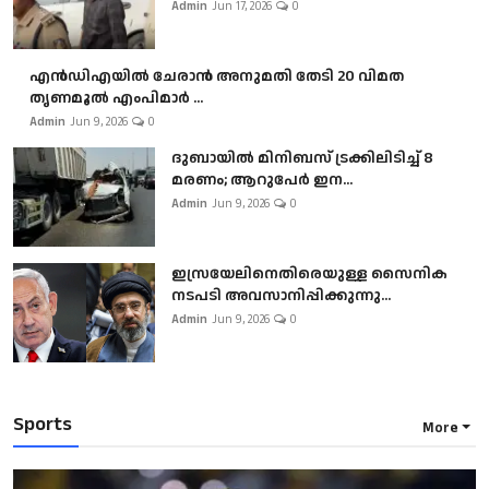
Admin
Jun 17, 2026
0
എൻഡിഎയിൽ ചേരാൻ അനുമതി തേടി 20 വിമത
തൃണമൂൽ എംപിമാർ ...
Admin
Jun 9, 2026
0
ദുബായിൽ മിനിബസ്​ ട്രക്കിലിടിച്ച് 8
മരണം; ആറുപേർ ഇന...
Admin
Jun 9, 2026
0
ഇസ്രയേലിനെതിരെയുള്ള സൈനിക
നടപടി അവസാനിപ്പിക്കുന്നു...
Admin
Jun 9, 2026
0
Sports
More