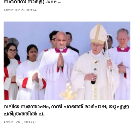
സർവീസ് നാളെ( June ...
Admin
Jun 29, 2019
0
വലിയ സന്തോഷം, നന്ദി പറഞ്ഞ് മാർപാപ്പ; യുഎഇ
ചരിത്രത്തിൽ പ...
Admin
Feb 6, 2019
0